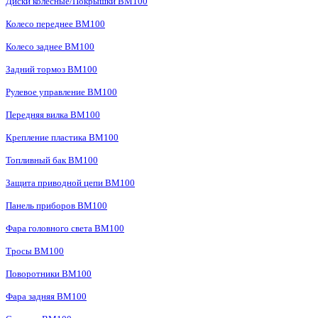
Диски колесные/Покрышки BM100
Колесо переднее BM100
Колесо заднее BM100
Задний тормоз BM100
Рулевое управление BM100
Передняя вилка BM100
Крепление пластика BM100
Топливный бак BM100
Защита приводной цепи BM100
Панель приборов BM100
Фара головного света BM100
Тросы BM100
Поворотники BM100
Фара задняя BM100