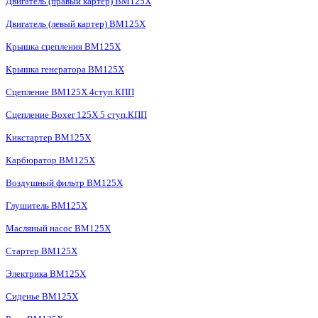
Двигатель (правый картер) BM125X
Двигатель (левый картер) BM125X
Крышка сцепления BM125X
Крышка генератора BM125X
Сцепление BM125X 4ступ.КПП
Сцепление Boxer 125X 5 ступ.КПП
Кикстартер BM125X
Карбюратор BM125X
Воздушный фильтр BM125X
Глушитель BM125X
Масляный насос BM125X
Стартер BM125X
Электрика BM125X
Сиденье BM125X