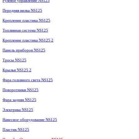
Рулевое управление NS125
Передняя вилка NS125
Крепление пластика NS125
Топливная система NS125
Крепление пластика NS125 2
Панель приборов NS125
Тросы NS125
Крылья NS125 2
Фара головного света NS125
Поворотники NS125
Фара задняя NS125
Электрика NS125
Навесное оборудование NS125
Пластик NS125