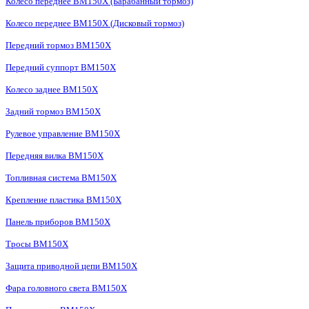
Колесо переднее BM150X (Барабанный тормоз)
Колесо переднее BM150X (Дисковый тормоз)
Передний тормоз BM150X
Передний суппорт BM150X
Колесо заднее BM150X
Задний тормоз BM150X
Рулевое управление BM150X
Передняя вилка BM150X
Топливная система BM150X
Крепление пластика BM150X
Панель приборов BM150X
Тросы BM150X
Защита приводной цепи BM150X
Фара головного света BM150X