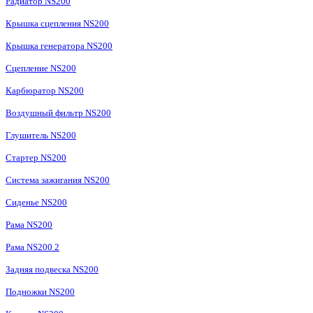
Радиатор NS200
Крышка сцепления NS200
Крышка генератора NS200
Сцепление NS200
Карбюратор NS200
Воздушный фильтр NS200
Глушитель NS200
Стартер NS200
Система зажигания NS200
Сиденье NS200
Рама NS200
Рама NS200 2
Задняя подвеска NS200
Подножки NS200