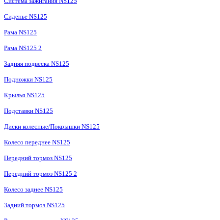
Система зажигания NS125
Сиденье NS125
Рама NS125
Рама NS125 2
Задняя подвеска NS125
Подножки NS125
Крылья NS125
Подставки NS125
Диски колесные/Покрышки NS125
Колесо переднее NS125
Передний тормоз NS125
Передний тормоз NS125 2
Колесо заднее NS125
Задний тормоз NS125