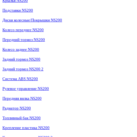
Крылья NS200
Подставки NS200
Диски колесные/Покрышки NS200
Колесо переднее NS200
Передний тормоз NS200
Колесо заднее NS200
Задний тормоз NS200
Задний тормоз NS200 2
Система ABS NS200
Рулевое управление NS200
Передняя вилка NS200
Радиатор NS200
Топливный бак NS200
Крепление пластика NS200