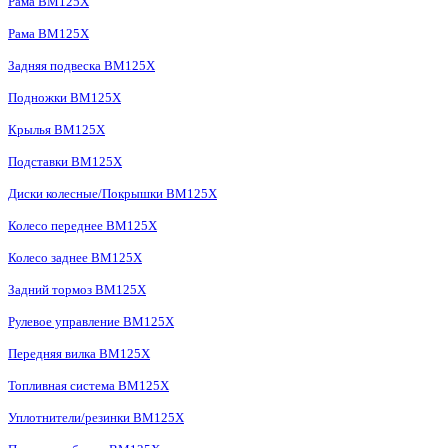
Рама BM125X
Рама BM125X
Задняя подвеска BM125X
Подножки BM125X
Крылья BM125X
Подставки BM125X
Диски колесные/Покрышки BM125X
Колесо переднее BM125X
Колесо заднее BM125X
Задний тормоз BM125X
Рулевое управление BM125X
Передняя вилка BM125X
Топливная система BM125X
Уплотнители/резинки BM125X