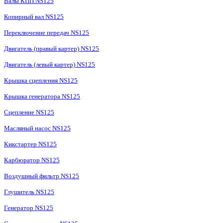
Валы КПП NS125
Копирный вал NS125
Переключение передач NS125
Двигатель (правый картер) NS125
Двигатель (левый картер) NS125
Крышка сцепления NS125
Крышка генератора NS125
Сцепление NS125
Масляный насос NS125
Кикстартер NS125
Карбюратор NS125
Воздушный фильтр NS125
Глушитель NS125
Генератор NS125