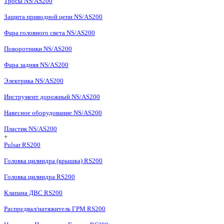
Тросы NS/AS200
Защита приводной цепи NS/AS200
Фара головного света NS/AS200
Поворотники NS/AS200
Фара задняя NS/AS200
Электрика NS/AS200
Инструмент дорожный NS/AS200
Навесное оборудование NS/AS200
Пластик NS/AS200
+
Pulsar RS200
Головка цилиндра (крышка) RS200
Головка цилиндра RS200
Клапана ДВС RS200
Распредвал/натяжитель ГРМ RS200