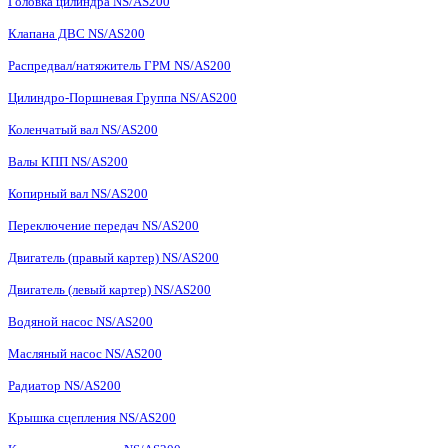
Головка цилиндра NS/AS200
Клапана ДВС NS/AS200
Распредвал/натяжитель ГРМ NS/AS200
Цилиндро-Поршневая Группа NS/AS200
Коленчатый вал NS/AS200
Валы КПП NS/AS200
Копирный вал NS/AS200
Переключение передач NS/AS200
Двигатель (правый картер) NS/AS200
Двигатель (левый картер) NS/AS200
Водяной насос NS/AS200
Масляный насос NS/AS200
Радиатор NS/AS200
Крышка сцепления NS/AS200