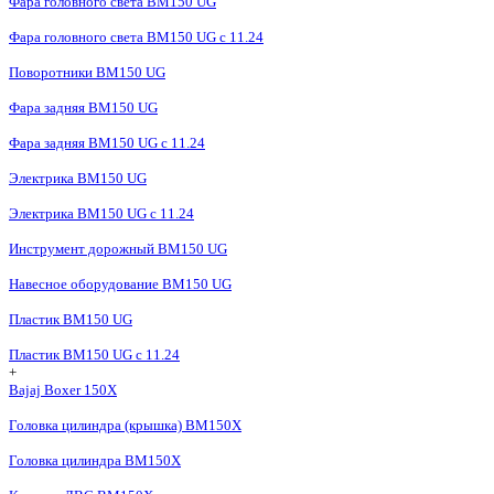
Фара головного света BM150 UG
Фара головного света BM150 UG c 11.24
Поворотники BM150 UG
Фара задняя BM150 UG
Фара задняя BM150 UG с 11.24
Электрика BM150 UG
Электрика BM150 UG c 11.24
Инструмент дорожный BM150 UG
Навесное оборудование BM150 UG
Пластик BM150 UG
Пластик BM150 UG c 11.24
+
Bajaj Boxer 150X
Головка цилиндра (крышка) BM150X
Головка цилиндра BM150X