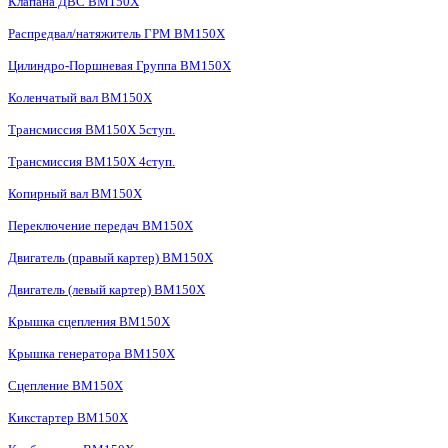
Клапана ДВС BM150X
Распредвал/натяжитель ГРМ BM150X
Цилиндро-Поршневая Группа BM150X
Коленчатый вал BM150X
Трансмиссия BM150X 5ступ.
Трансмиссия BM150X 4ступ.
Копирный вал BM150X
Переключение передач BM150X
Двигатель (правый картер) BM150X
Двигатель (левый картер) BM150X
Крышка сцепления BM150X
Крышка генератора BM150X
Сцепление BM150X
Кикстартер BM150X