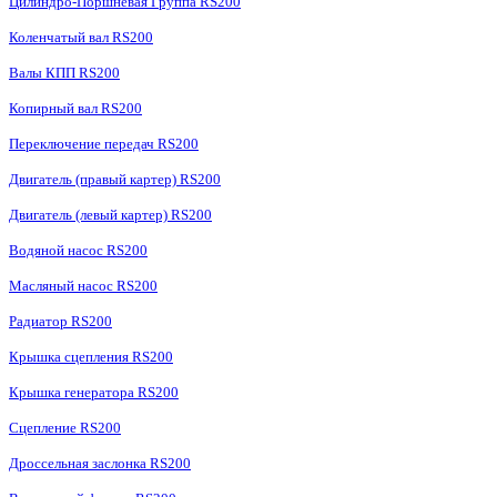
Цилиндро-Поршневая Группа RS200
Коленчатый вал RS200
Валы КПП RS200
Копирный вал RS200
Переключение передач RS200
Двигатель (правый картер) RS200
Двигатель (левый картер) RS200
Водяной насос RS200
Масляный насос RS200
Радиатор RS200
Крышка сцепления RS200
Крышка генератора RS200
Сцепление RS200
Дроссельная заслонка RS200