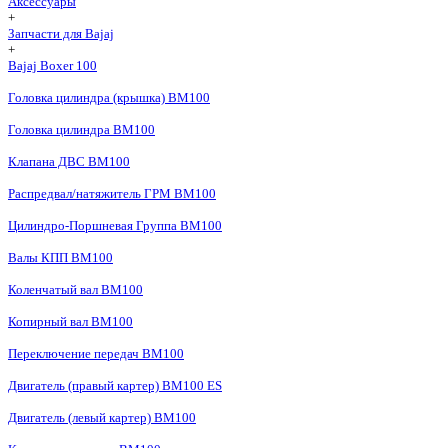
Аксессуары
+
Запчасти для Bajaj
+
Bajaj Boxer 100
Головка цилиндра (крышка) BM100
Головка цилиндра BM100
Клапана ДВС BM100
Распредвал/натяжитель ГРМ BM100
Цилиндро-Поршневая Группа BM100
Валы КПП BM100
Коленчатый вал BM100
Копирный вал BM100
Переключение передач BM100
Двигатель (правый картер) BM100 ES
Двигатель (левый картер) BM100