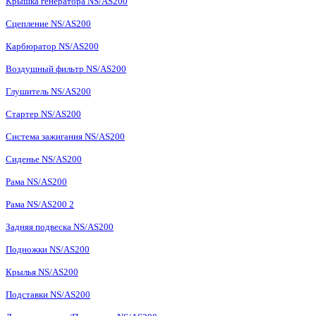
Крышка генератора NS/AS200
Сцепление NS/AS200
Карбюратор NS/AS200
Воздушный фильтр NS/AS200
Глушитель NS/AS200
Стартер NS/AS200
Система зажигания NS/AS200
Сиденье NS/AS200
Рама NS/AS200
Рама NS/AS200 2
Задняя подвеска NS/AS200
Подножки NS/AS200
Крылья NS/AS200
Подставки NS/AS200