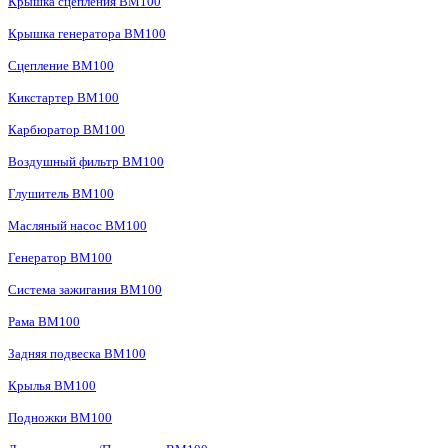
Крышка сцепления BM100
Крышка генератора BM100
Сцепление BM100
Кикстартер BM100
Карбюратор BM100
Воздушный фильтр BM100
Глушитель BM100
Масляный насос BM100
Генератор BM100
Система зажигания BM100
Рама BM100
Задняя подвеска BM100
Крылья BM100
Подножки BM100