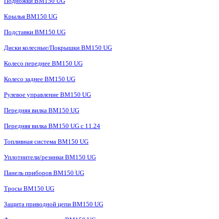
Подножки BM150 UG
Крылья BM150 UG
Подставки BM150 UG
Диски колесные/Покрышки BM150 UG
Колесо переднее BM150 UG
Колесо заднее BM150 UG
Рулевое управление BM150 UG
Передняя вилка BM150 UG
Передняя вилка BM150 UG с 11.24
Топливная система BM150 UG
Уплотнители/резинки BM150 UG
Панель приборов BM150 UG
Тросы BM150 UG
Защита приводной цепи BM150 UG