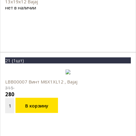
13х19х12 Bajaj
нет в наличии
21 (1шт)
LBB00007 Винт M6X1XL12 , Bajaj
315
280
В корзину