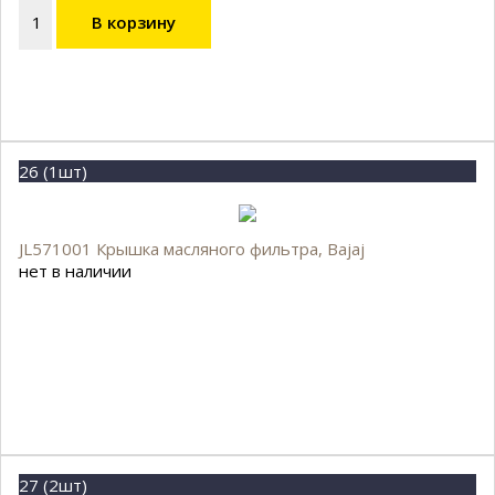
В корзину
26 (1шт)
JL571001 Крышка масляного фильтра, Bajaj
нет в наличии
27 (2шт)