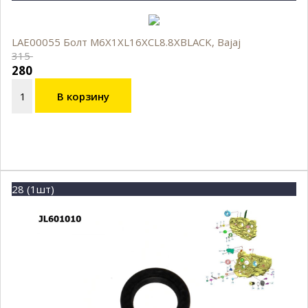
LAE00055 Болт M6X1XL16XCL8.8XBLACK, Bajaj
315
280
В корзину
28 (1шт)