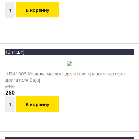
В корзину
13 (1шт)
JU541005 Крышка маслоотделителя правого картера
двигателя Bajaj
315
260
В корзину