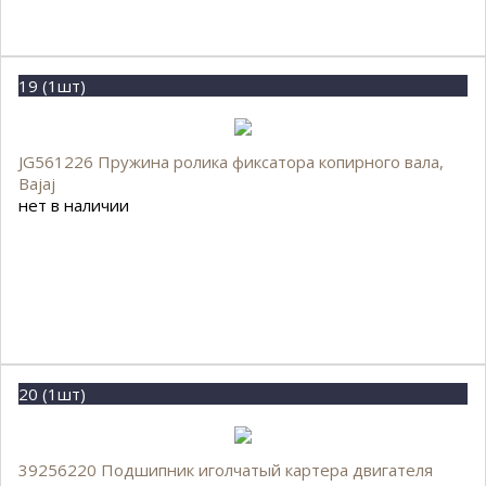
19 (1шт)
JG561226 Пружина ролика фиксатора копирного вала,
Bajaj
нет в наличии
20 (1шт)
39256220 Подшипник иголчатый картера двигателя