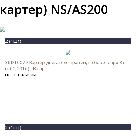
картер) NS/AS200
2 (1шт)
36DT0079 Картер двигателя правый, в сборе (евро 3)
(с,02,2016) , Bajaj
нет в наличии
3 (1шт)