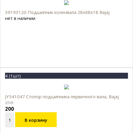
39193120 Подшипник коленвала 28x68x18 Bajaj
нет в наличии
4 (1шт)
JY541047 Стопор подшипника первичного вала, Bajaj
210
200
В корзину