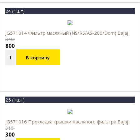
24 (1шт)
JG571014 Фильтр масляный (NS/RS/AS-200/Dom) Bajaj
840
800
В корзину
25 (1шт)
JG571016 Прокладка крышки масляного фильтра Bajaj
315
300