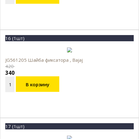
16 (1шт)
JG561205 Шайба фиксатора , Bajaj
420
340
В корзину
17 (1шт)