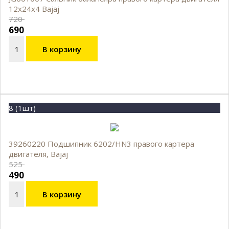
12x24x4 Bajaj
720
690
В корзину
8 (1шт)
39260220 Подшипник 6202/HN3 правого картера
двигателя, Bajaj
525
490
В корзину