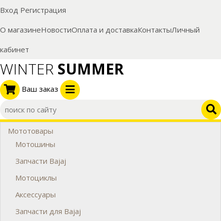
Вход
Регистрация
О магазине
Новости
Оплата и доставка
Контакты
Личный
кабинет
WINTER
SUMMER
Ваш заказ
Мототовары
Мотошины
Запчасти Bajaj
Мотоциклы
Аксессуары
Запчасти для Bajaj