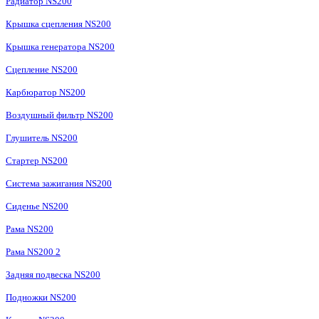
Радиатор NS200
Крышка сцепления NS200
Крышка генератора NS200
Сцепление NS200
Карбюратор NS200
Воздушный фильтр NS200
Глушитель NS200
Стартер NS200
Система зажигания NS200
Сиденье NS200
Рама NS200
Рама NS200 2
Задняя подвеска NS200
Подножки NS200