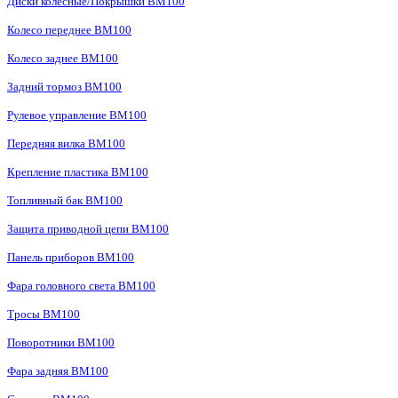
Диски колесные/Покрышки BM100
Колесо переднее BM100
Колесо заднее BM100
Задний тормоз BM100
Рулевое управление BM100
Передняя вилка BM100
Крепление пластика BM100
Топливный бак BM100
Защита приводной цепи BM100
Панель приборов BM100
Фара головного света BM100
Тросы BM100
Поворотники BM100
Фара задняя BM100