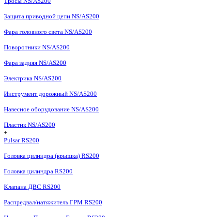
Тросы NS/AS200
Защита приводной цепи NS/AS200
Фара головного света NS/AS200
Поворотники NS/AS200
Фара задняя NS/AS200
Электрика NS/AS200
Инструмент дорожный NS/AS200
Навесное оборудование NS/AS200
Пластик NS/AS200
+
Pulsar RS200
Головка цилиндра (крышка) RS200
Головка цилиндра RS200
Клапана ДВС RS200
Распредвал/натяжитель ГРМ RS200