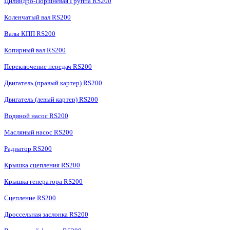
Цилиндро-Поршневая Группа RS200
Коленчатый вал RS200
Валы КПП RS200
Копирный вал RS200
Переключение передач RS200
Двигатель (правый картер) RS200
Двигатель (левый картер) RS200
Водяной насос RS200
Масляный насос RS200
Радиатор RS200
Крышка сцепления RS200
Крышка генератора RS200
Сцепление RS200
Дроссельная заслонка RS200