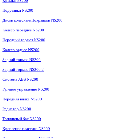
Крылья NS200
Подставки NS200
Диски колесные/Покрышки NS200
Колесо переднее NS200
Передний тормоз NS200
Колесо заднее NS200
Задний тормоз NS200
Задний тормоз NS200 2
Система ABS NS200
Рулевое управление NS200
Передняя вилка NS200
Радиатор NS200
Топливный бак NS200
Крепление пластика NS200