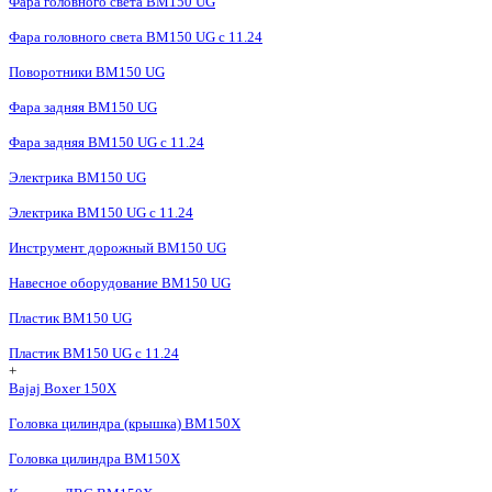
Фара головного света BM150 UG
Фара головного света BM150 UG c 11.24
Поворотники BM150 UG
Фара задняя BM150 UG
Фара задняя BM150 UG с 11.24
Электрика BM150 UG
Электрика BM150 UG c 11.24
Инструмент дорожный BM150 UG
Навесное оборудование BM150 UG
Пластик BM150 UG
Пластик BM150 UG c 11.24
+
Bajaj Boxer 150X
Головка цилиндра (крышка) BM150X
Головка цилиндра BM150X