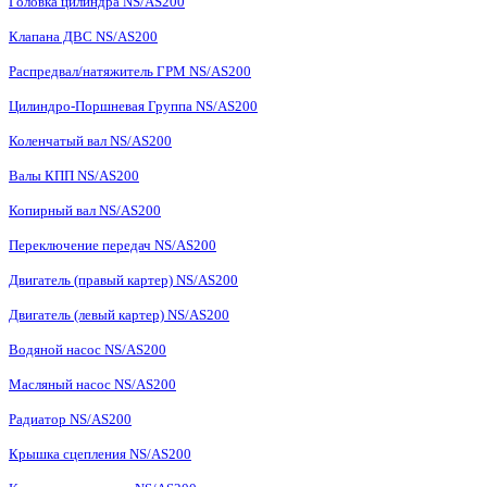
Головка цилиндра NS/AS200
Клапана ДВС NS/AS200
Распредвал/натяжитель ГРМ NS/AS200
Цилиндро-Поршневая Группа NS/AS200
Коленчатый вал NS/AS200
Валы КПП NS/AS200
Копирный вал NS/AS200
Переключение передач NS/AS200
Двигатель (правый картер) NS/AS200
Двигатель (левый картер) NS/AS200
Водяной насос NS/AS200
Масляный насос NS/AS200
Радиатор NS/AS200
Крышка сцепления NS/AS200