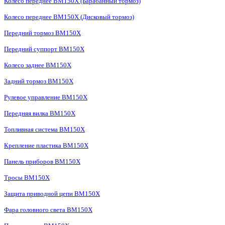
Колесо переднее BM150X (Барабанный тормоз)
Колесо переднее BM150X (Дисковый тормоз)
Передний тормоз BM150X
Передний суппорт BM150X
Колесо заднее BM150X
Задний тормоз BM150X
Рулевое управление BM150X
Передняя вилка BM150X
Топливная система BM150X
Крепление пластика BM150X
Панель приборов BM150X
Тросы BM150X
Защита приводной цепи BM150X
Фара головного света BM150X