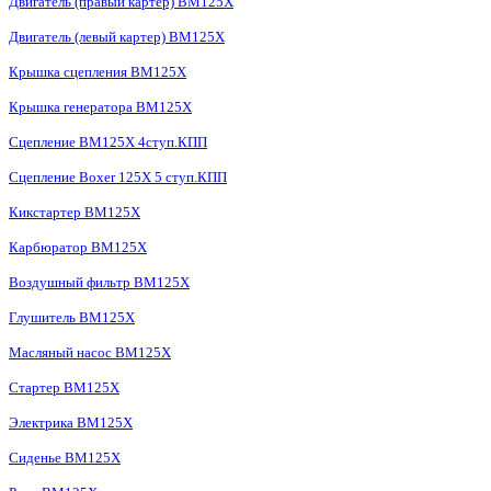
Двигатель (правый картер) BM125X
Двигатель (левый картер) BM125X
Крышка сцепления BM125X
Крышка генератора BM125X
Сцепление BM125X 4ступ.КПП
Сцепление Boxer 125X 5 ступ.КПП
Кикстартер BM125X
Карбюратор BM125X
Воздушный фильтр BM125X
Глушитель BM125X
Масляный насос BM125X
Стартер BM125X
Электрика BM125X
Сиденье BM125X