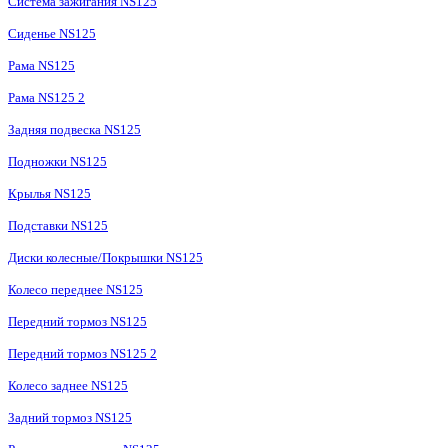
Система зажигания NS125
Сиденье NS125
Рама NS125
Рама NS125 2
Задняя подвеска NS125
Подножки NS125
Крылья NS125
Подставки NS125
Диски колесные/Покрышки NS125
Колесо переднее NS125
Передний тормоз NS125
Передний тормоз NS125 2
Колесо заднее NS125
Задний тормоз NS125