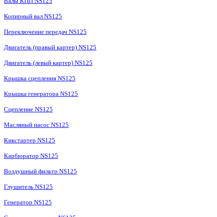
Валы КПП NS125
Копирный вал NS125
Переключение передач NS125
Двигатель (правый картер) NS125
Двигатель (левый картер) NS125
Крышка сцепления NS125
Крышка генератора NS125
Сцепление NS125
Масляный насос NS125
Кикстартер NS125
Карбюратор NS125
Воздушный фильтр NS125
Глушитель NS125
Генератор NS125