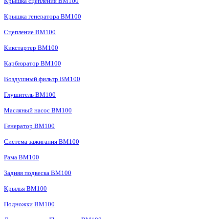
Крышка сцепления BM100
Крышка генератора BM100
Сцепление BM100
Кикстартер BM100
Карбюратор BM100
Воздушный фильтр BM100
Глушитель BM100
Масляный насос BM100
Генератор BM100
Система зажигания BM100
Рама BM100
Задняя подвеска BM100
Крылья BM100
Подножки BM100