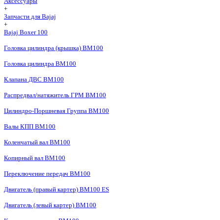
Аксессуары
+
Запчасти для Bajaj
+
Bajaj Boxer 100
Головка цилиндра (крышка) BM100
Головка цилиндра BM100
Клапана ДВС BM100
Распредвал/натяжитель ГРМ BM100
Цилиндро-Поршневая Группа BM100
Валы КПП BM100
Коленчатый вал BM100
Копирный вал BM100
Переключение передач BM100
Двигатель (правый картер) BM100 ES
Двигатель (левый картер) BM100