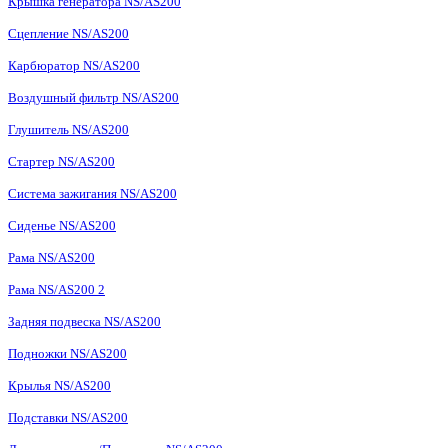
Крышка генератора NS/AS200
Сцепление NS/AS200
Карбюратор NS/AS200
Воздушный фильтр NS/AS200
Глушитель NS/AS200
Стартер NS/AS200
Система зажигания NS/AS200
Сиденье NS/AS200
Рама NS/AS200
Рама NS/AS200 2
Задняя подвеска NS/AS200
Подножки NS/AS200
Крылья NS/AS200
Подставки NS/AS200