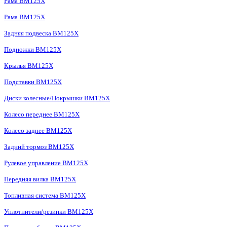
Рама BM125X
Рама BM125X
Задняя подвеска BM125X
Подножки BM125X
Крылья BM125X
Подставки BM125X
Диски колесные/Покрышки BM125X
Колесо переднее BM125X
Колесо заднее BM125X
Задний тормоз BM125X
Рулевое управление BM125X
Передняя вилка BM125X
Топливная система BM125X
Уплотнители/резинки BM125X