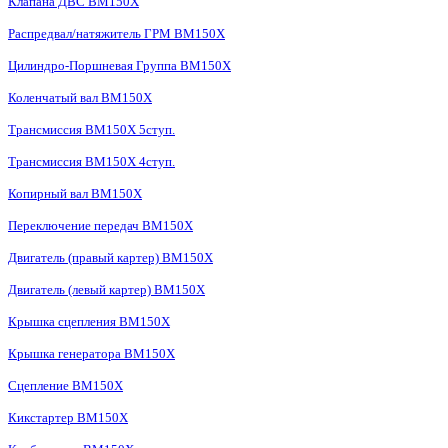
Клапана ДВС BM150X
Распредвал/натяжитель ГРМ BM150X
Цилиндро-Поршневая Группа BM150X
Коленчатый вал BM150X
Трансмиссия BM150X 5ступ.
Трансмиссия BM150X 4ступ.
Копирный вал BM150X
Переключение передач BM150X
Двигатель (правый картер) BM150X
Двигатель (левый картер) BM150X
Крышка сцепления BM150X
Крышка генератора BM150X
Сцепление BM150X
Кикстартер BM150X