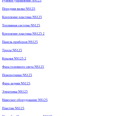
Рулевое управление NS125
Передняя вилка NS125
Крепление пластика NS125
Топливная система NS125
Крепление пластика NS125 2
Панель приборов NS125
Тросы NS125
Крылья NS125 2
Фара головного света NS125
Поворотники NS125
Фара задняя NS125
Электрика NS125
Навесное оборудование NS125
Пластик NS125