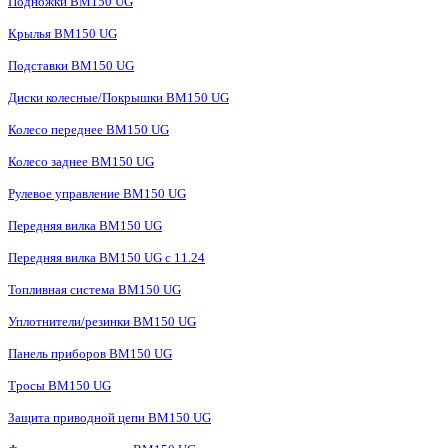
Подножки BM150 UG
Крылья BM150 UG
Подставки BM150 UG
Диски колесные/Покрышки BM150 UG
Колесо переднее BM150 UG
Колесо заднее BM150 UG
Рулевое управление BM150 UG
Передняя вилка BM150 UG
Передняя вилка BM150 UG с 11.24
Топливная система BM150 UG
Уплотнители/резинки BM150 UG
Панель приборов BM150 UG
Тросы BM150 UG
Защита приводной цепи BM150 UG