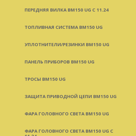
ПЕРЕДНЯЯ ВИЛКА BM150 UG С 11.24
ТОПЛИВНАЯ СИСТЕМА BM150 UG
УПЛОТНИТЕЛИ/РЕЗИНКИ BM150 UG
ПАНЕЛЬ ПРИБОРОВ BM150 UG
ТРОСЫ BM150 UG
ЗАЩИТА ПРИВОДНОЙ ЦЕПИ BM150 UG
ФАРА ГОЛОВНОГО СВЕТА BM150 UG
ФАРА ГОЛОВНОГО СВЕТА BM150 UG C
11.24