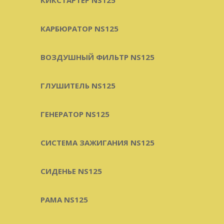
КАРБЮРАТОР NS125
ВОЗДУШНЫЙ ФИЛЬТР NS125
ГЛУШИТЕЛЬ NS125
ГЕНЕРАТОР NS125
СИСТЕМА ЗАЖИГАНИЯ NS125
СИДЕНЬЕ NS125
РАМА NS125