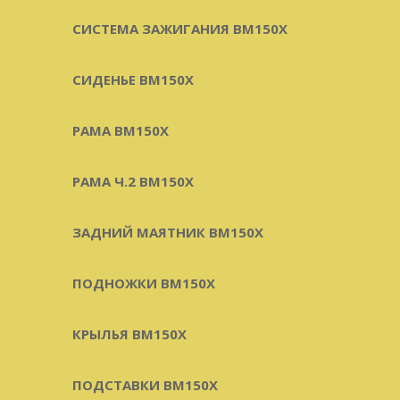
СИСТЕМА ЗАЖИГАНИЯ BM150X
СИДЕНЬЕ BM150X
РАМА BM150X
РАМА Ч.2 BM150X
ЗАДНИЙ МАЯТНИК BM150X
ПОДНОЖКИ BM150X
КРЫЛЬЯ BM150X
ПОДСТАВКИ BM150X