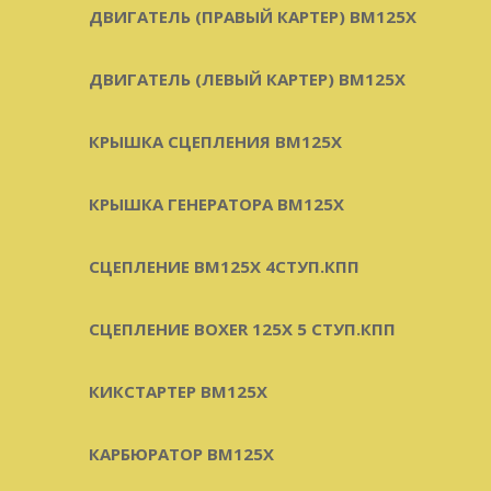
ДВИГАТЕЛЬ (ПРАВЫЙ КАРТЕР) BM125X
ДВИГАТЕЛЬ (ЛЕВЫЙ КАРТЕР) BM125X
КРЫШКА СЦЕПЛЕНИЯ BM125X
КРЫШКА ГЕНЕРАТОРА BM125X
СЦЕПЛЕНИЕ BM125X 4СТУП.КПП
СЦЕПЛЕНИЕ BOXER 125X 5 СТУП.КПП
КИКСТАРТЕР BM125X
КАРБЮРАТОР BM125X