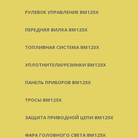
РУЛЕВОЕ УПРАВЛЕНИЕ BM125X
ПЕРЕДНЯЯ ВИЛКА BM125X
ТОПЛИВНАЯ СИСТЕМА BM125X
УПЛОТНИТЕЛИ/РЕЗИНКИ BM125X
ПАНЕЛЬ ПРИБОРОВ BM125X
ТРОСЫ BM125X
ЗАЩИТА ПРИВОДНОЙ ЦЕПИ BM125X
ФАРА ГОЛОВНОГО СВЕТА BM125X