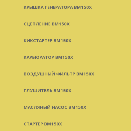
КРЫШКА ГЕНЕРАТОРА BM150X
СЦЕПЛЕНИЕ BM150X
КИКСТАРТЕР BM150X
КАРБЮРАТОР BM150X
ВОЗДУШНЫЙ ФИЛЬТР BM150X
ГЛУШИТЕЛЬ BM150X
МАСЛЯНЫЙ НАСОС BM150X
СТАРТЕР BM150X