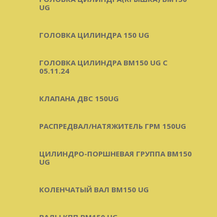
UG
ГОЛОВКА ЦИЛИНДРА 150 UG
ГОЛОВКА ЦИЛИНДРА BM150 UG C
05.11.24
КЛАПАНА ДВС 150UG
РАСПРЕДВАЛ/НАТЯЖИТЕЛЬ ГРМ 150UG
ЦИЛИНДРО-ПОРШНЕВАЯ ГРУППА BM150
UG
КОЛЕНЧАТЫЙ ВАЛ BM150 UG
ВАЛЫ КПП BM150 UG