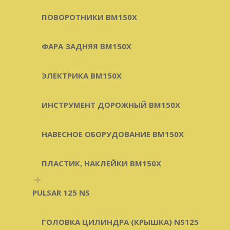
ПОВОРОТНИКИ BM150X
ФАРА ЗАДНЯЯ BM150X
ЭЛЕКТРИКА BM150X
ИНСТРУМЕНТ ДОРОЖНЫЙ BM150X
НАВЕСНОЕ ОБОРУДОВАНИЕ BM150X
ПЛАСТИК, НАКЛЕЙКИ BM150X
+
PULSAR 125 NS
ГОЛОВКА ЦИЛИНДРА (КРЫШКА) NS125