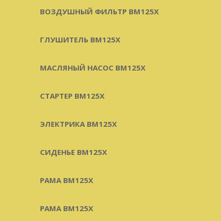
ВОЗДУШНЫЙ ФИЛЬТР BM125X
ГЛУШИТЕЛЬ BM125X
МАСЛЯНЫЙ НАСОС BM125X
СТАРТЕР BM125X
ЭЛЕКТРИКА BM125X
СИДЕНЬЕ BM125X
РАМА BM125X
РАМА BM125X