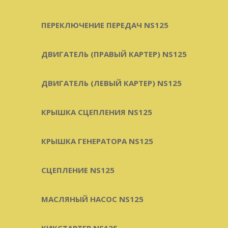
ПЕРЕКЛЮЧЕНИЕ ПЕРЕДАЧ NS125
ДВИГАТЕЛЬ (ПРАВЫЙ КАРТЕР) NS125
ДВИГАТЕЛЬ (ЛЕВЫЙ КАРТЕР) NS125
КРЫШКА СЦЕПЛЕНИЯ NS125
КРЫШКА ГЕНЕРАТОРА NS125
СЦЕПЛЕНИЕ NS125
МАСЛЯНЫЙ НАСОС NS125
КИКСТАРТЕР NS125