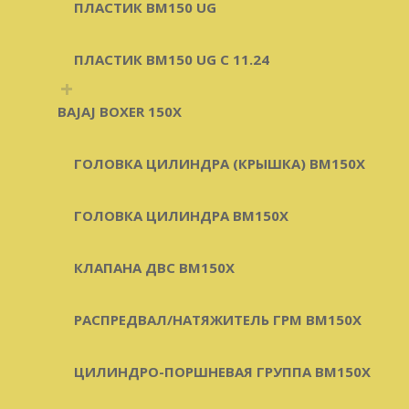
ПЛАСТИК BM150 UG
ПЛАСТИК BM150 UG C 11.24
+
BAJAJ BOXER 150X
ГОЛОВКА ЦИЛИНДРА (КРЫШКА) BM150X
ГОЛОВКА ЦИЛИНДРА BM150X
КЛАПАНА ДВС BM150X
РАСПРЕДВАЛ/НАТЯЖИТЕЛЬ ГРМ BM150X
ЦИЛИНДРО-ПОРШНЕВАЯ ГРУППА BM150X