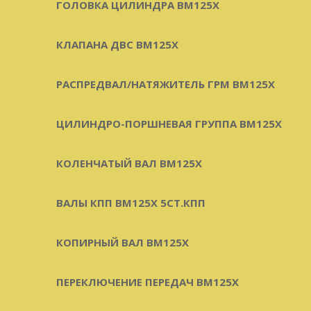
ГОЛОВКА ЦИЛИНДРА BM125X
КЛАПАНА ДВС BM125X
РАСПРЕДВАЛ/НАТЯЖИТЕЛЬ ГРМ BM125X
ЦИЛИНДРО-ПОРШНЕВАЯ ГРУППА BM125X
КОЛЕНЧАТЫЙ ВАЛ BM125X
ВАЛЫ КПП BM125X 5СТ.КПП
КОПИРНЫЙ ВАЛ BM125X
ПЕРЕКЛЮЧЕНИЕ ПЕРЕДАЧ BM125X