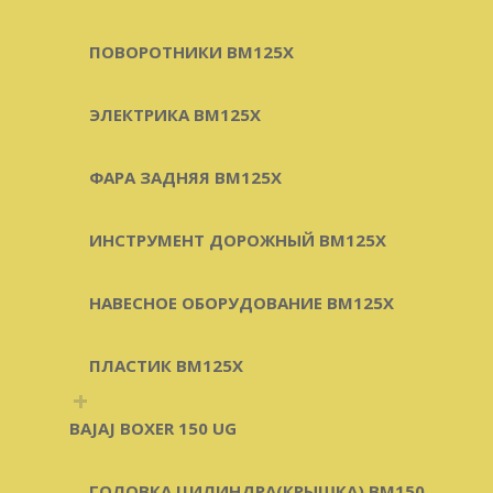
ПОВОРОТНИКИ BM125X
ЭЛЕКТРИКА BM125X
ФАРА ЗАДНЯЯ BM125X
ИНСТРУМЕНТ ДОРОЖНЫЙ BM125X
НАВЕСНОЕ ОБОРУДОВАНИЕ BM125X
ПЛАСТИК BM125X
+
BAJAJ BOXER 150 UG
ГОЛОВКА ЦИЛИНДРА(КРЫШКА) BM150