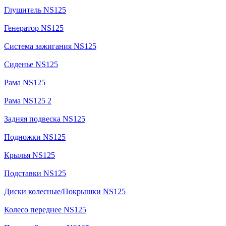
Глушитель NS125
Генератор NS125
Система зажигания NS125
Сиденье NS125
Рама NS125
Рама NS125 2
Задняя подвеска NS125
Подножки NS125
Крылья NS125
Подставки NS125
Диски колесные/Покрышки NS125
Колесо переднее NS125