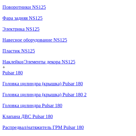
Поворотники NS125
Фара задняя NS125
Электрика NS125
Навесное оборудование NS125
Пластик NS125
Наклейки/Элементы декора NS125
+
Pulsar 180
Головка цилиндра (крышка) Pulsar 180
Головка цилиндра (крышка) Pulsar 180 2
Головка цилиндра Pulsar 180
Клапана ДВС Pulsar 180
Распредвал/натяжитель ГРМ Pulsar 180