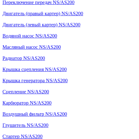
Переключение передач NS/AS200
Двигатель (правый картер) NS/AS200
Двигатель (левый картер) NS/AS200
Водяной насос NS/AS200
Масляный насос NS/AS200
Радиатор NS/AS200
Крышка сцепления NS/AS200
Крышка генератора NS/AS200
Сцепление NS/AS200
Карбюратор NS/AS200
Воздушный фильтр NS/AS200
Глушитель NS/AS200
Стартер NS/AS200