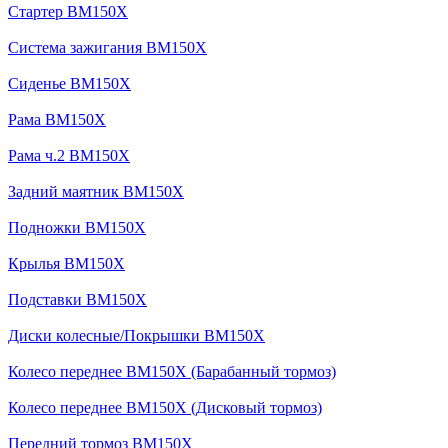
Стартер BM150X
Система зажигания BM150X
Сиденье BM150X
Рама BM150X
Рама ч.2 BM150X
Задний маятник BM150X
Подножки BM150X
Крылья BM150X
Подставки BM150X
Диски колесные/Покрышки BM150X
Колесо переднее BM150X (Барабанный тормоз)
Колесо переднее BM150X (Дисковый тормоз)
Передний тормоз BM150X