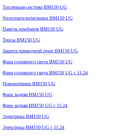
Топливная система BM150 UG
Уплотнители/резинки BM150 UG
Панель приборов BM150 UG
Тросы BM150 UG
Защита приводной цепи BM150 UG
Фара головного света BM150 UG
Фара головного света BM150 UG c 11.24
Поворотники BM150 UG
Фара задняя BM150 UG
Фара задняя BM150 UG с 11.24
Электрика BM150 UG
Электрика BM150 UG c 11.24