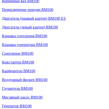
Копирный вал BM100
Переключение передач BM100
Двигатель (правый картер) BM100 ES
Двигатель (левый картер) BM100
Крышка сцепления BM100
Крышка генератора BM100
Сцепление BM100
Кикстартер BM100
Карбюратор BM100
Воздушный фильтр BM100
Глушитель BM100
Масляный насос BM100
Генератор BM100