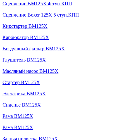
Сцепление BM125X 4ступ.КПП
Сцепление Boxer 125X 5 ступ.КПП
Кикстартер BM125X
Карбюратор BM125X
Воздушный фильтр BM125X
Глушитель BM125X
Масляный насос BM125X
Стартер BM125X
Электрика BM125X
Сиденье BM125X
Рама BM125X
Рама BM125X
Задняя подвеска BM125X