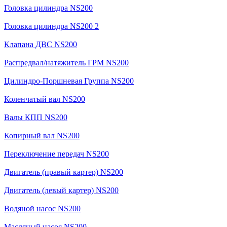
Головка цилиндра NS200
Головка цилиндра NS200 2
Клапана ДВС NS200
Распредвал/натяжитель ГРМ NS200
Цилиндро-Поршневая Группа NS200
Коленчатый вал NS200
Валы КПП NS200
Копирный вал NS200
Переключение передач NS200
Двигатель (правый картер) NS200
Двигатель (левый картер) NS200
Водяной насос NS200
Масляный насос NS200