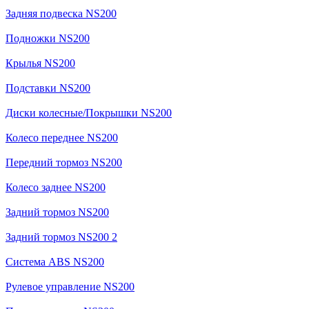
Задняя подвеска NS200
Подножки NS200
Крылья NS200
Подставки NS200
Диски колесные/Покрышки NS200
Колесо переднее NS200
Передний тормоз NS200
Колесо заднее NS200
Задний тормоз NS200
Задний тормоз NS200 2
Система ABS NS200
Рулевое управление NS200