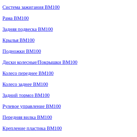
Система зажигания BM100
Рама BM100
Задняя подвеска BM100
Крылья BM100
Подножки BM100
Диски колесные/Покрышки BM100
Колесо переднее BM100
Колесо заднее BM100
Задний тормоз BM100
Рулевое управление BM100
Передняя вилка BM100
Крепление пластика BM100