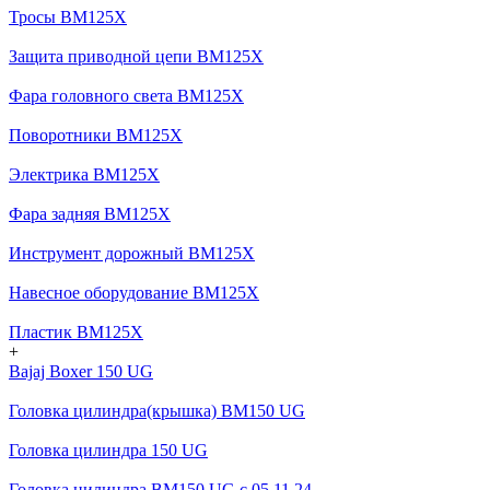
Тросы BM125X
Защита приводной цепи BM125X
Фара головного света BM125X
Поворотники BM125X
Электрика BM125X
Фара задняя BM125X
Инструмент дорожный BM125X
Навесное оборудование BM125X
Пластик BM125X
+
Bajaj Boxer 150 UG
Головка цилиндра(крышка) BM150 UG
Головка цилиндра 150 UG
Головка цилиндра BM150 UG c 05.11.24