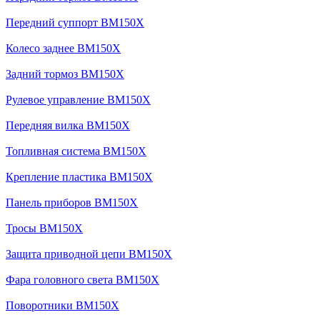
Передний суппорт BM150X
Колесо заднее BM150X
Задний тормоз BM150X
Рулевое управление BM150X
Передняя вилка BM150X
Топливная система BM150X
Крепление пластика BM150X
Панель приборов BM150X
Тросы BM150X
Защита приводной цепи BM150X
Фара головного света BM150X
Поворотники BM150X