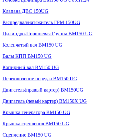
Клапана ДВС 150UG
Распредвал/натяжитель ГРМ 150UG
Цилиндро-Поршневая Группа BM150 UG
Коленчатый вал BM150 UG
Валы КПП BM150 UG
Копирный вал BM150 UG
Переключение передач BM150 UG
Двигатель(правый картер) ВМ150UG
Двигатель (левый картер) BM150X UG
Крышка генератора BM150 UG
Крышка сцепления BM150 UG
Сцепление BM150 UG