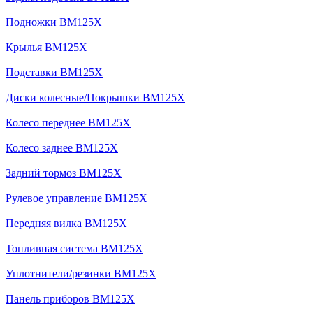
Подножки BM125X
Крылья BM125X
Подставки BM125X
Диски колесные/Покрышки BM125X
Колесо переднее BM125X
Колесо заднее BM125X
Задний тормоз BM125X
Рулевое управление BM125X
Передняя вилка BM125X
Топливная система BM125X
Уплотнители/резинки BM125X
Панель приборов BM125X