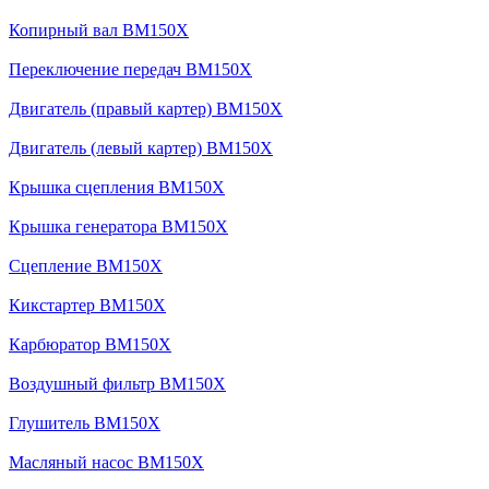
Копирный вал BM150X
Переключение передач BM150X
Двигатель (правый картер) BM150X
Двигатель (левый картер) BM150X
Крышка сцепления BM150X
Крышка генератора BM150X
Сцепление BM150X
Кикстартер BM150X
Карбюратор BM150X
Воздушный фильтр BM150X
Глушитель BM150X
Масляный насос BM150X