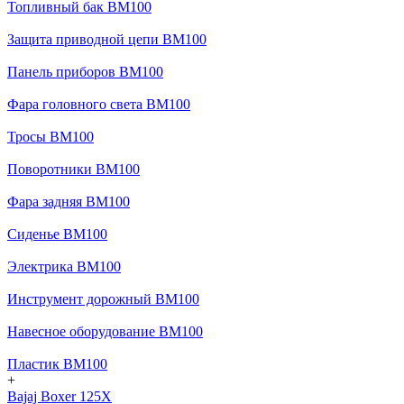
Топливный бак BM100
Защита приводной цепи BM100
Панель приборов BM100
Фара головного света BM100
Тросы BM100
Поворотники BM100
Фара задняя BM100
Сиденье BM100
Электрика BM100
Инструмент дорожный BM100
Навесное оборудование BM100
Пластик BM100
+
Bajaj Boxer 125X