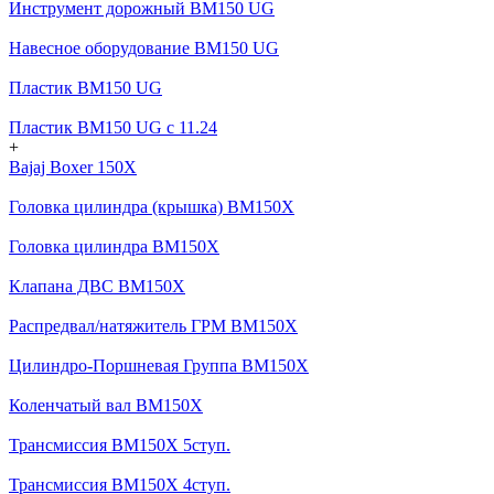
Инструмент дорожный BM150 UG
Навесное оборудование BM150 UG
Пластик BM150 UG
Пластик BM150 UG c 11.24
+
Bajaj Boxer 150X
Головка цилиндра (крышка) BM150X
Головка цилиндра BM150X
Клапана ДВС BM150X
Распредвал/натяжитель ГРМ BM150X
Цилиндро-Поршневая Группа BM150X
Коленчатый вал BM150X
Трансмиссия BM150X 5ступ.
Трансмиссия BM150X 4ступ.