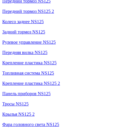
Передний тормоз NS125
Передний тормоз NS125 2
Колесо заднее NS125
Задний тормоз NS125
Рулевое управление NS125
Передняя вилка NS125
Крепление пластика NS125
Топливная система NS125
Крепление пластика NS125 2
Панель приборов NS125
Тросы NS125
Крылья NS125 2
Фара головного света NS125