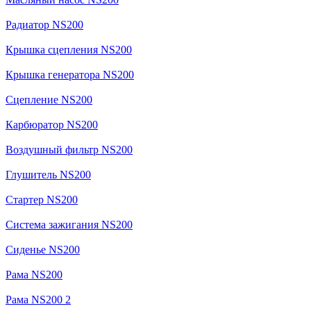
Радиатор NS200
Крышка сцепления NS200
Крышка генератора NS200
Сцепление NS200
Карбюратор NS200
Воздушный фильтр NS200
Глушитель NS200
Стартер NS200
Система зажигания NS200
Сиденье NS200
Рама NS200
Рама NS200 2