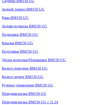
Сиденье BM150 UG
Задний тормоз BM150 UG
Рама BM150 UG
Задняя подвеска BM150 UG
Подножки BM150 UG
Крылья BM150 UG
Подставки BM150 UG
Диски колесные/Покрышки BM150 UG
Колесо переднее BM150 UG
Колесо заднее BM150 UG
Рулевое управление BM150 UG
Передняя вилка BM150 UG
Передняя вилка BM150 UG с 11.24