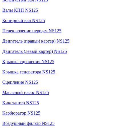
Валы КПП NS125
Копирный вал NS125
Переключение передач NS125
Двигатель (правый картер) NS125
Двигатель (левый картер) NS125
Крышка сцепления NS125
Крышка генератора NS125
Сцепление NS125
Масляный насос NS125
Кикстартер NS125
Карбюратор NS125
Воздушный фильтр NS125