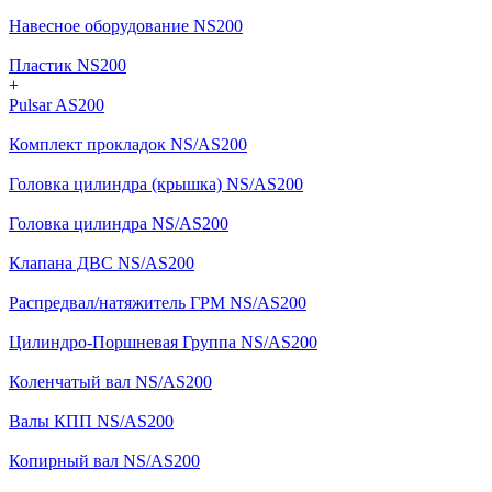
Навесное оборудование NS200
Пластик NS200
+
Pulsar AS200
Комплект прокладок NS/AS200
Головка цилиндра (крышка) NS/AS200
Головка цилиндра NS/AS200
Клапана ДВС NS/AS200
Распредвал/натяжитель ГРМ NS/AS200
Цилиндро-Поршневая Группа NS/AS200
Коленчатый вал NS/AS200
Валы КПП NS/AS200
Копирный вал NS/AS200