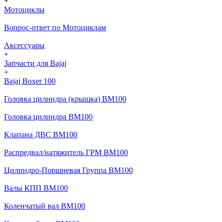
+
Мотоциклы
Вопрос-ответ по Мотоциклам
Аксессуары
+
Запчасти для Bajaj
+
Bajaj Boxer 100
Головка цилиндра (крышка) BM100
Головка цилиндра BM100
Клапана ДВС BM100
Распредвал/натяжитель ГРМ BM100
Цилиндро-Поршневая Группа BM100
Валы КПП BM100
Коленчатый вал BM100