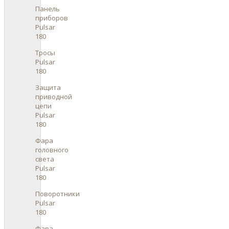
Панель
приборов
Pulsar
180
Тросы
Pulsar
180
Защита
приводной
цепи
Pulsar
180
Фара
головного
света
Pulsar
180
Поворотники
Pulsar
180
Фара