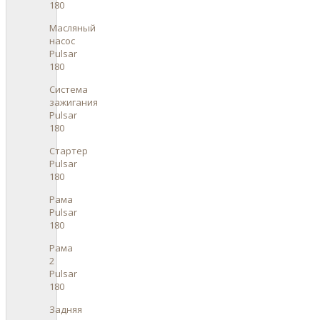
180
Масляный
насос
Pulsar
180
Система
зажигания
Pulsar
180
Стартер
Pulsar
180
Рама
Pulsar
180
Рама
2
Pulsar
180
Задняя