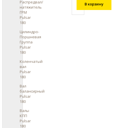
Распредвал/
В корзину
натяжитель
ГРМ
Pulsar
180
Цилиндро-
Поршневая
Группа
Pulsar
180
Коленчатый
вал
Pulsar
180
Вал
балансирный
Pulsar
180
Валы
КПП
Pulsar
180