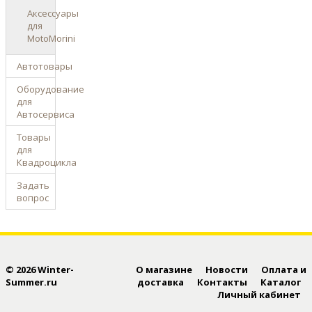
Аксессуары
для
MotoMorini
Автотовары
Оборудование
для
Автосервиса
Товары
для
Квадроцикла
Задать
вопрос
© 2026 Winter-
О магазине
Новости
Оплата и
Summer.ru
доставка
Контакты
Каталог
Личный кабинет