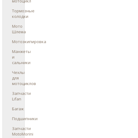
мотоцикл
Тормозные
колодки
Мото
Шлема
Мотоэкипировка
Манжеты
и
сальники
Чехлы
для
мотоциклов
Запчасти
Lifan
Багаж
Подшипники
Запчасти
MotoMorini