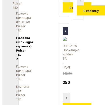
Pulsar
180
В корзину
В корзину
Головка
цилиндра
(крышка)
Pulsar
180
9
Головка
цилиндра
DH102180
(крышка)
Прокладка
Pulsar
трубки
180
SAI
2
,
Головка
Bajaj
цилиндра
262.50
Pulsar
180
250
Клапана
ДВС
Pulsar
180