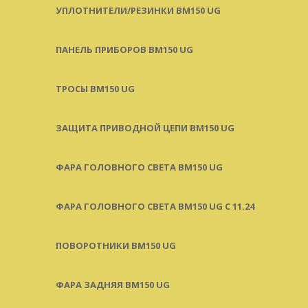
УПЛОТНИТЕЛИ/РЕЗИНКИ BM150 UG
ПАНЕЛЬ ПРИБОРОВ BM150 UG
ТРОСЫ BM150 UG
ЗАЩИТА ПРИВОДНОЙ ЦЕПИ BM150 UG
ФАРА ГОЛОВНОГО СВЕТА BM150 UG
ФАРА ГОЛОВНОГО СВЕТА BM150 UG C 11.24
ПОВОРОТНИКИ BM150 UG
ФАРА ЗАДНЯЯ BM150 UG