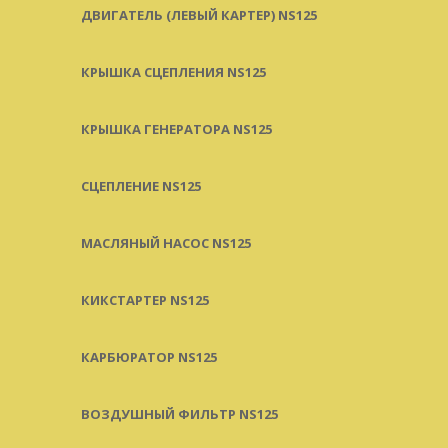
ДВИГАТЕЛЬ (ЛЕВЫЙ КАРТЕР) NS125
КРЫШКА СЦЕПЛЕНИЯ NS125
КРЫШКА ГЕНЕРАТОРА NS125
СЦЕПЛЕНИЕ NS125
МАСЛЯНЫЙ НАСОС NS125
КИКСТАРТЕР NS125
КАРБЮРАТОР NS125
ВОЗДУШНЫЙ ФИЛЬТР NS125