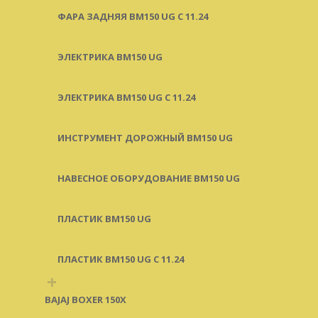
ФАРА ЗАДНЯЯ BM150 UG С 11.24
ЭЛЕКТРИКА BM150 UG
ЭЛЕКТРИКА BM150 UG C 11.24
ИНСТРУМЕНТ ДОРОЖНЫЙ BM150 UG
НАВЕСНОЕ ОБОРУДОВАНИЕ BM150 UG
ПЛАСТИК BM150 UG
ПЛАСТИК BM150 UG C 11.24
+
BAJAJ BOXER 150X