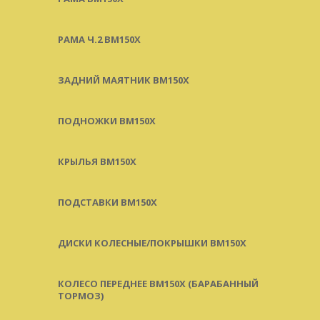
РАМА Ч.2 BM150X
ЗАДНИЙ МАЯТНИК BM150X
ПОДНОЖКИ BM150X
КРЫЛЬЯ BM150X
ПОДСТАВКИ BM150X
ДИСКИ КОЛЕСНЫЕ/ПОКРЫШКИ BM150X
КОЛЕСО ПЕРЕДНЕЕ BM150X (БАРАБАННЫЙ
ТОРМОЗ)