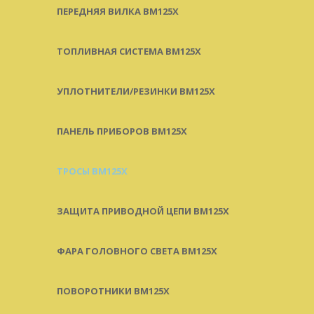
ПЕРЕДНЯЯ ВИЛКА BM125X
ТОПЛИВНАЯ СИСТЕМА BM125X
УПЛОТНИТЕЛИ/РЕЗИНКИ BM125X
ПАНЕЛЬ ПРИБОРОВ BM125X
ТРОСЫ BM125X
ЗАЩИТА ПРИВОДНОЙ ЦЕПИ BM125X
ФАРА ГОЛОВНОГО СВЕТА BM125X
ПОВОРОТНИКИ BM125X