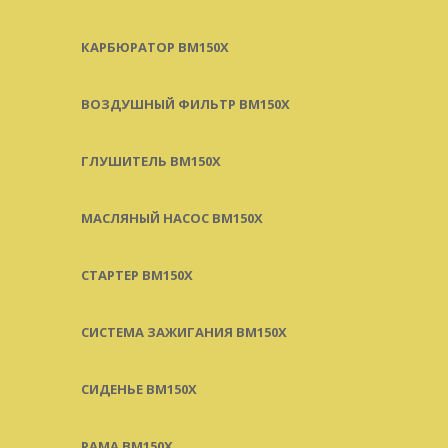
КАРБЮРАТОР BM150X
ВОЗДУШНЫЙ ФИЛЬТР BM150X
ГЛУШИТЕЛЬ BM150X
МАСЛЯНЫЙ НАСОС BM150X
СТАРТЕР BM150X
СИСТЕМА ЗАЖИГАНИЯ BM150X
СИДЕНЬЕ BM150X
РАМА BM150X