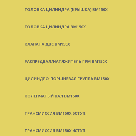
ГОЛОВКА ЦИЛИНДРА (КРЫШКА) BM150X
ГОЛОВКА ЦИЛИНДРА BM150X
КЛАПАНА ДВС BM150X
РАСПРЕДВАЛ/НАТЯЖИТЕЛЬ ГРМ BM150X
ЦИЛИНДРО-ПОРШНЕВАЯ ГРУППА BM150X
КОЛЕНЧАТЫЙ ВАЛ BM150X
ТРАНСМИССИЯ BM150X 5СТУП.
ТРАНСМИССИЯ BM150X 4СТУП.