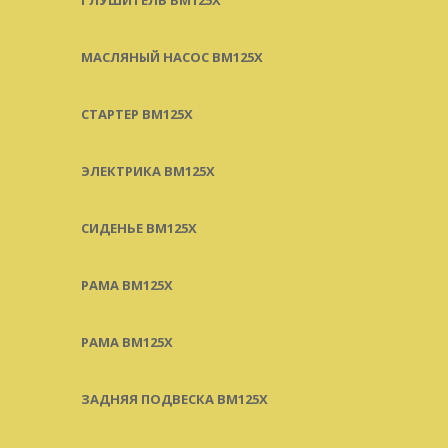
МАСЛЯНЫЙ НАСОС BM125X
СТАРТЕР BM125X
ЭЛЕКТРИКА BM125X
СИДЕНЬЕ BM125X
РАМА BM125X
РАМА BM125X
ЗАДНЯЯ ПОДВЕСКА BM125X