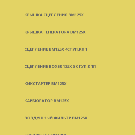
КРЫШКА СЦЕПЛЕНИЯ BM125X
КРЫШКА ГЕНЕРАТОРА BM125X
СЦЕПЛЕНИЕ BM125X 4СТУП.КПП
СЦЕПЛЕНИЕ BOXER 125X 5 СТУП.КПП
КИКСТАРТЕР BM125X
КАРБЮРАТОР BM125X
ВОЗДУШНЫЙ ФИЛЬТР BM125X
ГЛУШИТЕЛЬ BM125X