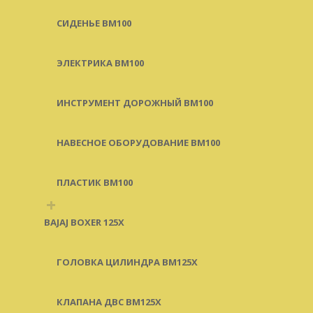
СИДЕНЬЕ BM100
ЭЛЕКТРИКА BM100
ИНСТРУМЕНТ ДОРОЖНЫЙ BM100
НАВЕСНОЕ ОБОРУДОВАНИЕ BM100
ПЛАСТИК BM100
+
BAJAJ BOXER 125X
ГОЛОВКА ЦИЛИНДРА BM125X
КЛАПАНА ДВС BM125X