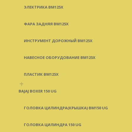
ЭЛЕКТРИКА BM125X
ФАРА ЗАДНЯЯ BM125X
ИНСТРУМЕНТ ДОРОЖНЫЙ BM125X
НАВЕСНОЕ ОБОРУДОВАНИЕ BM125X
ПЛАСТИК BM125X
+
BAJAJ BOXER 150 UG
ГОЛОВКА ЦИЛИНДРА(КРЫШКА) BM150 UG
ГОЛОВКА ЦИЛИНДРА 150 UG