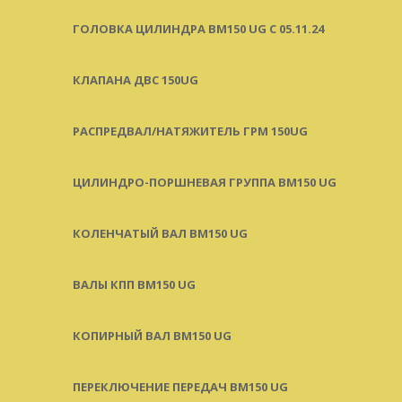
ГОЛОВКА ЦИЛИНДРА BM150 UG C 05.11.24
КЛАПАНА ДВС 150UG
РАСПРЕДВАЛ/НАТЯЖИТЕЛЬ ГРМ 150UG
ЦИЛИНДРО-ПОРШНЕВАЯ ГРУППА BM150 UG
КОЛЕНЧАТЫЙ ВАЛ BM150 UG
ВАЛЫ КПП BM150 UG
КОПИРНЫЙ ВАЛ BM150 UG
ПЕРЕКЛЮЧЕНИЕ ПЕРЕДАЧ BM150 UG