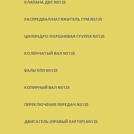
КЛАПАНА ДВС NS125
РАСПРЕДВАЛ/НАТЯЖИТЕЛЬ ГРМ NS125
ЦИЛИНДРО-ПОРШНЕВАЯ ГРУППА NS125
КОЛЕНЧАТЫЙ ВАЛ NS125
ВАЛЫ КПП NS125
КОПИРНЫЙ ВАЛ NS125
ПЕРЕКЛЮЧЕНИЕ ПЕРЕДАЧ NS125
ДВИГАТЕЛЬ (ПРАВЫЙ КАРТЕР) NS125