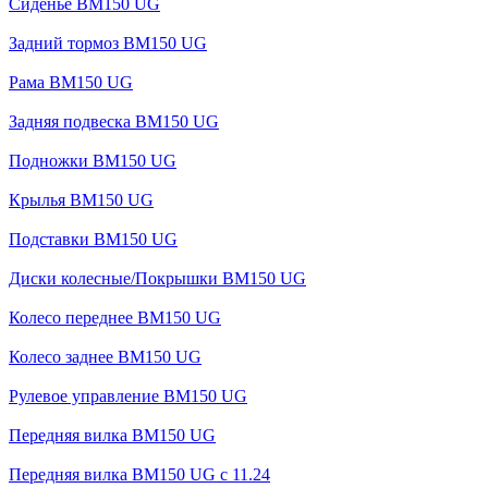
Сиденье BM150 UG
Задний тормоз BM150 UG
Рама BM150 UG
Задняя подвеска BM150 UG
Подножки BM150 UG
Крылья BM150 UG
Подставки BM150 UG
Диски колесные/Покрышки BM150 UG
Колесо переднее BM150 UG
Колесо заднее BM150 UG
Рулевое управление BM150 UG
Передняя вилка BM150 UG
Передняя вилка BM150 UG с 11.24