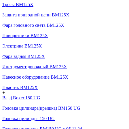
Тросы BM125X
Защита приводной цепи BM125X
Фара головного света BM125X
Поворотники BM125X
Электрика BM125X
Фара задняя BM125X
Инструмент дорожный BM125X
Навесное оборудование BM125X
Пластик BM125X
+
Bajaj Boxer 150 UG
Головка цилиндра(крышка) BM150 UG
Головка цилиндра 150 UG
Головка цилиндра BM150 UG c 05.11.24