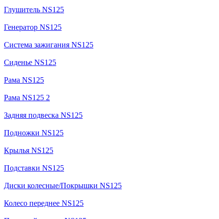
Глушитель NS125
Генератор NS125
Система зажигания NS125
Сиденье NS125
Рама NS125
Рама NS125 2
Задняя подвеска NS125
Подножки NS125
Крылья NS125
Подставки NS125
Диски колесные/Покрышки NS125
Колесо переднее NS125