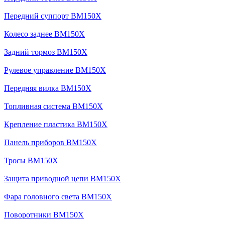
Передний суппорт BM150X
Колесо заднее BM150X
Задний тормоз BM150X
Рулевое управление BM150X
Передняя вилка BM150X
Топливная система BM150X
Крепление пластика BM150X
Панель приборов BM150X
Тросы BM150X
Защита приводной цепи BM150X
Фара головного света BM150X
Поворотники BM150X