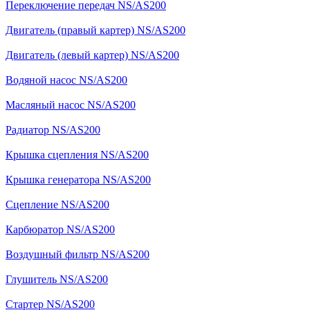
Переключение передач NS/AS200
Двигатель (правый картер) NS/AS200
Двигатель (левый картер) NS/AS200
Водяной насос NS/AS200
Масляный насос NS/AS200
Радиатор NS/AS200
Крышка сцепления NS/AS200
Крышка генератора NS/AS200
Сцепление NS/AS200
Карбюратор NS/AS200
Воздушный фильтр NS/AS200
Глушитель NS/AS200
Стартер NS/AS200