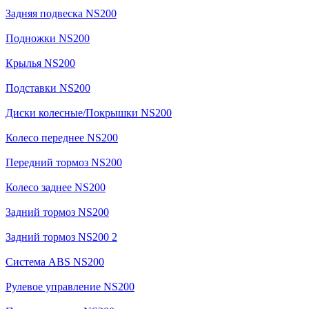
Задняя подвеска NS200
Подножки NS200
Крылья NS200
Подставки NS200
Диски колесные/Покрышки NS200
Колесо переднее NS200
Передний тормоз NS200
Колесо заднее NS200
Задний тормоз NS200
Задний тормоз NS200 2
Система ABS NS200
Рулевое управление NS200