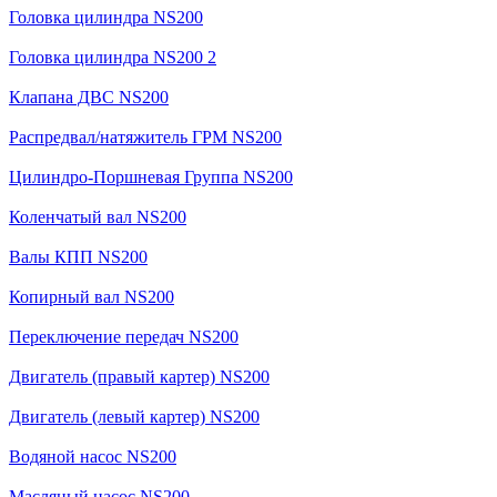
Головка цилиндра NS200
Головка цилиндра NS200 2
Клапана ДВС NS200
Распредвал/натяжитель ГРМ NS200
Цилиндро-Поршневая Группа NS200
Коленчатый вал NS200
Валы КПП NS200
Копирный вал NS200
Переключение передач NS200
Двигатель (правый картер) NS200
Двигатель (левый картер) NS200
Водяной насос NS200
Масляный насос NS200