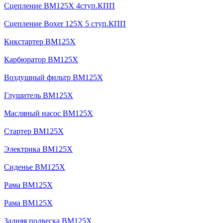
Сцепление BM125X 4ступ.КПП
Сцепление Boxer 125X 5 ступ.КПП
Кикстартер BM125X
Карбюратор BM125X
Воздушный фильтр BM125X
Глушитель BM125X
Масляный насос BM125X
Стартер BM125X
Электрика BM125X
Сиденье BM125X
Рама BM125X
Рама BM125X
Задняя подвеска BM125X