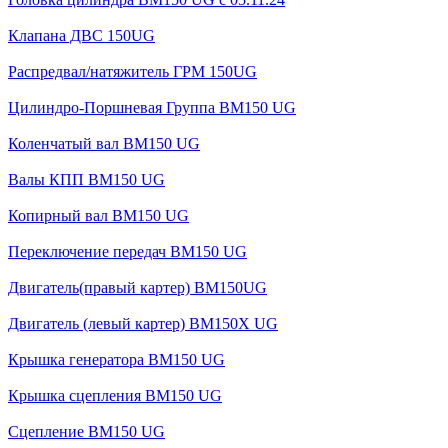
Клапана ДВС 150UG
Распредвал/натяжитель ГРМ 150UG
Цилиндро-Поршневая Группа BM150 UG
Коленчатый вал BM150 UG
Валы КПП BM150 UG
Копирный вал BM150 UG
Переключение передач BM150 UG
Двигатель(правый картер) ВМ150UG
Двигатель (левый картер) BM150X UG
Крышка генератора BM150 UG
Крышка сцепления BM150 UG
Сцепление BM150 UG