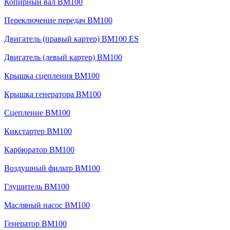
Копирный вал BM100
Переключение передач BM100
Двигатель (правый картер) BM100 ES
Двигатель (левый картер) BM100
Крышка сцепления BM100
Крышка генератора BM100
Сцепление BM100
Кикстартер BM100
Карбюратор BM100
Воздушный фильтр BM100
Глушитель BM100
Масляный насос BM100
Генератор BM100