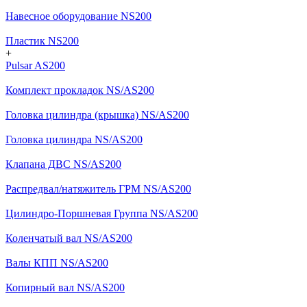
Навесное оборудование NS200
Пластик NS200
+
Pulsar AS200
Комплект прокладок NS/AS200
Головка цилиндра (крышка) NS/AS200
Головка цилиндра NS/AS200
Клапана ДВС NS/AS200
Распредвал/натяжитель ГРМ NS/AS200
Цилиндро-Поршневая Группа NS/AS200
Коленчатый вал NS/AS200
Валы КПП NS/AS200
Копирный вал NS/AS200