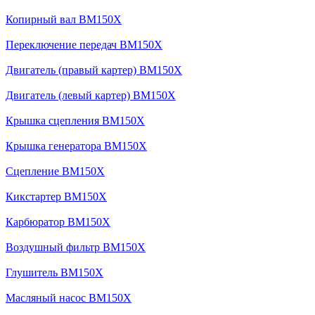
Копирный вал BM150X
Переключение передач BM150X
Двигатель (правый картер) BM150X
Двигатель (левый картер) BM150X
Крышка сцепления BM150X
Крышка генератора BM150X
Сцепление BM150X
Кикстартер BM150X
Карбюратор BM150X
Воздушный фильтр BM150X
Глушитель BM150X
Масляный насос BM150X