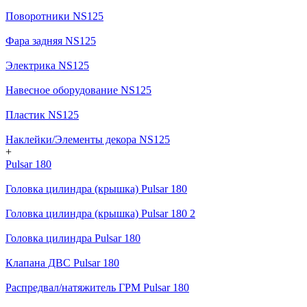
Поворотники NS125
Фара задняя NS125
Электрика NS125
Навесное оборудование NS125
Пластик NS125
Наклейки/Элементы декора NS125
+
Pulsar 180
Головка цилиндра (крышка) Pulsar 180
Головка цилиндра (крышка) Pulsar 180 2
Головка цилиндра Pulsar 180
Клапана ДВС Pulsar 180
Распредвал/натяжитель ГРМ Pulsar 180