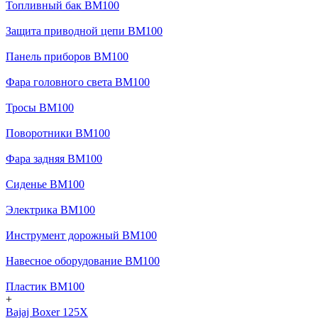
Топливный бак BM100
Защита приводной цепи BM100
Панель приборов BM100
Фара головного света BM100
Тросы BM100
Поворотники BM100
Фара задняя BM100
Сиденье BM100
Электрика BM100
Инструмент дорожный BM100
Навесное оборудование BM100
Пластик BM100
+
Bajaj Boxer 125X