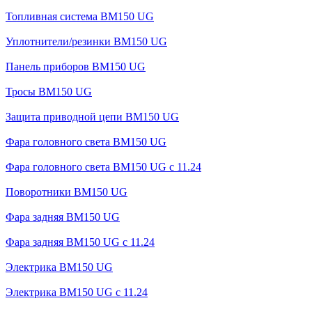
Топливная система BM150 UG
Уплотнители/резинки BM150 UG
Панель приборов BM150 UG
Тросы BM150 UG
Защита приводной цепи BM150 UG
Фара головного света BM150 UG
Фара головного света BM150 UG c 11.24
Поворотники BM150 UG
Фара задняя BM150 UG
Фара задняя BM150 UG с 11.24
Электрика BM150 UG
Электрика BM150 UG c 11.24