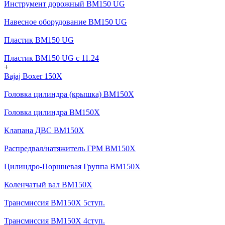
Инструмент дорожный BM150 UG
Навесное оборудование BM150 UG
Пластик BM150 UG
Пластик BM150 UG c 11.24
+
Bajaj Boxer 150X
Головка цилиндра (крышка) BM150X
Головка цилиндра BM150X
Клапана ДВС BM150X
Распредвал/натяжитель ГРМ BM150X
Цилиндро-Поршневая Группа BM150X
Коленчатый вал BM150X
Трансмиссия BM150X 5ступ.
Трансмиссия BM150X 4ступ.