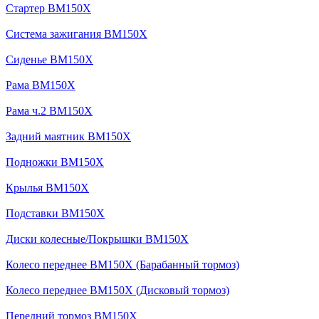
Стартер BM150X
Система зажигания BM150X
Сиденье BM150X
Рама BM150X
Рама ч.2 BM150X
Задний маятник BM150X
Подножки BM150X
Крылья BM150X
Подставки BM150X
Диски колесные/Покрышки BM150X
Колесо переднее BM150X (Барабанный тормоз)
Колесо переднее BM150X (Дисковый тормоз)
Передний тормоз BM150X