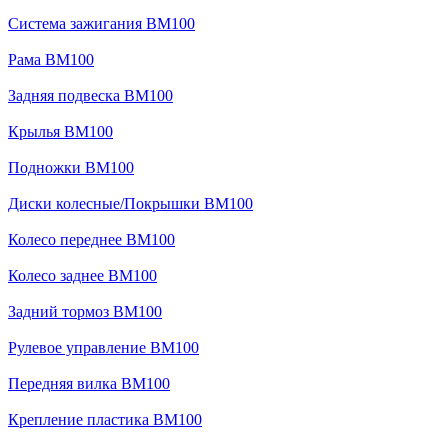
Система зажигания BM100
Рама BM100
Задняя подвеска BM100
Крылья BM100
Подножки BM100
Диски колесные/Покрышки BM100
Колесо переднее BM100
Колесо заднее BM100
Задний тормоз BM100
Рулевое управление BM100
Передняя вилка BM100
Крепление пластика BM100