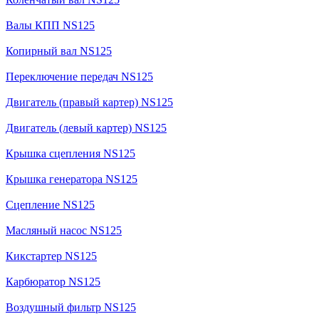
Валы КПП NS125
Копирный вал NS125
Переключение передач NS125
Двигатель (правый картер) NS125
Двигатель (левый картер) NS125
Крышка сцепления NS125
Крышка генератора NS125
Сцепление NS125
Масляный насос NS125
Кикстартер NS125
Карбюратор NS125
Воздушный фильтр NS125