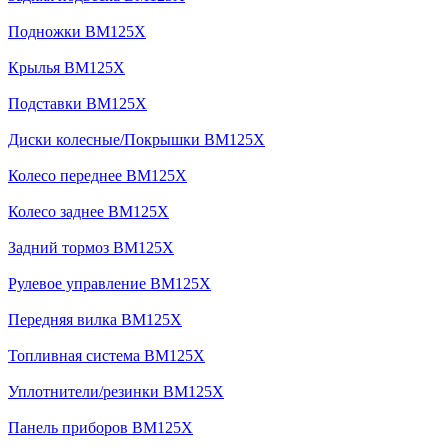
Подножки BM125X
Крылья BM125X
Подставки BM125X
Диски колесные/Покрышки BM125X
Колесо переднее BM125X
Колесо заднее BM125X
Задний тормоз BM125X
Рулевое управление BM125X
Передняя вилка BM125X
Топливная система BM125X
Уплотнители/резинки BM125X
Панель приборов BM125X