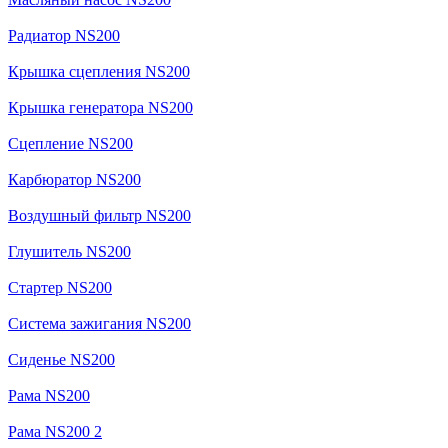
Радиатор NS200
Крышка сцепления NS200
Крышка генератора NS200
Сцепление NS200
Карбюратор NS200
Воздушный фильтр NS200
Глушитель NS200
Стартер NS200
Система зажигания NS200
Сиденье NS200
Рама NS200
Рама NS200 2