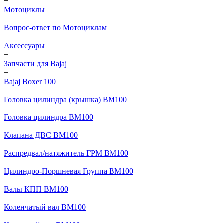
+
Мотоциклы
Вопрос-ответ по Мотоциклам
Аксессуары
+
Запчасти для Bajaj
+
Bajaj Boxer 100
Головка цилиндра (крышка) BM100
Головка цилиндра BM100
Клапана ДВС BM100
Распредвал/натяжитель ГРМ BM100
Цилиндро-Поршневая Группа BM100
Валы КПП BM100
Коленчатый вал BM100