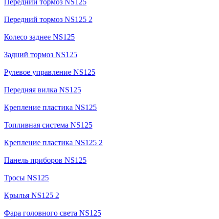
Передний тормоз NS125
Передний тормоз NS125 2
Колесо заднее NS125
Задний тормоз NS125
Рулевое управление NS125
Передняя вилка NS125
Крепление пластика NS125
Топливная система NS125
Крепление пластика NS125 2
Панель приборов NS125
Тросы NS125
Крылья NS125 2
Фара головного света NS125