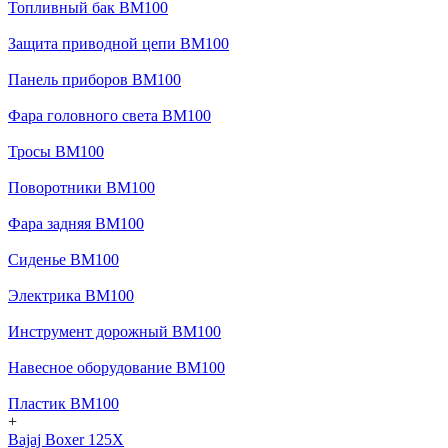
Топливный бак BM100
Защита приводной цепи BM100
Панель приборов BM100
Фара головного света BM100
Тросы BM100
Поворотники BM100
Фара задняя BM100
Сиденье BM100
Электрика BM100
Инструмент дорожный BM100
Навесное оборудование BM100
Пластик BM100
+
Bajaj Boxer 125X