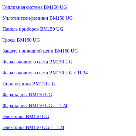
Топливная система BM150 UG
Уплотнители/резинки BM150 UG
Панель приборов BM150 UG
Тросы BM150 UG
Защита приводной цепи BM150 UG
Фара головного света BM150 UG
Фара головного света BM150 UG c 11.24
Поворотники BM150 UG
Фара задняя BM150 UG
Фара задняя BM150 UG с 11.24
Электрика BM150 UG
Электрика BM150 UG c 11.24