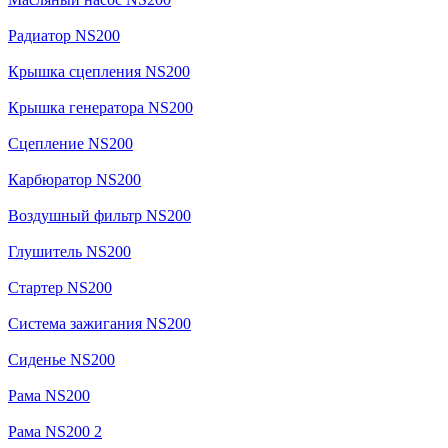
Радиатор NS200
Крышка сцепления NS200
Крышка генератора NS200
Сцепление NS200
Карбюратор NS200
Воздушный фильтр NS200
Глушитель NS200
Стартер NS200
Система зажигания NS200
Сиденье NS200
Рама NS200
Рама NS200 2