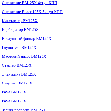
Сцепление BM125X 4ступ.КПП
Сцепление Boxer 125X 5 ступ.КПП
Кикстартер BM125X
Карбюратор BM125X
Воздушный фильтр BM125X
Глушитель BM125X
Масляный насос BM125X
Стартер BM125X
Электрика BM125X
Сиденье BM125X
Рама BM125X
Рама BM125X
Задняя подвеска BM125X