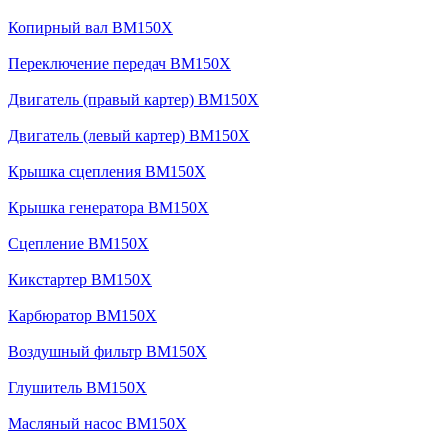
Копирный вал BM150X
Переключение передач BM150X
Двигатель (правый картер) BM150X
Двигатель (левый картер) BM150X
Крышка сцепления BM150X
Крышка генератора BM150X
Сцепление BM150X
Кикстартер BM150X
Карбюратор BM150X
Воздушный фильтр BM150X
Глушитель BM150X
Масляный насос BM150X