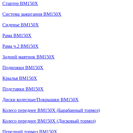
Стартер BM150X
Система зажигания BM150X
Сиденье BM150X
Рама BM150X
Рама ч.2 BM150X
Задний маятник BM150X
Подножки BM150X
Крылья BM150X
Подставки BM150X
Диски колесные/Покрышки BM150X
Колесо переднее BM150X (Барабанный тормоз)
Колесо переднее BM150X (Дисковый тормоз)
Передний тормоз BM150X