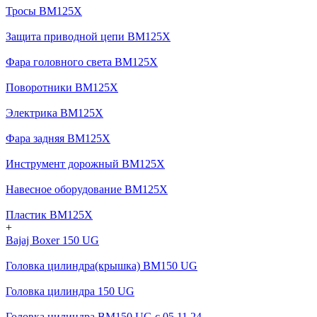
Тросы BM125X
Защита приводной цепи BM125X
Фара головного света BM125X
Поворотники BM125X
Электрика BM125X
Фара задняя BM125X
Инструмент дорожный BM125X
Навесное оборудование BM125X
Пластик BM125X
+
Bajaj Boxer 150 UG
Головка цилиндра(крышка) BM150 UG
Головка цилиндра 150 UG
Головка цилиндра BM150 UG c 05.11.24