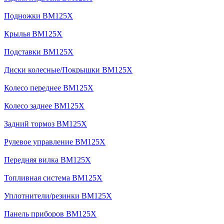
Подножки BM125X
Крылья BM125X
Подставки BM125X
Диски колесные/Покрышки BM125X
Колесо переднее BM125X
Колесо заднее BM125X
Задний тормоз BM125X
Рулевое управление BM125X
Передняя вилка BM125X
Топливная система BM125X
Уплотнители/резинки BM125X
Панель приборов BM125X