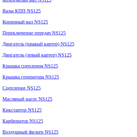
Валы КПП NS125
Копирный вал NS125
Переключение передач NS125
Двигатель (правый картер) NS125
Двигатель (левый картер) NS125
Крышка сцепления NS125
Крышка генератора NS125
Сцепление NS125
Масляный насос NS125
Кикстартер NS125
Карбюратор NS125
Воздушный фильтр NS125