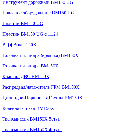
Инструмент дорожный BM150 UG
Навесное оборудование BM150 UG
Пластик BM150 UG
Пластик BM150 UG c 11.24
+
Bajaj Boxer 150X
Головка цилиндра (крышка) BM150X
Головка цилиндра BM150X
Клапана ДВС BM150X
Распредвал/натяжитель ГРМ BM150X
Цилиндро-Поршневая Группа BM150X
Коленчатый вал BM150X
Трансмиссия BM150X 5ступ.
Трансмиссия BM150X 4ступ.