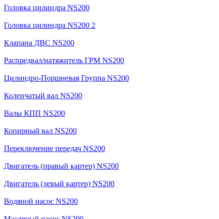
Головка цилиндра NS200
Головка цилиндра NS200 2
Клапана ДВС NS200
Распредвал/натяжитель ГРМ NS200
Цилиндро-Поршневая Группа NS200
Коленчатый вал NS200
Валы КПП NS200
Копирный вал NS200
Переключение передач NS200
Двигатель (правый картер) NS200
Двигатель (левый картер) NS200
Водяной насос NS200
Масляный насос NS200