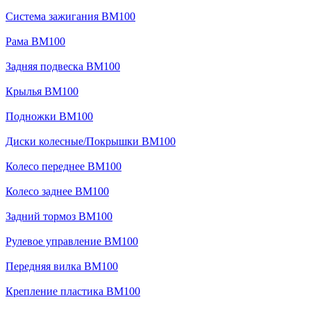
Система зажигания BM100
Рама BM100
Задняя подвеска BM100
Крылья BM100
Подножки BM100
Диски колесные/Покрышки BM100
Колесо переднее BM100
Колесо заднее BM100
Задний тормоз BM100
Рулевое управление BM100
Передняя вилка BM100
Крепление пластика BM100