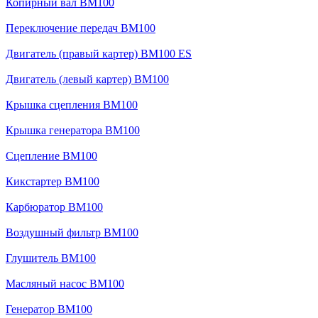
Копирный вал BM100
Переключение передач BM100
Двигатель (правый картер) BM100 ES
Двигатель (левый картер) BM100
Крышка сцепления BM100
Крышка генератора BM100
Сцепление BM100
Кикстартер BM100
Карбюратор BM100
Воздушный фильтр BM100
Глушитель BM100
Масляный насос BM100
Генератор BM100