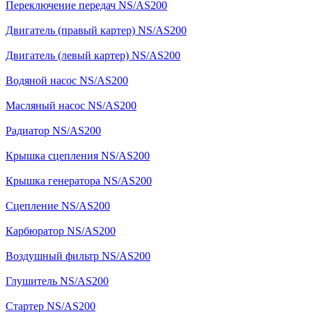
Переключение передач NS/AS200
Двигатель (правый картер) NS/AS200
Двигатель (левый картер) NS/AS200
Водяной насос NS/AS200
Масляный насос NS/AS200
Радиатор NS/AS200
Крышка сцепления NS/AS200
Крышка генератора NS/AS200
Сцепление NS/AS200
Карбюратор NS/AS200
Воздушный фильтр NS/AS200
Глушитель NS/AS200
Стартер NS/AS200