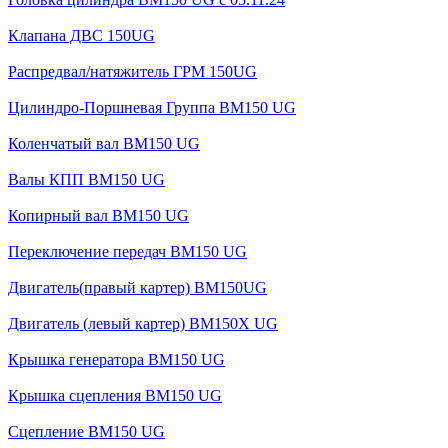
Клапана ДВС 150UG
Распредвал/натяжитель ГРМ 150UG
Цилиндро-Поршневая Группа BM150 UG
Коленчатый вал BM150 UG
Валы КПП BM150 UG
Копирный вал BM150 UG
Переключение передач BM150 UG
Двигатель(правый картер) ВМ150UG
Двигатель (левый картер) BM150X UG
Крышка генератора BM150 UG
Крышка сцепления BM150 UG
Сцепление BM150 UG