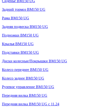
Сиденье BM150 UG
Задний тормоз BM150 UG
Рама BM150 UG
Задняя подвеска BM150 UG
Подножки BM150 UG
Крылья BM150 UG
Подставки BM150 UG
Диски колесные/Покрышки BM150 UG
Колесо переднее BM150 UG
Колесо заднее BM150 UG
Рулевое управление BM150 UG
Передняя вилка BM150 UG
Передняя вилка BM150 UG с 11.24