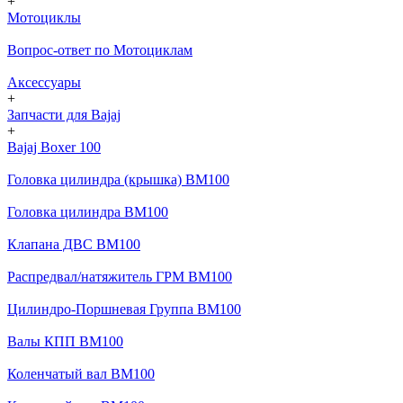
+
Мотоциклы
Вопрос-ответ по Мотоциклам
Аксессуары
+
Запчасти для Bajaj
+
Bajaj Boxer 100
Головка цилиндра (крышка) BM100
Головка цилиндра BM100
Клапана ДВС BM100
Распредвал/натяжитель ГРМ BM100
Цилиндро-Поршневая Группа BM100
Валы КПП BM100
Коленчатый вал BM100