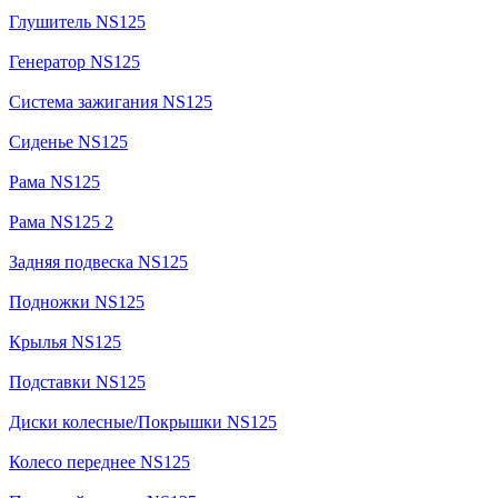
Глушитель NS125
Генератор NS125
Система зажигания NS125
Сиденье NS125
Рама NS125
Рама NS125 2
Задняя подвеска NS125
Подножки NS125
Крылья NS125
Подставки NS125
Диски колесные/Покрышки NS125
Колесо переднее NS125