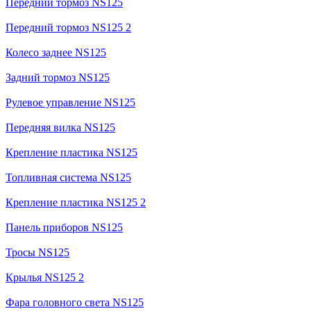
Передний тормоз NS125
Передний тормоз NS125 2
Колесо заднее NS125
Задний тормоз NS125
Рулевое управление NS125
Передняя вилка NS125
Крепление пластика NS125
Топливная система NS125
Крепление пластика NS125 2
Панель приборов NS125
Тросы NS125
Крылья NS125 2
Фара головного света NS125