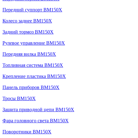
Передний суппорт BM150X
Колесо заднее BM150X
Задний тормоз BM150X
Рулевое управление BM150X
Передняя вилка BM150X
Топливная система BM150X
Крепление пластика BM150X
Панель приборов BM150X
Тросы BM150X
Защита приводной цепи BM150X
Фара головного света BM150X
Поворотники BM150X