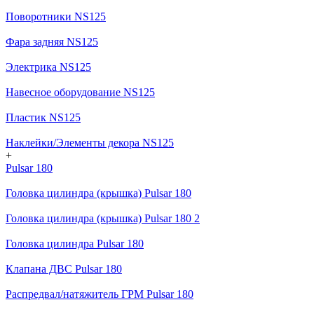
Поворотники NS125
Фара задняя NS125
Электрика NS125
Навесное оборудование NS125
Пластик NS125
Наклейки/Элементы декора NS125
+
Pulsar 180
Головка цилиндра (крышка) Pulsar 180
Головка цилиндра (крышка) Pulsar 180 2
Головка цилиндра Pulsar 180
Клапана ДВС Pulsar 180
Распредвал/натяжитель ГРМ Pulsar 180