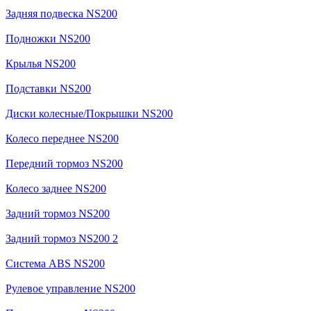
Задняя подвеска NS200
Подножки NS200
Крылья NS200
Подставки NS200
Диски колесные/Покрышки NS200
Колесо переднее NS200
Передний тормоз NS200
Колесо заднее NS200
Задний тормоз NS200
Задний тормоз NS200 2
Система ABS NS200
Рулевое управление NS200