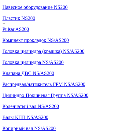
Навесное оборудование NS200
Пластик NS200
+
Pulsar AS200
Комплект прокладок NS/AS200
Головка цилиндра (крышка) NS/AS200
Головка цилиндра NS/AS200
Клапана ДВС NS/AS200
Распредвал/натяжитель ГРМ NS/AS200
Цилиндро-Поршневая Группа NS/AS200
Коленчатый вал NS/AS200
Валы КПП NS/AS200
Копирный вал NS/AS200