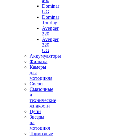
400
Dominar
UG
Dominar
Touring
Avenger
220
Avenger
220
UG
Аккумуляторы
Фильтра
Камеры
для
мотоцикла
Свечи
Смазочные
и
технические
жидкости
Цепи
Звезды
на
мотоцикл
Тормозные