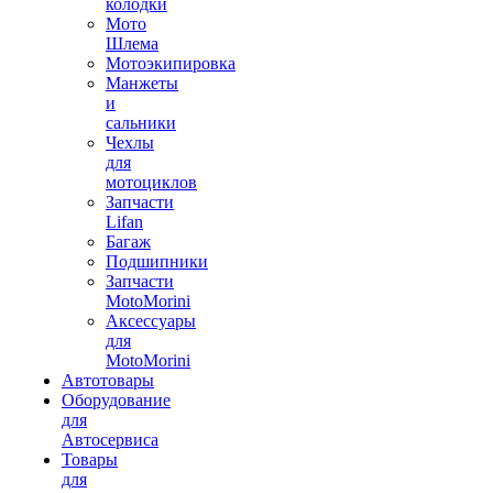
колодки
Мото
Шлема
Мотоэкипировка
Манжеты
и
сальники
Чехлы
для
мотоциклов
Запчасти
Lifan
Багаж
Подшипники
Запчасти
MotoMorini
Аксессуары
для
MotoMorini
Автотовары
Оборудование
для
Автосервиса
Товары
для