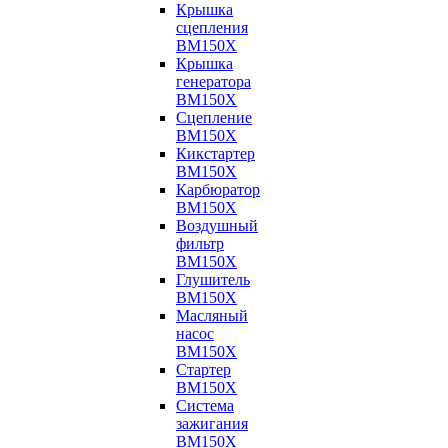
Крышка
сцепления
BM150X
Крышка
генератора
BM150X
Сцепление
BM150X
Кикстартер
BM150X
Карбюратор
BM150X
Воздушный
фильтр
BM150X
Глушитель
BM150X
Масляный
насос
BM150X
Стартер
BM150X
Система
зажигания
BM150X