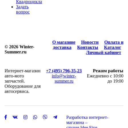
Квадроцикла
Задать
вопрос
О магазине
Новости
Оплата и
© 2026 Winter-
доставка
Контакты
Каталог
Summer.ru
Личный кабинет
Интернет-магазин
+7 (495) 796-35-23
Режим работы
авто-мото
info@winter-
Ежедневно с 10:00
запчастей.
summer.ru
до 19:00
Оборудование для
автосервиса.
Разработка интернет-
магазина –
студия Idee Fixe