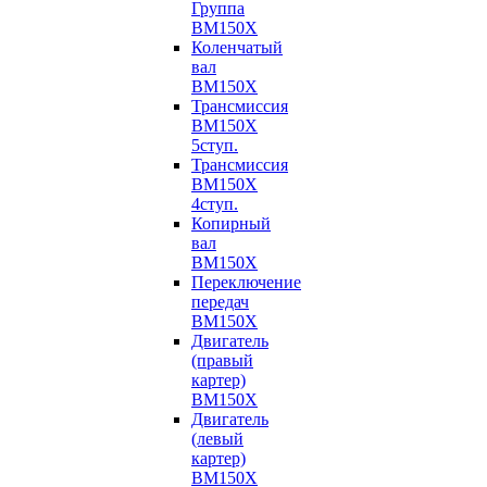
Группа
BM150X
Коленчатый
вал
BM150X
Трансмиссия
BM150X
5ступ.
Трансмиссия
BM150X
4ступ.
Копирный
вал
BM150X
Переключение
передач
BM150X
Двигатель
(правый
картер)
BM150X
Двигатель
(левый
картер)
BM150X