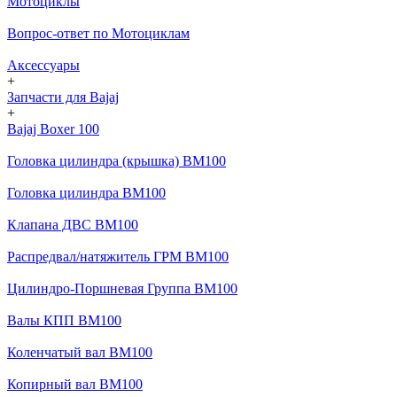
Мотоциклы
Вопрос-ответ по Мотоциклам
Аксессуары
+
Запчасти для Bajaj
+
Bajaj Boxer 100
Головка цилиндра (крышка) BM100
Головка цилиндра BM100
Клапана ДВС BM100
Распредвал/натяжитель ГРМ BM100
Цилиндро-Поршневая Группа BM100
Валы КПП BM100
Коленчатый вал BM100
Копирный вал BM100