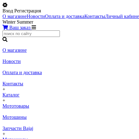
Вход
Регистрация
О магазине
Новости
Оплата и доставка
Контакты
Личный кабине
Winter
Summer
Ваш заказ
О магазине
Новости
Оплата и доставка
Контакты
+
Каталог
+
Мототовары
Мотошины
Запчасти Bajaj
+