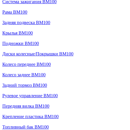
Система зажигания BM100
Рама BM100
Задняя подвеска BM100
Крылья BM100
Подножки BM100
Диски колесные/Покрышки BM100
Колесо переднее BM100
Колесо заднее BM100
Задний тормоз BM100
Рулевое управление BM100
Передняя вилка BM100
Крепление пластика BM100
Топливный бак BM100