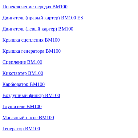
Переключение передач BM100
Двигатель (правый картер) BM100 ES
Двигатель (левый картер) BM100
Крышка сцепления BM100
Крышка генератора BM100
Сцепление BM100
Кикстартер BM100
Карбюратор BM100
Воздушный фильтр BM100
Глушитель BM100
Масляный насос BM100
Генератор BM100