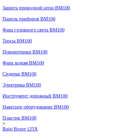
Защита приводной цепи BM100
Панель приборов BM100
Фара головного света BM100
Тросы BM100
Поворотники BM100
Фара задняя BM100
Сиденье BM100
Электрика BM100
Инструмент дорожный BM100
Навесное оборудование BM100
Пластик BM100
+
Bajaj Boxer 125X