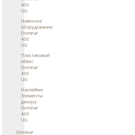
400
UG
Навесное
оборудование
Dominar
400
UG
Пластиковый
обвес
Dominar
400
UG
Наклейки/
Элементы
декора
Dominar
400
UG
Dominar