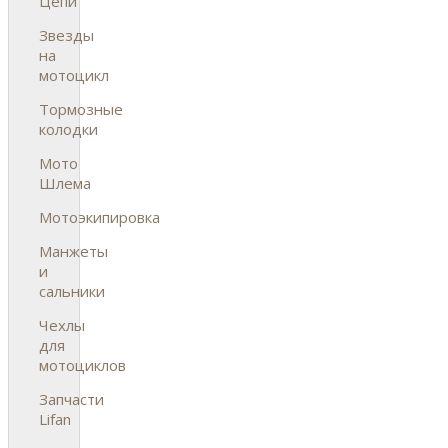
Цепи
Звезды
на
мотоцикл
Тормозные
колодки
Мото
Шлема
Мотоэкипировка
Манжеты
и
сальники
Чехлы
для
мотоциклов
Запчасти
Lifan