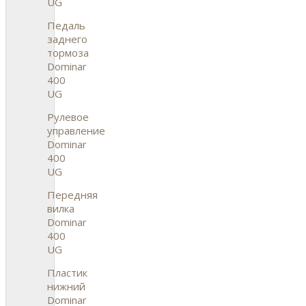
UG
Педаль
заднего
тормоза
Dominar
400
UG
Рулевое
управление
Dominar
400
UG
Передняя
вилка
Dominar
400
UG
Пластик
нижний
Dominar