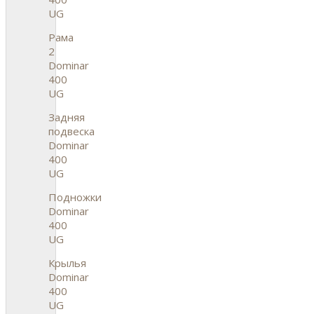
UG
Рама
2
Dominar
400
UG
Задняя
подвеска
Dominar
400
UG
Подножки
Dominar
400
UG
Крылья
Dominar
400
UG