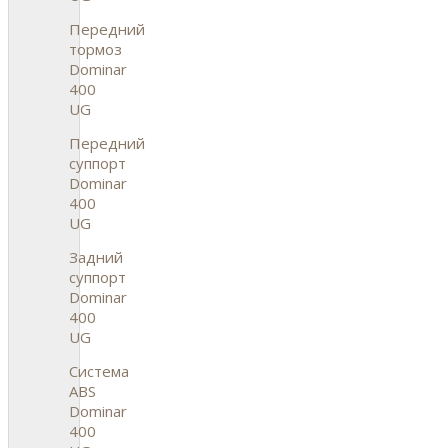
Передний
тормоз
Dominar
400
UG
Передний
суппорт
Dominar
400
UG
Задний
суппорт
Dominar
400
UG
Система
ABS
Dominar
400