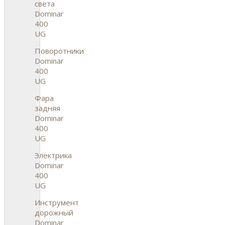
света
Dominar
400
UG
Поворотники
Dominar
400
UG
Фара
задняя
Dominar
400
UG
Электрика
Dominar
400
UG
Инструмент
дорожный
Dominar