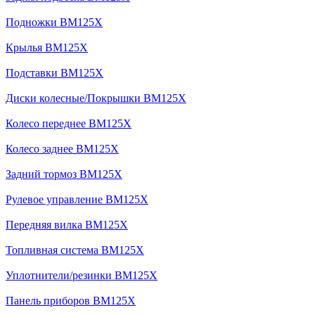
Подножки BM125X
Крылья BM125X
Подставки BM125X
Диски колесные/Покрышки BM125X
Колесо переднее BM125X
Колесо заднее BM125X
Задний тормоз BM125X
Рулевое управление BM125X
Передняя вилка BM125X
Топливная система BM125X
Уплотнители/резинки BM125X
Панель приборов BM125X