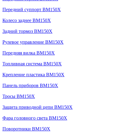
Передний суппорт BM150X
Колесо заднее BM150X
Задний тормоз BM150X
Рулевое управление BM150X
Передняя вилка BM150X
Топливная система BM150X
Крепление пластика BM150X
Панель приборов BM150X
Тросы BM150X
Защита приводной цепи BM150X
Фара головного света BM150X
Поворотники BM150X