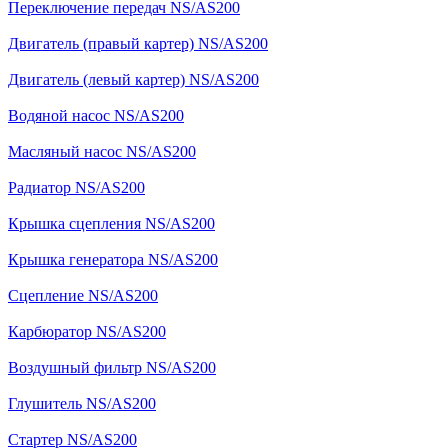
Переключение передач NS/AS200
Двигатель (правый картер) NS/AS200
Двигатель (левый картер) NS/AS200
Водяной насос NS/AS200
Масляный насос NS/AS200
Радиатор NS/AS200
Крышка сцепления NS/AS200
Крышка генератора NS/AS200
Сцепление NS/AS200
Карбюратор NS/AS200
Воздушный фильтр NS/AS200
Глушитель NS/AS200
Стартер NS/AS200