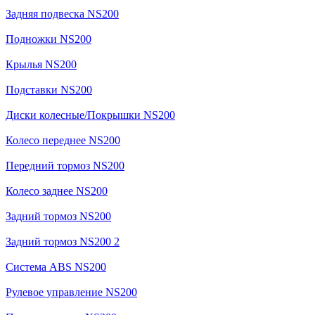
Задняя подвеска NS200
Подножки NS200
Крылья NS200
Подставки NS200
Диски колесные/Покрышки NS200
Колесо переднее NS200
Передний тормоз NS200
Колесо заднее NS200
Задний тормоз NS200
Задний тормоз NS200 2
Система ABS NS200
Рулевое управление NS200