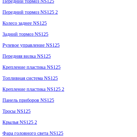
Передний тормоз NS125
Передний тормоз NS125 2
Колесо заднее NS125
Задний тормоз NS125
Рулевое управление NS125
Передняя вилка NS125
Крепление пластика NS125
Топливная система NS125
Крепление пластика NS125 2
Панель приборов NS125
Тросы NS125
Крылья NS125 2
Фара головного света NS125