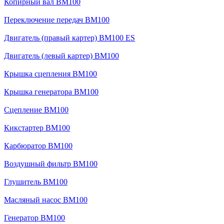
Копирный вал BM100
Переключение передач BM100
Двигатель (правый картер) BM100 ES
Двигатель (левый картер) BM100
Крышка сцепления BM100
Крышка генератора BM100
Сцепление BM100
Кикстартер BM100
Карбюратор BM100
Воздушный фильтр BM100
Глушитель BM100
Масляный насос BM100
Генератор BM100