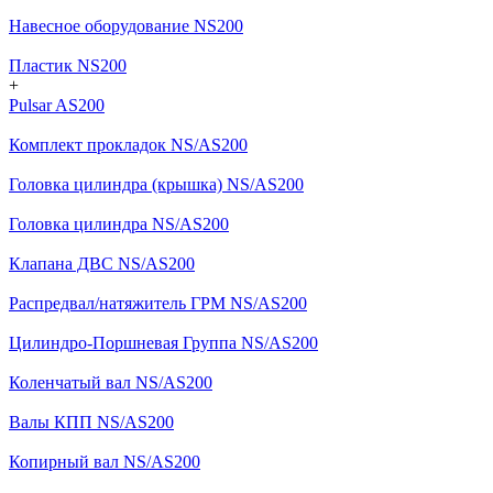
Навесное оборудование NS200
Пластик NS200
+
Pulsar AS200
Комплект прокладок NS/AS200
Головка цилиндра (крышка) NS/AS200
Головка цилиндра NS/AS200
Клапана ДВС NS/AS200
Распредвал/натяжитель ГРМ NS/AS200
Цилиндро-Поршневая Группа NS/AS200
Коленчатый вал NS/AS200
Валы КПП NS/AS200
Копирный вал NS/AS200