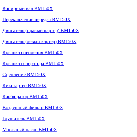
Копирный вал BM150X
Переключение передач BM150X
Двигатель (правый картер) BM150X
Двигатель (левый картер) BM150X
Крышка сцепления BM150X
Крышка генератора BM150X
Сцепление BM150X
Кикстартер BM150X
Карбюратор BM150X
Воздушный фильтр BM150X
Глушитель BM150X
Масляный насос BM150X