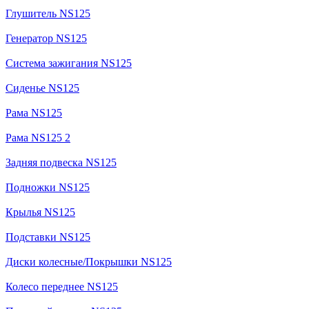
Глушитель NS125
Генератор NS125
Система зажигания NS125
Сиденье NS125
Рама NS125
Рама NS125 2
Задняя подвеска NS125
Подножки NS125
Крылья NS125
Подставки NS125
Диски колесные/Покрышки NS125
Колесо переднее NS125