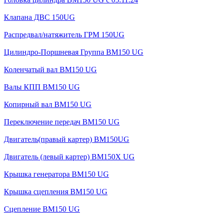
Клапана ДВС 150UG
Распредвал/натяжитель ГРМ 150UG
Цилиндро-Поршневая Группа BM150 UG
Коленчатый вал BM150 UG
Валы КПП BM150 UG
Копирный вал BM150 UG
Переключение передач BM150 UG
Двигатель(правый картер) ВМ150UG
Двигатель (левый картер) BM150X UG
Крышка генератора BM150 UG
Крышка сцепления BM150 UG
Сцепление BM150 UG