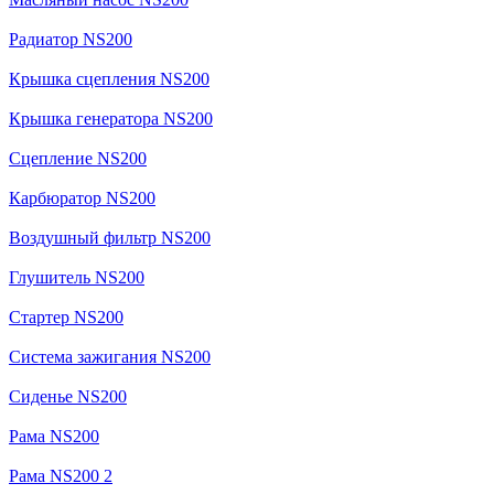
Радиатор NS200
Крышка сцепления NS200
Крышка генератора NS200
Сцепление NS200
Карбюратор NS200
Воздушный фильтр NS200
Глушитель NS200
Стартер NS200
Система зажигания NS200
Сиденье NS200
Рама NS200
Рама NS200 2