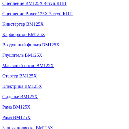
Сцепление BM125X 4ступ.КПП
Сцепление Boxer 125X 5 ступ.КПП
Кикстартер BM125X
Карбюратор BM125X
Воздушный фильтр BM125X
Глушитель BM125X
Масляный насос BM125X
Стартер BM125X
Электрика BM125X
Сиденье BM125X
Рама BM125X
Рама BM125X
Задняя подвеска BM125X