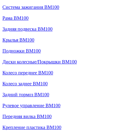
Система зажигания BM100
Рама BM100
Задняя подвеска BM100
Крылья BM100
Подножки BM100
Диски колесные/Покрышки BM100
Колесо переднее BM100
Колесо заднее BM100
Задний тормоз BM100
Рулевое управление BM100
Передняя вилка BM100
Крепление пластика BM100