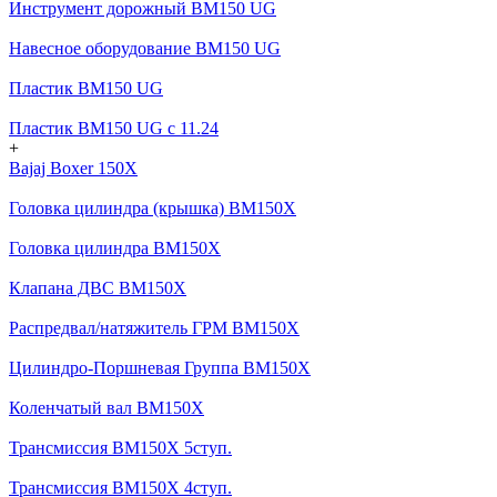
Инструмент дорожный BM150 UG
Навесное оборудование BM150 UG
Пластик BM150 UG
Пластик BM150 UG c 11.24
+
Bajaj Boxer 150X
Головка цилиндра (крышка) BM150X
Головка цилиндра BM150X
Клапана ДВС BM150X
Распредвал/натяжитель ГРМ BM150X
Цилиндро-Поршневая Группа BM150X
Коленчатый вал BM150X
Трансмиссия BM150X 5ступ.
Трансмиссия BM150X 4ступ.