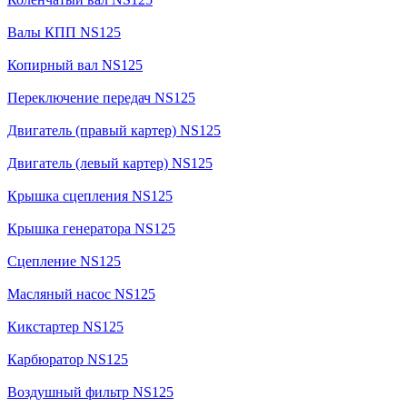
Валы КПП NS125
Копирный вал NS125
Переключение передач NS125
Двигатель (правый картер) NS125
Двигатель (левый картер) NS125
Крышка сцепления NS125
Крышка генератора NS125
Сцепление NS125
Масляный насос NS125
Кикстартер NS125
Карбюратор NS125
Воздушный фильтр NS125