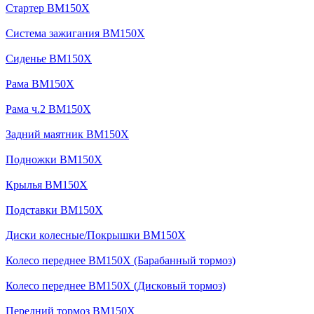
Стартер BM150X
Система зажигания BM150X
Сиденье BM150X
Рама BM150X
Рама ч.2 BM150X
Задний маятник BM150X
Подножки BM150X
Крылья BM150X
Подставки BM150X
Диски колесные/Покрышки BM150X
Колесо переднее BM150X (Барабанный тормоз)
Колесо переднее BM150X (Дисковый тормоз)
Передний тормоз BM150X