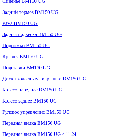
Сиденье BM150 UG
Задний тормоз BM150 UG
Рама BM150 UG
Задняя подвеска BM150 UG
Подножки BM150 UG
Крылья BM150 UG
Подставки BM150 UG
Диски колесные/Покрышки BM150 UG
Колесо переднее BM150 UG
Колесо заднее BM150 UG
Рулевое управление BM150 UG
Передняя вилка BM150 UG
Передняя вилка BM150 UG с 11.24