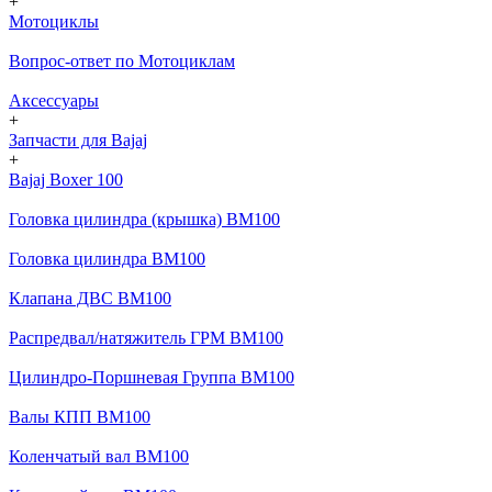
+
Мотоциклы
Вопрос-ответ по Мотоциклам
Аксессуары
+
Запчасти для Bajaj
+
Bajaj Boxer 100
Головка цилиндра (крышка) BM100
Головка цилиндра BM100
Клапана ДВС BM100
Распредвал/натяжитель ГРМ BM100
Цилиндро-Поршневая Группа BM100
Валы КПП BM100
Коленчатый вал BM100