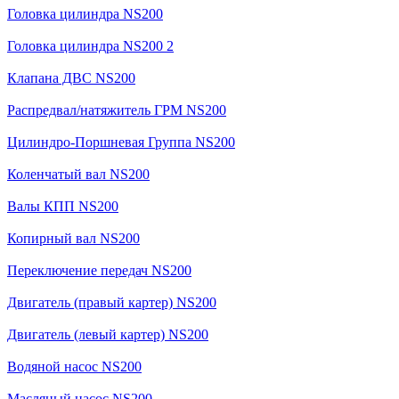
Головка цилиндра NS200
Головка цилиндра NS200 2
Клапана ДВС NS200
Распредвал/натяжитель ГРМ NS200
Цилиндро-Поршневая Группа NS200
Коленчатый вал NS200
Валы КПП NS200
Копирный вал NS200
Переключение передач NS200
Двигатель (правый картер) NS200
Двигатель (левый картер) NS200
Водяной насос NS200
Масляный насос NS200