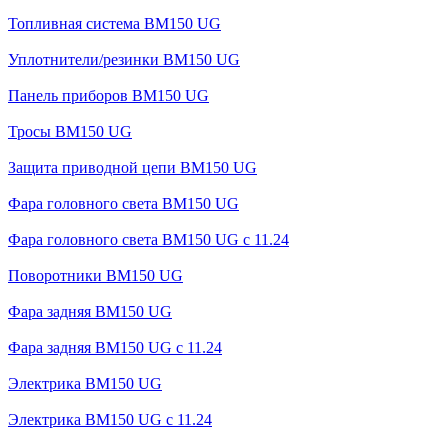
Топливная система BM150 UG
Уплотнители/резинки BM150 UG
Панель приборов BM150 UG
Тросы BM150 UG
Защита приводной цепи BM150 UG
Фара головного света BM150 UG
Фара головного света BM150 UG c 11.24
Поворотники BM150 UG
Фара задняя BM150 UG
Фара задняя BM150 UG с 11.24
Электрика BM150 UG
Электрика BM150 UG c 11.24