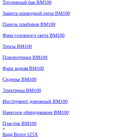
Топливный бак BM100
Защита приводной цепи BM100
Панель приборов BM100
Фара головного света BM100
Тросы BM100
Поворотники BM100
Фара задняя BM100
Сиденье BM100
Электрика BM100
Инструмент дорожный BM100
Навесное оборудование BM100
Пластик BM100
+
Bajaj Boxer 125X