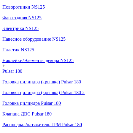
Поворотники NS125
Фара задняя NS125
Электрика NS125
Навесное оборудование NS125
Пластик NS125
Наклейки/Элементы декора NS125
+
Pulsar 180
Головка цилиндра (крышка) Pulsar 180
Головка цилиндра (крышка) Pulsar 180 2
Головка цилиндра Pulsar 180
Клапана ДВС Pulsar 180
Распредвал/натяжитель ГРМ Pulsar 180