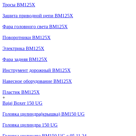
Тросы BM125X
Защита приводной цепи BM125X
Фара головного света BM125X
Поворотники BM125X
Электрика BM125X
Фара задняя BM125X
Инструмент дорожный BM125X
Навесное оборудование BM125X
Пластик BM125X
+
Bajaj Boxer 150 UG
Головка цилиндра(крышка) BM150 UG
Головка цилиндра 150 UG
Головка цилиндра BM150 UG c 05.11.24