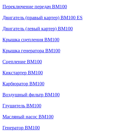
Переключение передач BM100
Двигатель (правый картер) BM100 ES
Двигатель (левый картер) BM100
Крышка сцепления BM100
Крышка генератора BM100
Сцепление BM100
Кикстартер BM100
Карбюратор BM100
Воздушный фильтр BM100
Глушитель BM100
Масляный насос BM100
Генератор BM100