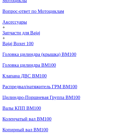
Мотоциклы
Вопрос-ответ по Мотоциклам
Аксессуары
+
Запчасти для Bajaj
+
Bajaj Boxer 100
Головка цилиндра (крышка) BM100
Головка цилиндра BM100
Клапана ДВС BM100
Распредвал/натяжитель ГРМ BM100
Цилиндро-Поршневая Группа BM100
Валы КПП BM100
Коленчатый вал BM100
Копирный вал BM100