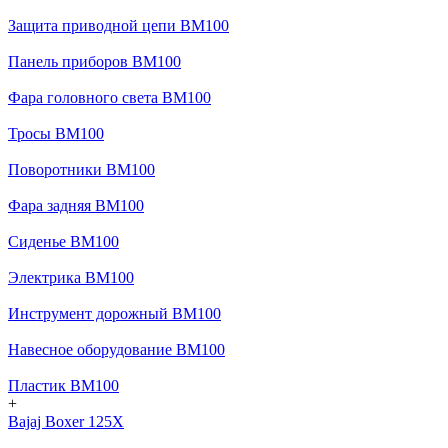
Защита приводной цепи BM100
Панель приборов BM100
Фара головного света BM100
Тросы BM100
Поворотники BM100
Фара задняя BM100
Сиденье BM100
Электрика BM100
Инструмент дорожный BM100
Навесное оборудование BM100
Пластик BM100
+
Bajaj Boxer 125X