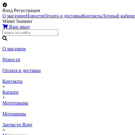
Вход
Регистрация
О магазине
Новости
Оплата и доставка
Контакты
Личный кабине
Winter
Summer
Ваш заказ
О магазине
Новости
Оплата и доставка
Контакты
+
Каталог
+
Мототовары
Мотошины
Запчасти Bajaj
+