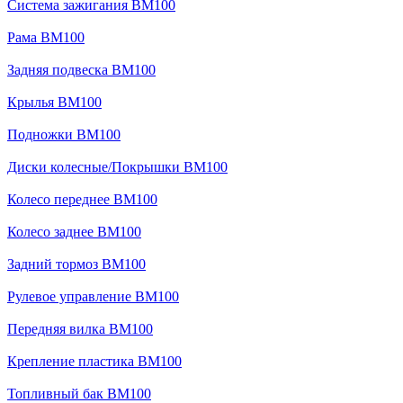
Система зажигания BM100
Рама BM100
Задняя подвеска BM100
Крылья BM100
Подножки BM100
Диски колесные/Покрышки BM100
Колесо переднее BM100
Колесо заднее BM100
Задний тормоз BM100
Рулевое управление BM100
Передняя вилка BM100
Крепление пластика BM100
Топливный бак BM100