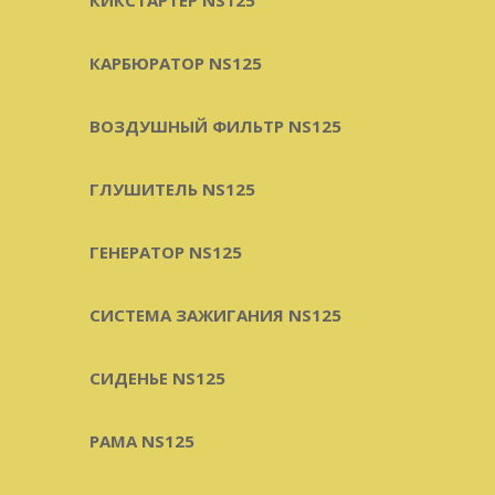
КАРБЮРАТОР NS125
ВОЗДУШНЫЙ ФИЛЬТР NS125
ГЛУШИТЕЛЬ NS125
ГЕНЕРАТОР NS125
СИСТЕМА ЗАЖИГАНИЯ NS125
СИДЕНЬЕ NS125
РАМА NS125