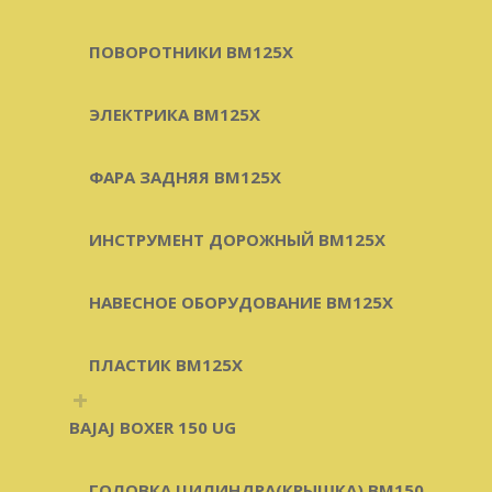
ПОВОРОТНИКИ BM125X
ЭЛЕКТРИКА BM125X
ФАРА ЗАДНЯЯ BM125X
ИНСТРУМЕНТ ДОРОЖНЫЙ BM125X
НАВЕСНОЕ ОБОРУДОВАНИЕ BM125X
ПЛАСТИК BM125X
+
BAJAJ BOXER 150 UG
ГОЛОВКА ЦИЛИНДРА(КРЫШКА) BM150