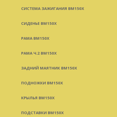
СИСТЕМА ЗАЖИГАНИЯ BM150X
СИДЕНЬЕ BM150X
РАМА BM150X
РАМА Ч.2 BM150X
ЗАДНИЙ МАЯТНИК BM150X
ПОДНОЖКИ BM150X
КРЫЛЬЯ BM150X
ПОДСТАВКИ BM150X