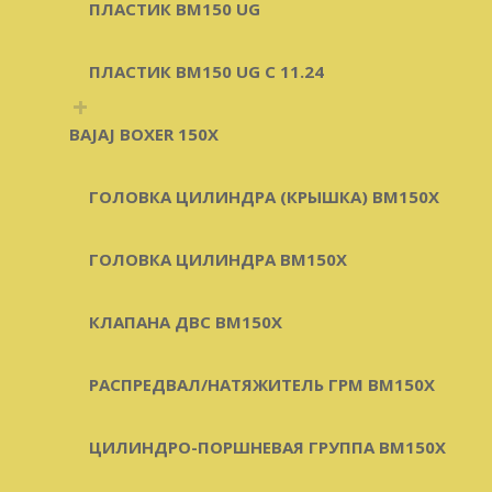
ПЛАСТИК BM150 UG
ПЛАСТИК BM150 UG C 11.24
+
BAJAJ BOXER 150X
ГОЛОВКА ЦИЛИНДРА (КРЫШКА) BM150X
ГОЛОВКА ЦИЛИНДРА BM150X
КЛАПАНА ДВС BM150X
РАСПРЕДВАЛ/НАТЯЖИТЕЛЬ ГРМ BM150X
ЦИЛИНДРО-ПОРШНЕВАЯ ГРУППА BM150X