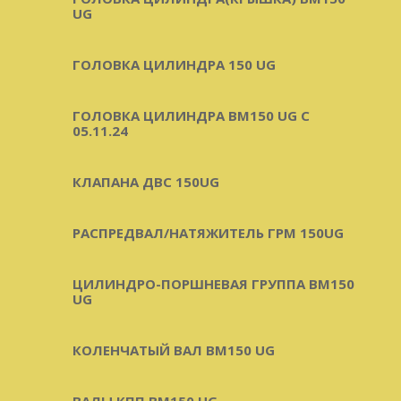
UG
ГОЛОВКА ЦИЛИНДРА 150 UG
ГОЛОВКА ЦИЛИНДРА BM150 UG C
05.11.24
КЛАПАНА ДВС 150UG
РАСПРЕДВАЛ/НАТЯЖИТЕЛЬ ГРМ 150UG
ЦИЛИНДРО-ПОРШНЕВАЯ ГРУППА BM150
UG
КОЛЕНЧАТЫЙ ВАЛ BM150 UG
ВАЛЫ КПП BM150 UG