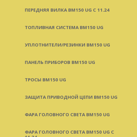
ПЕРЕДНЯЯ ВИЛКА BM150 UG С 11.24
ТОПЛИВНАЯ СИСТЕМА BM150 UG
УПЛОТНИТЕЛИ/РЕЗИНКИ BM150 UG
ПАНЕЛЬ ПРИБОРОВ BM150 UG
ТРОСЫ BM150 UG
ЗАЩИТА ПРИВОДНОЙ ЦЕПИ BM150 UG
ФАРА ГОЛОВНОГО СВЕТА BM150 UG
ФАРА ГОЛОВНОГО СВЕТА BM150 UG C
11.24