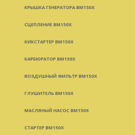
КРЫШКА ГЕНЕРАТОРА BM150X
СЦЕПЛЕНИЕ BM150X
КИКСТАРТЕР BM150X
КАРБЮРАТОР BM150X
ВОЗДУШНЫЙ ФИЛЬТР BM150X
ГЛУШИТЕЛЬ BM150X
МАСЛЯНЫЙ НАСОС BM150X
СТАРТЕР BM150X