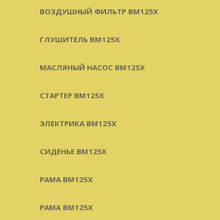
ВОЗДУШНЫЙ ФИЛЬТР BM125X
ГЛУШИТЕЛЬ BM125X
МАСЛЯНЫЙ НАСОС BM125X
СТАРТЕР BM125X
ЭЛЕКТРИКА BM125X
СИДЕНЬЕ BM125X
РАМА BM125X
РАМА BM125X