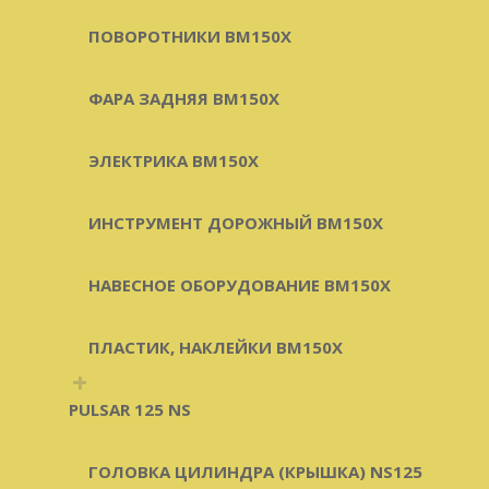
ПОВОРОТНИКИ BM150X
ФАРА ЗАДНЯЯ BM150X
ЭЛЕКТРИКА BM150X
ИНСТРУМЕНТ ДОРОЖНЫЙ BM150X
НАВЕСНОЕ ОБОРУДОВАНИЕ BM150X
ПЛАСТИК, НАКЛЕЙКИ BM150X
+
PULSAR 125 NS
ГОЛОВКА ЦИЛИНДРА (КРЫШКА) NS125