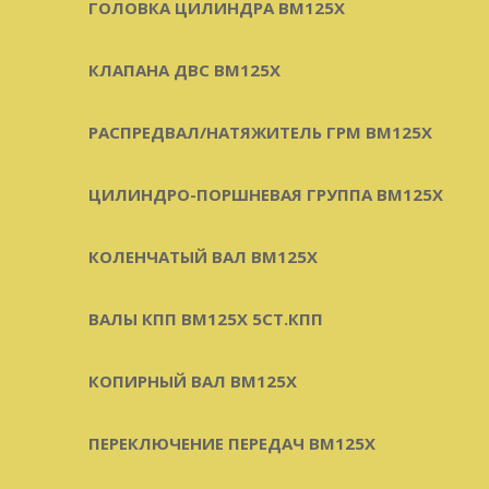
ГОЛОВКА ЦИЛИНДРА BM125X
КЛАПАНА ДВС BM125X
РАСПРЕДВАЛ/НАТЯЖИТЕЛЬ ГРМ BM125X
ЦИЛИНДРО-ПОРШНЕВАЯ ГРУППА BM125X
КОЛЕНЧАТЫЙ ВАЛ BM125X
ВАЛЫ КПП BM125X 5СТ.КПП
КОПИРНЫЙ ВАЛ BM125X
ПЕРЕКЛЮЧЕНИЕ ПЕРЕДАЧ BM125X