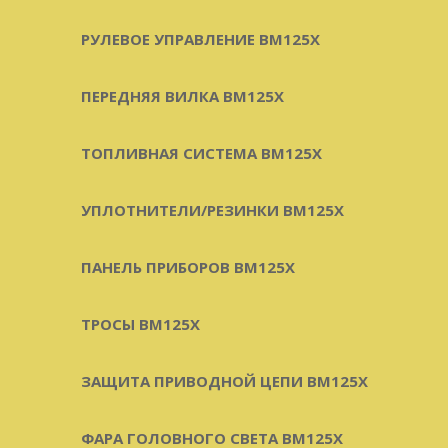
РУЛЕВОЕ УПРАВЛЕНИЕ BM125X
ПЕРЕДНЯЯ ВИЛКА BM125X
ТОПЛИВНАЯ СИСТЕМА BM125X
УПЛОТНИТЕЛИ/РЕЗИНКИ BM125X
ПАНЕЛЬ ПРИБОРОВ BM125X
ТРОСЫ BM125X
ЗАЩИТА ПРИВОДНОЙ ЦЕПИ BM125X
ФАРА ГОЛОВНОГО СВЕТА BM125X