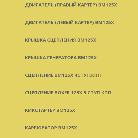
ДВИГАТЕЛЬ (ПРАВЫЙ КАРТЕР) BM125X
ДВИГАТЕЛЬ (ЛЕВЫЙ КАРТЕР) BM125X
КРЫШКА СЦЕПЛЕНИЯ BM125X
КРЫШКА ГЕНЕРАТОРА BM125X
СЦЕПЛЕНИЕ BM125X 4СТУП.КПП
СЦЕПЛЕНИЕ BOXER 125X 5 СТУП.КПП
КИКСТАРТЕР BM125X
КАРБЮРАТОР BM125X