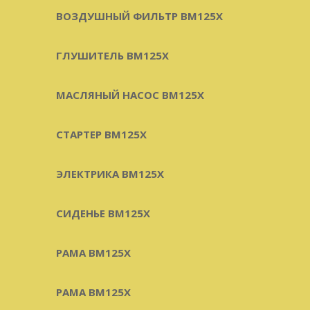
ВОЗДУШНЫЙ ФИЛЬТР BM125X
ГЛУШИТЕЛЬ BM125X
МАСЛЯНЫЙ НАСОС BM125X
СТАРТЕР BM125X
ЭЛЕКТРИКА BM125X
СИДЕНЬЕ BM125X
РАМА BM125X
РАМА BM125X