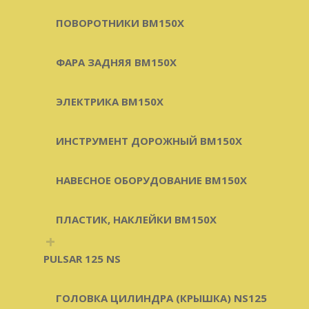
ПОВОРОТНИКИ BM150X
ФАРА ЗАДНЯЯ BM150X
ЭЛЕКТРИКА BM150X
ИНСТРУМЕНТ ДОРОЖНЫЙ BM150X
НАВЕСНОЕ ОБОРУДОВАНИЕ BM150X
ПЛАСТИК, НАКЛЕЙКИ BM150X
+
PULSAR 125 NS
ГОЛОВКА ЦИЛИНДРА (КРЫШКА) NS125