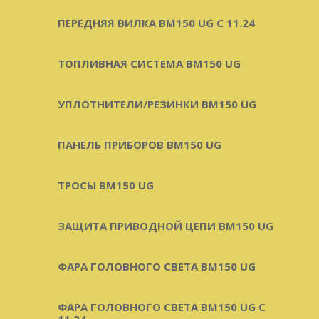
ПЕРЕДНЯЯ ВИЛКА BM150 UG С 11.24
ТОПЛИВНАЯ СИСТЕМА BM150 UG
УПЛОТНИТЕЛИ/РЕЗИНКИ BM150 UG
ПАНЕЛЬ ПРИБОРОВ BM150 UG
ТРОСЫ BM150 UG
ЗАЩИТА ПРИВОДНОЙ ЦЕПИ BM150 UG
ФАРА ГОЛОВНОГО СВЕТА BM150 UG
ФАРА ГОЛОВНОГО СВЕТА BM150 UG C
11.24