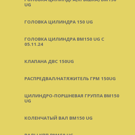
UG
ГОЛОВКА ЦИЛИНДРА 150 UG
ГОЛОВКА ЦИЛИНДРА BM150 UG C
05.11.24
КЛАПАНА ДВС 150UG
РАСПРЕДВАЛ/НАТЯЖИТЕЛЬ ГРМ 150UG
ЦИЛИНДРО-ПОРШНЕВАЯ ГРУППА BM150
UG
КОЛЕНЧАТЫЙ ВАЛ BM150 UG
ВАЛЫ КПП BM150 UG