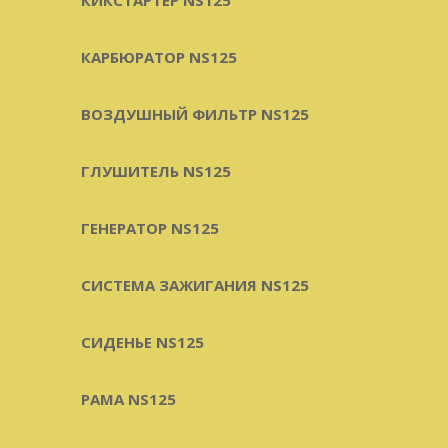
КАРБЮРАТОР NS125
ВОЗДУШНЫЙ ФИЛЬТР NS125
ГЛУШИТЕЛЬ NS125
ГЕНЕРАТОР NS125
СИСТЕМА ЗАЖИГАНИЯ NS125
СИДЕНЬЕ NS125
РАМА NS125