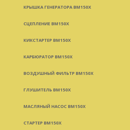
КРЫШКА ГЕНЕРАТОРА BM150X
СЦЕПЛЕНИЕ BM150X
КИКСТАРТЕР BM150X
КАРБЮРАТОР BM150X
ВОЗДУШНЫЙ ФИЛЬТР BM150X
ГЛУШИТЕЛЬ BM150X
МАСЛЯНЫЙ НАСОС BM150X
СТАРТЕР BM150X