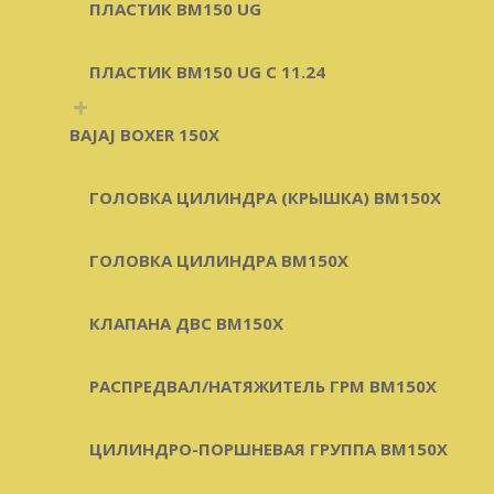
ПЛАСТИК BM150 UG
ПЛАСТИК BM150 UG C 11.24
+
BAJAJ BOXER 150X
ГОЛОВКА ЦИЛИНДРА (КРЫШКА) BM150X
ГОЛОВКА ЦИЛИНДРА BM150X
КЛАПАНА ДВС BM150X
РАСПРЕДВАЛ/НАТЯЖИТЕЛЬ ГРМ BM150X
ЦИЛИНДРО-ПОРШНЕВАЯ ГРУППА BM150X