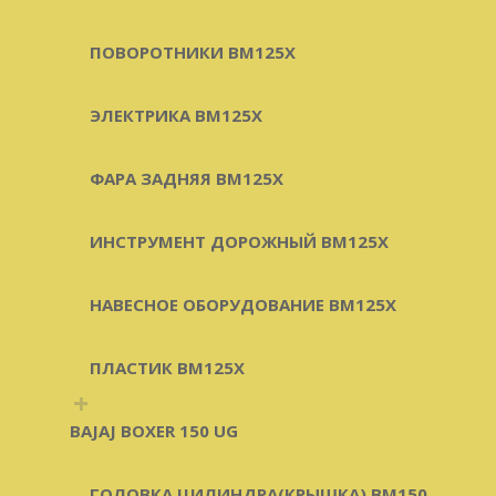
ПОВОРОТНИКИ BM125X
ЭЛЕКТРИКА BM125X
ФАРА ЗАДНЯЯ BM125X
ИНСТРУМЕНТ ДОРОЖНЫЙ BM125X
НАВЕСНОЕ ОБОРУДОВАНИЕ BM125X
ПЛАСТИК BM125X
+
BAJAJ BOXER 150 UG
ГОЛОВКА ЦИЛИНДРА(КРЫШКА) BM150