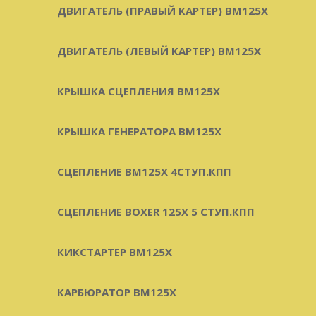
ДВИГАТЕЛЬ (ПРАВЫЙ КАРТЕР) BM125X
ДВИГАТЕЛЬ (ЛЕВЫЙ КАРТЕР) BM125X
КРЫШКА СЦЕПЛЕНИЯ BM125X
КРЫШКА ГЕНЕРАТОРА BM125X
СЦЕПЛЕНИЕ BM125X 4СТУП.КПП
СЦЕПЛЕНИЕ BOXER 125X 5 СТУП.КПП
КИКСТАРТЕР BM125X
КАРБЮРАТОР BM125X