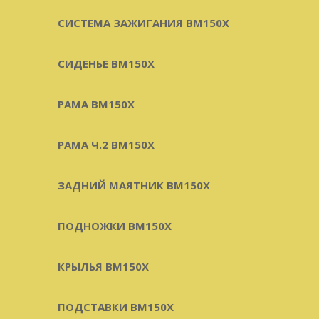
СИСТЕМА ЗАЖИГАНИЯ BM150X
СИДЕНЬЕ BM150X
РАМА BM150X
РАМА Ч.2 BM150X
ЗАДНИЙ МАЯТНИК BM150X
ПОДНОЖКИ BM150X
КРЫЛЬЯ BM150X
ПОДСТАВКИ BM150X