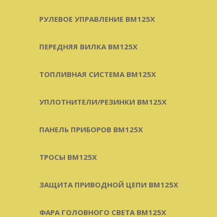
РУЛЕВОЕ УПРАВЛЕНИЕ BM125X
ПЕРЕДНЯЯ ВИЛКА BM125X
ТОПЛИВНАЯ СИСТЕМА BM125X
УПЛОТНИТЕЛИ/РЕЗИНКИ BM125X
ПАНЕЛЬ ПРИБОРОВ BM125X
ТРОСЫ BM125X
ЗАЩИТА ПРИВОДНОЙ ЦЕПИ BM125X
ФАРА ГОЛОВНОГО СВЕТА BM125X