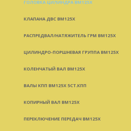
ГОЛОВКА ЦИЛИНДРА BM125X
КЛАПАНА ДВС BM125X
РАСПРЕДВАЛ/НАТЯЖИТЕЛЬ ГРМ BM125X
ЦИЛИНДРО-ПОРШНЕВАЯ ГРУППА BM125X
КОЛЕНЧАТЫЙ ВАЛ BM125X
ВАЛЫ КПП BM125X 5СТ.КПП
КОПИРНЫЙ ВАЛ BM125X
ПЕРЕКЛЮЧЕНИЕ ПЕРЕДАЧ BM125X