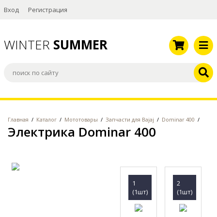
Вход
Регистрация
WINTER
SUMMER
Главная
/
Каталог
/
Мототовары
/
Запчасти для Bajaj
/
Dominar 400
/
Электрика Dominar 400
1
2
(1шт)
(1шт)