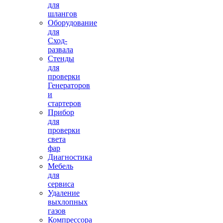
для
шлангов
Оборудование
для
Сход-
развала
Стенды
для
проверки
Генераторов
и
стартеров
Прибор
для
проверки
света
фар
Диагностика
Мебель
для
сервиса
Удаление
выхлопных
газов
Компрессора