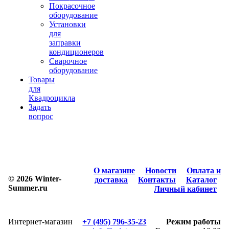
Покрасочное
оборудование
Установки
для
заправки
кондиционеров
Сварочное
оборудование
Товары
для
Квадроцикла
Задать
вопрос
О магазине
Новости
Оплата и
© 2026 Winter-
доставка
Контакты
Каталог
Summer.ru
Личный кабинет
Интернет-магазин
+7 (495) 796-35-23
Режим работы