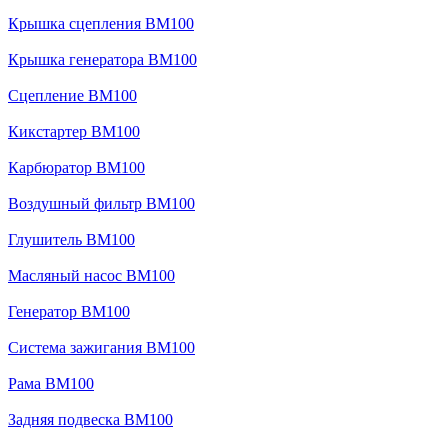
Крышка сцепления BM100
Крышка генератора BM100
Сцепление BM100
Кикстартер BM100
Карбюратор BM100
Воздушный фильтр BM100
Глушитель BM100
Масляный насос BM100
Генератор BM100
Система зажигания BM100
Рама BM100
Задняя подвеска BM100