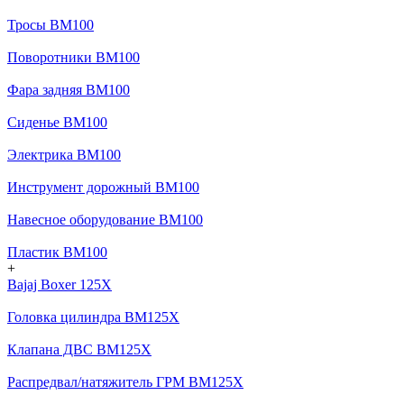
Тросы BM100
Поворотники BM100
Фара задняя BM100
Сиденье BM100
Электрика BM100
Инструмент дорожный BM100
Навесное оборудование BM100
Пластик BM100
+
Bajaj Boxer 125X
Головка цилиндра BM125X
Клапана ДВС BM125X
Распредвал/натяжитель ГРМ BM125X