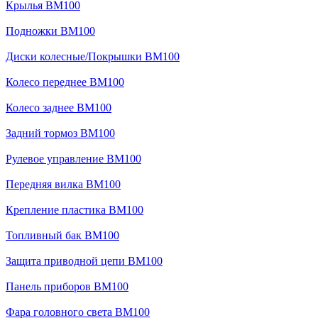
Крылья BM100
Подножки BM100
Диски колесные/Покрышки BM100
Колесо переднее BM100
Колесо заднее BM100
Задний тормоз BM100
Рулевое управление BM100
Передняя вилка BM100
Крепление пластика BM100
Топливный бак BM100
Защита приводной цепи BM100
Панель приборов BM100
Фара головного света BM100