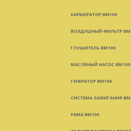
КАРБЮРАТОР BM100
ВОЗДУШНЫЙ ФИЛЬТР BM
ГЛУШИТЕЛЬ BM100
МАСЛЯНЫЙ НАСОС BM100
ГЕНЕРАТОР BM100
СИСТЕМА ЗАЖИГАНИЯ BM
РАМА BM100
ЗАДНЯЯ ПОДВЕСКА BM10