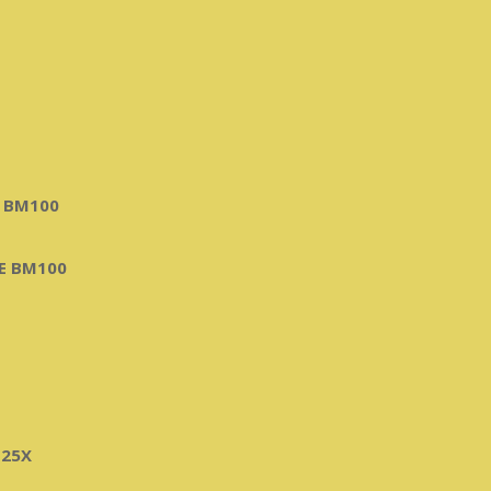
 BM100
Е BM100
25X