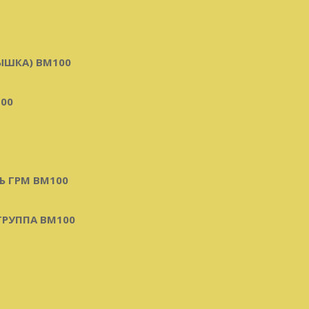
ЫШКА) BM100
00
Ь ГРМ BM100
РУППА BM100