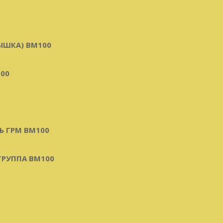
ЫШКА) BM100
00
Ь ГРМ BM100
РУППА BM100