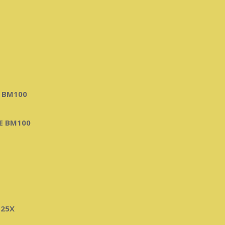
 BM100
Е BM100
25X