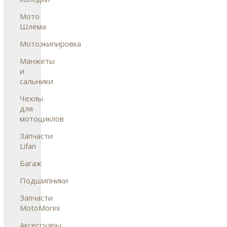
Мото
Шлема
Мотоэкипировка
Манжеты
и
сальники
Чехлы
для
мотоциклов
Запчасти
Lifan
Багаж
Подшипники
Запчасти
MotoMorini
Аксессуары