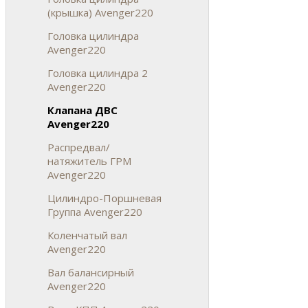
(крышка) Avenger220
Головка цилиндра
Avenger220
Головка цилиндра 2
Avenger220
Клапана ДВС
Avenger220
Распредвал/
натяжитель ГРМ
Avenger220
Цилиндро-Поршневая
Группа Avenger220
Коленчатый вал
Avenger220
Вал балансирный
Avenger220