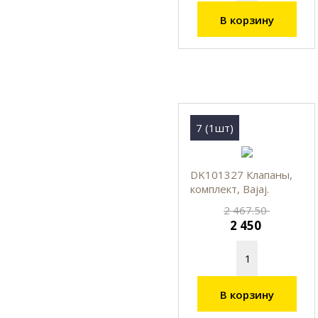
В корзину
7 (1шт)
DK101327 Клапаны,
комплект, Bajaj.
2 467.50
2 450
В корзину