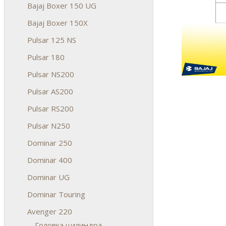
Bajaj Boxer 150 UG
Bajaj Boxer 150X
Pulsar 125 NS
Pulsar 180
Pulsar NS200
Pulsar AS200
Pulsar RS200
Pulsar N250
Dominar 250
Dominar 400
Dominar UG
Dominar Touring
Avenger 220
Головка цилиндра