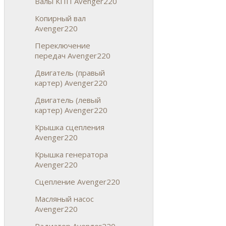
Валы КПП Avenger220
Копирный вал
Avenger220
Переключение
передач Avenger220
Двигатель (правый
картер) Avenger220
Двигатель (левый
картер) Avenger220
Крышка сцепления
Avenger220
Крышка генератора
Avenger220
Сцепление Avenger220
Масляный насос
Avenger220
Радиатор Avenger220