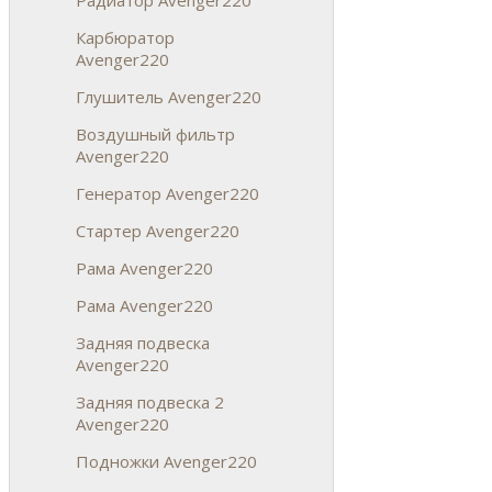
Карбюратор
Avenger220
Глушитель Avenger220
Воздушный фильтр
Avenger220
Генератор Avenger220
Стартер Avenger220
Рама Avenger220
Рама Avenger220
Задняя подвеска
Avenger220
Задняя подвеска 2
Аvenger220
Подножки Avenger220