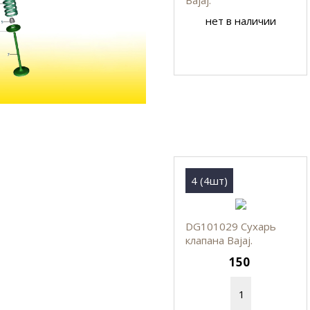
нет в наличии
4 (4шт)
DG101029 Сухарь
клапана Bajaj.
150