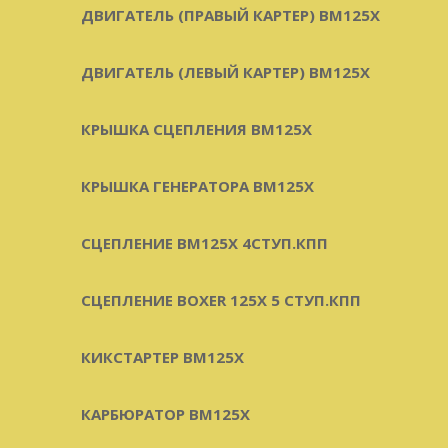
ДВИГАТЕЛЬ (ПРАВЫЙ КАРТЕР) BM125X
ДВИГАТЕЛЬ (ЛЕВЫЙ КАРТЕР) BM125X
КРЫШКА СЦЕПЛЕНИЯ BM125X
КРЫШКА ГЕНЕРАТОРА BM125X
СЦЕПЛЕНИЕ BM125X 4СТУП.КПП
СЦЕПЛЕНИЕ BOXER 125X 5 СТУП.КПП
КИКСТАРТЕР BM125X
КАРБЮРАТОР BM125X