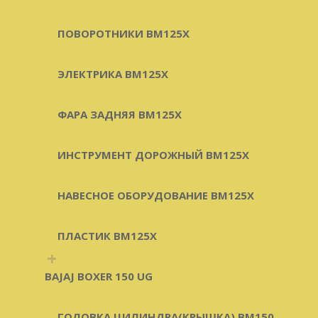
ПОВОРОТНИКИ BM125X
ЭЛЕКТРИКА BM125X
ФАРА ЗАДНЯЯ BM125X
ИНСТРУМЕНТ ДОРОЖНЫЙ BM125X
НАВЕСНОЕ ОБОРУДОВАНИЕ BM125X
ПЛАСТИК BM125X
+
BAJAJ BOXER 150 UG
ГОЛОВКА ЦИЛИНДРА(КРЫШКА) BM150