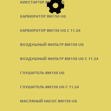
КИКСТАРТЕР BM150 UG
КАРБЮРАТОР BM150 UG
КАРБЮРАТОР BM150 UG С 11.24
ВОЗДУШНЫЙ ФИЛЬТР BM150 UG
ВОЗДУШНЫЙ ФИЛЬТР BM150 UG C 11.24
ГЛУШИТЕЛЬ BM150 UG
ГЛУШИТЕЛЬ BM150 UG С 11.24
МАСЛЯНЫЙ НАСОС BM150 UG