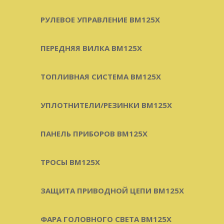
РУЛЕВОЕ УПРАВЛЕНИЕ BM125X
ПЕРЕДНЯЯ ВИЛКА BM125X
ТОПЛИВНАЯ СИСТЕМА BM125X
УПЛОТНИТЕЛИ/РЕЗИНКИ BM125X
ПАНЕЛЬ ПРИБОРОВ BM125X
ТРОСЫ BM125X
ЗАЩИТА ПРИВОДНОЙ ЦЕПИ BM125X
ФАРА ГОЛОВНОГО СВЕТА BM125X