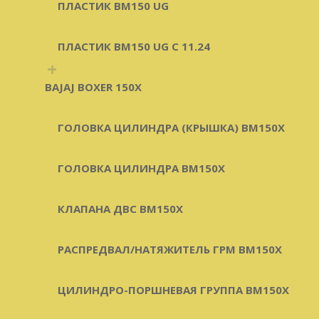
ПЛАСТИК BM150 UG
ПЛАСТИК BM150 UG C 11.24
+
BAJAJ BOXER 150X
ГОЛОВКА ЦИЛИНДРА (КРЫШКА) BM150X
ГОЛОВКА ЦИЛИНДРА BM150X
КЛАПАНА ДВС BM150X
РАСПРЕДВАЛ/НАТЯЖИТЕЛЬ ГРМ BM150X
ЦИЛИНДРО-ПОРШНЕВАЯ ГРУППА BM150X