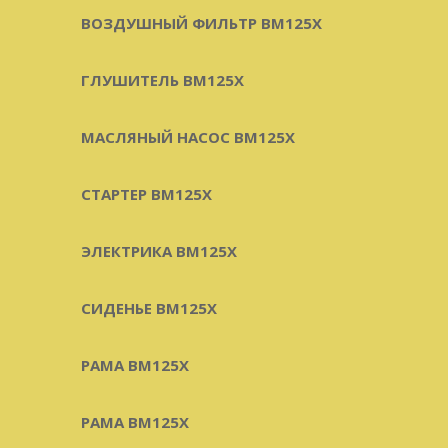
ВОЗДУШНЫЙ ФИЛЬТР BM125X
ГЛУШИТЕЛЬ BM125X
МАСЛЯНЫЙ НАСОС BM125X
СТАРТЕР BM125X
ЭЛЕКТРИКА BM125X
СИДЕНЬЕ BM125X
РАМА BM125X
РАМА BM125X