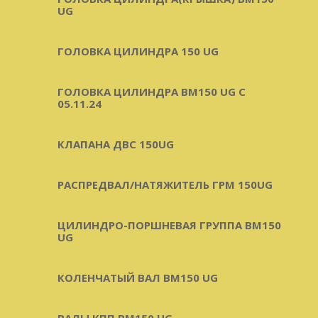
UG
ГОЛОВКА ЦИЛИНДРА 150 UG
ГОЛОВКА ЦИЛИНДРА BM150 UG C
05.11.24
КЛАПАНА ДВС 150UG
РАСПРЕДВАЛ/НАТЯЖИТЕЛЬ ГРМ 150UG
ЦИЛИНДРО-ПОРШНЕВАЯ ГРУППА BM150
UG
КОЛЕНЧАТЫЙ ВАЛ BM150 UG
ВАЛЫ КПП BM150 UG