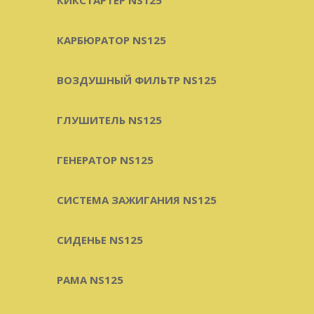
КАРБЮРАТОР NS125
ВОЗДУШНЫЙ ФИЛЬТР NS125
ГЛУШИТЕЛЬ NS125
ГЕНЕРАТОР NS125
СИСТЕМА ЗАЖИГАНИЯ NS125
СИДЕНЬЕ NS125
РАМА NS125