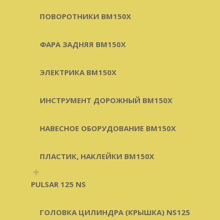
ПОВОРОТНИКИ BM150X
ФАРА ЗАДНЯЯ BM150X
ЭЛЕКТРИКА BM150X
ИНСТРУМЕНТ ДОРОЖНЫЙ BM150X
НАВЕСНОЕ ОБОРУДОВАНИЕ BM150X
ПЛАСТИК, НАКЛЕЙКИ BM150X
+
PULSAR 125 NS
ГОЛОВКА ЦИЛИНДРА (КРЫШКА) NS125