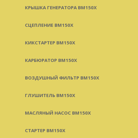
КРЫШКА ГЕНЕРАТОРА BM150X
СЦЕПЛЕНИЕ BM150X
КИКСТАРТЕР BM150X
КАРБЮРАТОР BM150X
ВОЗДУШНЫЙ ФИЛЬТР BM150X
ГЛУШИТЕЛЬ BM150X
МАСЛЯНЫЙ НАСОС BM150X
СТАРТЕР BM150X