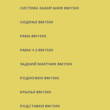
СИСТЕМА ЗАЖИГАНИЯ BM150X
СИДЕНЬЕ BM150X
РАМА BM150X
РАМА Ч.2 BM150X
ЗАДНИЙ МАЯТНИК BM150X
ПОДНОЖКИ BM150X
КРЫЛЬЯ BM150X
ПОДСТАВКИ BM150X