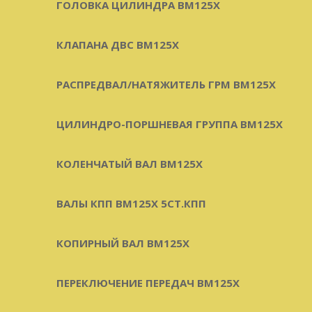
ГОЛОВКА ЦИЛИНДРА BM125X
КЛАПАНА ДВС BM125X
РАСПРЕДВАЛ/НАТЯЖИТЕЛЬ ГРМ BM125X
ЦИЛИНДРО-ПОРШНЕВАЯ ГРУППА BM125X
КОЛЕНЧАТЫЙ ВАЛ BM125X
ВАЛЫ КПП BM125X 5СТ.КПП
КОПИРНЫЙ ВАЛ BM125X
ПЕРЕКЛЮЧЕНИЕ ПЕРЕДАЧ BM125X