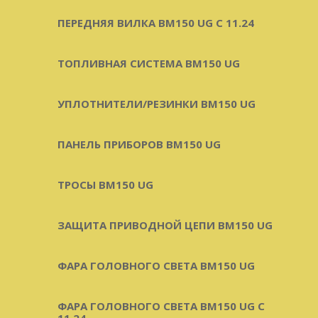
ПЕРЕДНЯЯ ВИЛКА BM150 UG С 11.24
ТОПЛИВНАЯ СИСТЕМА BM150 UG
УПЛОТНИТЕЛИ/РЕЗИНКИ BM150 UG
ПАНЕЛЬ ПРИБОРОВ BM150 UG
ТРОСЫ BM150 UG
ЗАЩИТА ПРИВОДНОЙ ЦЕПИ BM150 UG
ФАРА ГОЛОВНОГО СВЕТА BM150 UG
ФАРА ГОЛОВНОГО СВЕТА BM150 UG C
11.24