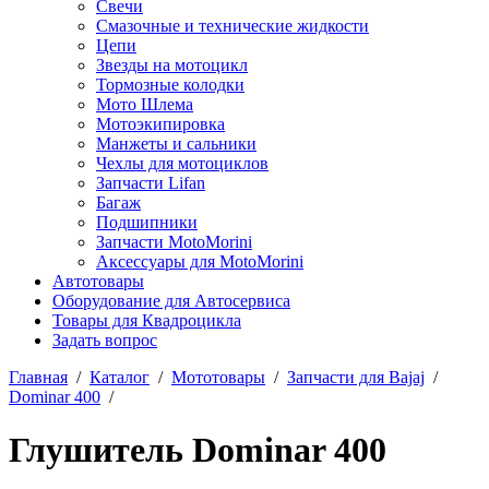
Свечи
Смазочные и технические жидкости
Цепи
Звезды на мотоцикл
Тормозные колодки
Мото Шлема
Мотоэкипировка
Манжеты и сальники
Чехлы для мотоциклов
Запчасти Lifan
Багаж
Подшипники
Запчасти MotoMorini
Аксессуары для MotoMorini
Автотовары
Оборудование для Автосервиса
Товары для Квадроцикла
Задать вопрос
Главная
/
Каталог
/
Мототовары
/
Запчасти для Bajaj
/
Dominar 400
/
Глушитель Dominar 400