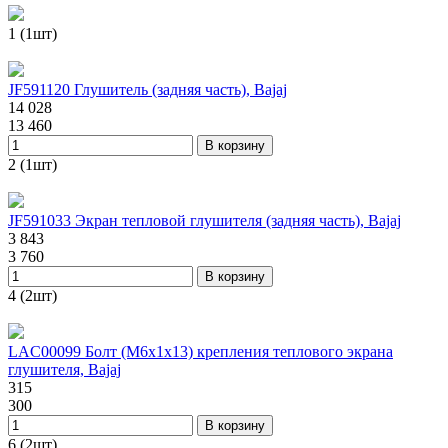
1 (1шт)
JF591120 Глушитель (задняя часть), Bajaj
14 028
13 460
В корзину
2 (1шт)
JF591033 Экран тепловой глушителя (задняя часть), Bajaj
3 843
3 760
В корзину
4 (2шт)
LAC00099 Болт (М6х1х13) крепления теплового экрана
глушителя, Bajaj
315
300
В корзину
6 (2шт)