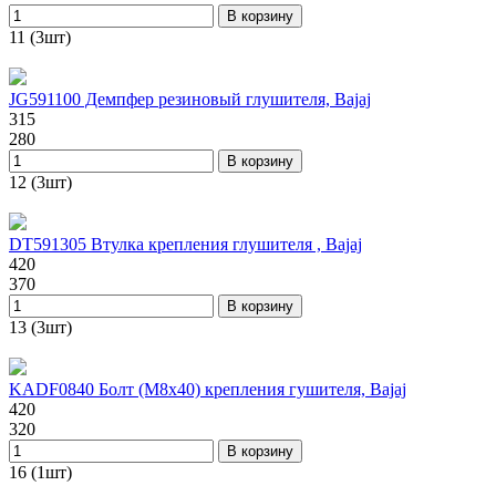
В корзину
11 (3шт)
JG591100 Демпфер резиновый глушителя, Bajaj
315
280
В корзину
12 (3шт)
DT591305 Втулка крепления глушителя , Bajaj
420
370
В корзину
13 (3шт)
KADF0840 Болт (М8х40) крепления гушителя, Bajaj
420
320
В корзину
16 (1шт)