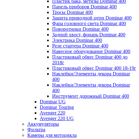
Пластик бака, метизы Dominar 400
Панель приборов Dominar 400
Тросы Dominar 400
Защита приводной цепи Dominar 400
Фара головного света Dominar 400
Поворотники Dominar 400
Задний хвост, фонарь Dominar 400
Электрика Dominar 400
Реле стартера Dominar 400
Навесное оборудование Dominar 400
Пластиковый обвес Dominar 400 до
2018г
Пластиковый обвес Dominar 400 18-19г
Наклейки/Элементы декора Dominar
400
Наклейки/Элементы декора Dominar
400
Инструмент дорожный Dominar 400
Dominar UG
Dominar Touring
Avenger 220
Avenger 220 UG
Аккумуляторы
Фильтра
Камеры для мотоцикла