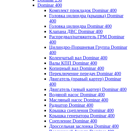
Dominar 400
Комплект прокладок Dominar 400
Головка цилиндра (крышка) Dominar
400
Головка цилиндра Dominar 400
Клапана ДВС Dominar 400
Распредвал/натяжитель ГРМ Dominar
400
Цилиндро-Поршневая Группа Dominar
400
Коленчатый вал Dominar 400
Валы КПП Dominar 400
Копирный вал Dominar 400
Переключение передач Dominar 400
Двигатель (правый картер) Dominar
400
Двигатель (левый картер) Dominar 400
Водяной насос Dominar 400
Масляный насос Dominar 400
Радиатор Dominar 400
Крышка сцепления Dominar 400
Крышка генератора Dominar 400
Сцепление Dominar 400
Дроссельная заслонка Dominar 400