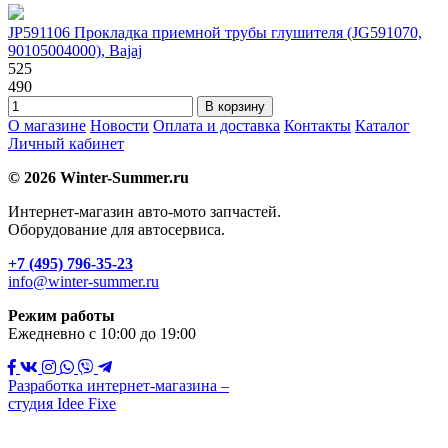
JP591106 Прокладка приемной трубы глушителя (JG591070,
90105004000), Bajaj
525
490
В корзину
О магазине
Новости
Оплата и доставка
Контакты
Каталог
Личный кабинет
© 2026 Winter-Summer.ru
Интернет-магазин авто-мото запчастей.
Оборудование для автосервиса.
+7 (495) 796-35-23
info@winter-summer.ru
Режим работы
Ежедневно с 10:00 до 19:00
Разработка интернет-магазина –
студия Idee Fixe