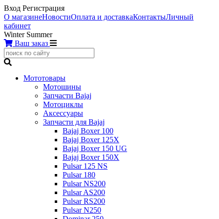
Вход
Регистрация
О магазине
Новости
Оплата и доставка
Контакты
Личный
кабинет
Winter
Summer
Ваш заказ
Мототовары
Мотошины
Запчасти Bajaj
Мотоциклы
Аксессуары
Запчасти для Bajaj
Bajaj Boxer 100
Bajaj Boxer 125X
Bajaj Boxer 150 UG
Bajaj Boxer 150X
Pulsar 125 NS
Pulsar 180
Pulsar NS200
Pulsar AS200
Pulsar RS200
Pulsar N250
Dominar 250