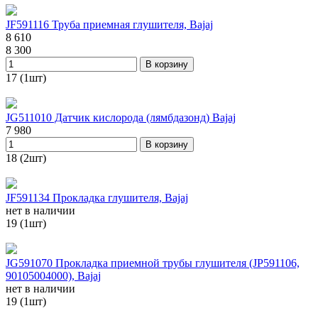
JF591116 Труба приемная глушителя, Bajaj
8 610
8 300
В корзину
17 (1шт)
JG511010 Датчик кислорода (лямбдазонд) Bajaj
7 980
В корзину
18 (2шт)
JF591134 Прокладка глушителя, Bajaj
нет в наличии
19 (1шт)
JG591070 Прокладка приемной трубы глушителя (JP591106,
90105004000), Bajaj
нет в наличии
19 (1шт)