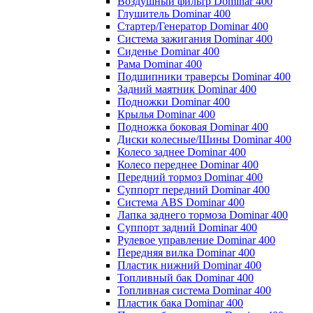
Воздушный фильтр Dominar 400
Глушитель Dominar 400
Стартер/Генератор Dominar 400
Система зажигания Dominar 400
Сиденье Dominar 400
Рама Dominar 400
Подшипники траверсы Dominar 400
Задний маятник Dominar 400
Подножки Dominar 400
Крылья Dominar 400
Подножка боковая Dominar 400
Диски колесные/Шины Dominar 400
Колесо заднее Dominar 400
Колесо переднее Dominar 400
Передний тормоз Dominar 400
Суппорт передний Dominar 400
Система ABS Dominar 400
Лапка заднего тормоза Dominar 400
Суппорт задний Dominar 400
Рулевое управление Dominar 400
Передняя вилка Dominar 400
Пластик нижний Dominar 400
Топливный бак Dominar 400
Топливная система Dominar 400
Пластик бака Dominar 400