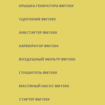
КРЫШКА ГЕНЕРАТОРА BM150X
СЦЕПЛЕНИЕ BM150X
КИКСТАРТЕР BM150X
КАРБЮРАТОР BM150X
ВОЗДУШНЫЙ ФИЛЬТР BM150X
ГЛУШИТЕЛЬ BM150X
МАСЛЯНЫЙ НАСОС BM150X
СТАРТЕР BM150X