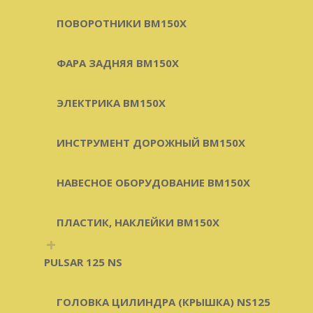
ПОВОРОТНИКИ BM150X
ФАРА ЗАДНЯЯ BM150X
ЭЛЕКТРИКА BM150X
ИНСТРУМЕНТ ДОРОЖНЫЙ BM150X
НАВЕСНОЕ ОБОРУДОВАНИЕ BM150X
ПЛАСТИК, НАКЛЕЙКИ BM150X
+
PULSAR 125 NS
ГОЛОВКА ЦИЛИНДРА (КРЫШКА) NS125