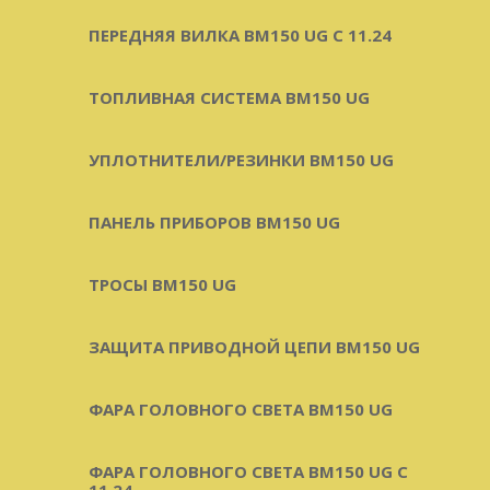
ПЕРЕДНЯЯ ВИЛКА BM150 UG С 11.24
ТОПЛИВНАЯ СИСТЕМА BM150 UG
УПЛОТНИТЕЛИ/РЕЗИНКИ BM150 UG
ПАНЕЛЬ ПРИБОРОВ BM150 UG
ТРОСЫ BM150 UG
ЗАЩИТА ПРИВОДНОЙ ЦЕПИ BM150 UG
ФАРА ГОЛОВНОГО СВЕТА BM150 UG
ФАРА ГОЛОВНОГО СВЕТА BM150 UG C
11.24