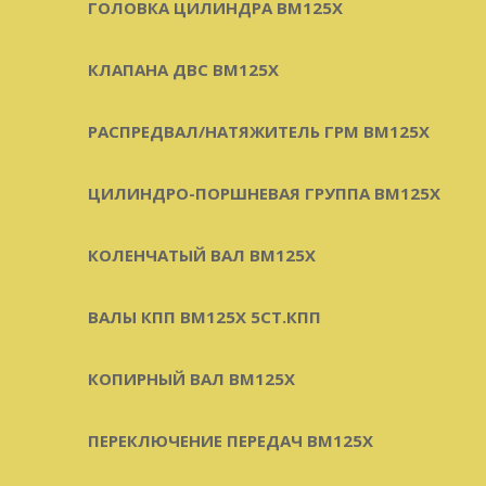
ГОЛОВКА ЦИЛИНДРА BM125X
КЛАПАНА ДВС BM125X
РАСПРЕДВАЛ/НАТЯЖИТЕЛЬ ГРМ BM125X
ЦИЛИНДРО-ПОРШНЕВАЯ ГРУППА BM125X
КОЛЕНЧАТЫЙ ВАЛ BM125X
ВАЛЫ КПП BM125X 5СТ.КПП
КОПИРНЫЙ ВАЛ BM125X
ПЕРЕКЛЮЧЕНИЕ ПЕРЕДАЧ BM125X