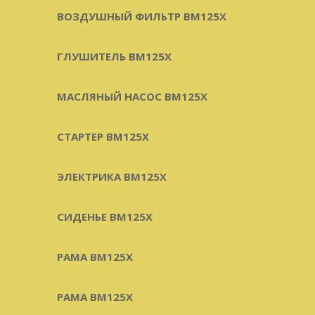
ВОЗДУШНЫЙ ФИЛЬТР BM125X
ГЛУШИТЕЛЬ BM125X
МАСЛЯНЫЙ НАСОС BM125X
СТАРТЕР BM125X
ЭЛЕКТРИКА BM125X
СИДЕНЬЕ BM125X
РАМА BM125X
РАМА BM125X