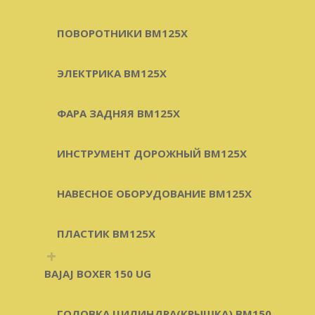
ПОВОРОТНИКИ BM125X
ЭЛЕКТРИКА BM125X
ФАРА ЗАДНЯЯ BM125X
ИНСТРУМЕНТ ДОРОЖНЫЙ BM125X
НАВЕСНОЕ ОБОРУДОВАНИЕ BM125X
ПЛАСТИК BM125X
+
BAJAJ BOXER 150 UG
ГОЛОВКА ЦИЛИНДРА(КРЫШКА) BM150