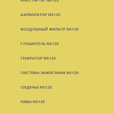
КАРБЮРАТОР NS125
ВОЗДУШНЫЙ ФИЛЬТР NS125
ГЛУШИТЕЛЬ NS125
ГЕНЕРАТОР NS125
СИСТЕМА ЗАЖИГАНИЯ NS125
СИДЕНЬЕ NS125
РАМА NS125