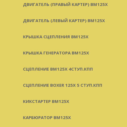
ДВИГАТЕЛЬ (ПРАВЫЙ КАРТЕР) BM125X
ДВИГАТЕЛЬ (ЛЕВЫЙ КАРТЕР) BM125X
КРЫШКА СЦЕПЛЕНИЯ BM125X
КРЫШКА ГЕНЕРАТОРА BM125X
СЦЕПЛЕНИЕ BM125X 4СТУП.КПП
СЦЕПЛЕНИЕ BOXER 125X 5 СТУП.КПП
КИКСТАРТЕР BM125X
КАРБЮРАТОР BM125X