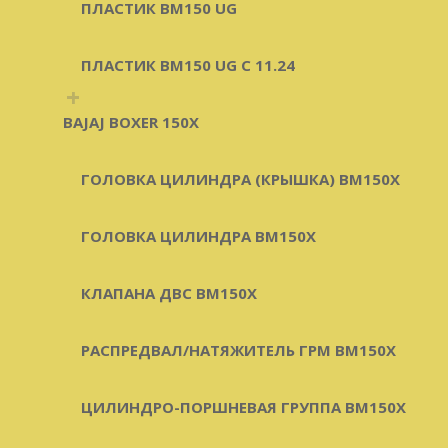
ПЛАСТИК BM150 UG
ПЛАСТИК BM150 UG C 11.24
+
BAJAJ BOXER 150X
ГОЛОВКА ЦИЛИНДРА (КРЫШКА) BM150X
ГОЛОВКА ЦИЛИНДРА BM150X
КЛАПАНА ДВС BM150X
РАСПРЕДВАЛ/НАТЯЖИТЕЛЬ ГРМ BM150X
ЦИЛИНДРО-ПОРШНЕВАЯ ГРУППА BM150X