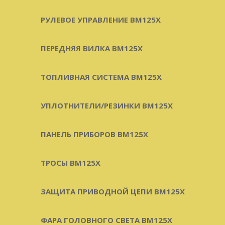
РУЛЕВОЕ УПРАВЛЕНИЕ BM125X
ПЕРЕДНЯЯ ВИЛКА BM125X
ТОПЛИВНАЯ СИСТЕМА BM125X
УПЛОТНИТЕЛИ/РЕЗИНКИ BM125X
ПАНЕЛЬ ПРИБОРОВ BM125X
ТРОСЫ BM125X
ЗАЩИТА ПРИВОДНОЙ ЦЕПИ BM125X
ФАРА ГОЛОВНОГО СВЕТА BM125X