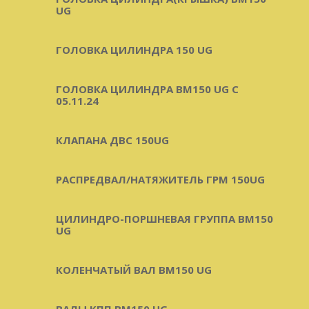
UG
ГОЛОВКА ЦИЛИНДРА 150 UG
ГОЛОВКА ЦИЛИНДРА BM150 UG C
05.11.24
КЛАПАНА ДВС 150UG
РАСПРЕДВАЛ/НАТЯЖИТЕЛЬ ГРМ 150UG
ЦИЛИНДРО-ПОРШНЕВАЯ ГРУППА BM150
UG
КОЛЕНЧАТЫЙ ВАЛ BM150 UG
ВАЛЫ КПП BM150 UG