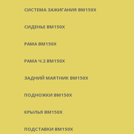
СИСТЕМА ЗАЖИГАНИЯ BM150X
СИДЕНЬЕ BM150X
РАМА BM150X
РАМА Ч.2 BM150X
ЗАДНИЙ МАЯТНИК BM150X
ПОДНОЖКИ BM150X
КРЫЛЬЯ BM150X
ПОДСТАВКИ BM150X