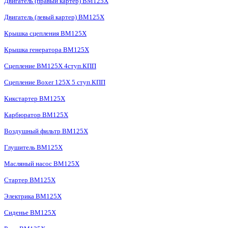
Двигатель (правый картер) BM125X
Двигатель (левый картер) BM125X
Крышка сцепления BM125X
Крышка генератора BM125X
Сцепление BM125X 4ступ.КПП
Сцепление Boxer 125X 5 ступ.КПП
Кикстартер BM125X
Карбюратор BM125X
Воздушный фильтр BM125X
Глушитель BM125X
Масляный насос BM125X
Стартер BM125X
Электрика BM125X
Сиденье BM125X