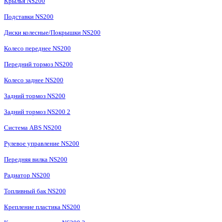
Крылья NS200
Подставки NS200
Диски колесные/Покрышки NS200
Колесо переднее NS200
Передний тормоз NS200
Колесо заднее NS200
Задний тормоз NS200
Задний тормоз NS200 2
Система ABS NS200
Рулевое управление NS200
Передняя вилка NS200
Радиатор NS200
Топливный бак NS200
Крепление пластика NS200