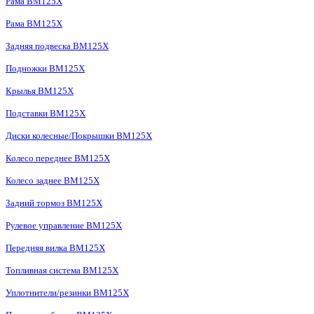
Рама BM125X
Рама BM125X
Задняя подвеска BM125X
Подножки BM125X
Крылья BM125X
Подставки BM125X
Диски колесные/Покрышки BM125X
Колесо переднее BM125X
Колесо заднее BM125X
Задний тормоз BM125X
Рулевое управление BM125X
Передняя вилка BM125X
Топливная система BM125X
Уплотнители/резинки BM125X