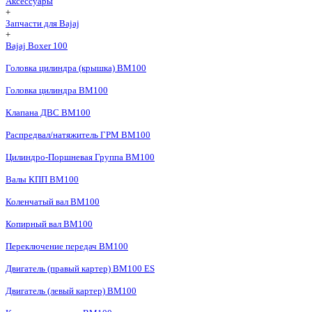
Аксессуары
+
Запчасти для Bajaj
+
Bajaj Boxer 100
Головка цилиндра (крышка) BM100
Головка цилиндра BM100
Клапана ДВС BM100
Распредвал/натяжитель ГРМ BM100
Цилиндро-Поршневая Группа BM100
Валы КПП BM100
Коленчатый вал BM100
Копирный вал BM100
Переключение передач BM100
Двигатель (правый картер) BM100 ES
Двигатель (левый картер) BM100