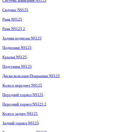
Система зажигания NS125
Сиденье NS125
Рама NS125
Рама NS125 2
Задняя подвеска NS125
Подножки NS125
Крылья NS125
Подставки NS125
Диски колесные/Покрышки NS125
Колесо переднее NS125
Передний тормоз NS125
Передний тормоз NS125 2
Колесо заднее NS125
Задний тормоз NS125