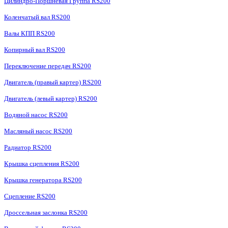
Цилиндро-Поршневая Группа RS200
Коленчатый вал RS200
Валы КПП RS200
Копирный вал RS200
Переключение передач RS200
Двигатель (правый картер) RS200
Двигатель (левый картер) RS200
Водяной насос RS200
Масляный насос RS200
Радиатор RS200
Крышка сцепления RS200
Крышка генератора RS200
Сцепление RS200
Дроссельная заслонка RS200