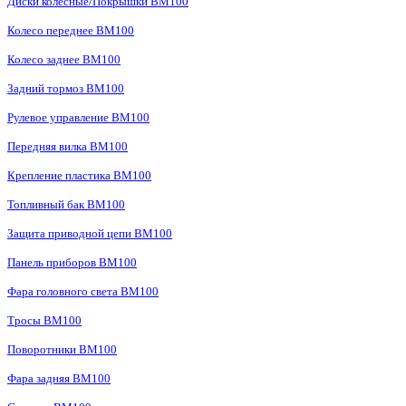
Диски колесные/Покрышки BM100
Колесо переднее BM100
Колесо заднее BM100
Задний тормоз BM100
Рулевое управление BM100
Передняя вилка BM100
Крепление пластика BM100
Топливный бак BM100
Защита приводной цепи BM100
Панель приборов BM100
Фара головного света BM100
Тросы BM100
Поворотники BM100
Фара задняя BM100