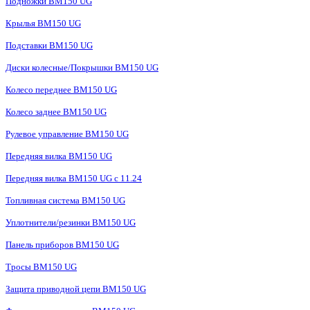
Подножки BM150 UG
Крылья BM150 UG
Подставки BM150 UG
Диски колесные/Покрышки BM150 UG
Колесо переднее BM150 UG
Колесо заднее BM150 UG
Рулевое управление BM150 UG
Передняя вилка BM150 UG
Передняя вилка BM150 UG с 11.24
Топливная система BM150 UG
Уплотнители/резинки BM150 UG
Панель приборов BM150 UG
Тросы BM150 UG
Защита приводной цепи BM150 UG