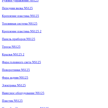
Рулевое управление NS125
Передняя вилка NS125
Крепление пластика NS125
Топливная система NS125
Крепление пластика NS125 2
Панель приборов NS125
Тросы NS125
Крылья NS125 2
Фара головного света NS125
Поворотники NS125
Фара задняя NS125
Электрика NS125
Навесное оборудование NS125
Пластик NS125