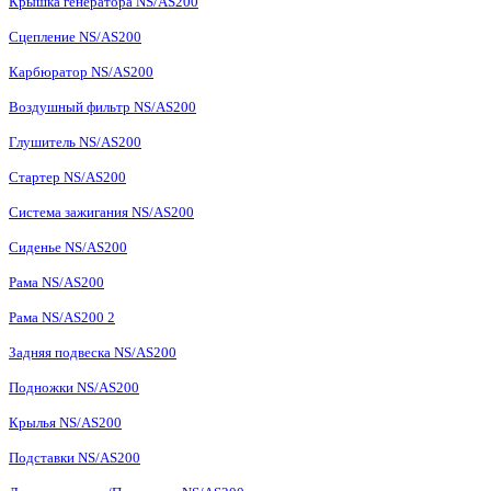
Крышка генератора NS/AS200
Сцепление NS/AS200
Карбюратор NS/AS200
Воздушный фильтр NS/AS200
Глушитель NS/AS200
Стартер NS/AS200
Система зажигания NS/AS200
Сиденье NS/AS200
Рама NS/AS200
Рама NS/AS200 2
Задняя подвеска NS/AS200
Подножки NS/AS200
Крылья NS/AS200
Подставки NS/AS200