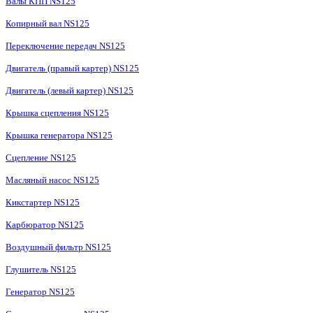
Валы КПП NS125
Копирный вал NS125
Переключение передач NS125
Двигатель (правый картер) NS125
Двигатель (левый картер) NS125
Крышка сцепления NS125
Крышка генератора NS125
Сцепление NS125
Масляный насос NS125
Кикстартер NS125
Карбюратор NS125
Воздушный фильтр NS125
Глушитель NS125
Генератор NS125