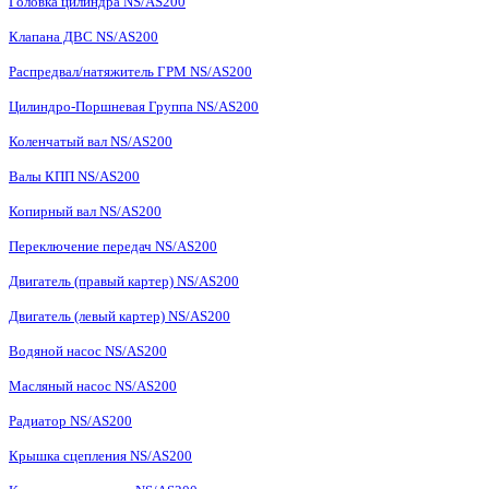
Головка цилиндра NS/AS200
Клапана ДВС NS/AS200
Распредвал/натяжитель ГРМ NS/AS200
Цилиндро-Поршневая Группа NS/AS200
Коленчатый вал NS/AS200
Валы КПП NS/AS200
Копирный вал NS/AS200
Переключение передач NS/AS200
Двигатель (правый картер) NS/AS200
Двигатель (левый картер) NS/AS200
Водяной насос NS/AS200
Масляный насос NS/AS200
Радиатор NS/AS200
Крышка сцепления NS/AS200