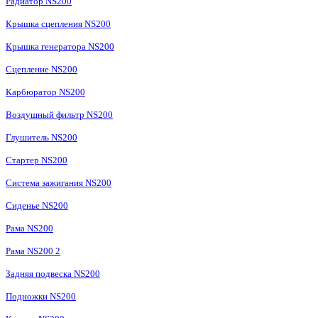
Радиатор NS200
Крышка сцепления NS200
Крышка генератора NS200
Сцепление NS200
Карбюратор NS200
Воздушный фильтр NS200
Глушитель NS200
Стартер NS200
Система зажигания NS200
Сиденье NS200
Рама NS200
Рама NS200 2
Задняя подвеска NS200
Подножки NS200