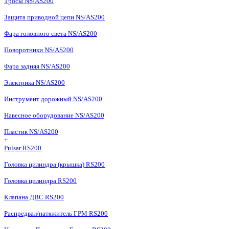
Тросы NS/AS200
Защита приводной цепи NS/AS200
Фара головного света NS/AS200
Поворотники NS/AS200
Фара задняя NS/AS200
Электрика NS/AS200
Инструмент дорожный NS/AS200
Навесное оборудование NS/AS200
Пластик NS/AS200
+
Pulsar RS200
Головка цилиндра (крышка) RS200
Головка цилиндра RS200
Клапана ДВС RS200
Распредвал/натяжитель ГРМ RS200