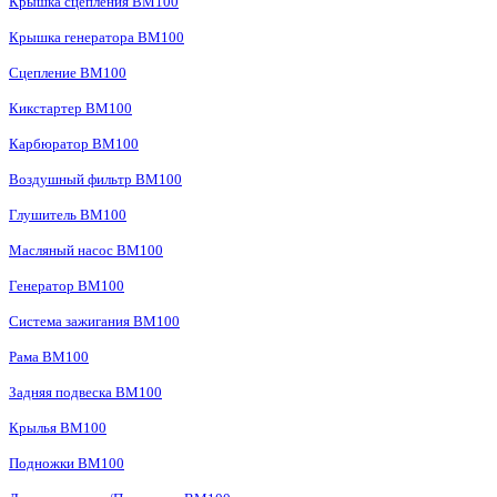
Крышка сцепления BM100
Крышка генератора BM100
Сцепление BM100
Кикстартер BM100
Карбюратор BM100
Воздушный фильтр BM100
Глушитель BM100
Масляный насос BM100
Генератор BM100
Система зажигания BM100
Рама BM100
Задняя подвеска BM100
Крылья BM100
Подножки BM100