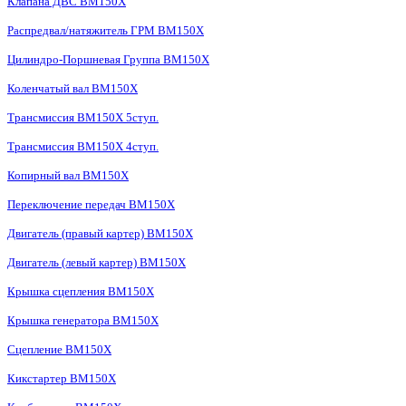
Клапана ДВС BM150X
Распредвал/натяжитель ГРМ BM150X
Цилиндро-Поршневая Группа BM150X
Коленчатый вал BM150X
Трансмиссия BM150X 5ступ.
Трансмиссия BM150X 4ступ.
Копирный вал BM150X
Переключение передач BM150X
Двигатель (правый картер) BM150X
Двигатель (левый картер) BM150X
Крышка сцепления BM150X
Крышка генератора BM150X
Сцепление BM150X
Кикстартер BM150X