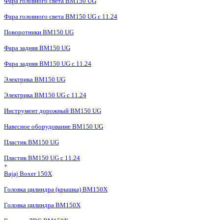
Фара головного света BM150 UG
Фара головного света BM150 UG c 11.24
Поворотники BM150 UG
Фара задняя BM150 UG
Фара задняя BM150 UG с 11.24
Электрика BM150 UG
Электрика BM150 UG c 11.24
Инструмент дорожный BM150 UG
Навесное оборудование BM150 UG
Пластик BM150 UG
Пластик BM150 UG c 11.24
+
Bajaj Boxer 150X
Головка цилиндра (крышка) BM150X
Головка цилиндра BM150X