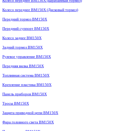
Колесо переднее BM150X (Барабанный тормоз)
Колесо переднее BM150X (Дисковый тормоз)
Передний тормоз BM150X
Передний суппорт BM150X
Колесо заднее BM150X
Задний тормоз BM150X
Рулевое управление BM150X
Передняя вилка BM150X
Топливная система BM150X
Крепление пластика BM150X
Панель приборов BM150X
Тросы BM150X
Защита приводной цепи BM150X
Фара головного света BM150X