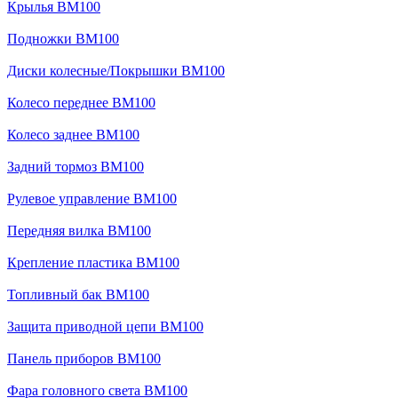
Крылья BM100
Подножки BM100
Диски колесные/Покрышки BM100
Колесо переднее BM100
Колесо заднее BM100
Задний тормоз BM100
Рулевое управление BM100
Передняя вилка BM100
Крепление пластика BM100
Топливный бак BM100
Защита приводной цепи BM100
Панель приборов BM100
Фара головного света BM100