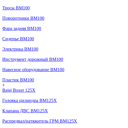
Тросы BM100
Поворотники BM100
Фара задняя BM100
Сиденье BM100
Электрика BM100
Инструмент дорожный BM100
Навесное оборудование BM100
Пластик BM100
+
Bajaj Boxer 125X
Головка цилиндра BM125X
Клапана ДВС BM125X
Распредвал/натяжитель ГРМ BM125X