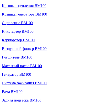
Крышка сцепления BM100
Крышка генератора BM100
Сцепление BM100
Кикстартер BM100
Карбюратор BM100
Воздушный фильтр BM100
Глушитель BM100
Масляный насос BM100
Генератор BM100
Система зажигания BM100
Рама BM100
Задняя подвеска BM100