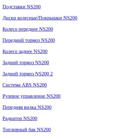
Подставки NS200
Диски колесные/Покрышки NS200
Колесо переднее NS200
Передний тормоз NS200
Колесо заднее NS200
Задний тормоз NS200
Задний тормоз NS200 2
Система ABS NS200
Рулевое управление NS200
Передняя вилка NS200
Радиатор NS200
Топливный бак NS200