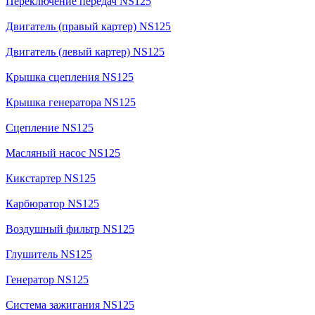
Переключение передач NS125
Двигатель (правый картер) NS125
Двигатель (левый картер) NS125
Крышка сцепления NS125
Крышка генератора NS125
Сцепление NS125
Масляный насос NS125
Кикстартер NS125
Карбюратор NS125
Воздушный фильтр NS125
Глушитель NS125
Генератор NS125
Система зажигания NS125