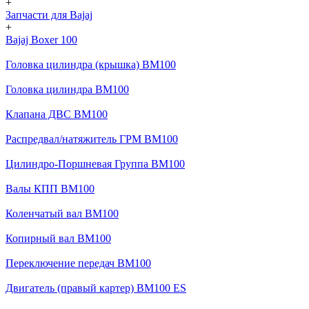
+
Запчасти для Bajaj
+
Bajaj Boxer 100
Головка цилиндра (крышка) BM100
Головка цилиндра BM100
Клапана ДВС BM100
Распредвал/натяжитель ГРМ BM100
Цилиндро-Поршневая Группа BM100
Валы КПП BM100
Коленчатый вал BM100
Копирный вал BM100
Переключение передач BM100
Двигатель (правый картер) BM100 ES