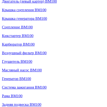
Двигатель (левый картер) BM100
Крышка сцепления BM100
Крышка генератора BM100
Сцепление BM100
Кикстартер BM100
Карбюратор BM100
Воздушный фильтр BM100
Глушитель BM100
Масляный насос BM100
Генератор BM100
Система зажигания BM100
Рама BM100
Задняя подвеска BM100