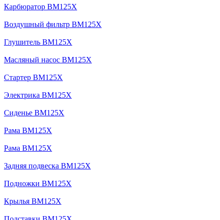
Карбюратор BM125X
Воздушный фильтр BM125X
Глушитель BM125X
Масляный насос BM125X
Стартер BM125X
Электрика BM125X
Сиденье BM125X
Рама BM125X
Рама BM125X
Задняя подвеска BM125X
Подножки BM125X
Крылья BM125X
Подставки BM125X