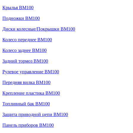
Крылья BM100
Подножки BM100
Диски колесные/Покрышки BM100
Колесо переднее BM100
Колесо заднее BM100
Задний тормоз BM100
Рулевое управление BM100
Передняя вилка BM100
Крепление пластика BM100
Топливный бак BM100
Защита приводной цепи BM100
Панель приборов BM100