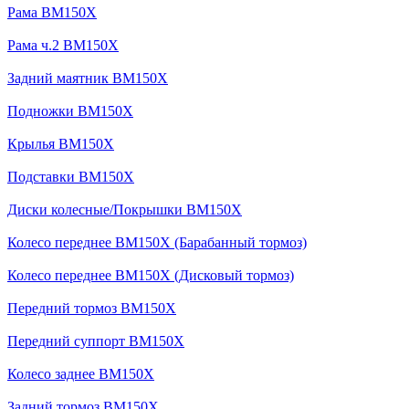
Рама BM150X
Рама ч.2 BM150X
Задний маятник BM150X
Подножки BM150X
Крылья BM150X
Подставки BM150X
Диски колесные/Покрышки BM150X
Колесо переднее BM150X (Барабанный тормоз)
Колесо переднее BM150X (Дисковый тормоз)
Передний тормоз BM150X
Передний суппорт BM150X
Колесо заднее BM150X
Задний тормоз BM150X