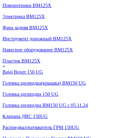
Поворотники BM125X
Электрика BM125X
Фара задняя BM125X
Инструмент дорожный BM125X
Навесное оборудование BM125X
Пластик BM125X
+
Bajaj Boxer 150 UG
Головка цилиндра(крышка) BM150 UG
Головка цилиндра 150 UG
Головка цилиндра BM150 UG c 05.11.24
Клапана ДВС 150UG
Распредвал/натяжитель ГРМ 150UG