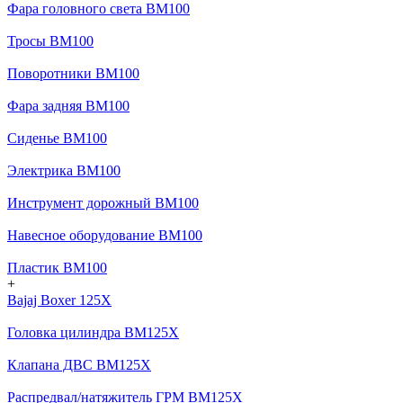
Фара головного света BM100
Тросы BM100
Поворотники BM100
Фара задняя BM100
Сиденье BM100
Электрика BM100
Инструмент дорожный BM100
Навесное оборудование BM100
Пластик BM100
+
Bajaj Boxer 125X
Головка цилиндра BM125X
Клапана ДВС BM125X
Распредвал/натяжитель ГРМ BM125X