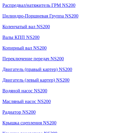
Распредвал/натяжитель ГРМ NS200
Цилиндро-Поршневая Группа NS200
Коленчатый вал NS200
Валы КПП NS200
Копирный вал NS200
Переключение передач NS200
Двигатель (правый картер) NS200
Двигатель (левый картер) NS200
Водяной насос NS200
Масляный насос NS200
Радиатор NS200
Крышка сцепления NS200