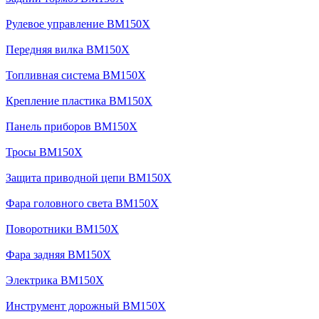
Рулевое управление BM150X
Передняя вилка BM150X
Топливная система BM150X
Крепление пластика BM150X
Панель приборов BM150X
Тросы BM150X
Защита приводной цепи BM150X
Фара головного света BM150X
Поворотники BM150X
Фара задняя BM150X
Электрика BM150X
Инструмент дорожный BM150X