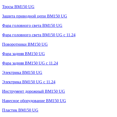
Тросы BM150 UG
Защита приводной цепи BM150 UG
Фара головного света BM150 UG
Фара головного света BM150 UG c 11.24
Поворотники BM150 UG
Фара задняя BM150 UG
Фара задняя BM150 UG с 11.24
Электрика BM150 UG
Электрика BM150 UG c 11.24
Инструмент дорожный BM150 UG
Навесное оборудование BM150 UG
Пластик BM150 UG