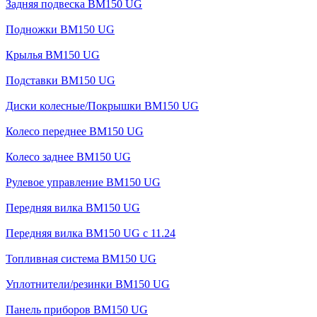
Задняя подвеска BM150 UG
Подножки BM150 UG
Крылья BM150 UG
Подставки BM150 UG
Диски колесные/Покрышки BM150 UG
Колесо переднее BM150 UG
Колесо заднее BM150 UG
Рулевое управление BM150 UG
Передняя вилка BM150 UG
Передняя вилка BM150 UG с 11.24
Топливная система BM150 UG
Уплотнители/резинки BM150 UG
Панель приборов BM150 UG