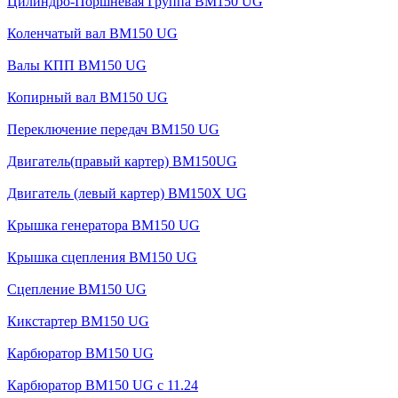
Цилиндро-Поршневая Группа BM150 UG
Коленчатый вал BM150 UG
Валы КПП BM150 UG
Копирный вал BM150 UG
Переключение передач BM150 UG
Двигатель(правый картер) ВМ150UG
Двигатель (левый картер) BM150X UG
Крышка генератора BM150 UG
Крышка сцепления BM150 UG
Сцепление BM150 UG
Кикстартер BM150 UG
Карбюратор BM150 UG
Карбюратор BM150 UG с 11.24