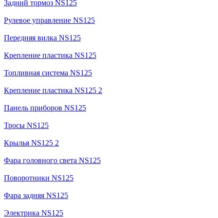
Задний тормоз NS125
Рулевое управление NS125
Передняя вилка NS125
Крепление пластика NS125
Топливная система NS125
Крепление пластика NS125 2
Панель приборов NS125
Тросы NS125
Крылья NS125 2
Фара головного света NS125
Поворотники NS125
Фара задняя NS125
Электрика NS125