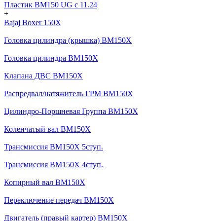
Пластик BM150 UG c 11.24
+
Bajaj Boxer 150X
Головка цилиндра (крышка) BM150X
Головка цилиндра BM150X
Клапана ДВС BM150X
Распредвал/натяжитель ГРМ BM150X
Цилиндро-Поршневая Группа BM150X
Коленчатый вал BM150X
Трансмиссия BM150X 5ступ.
Трансмиссия BM150X 4ступ.
Копирный вал BM150X
Переключение передач BM150X
Двигатель (правый картер) BM150X