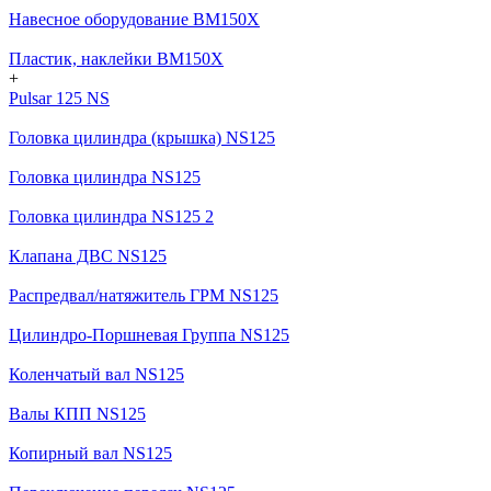
Навесное оборудование BM150X
Пластик, наклейки BM150X
+
Pulsar 125 NS
Головка цилиндра (крышка) NS125
Головка цилиндра NS125
Головка цилиндра NS125 2
Клапана ДВС NS125
Распредвал/натяжитель ГРМ NS125
Цилиндро-Поршневая Группа NS125
Коленчатый вал NS125
Валы КПП NS125
Копирный вал NS125