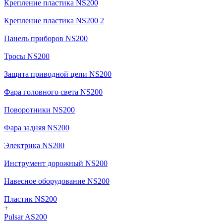
Крепление пластика NS200
Крепление пластика NS200 2
Панель приборов NS200
Тросы NS200
Защита приводной цепи NS200
Фара головного света NS200
Поворотники NS200
Фара задняя NS200
Электрика NS200
Инструмент дорожный NS200
Навесное оборудование NS200
Пластик NS200
+
Pulsar AS200