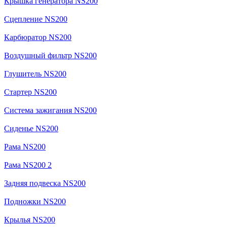
Крышка генератора NS200
Сцепление NS200
Карбюратор NS200
Воздушный фильтр NS200
Глушитель NS200
Стартер NS200
Система зажигания NS200
Сиденье NS200
Рама NS200
Рама NS200 2
Задняя подвеска NS200
Подножки NS200
Крылья NS200