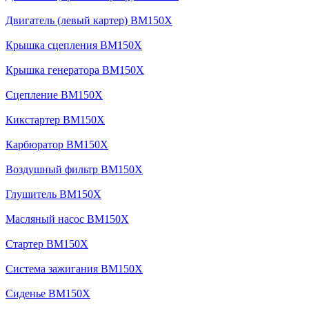
Двигатель (левый картер) BM150X
Крышка сцепления BM150X
Крышка генератора BM150X
Сцепление BM150X
Кикстартер BM150X
Карбюратор BM150X
Воздушный фильтр BM150X
Глушитель BM150X
Масляный насос BM150X
Стартер BM150X
Система зажигания BM150X
Сиденье BM150X