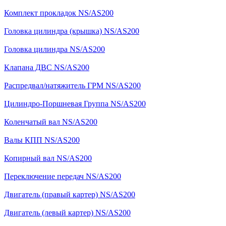
Комплект прокладок NS/AS200
Головка цилиндра (крышка) NS/AS200
Головка цилиндра NS/AS200
Клапана ДВС NS/AS200
Распредвал/натяжитель ГРМ NS/AS200
Цилиндро-Поршневая Группа NS/AS200
Коленчатый вал NS/AS200
Валы КПП NS/AS200
Копирный вал NS/AS200
Переключение передач NS/AS200
Двигатель (правый картер) NS/AS200
Двигатель (левый картер) NS/AS200