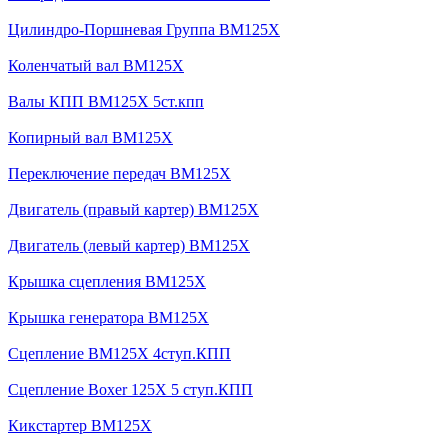
Цилиндро-Поршневая Группа BM125X
Коленчатый вал BM125X
Валы КПП BM125X 5ст.кпп
Копирный вал BM125X
Переключение передач BM125X
Двигатель (правый картер) BM125X
Двигатель (левый картер) BM125X
Крышка сцепления BM125X
Крышка генератора BM125X
Сцепление BM125X 4ступ.КПП
Сцепление Boxer 125X 5 ступ.КПП
Кикстартер BM125X