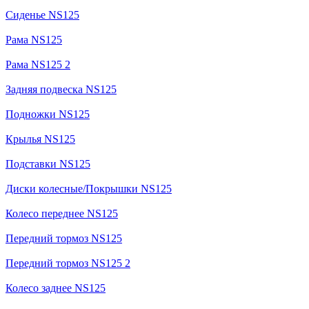
Сиденье NS125
Рама NS125
Рама NS125 2
Задняя подвеска NS125
Подножки NS125
Крылья NS125
Подставки NS125
Диски колесные/Покрышки NS125
Колесо переднее NS125
Передний тормоз NS125
Передний тормоз NS125 2
Колесо заднее NS125