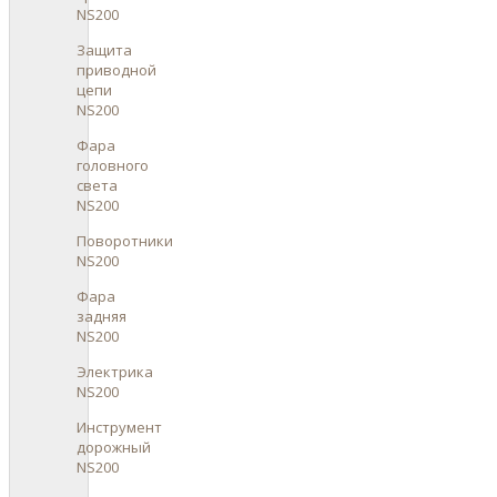
NS200
Защита
приводной
цепи
NS200
Фара
головного
света
NS200
Поворотники
NS200
Фара
задняя
NS200
Электрика
NS200
Инструмент
дорожный
NS200