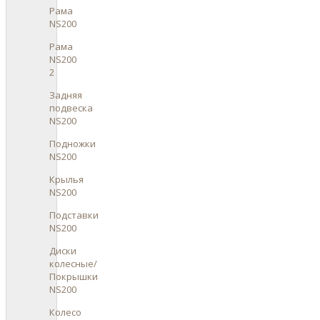
Рама
NS200
Рама
NS200
2
Задняя
подвеска
NS200
Подножки
NS200
Крылья
NS200
Подставки
NS200
Диски
колесные/
Покрышки
NS200
Колесо