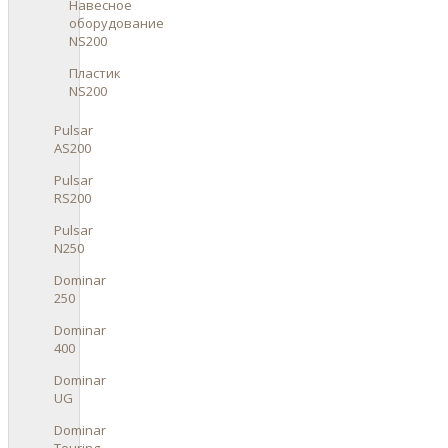
Навесное
оборудование
NS200
Пластик
NS200
Pulsar
AS200
Pulsar
RS200
Pulsar
N250
Dominar
250
Dominar
400
Dominar
UG
Dominar
Touring