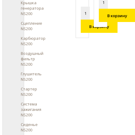
Крышка
генератора
NS200
В корзину
Сцепление
В корзину
NS200
Карбюратор
NS200
Воздушный
фильтр
NS200
Глушитель
NS200
Стартер
NS200
Система
зажигания
NS200
Сиденье
NS200