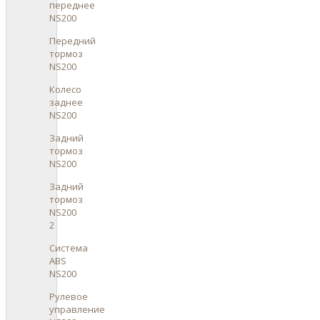
переднее
NS200
Передний
тормоз
NS200
Колесо
заднее
NS200
Задний
тормоз
NS200
Задний
тормоз
NS200
2
Система
ABS
NS200
Рулевое
управление