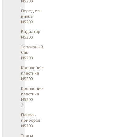
NS200
Передняя
вилка
NS200
Радиатор
NS200
Топливный
бак
NS200
Крепление
пластика
NS200
Крепление
пластика
NS200
2
Панель
приборов
NS200
Тросы