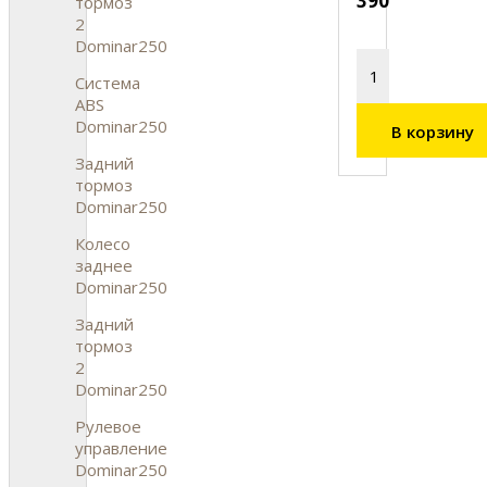
390
тормоз
2
Dominar250
Система
ABS
Dominar250
В корзину
Задний
тормоз
Dominar250
Колесо
заднее
Dominar250
Задний
тормоз
2
Dominar250
Рулевое
управление
Dominar250