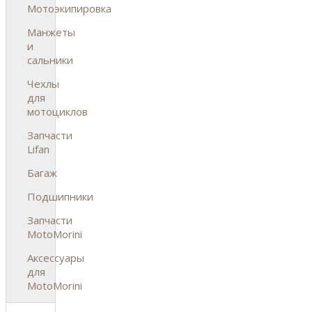
Мотоэкипировка
Манжеты
и
сальники
Чехлы
для
мотоциклов
Запчасти
Lifan
Багаж
Подшипники
Запчасти
MotoMorini
Аксессуары
для
MotoMorini