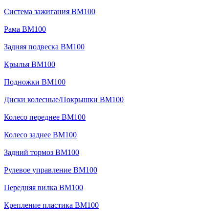
Система зажигания BM100
Рама BM100
Задняя подвеска BM100
Крылья BM100
Подножки BM100
Диски колесные/Покрышки BM100
Колесо переднее BM100
Колесо заднее BM100
Задний тормоз BM100
Рулевое управление BM100
Передняя вилка BM100
Крепление пластика BM100