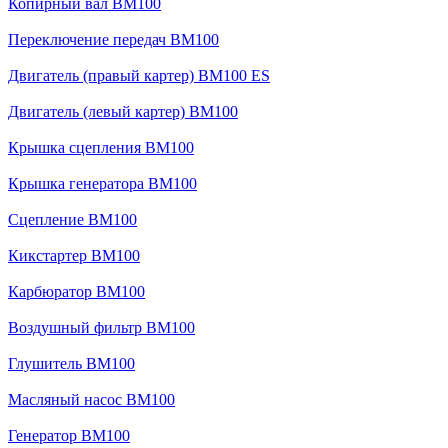
Копирный вал BM100
Переключение передач BM100
Двигатель (правый картер) BM100 ES
Двигатель (левый картер) BM100
Крышка сцепления BM100
Крышка генератора BM100
Сцепление BM100
Кикстартер BM100
Карбюратор BM100
Воздушный фильтр BM100
Глушитель BM100
Масляный насос BM100
Генератор BM100