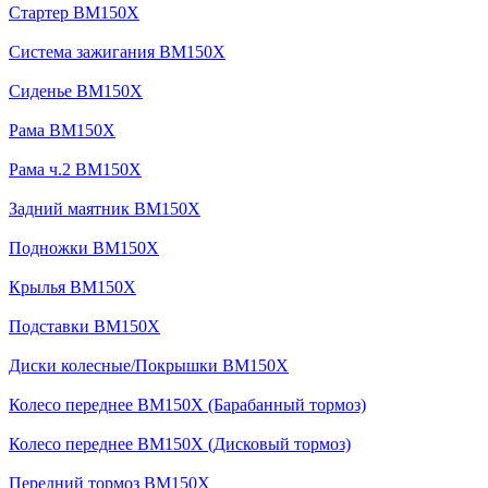
Стартер BM150X
Система зажигания BM150X
Сиденье BM150X
Рама BM150X
Рама ч.2 BM150X
Задний маятник BM150X
Подножки BM150X
Крылья BM150X
Подставки BM150X
Диски колесные/Покрышки BM150X
Колесо переднее BM150X (Барабанный тормоз)
Колесо переднее BM150X (Дисковый тормоз)
Передний тормоз BM150X