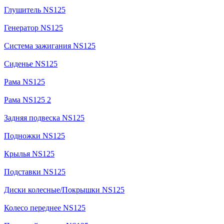
Глушитель NS125
Генератор NS125
Система зажигания NS125
Сиденье NS125
Рама NS125
Рама NS125 2
Задняя подвеска NS125
Подножки NS125
Крылья NS125
Подставки NS125
Диски колесные/Покрышки NS125
Колесо переднее NS125