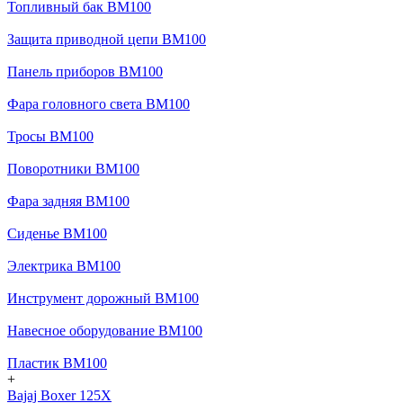
Топливный бак BM100
Защита приводной цепи BM100
Панель приборов BM100
Фара головного света BM100
Тросы BM100
Поворотники BM100
Фара задняя BM100
Сиденье BM100
Электрика BM100
Инструмент дорожный BM100
Навесное оборудование BM100
Пластик BM100
+
Bajaj Boxer 125X