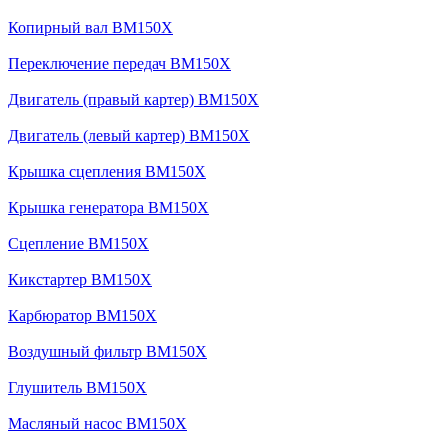
Копирный вал BM150X
Переключение передач BM150X
Двигатель (правый картер) BM150X
Двигатель (левый картер) BM150X
Крышка сцепления BM150X
Крышка генератора BM150X
Сцепление BM150X
Кикстартер BM150X
Карбюратор BM150X
Воздушный фильтр BM150X
Глушитель BM150X
Масляный насос BM150X