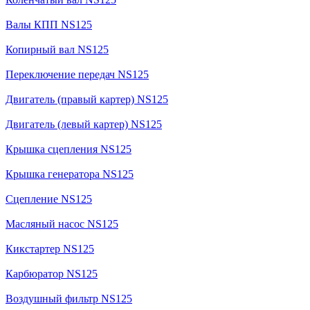
Валы КПП NS125
Копирный вал NS125
Переключение передач NS125
Двигатель (правый картер) NS125
Двигатель (левый картер) NS125
Крышка сцепления NS125
Крышка генератора NS125
Сцепление NS125
Масляный насос NS125
Кикстартер NS125
Карбюратор NS125
Воздушный фильтр NS125