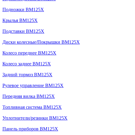
Подножки BM125X
Крылья BM125X
Подставки BM125X
Диски колесные/Покрышки BM125X
Колесо переднее BM125X
Колесо заднее BM125X
Задний тормоз BM125X
Рулевое управление BM125X
Передняя вилка BM125X
Топливная система BM125X
Уплотнители/резинки BM125X
Панель приборов BM125X