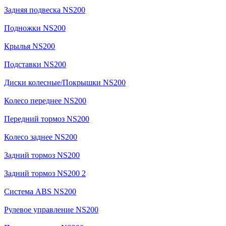
Задняя подвеска NS200
Подножки NS200
Крылья NS200
Подставки NS200
Диски колесные/Покрышки NS200
Колесо переднее NS200
Передний тормоз NS200
Колесо заднее NS200
Задний тормоз NS200
Задний тормоз NS200 2
Система ABS NS200
Рулевое управление NS200