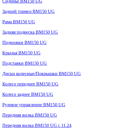
Сиденье BM150 UG
Задний тормоз BM150 UG
Рама BM150 UG
Задняя подвеска BM150 UG
Подножки BM150 UG
Крылья BM150 UG
Подставки BM150 UG
Диски колесные/Покрышки BM150 UG
Колесо переднее BM150 UG
Колесо заднее BM150 UG
Рулевое управление BM150 UG
Передняя вилка BM150 UG
Передняя вилка BM150 UG с 11.24