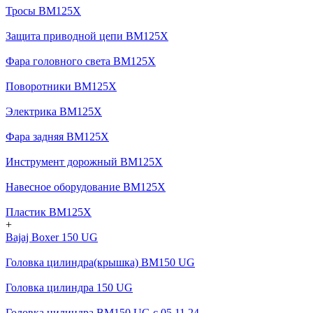
Тросы BM125X
Защита приводной цепи BM125X
Фара головного света BM125X
Поворотники BM125X
Электрика BM125X
Фара задняя BM125X
Инструмент дорожный BM125X
Навесное оборудование BM125X
Пластик BM125X
+
Bajaj Boxer 150 UG
Головка цилиндра(крышка) BM150 UG
Головка цилиндра 150 UG
Головка цилиндра BM150 UG c 05.11.24