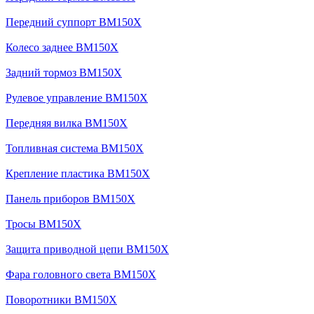
Передний суппорт BM150X
Колесо заднее BM150X
Задний тормоз BM150X
Рулевое управление BM150X
Передняя вилка BM150X
Топливная система BM150X
Крепление пластика BM150X
Панель приборов BM150X
Тросы BM150X
Защита приводной цепи BM150X
Фара головного света BM150X
Поворотники BM150X