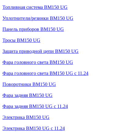
Топливная система BM150 UG
Уплотнители/резинки BM150 UG
Панель приборов BM150 UG
Тросы BM150 UG
Защита приводной цепи BM150 UG
Фара головного света BM150 UG
Фара головного света BM150 UG c 11.24
Поворотники BM150 UG
Фара задняя BM150 UG
Фара задняя BM150 UG с 11.24
Электрика BM150 UG
Электрика BM150 UG c 11.24