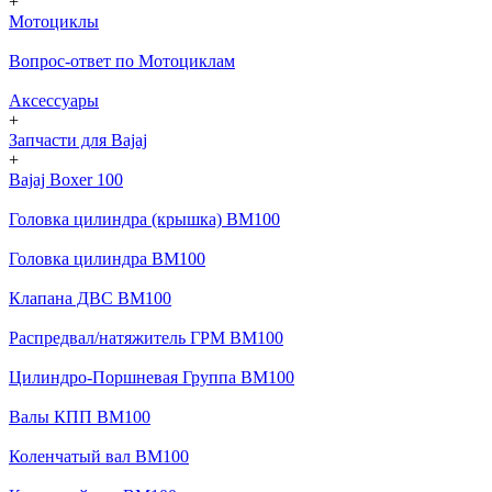
+
Мотоциклы
Вопрос-ответ по Мотоциклам
Аксессуары
+
Запчасти для Bajaj
+
Bajaj Boxer 100
Головка цилиндра (крышка) BM100
Головка цилиндра BM100
Клапана ДВС BM100
Распредвал/натяжитель ГРМ BM100
Цилиндро-Поршневая Группа BM100
Валы КПП BM100
Коленчатый вал BM100