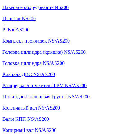
Навесное оборудование NS200
Пластик NS200
+
Pulsar AS200
Комплект прокладок NS/AS200
Головка цилиндра (крышка) NS/AS200
Головка цилиндра NS/AS200
Клапана ДВС NS/AS200
Распредвал/натяжитель ГРМ NS/AS200
Цилиндро-Поршневая Группа NS/AS200
Коленчатый вал NS/AS200
Валы КПП NS/AS200
Копирный вал NS/AS200