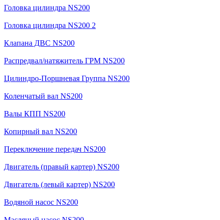
Головка цилиндра NS200
Головка цилиндра NS200 2
Клапана ДВС NS200
Распредвал/натяжитель ГРМ NS200
Цилиндро-Поршневая Группа NS200
Коленчатый вал NS200
Валы КПП NS200
Копирный вал NS200
Переключение передач NS200
Двигатель (правый картер) NS200
Двигатель (левый картер) NS200
Водяной насос NS200
Масляный насос NS200