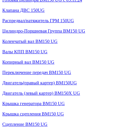
Клапана ДВС 150UG
Распредвал/натяжитель ГРМ 150UG
Цилиндро-Поршневая Группа BM150 UG
Коленчатый вал BM150 UG
Валы КПП BM150 UG
Копирный вал BM150 UG
Переключение передач BM150 UG
Двигатель(правый картер) ВМ150UG
Двигатель (левый картер) BM150X UG
Крышка генератора BM150 UG
Крышка сцепления BM150 UG
Сцепление BM150 UG