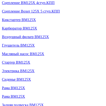
Сцепление BM125X 4ступ.КПП
Сцепление Boxer 125X 5 ступ.КПП
Кикстартер BM125X
Карбюратор BM125X
Воздушный фильтр BM125X
Глушитель BM125X
Масляный насос BM125X
Стартер BM125X
Электрика BM125X
Сиденье BM125X
Рама BM125X
Рама BM125X
Задняя подвеска BM125X