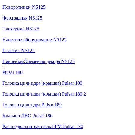
Поворотники NS125
Фара задняя NS125
Электрика NS125
Навесное оборудование NS125
Пластик NS125
Наклейки/Элементы декора NS125
+
Pulsar 180
Головка цилиндра (крышка) Pulsar 180
Головка цилиндра (крышка) Pulsar 180 2
Головка цилиндра Pulsar 180
Клапана ДВС Pulsar 180
Распредвал/натяжитель ГРМ Pulsar 180