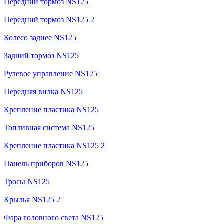
Передний тормоз NS125
Передний тормоз NS125 2
Колесо заднее NS125
Задний тормоз NS125
Рулевое управление NS125
Передняя вилка NS125
Крепление пластика NS125
Топливная система NS125
Крепление пластика NS125 2
Панель приборов NS125
Тросы NS125
Крылья NS125 2
Фара головного света NS125