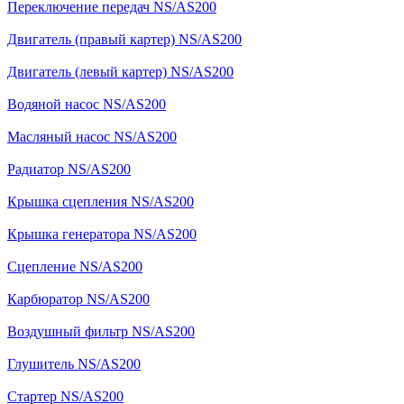
Переключение передач NS/AS200
Двигатель (правый картер) NS/AS200
Двигатель (левый картер) NS/AS200
Водяной насос NS/AS200
Масляный насос NS/AS200
Радиатор NS/AS200
Крышка сцепления NS/AS200
Крышка генератора NS/AS200
Сцепление NS/AS200
Карбюратор NS/AS200
Воздушный фильтр NS/AS200
Глушитель NS/AS200
Стартер NS/AS200