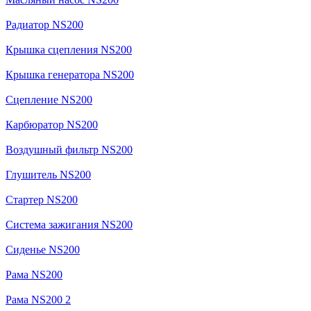
Радиатор NS200
Крышка сцепления NS200
Крышка генератора NS200
Сцепление NS200
Карбюратор NS200
Воздушный фильтр NS200
Глушитель NS200
Стартер NS200
Система зажигания NS200
Сиденье NS200
Рама NS200
Рама NS200 2