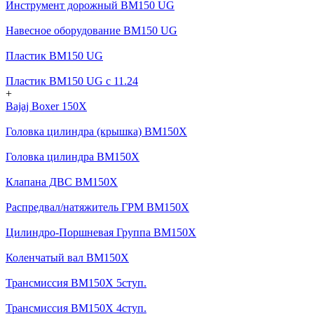
Инструмент дорожный BM150 UG
Навесное оборудование BM150 UG
Пластик BM150 UG
Пластик BM150 UG c 11.24
+
Bajaj Boxer 150X
Головка цилиндра (крышка) BM150X
Головка цилиндра BM150X
Клапана ДВС BM150X
Распредвал/натяжитель ГРМ BM150X
Цилиндро-Поршневая Группа BM150X
Коленчатый вал BM150X
Трансмиссия BM150X 5ступ.
Трансмиссия BM150X 4ступ.