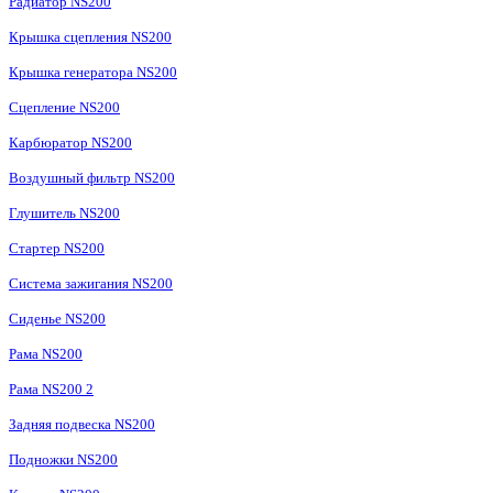
Радиатор NS200
Крышка сцепления NS200
Крышка генератора NS200
Сцепление NS200
Карбюратор NS200
Воздушный фильтр NS200
Глушитель NS200
Стартер NS200
Система зажигания NS200
Сиденье NS200
Рама NS200
Рама NS200 2
Задняя подвеска NS200
Подножки NS200