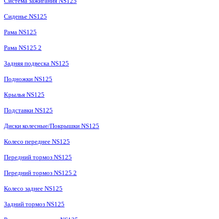
Система зажигания NS125
Сиденье NS125
Рама NS125
Рама NS125 2
Задняя подвеска NS125
Подножки NS125
Крылья NS125
Подставки NS125
Диски колесные/Покрышки NS125
Колесо переднее NS125
Передний тормоз NS125
Передний тормоз NS125 2
Колесо заднее NS125
Задний тормоз NS125