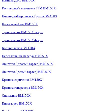
Клапана ДВС BM150X
Распредвал/натяжитель ГРМ BM150X
Цилиндро-Поршневая Группа BM150X
Коленчатый вал BM150X
Трансмиссия BM150X 5ступ.
Трансмиссия BM150X 4ступ.
Копирный вал BM150X
Переключение передач BM150X
Двигатель (правый картер) BM150X
Двигатель (левый картер) BM150X
Крышка сцепления BM150X
Крышка генератора BM150X
Сцепление BM150X
Кикстартер BM150X