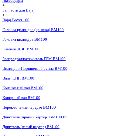
Аксессуары
+
Запчасти для Bajaj
+
Bajaj Boxer 100
Головка цилиндра (крышка) BM100
Головка цилиндра BM100
Клапана ДВС BM100
Распредвал/натяжитель ГРМ BM100
Цилиндро-Поршневая Группа BM100
Валы КПП BM100
Коленчатый вал BM100
Копирный вал BM100
Переключение передач BM100
Двигатель (правый картер) BM100 ES
Двигатель (левый картер) BM100