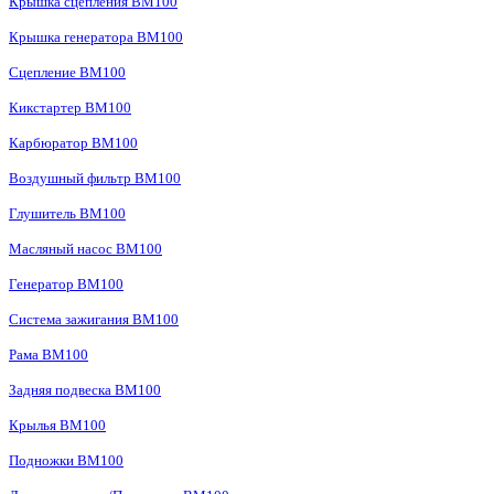
Крышка сцепления BM100
Крышка генератора BM100
Сцепление BM100
Кикстартер BM100
Карбюратор BM100
Воздушный фильтр BM100
Глушитель BM100
Масляный насос BM100
Генератор BM100
Система зажигания BM100
Рама BM100
Задняя подвеска BM100
Крылья BM100
Подножки BM100