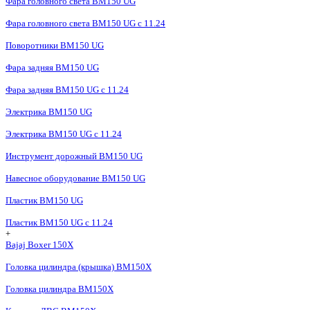
Фара головного света BM150 UG
Фара головного света BM150 UG c 11.24
Поворотники BM150 UG
Фара задняя BM150 UG
Фара задняя BM150 UG с 11.24
Электрика BM150 UG
Электрика BM150 UG c 11.24
Инструмент дорожный BM150 UG
Навесное оборудование BM150 UG
Пластик BM150 UG
Пластик BM150 UG c 11.24
+
Bajaj Boxer 150X
Головка цилиндра (крышка) BM150X
Головка цилиндра BM150X