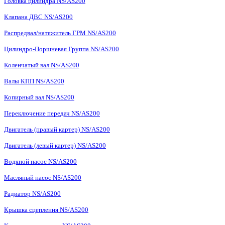
Головка цилиндра NS/AS200
Клапана ДВС NS/AS200
Распредвал/натяжитель ГРМ NS/AS200
Цилиндро-Поршневая Группа NS/AS200
Коленчатый вал NS/AS200
Валы КПП NS/AS200
Копирный вал NS/AS200
Переключение передач NS/AS200
Двигатель (правый картер) NS/AS200
Двигатель (левый картер) NS/AS200
Водяной насос NS/AS200
Масляный насос NS/AS200
Радиатор NS/AS200
Крышка сцепления NS/AS200