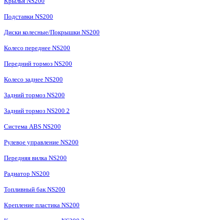
Крылья NS200
Подставки NS200
Диски колесные/Покрышки NS200
Колесо переднее NS200
Передний тормоз NS200
Колесо заднее NS200
Задний тормоз NS200
Задний тормоз NS200 2
Система ABS NS200
Рулевое управление NS200
Передняя вилка NS200
Радиатор NS200
Топливный бак NS200
Крепление пластика NS200