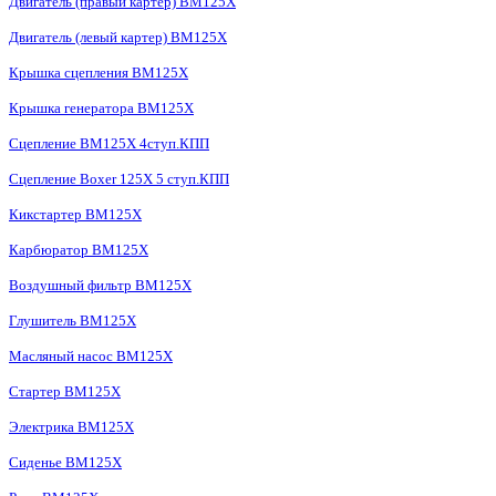
Двигатель (правый картер) BM125X
Двигатель (левый картер) BM125X
Крышка сцепления BM125X
Крышка генератора BM125X
Сцепление BM125X 4ступ.КПП
Сцепление Boxer 125X 5 ступ.КПП
Кикстартер BM125X
Карбюратор BM125X
Воздушный фильтр BM125X
Глушитель BM125X
Масляный насос BM125X
Стартер BM125X
Электрика BM125X
Сиденье BM125X