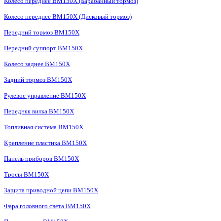
Колесо переднее BM150X (Барабанный тормоз)
Колесо переднее BM150X (Дисковый тормоз)
Передний тормоз BM150X
Передний суппорт BM150X
Колесо заднее BM150X
Задний тормоз BM150X
Рулевое управление BM150X
Передняя вилка BM150X
Топливная система BM150X
Крепление пластика BM150X
Панель приборов BM150X
Тросы BM150X
Защита приводной цепи BM150X
Фара головного света BM150X