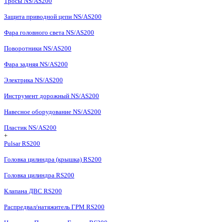
Тросы NS/AS200
Защита приводной цепи NS/AS200
Фара головного света NS/AS200
Поворотники NS/AS200
Фара задняя NS/AS200
Электрика NS/AS200
Инструмент дорожный NS/AS200
Навесное оборудование NS/AS200
Пластик NS/AS200
+
Pulsar RS200
Головка цилиндра (крышка) RS200
Головка цилиндра RS200
Клапана ДВС RS200
Распредвал/натяжитель ГРМ RS200