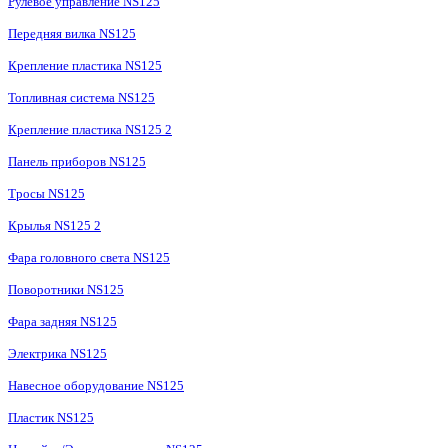
Рулевое управление NS125
Передняя вилка NS125
Крепление пластика NS125
Топливная система NS125
Крепление пластика NS125 2
Панель приборов NS125
Тросы NS125
Крылья NS125 2
Фара головного света NS125
Поворотники NS125
Фара задняя NS125
Электрика NS125
Навесное оборудование NS125
Пластик NS125