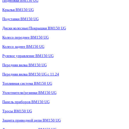
Подножки BM150 UG
Крылья BM150 UG
Подставки BM150 UG
Диски колесные/Покрышки BM150 UG
Колесо переднее BM150 UG
Колесо заднее BM150 UG
Рулевое управление BM150 UG
Передняя вилка BM150 UG
Передняя вилка BM150 UG с 11.24
Топливная система BM150 UG
Уплотнители/резинки BM150 UG
Панель приборов BM150 UG
Тросы BM150 UG
Защита приводной цепи BM150 UG