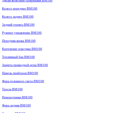
Диски колесные/Покрышки BM100
Колесо переднее BM100
Колесо заднее BM100
Задний тормоз BM100
Рулевое управление BM100
Передняя вилка BM100
Крепление пластика BM100
Топливный бак BM100
Защита приводной цепи BM100
Панель приборов BM100
Фара головного света BM100
Тросы BM100
Поворотники BM100
Фара задняя BM100