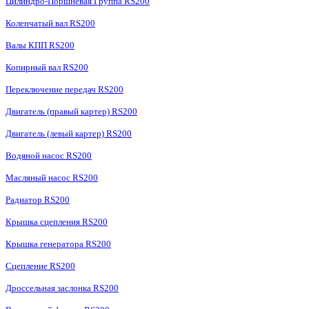
Цилиндро-Поршневая Группа RS200
Коленчатый вал RS200
Валы КПП RS200
Копирный вал RS200
Переключение передач RS200
Двигатель (правый картер) RS200
Двигатель (левый картер) RS200
Водяной насос RS200
Масляный насос RS200
Радиатор RS200
Крышка сцепления RS200
Крышка генератора RS200
Сцепление RS200
Дроссельная заслонка RS200