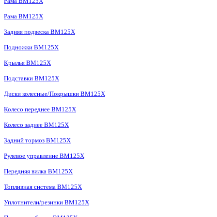
Рама BM125X
Рама BM125X
Задняя подвеска BM125X
Подножки BM125X
Крылья BM125X
Подставки BM125X
Диски колесные/Покрышки BM125X
Колесо переднее BM125X
Колесо заднее BM125X
Задний тормоз BM125X
Рулевое управление BM125X
Передняя вилка BM125X
Топливная система BM125X
Уплотнители/резинки BM125X