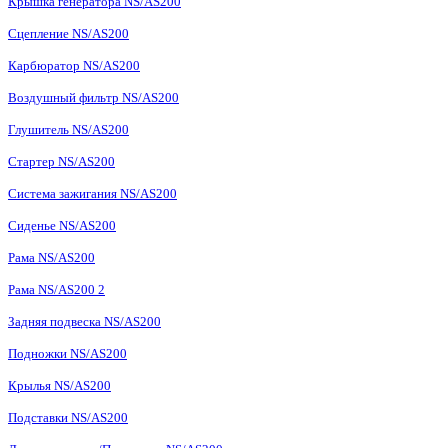
Крышка генератора NS/AS200
Сцепление NS/AS200
Карбюратор NS/AS200
Воздушный фильтр NS/AS200
Глушитель NS/AS200
Стартер NS/AS200
Система зажигания NS/AS200
Сиденье NS/AS200
Рама NS/AS200
Рама NS/AS200 2
Задняя подвеска NS/AS200
Подножки NS/AS200
Крылья NS/AS200
Подставки NS/AS200