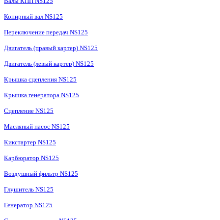
Валы КПП NS125
Копирный вал NS125
Переключение передач NS125
Двигатель (правый картер) NS125
Двигатель (левый картер) NS125
Крышка сцепления NS125
Крышка генератора NS125
Сцепление NS125
Масляный насос NS125
Кикстартер NS125
Карбюратор NS125
Воздушный фильтр NS125
Глушитель NS125
Генератор NS125