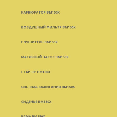
КАРБЮРАТОР BM150X
ВОЗДУШНЫЙ ФИЛЬТР BM150X
ГЛУШИТЕЛЬ BM150X
МАСЛЯНЫЙ НАСОС BM150X
СТАРТЕР BM150X
СИСТЕМА ЗАЖИГАНИЯ BM150X
СИДЕНЬЕ BM150X
РАМА BM150X