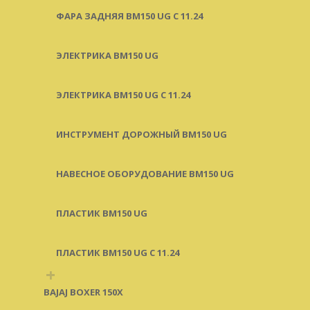
ФАРА ЗАДНЯЯ BM150 UG С 11.24
ЭЛЕКТРИКА BM150 UG
ЭЛЕКТРИКА BM150 UG C 11.24
ИНСТРУМЕНТ ДОРОЖНЫЙ BM150 UG
НАВЕСНОЕ ОБОРУДОВАНИЕ BM150 UG
ПЛАСТИК BM150 UG
ПЛАСТИК BM150 UG C 11.24
+
BAJAJ BOXER 150X