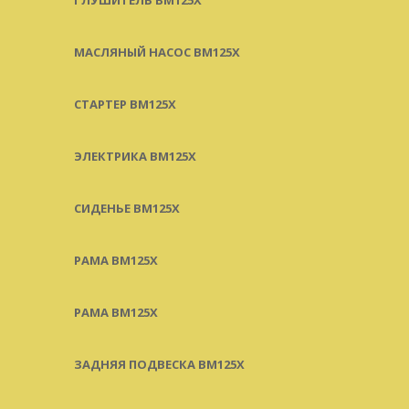
МАСЛЯНЫЙ НАСОС BM125X
СТАРТЕР BM125X
ЭЛЕКТРИКА BM125X
СИДЕНЬЕ BM125X
РАМА BM125X
РАМА BM125X
ЗАДНЯЯ ПОДВЕСКА BM125X