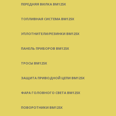
ПЕРЕДНЯЯ ВИЛКА BM125X
ТОПЛИВНАЯ СИСТЕМА BM125X
УПЛОТНИТЕЛИ/РЕЗИНКИ BM125X
ПАНЕЛЬ ПРИБОРОВ BM125X
ТРОСЫ BM125X
ЗАЩИТА ПРИВОДНОЙ ЦЕПИ BM125X
ФАРА ГОЛОВНОГО СВЕТА BM125X
ПОВОРОТНИКИ BM125X