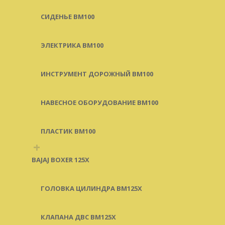
СИДЕНЬЕ BM100
ЭЛЕКТРИКА BM100
ИНСТРУМЕНТ ДОРОЖНЫЙ BM100
НАВЕСНОЕ ОБОРУДОВАНИЕ BM100
ПЛАСТИК BM100
+
BAJAJ BOXER 125X
ГОЛОВКА ЦИЛИНДРА BM125X
КЛАПАНА ДВС BM125X