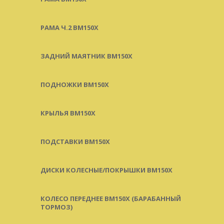
РАМА Ч.2 BM150X
ЗАДНИЙ МАЯТНИК BM150X
ПОДНОЖКИ BM150X
КРЫЛЬЯ BM150X
ПОДСТАВКИ BM150X
ДИСКИ КОЛЕСНЫЕ/ПОКРЫШКИ BM150X
КОЛЕСО ПЕРЕДНЕЕ BM150X (БАРАБАННЫЙ
ТОРМОЗ)