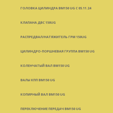
ГОЛОВКА ЦИЛИНДРА BM150 UG C 05.11.24
КЛАПАНА ДВС 150UG
РАСПРЕДВАЛ/НАТЯЖИТЕЛЬ ГРМ 150UG
ЦИЛИНДРО-ПОРШНЕВАЯ ГРУППА BM150 UG
КОЛЕНЧАТЫЙ ВАЛ BM150 UG
ВАЛЫ КПП BM150 UG
КОПИРНЫЙ ВАЛ BM150 UG
ПЕРЕКЛЮЧЕНИЕ ПЕРЕДАЧ BM150 UG