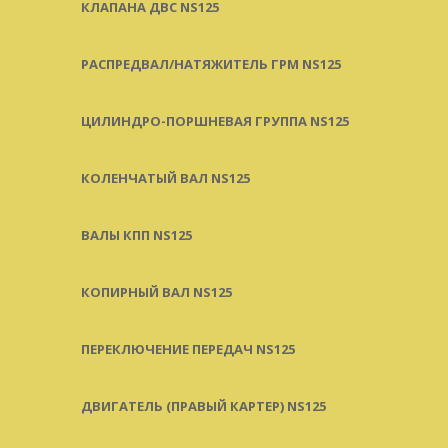
КЛАПАНА ДВС NS125
РАСПРЕДВАЛ/НАТЯЖИТЕЛЬ ГРМ NS125
ЦИЛИНДРО-ПОРШНЕВАЯ ГРУППА NS125
КОЛЕНЧАТЫЙ ВАЛ NS125
ВАЛЫ КПП NS125
КОПИРНЫЙ ВАЛ NS125
ПЕРЕКЛЮЧЕНИЕ ПЕРЕДАЧ NS125
ДВИГАТЕЛЬ (ПРАВЫЙ КАРТЕР) NS125