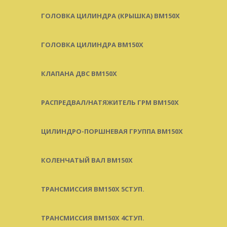
ГОЛОВКА ЦИЛИНДРА (КРЫШКА) BM150X
ГОЛОВКА ЦИЛИНДРА BM150X
КЛАПАНА ДВС BM150X
РАСПРЕДВАЛ/НАТЯЖИТЕЛЬ ГРМ BM150X
ЦИЛИНДРО-ПОРШНЕВАЯ ГРУППА BM150X
КОЛЕНЧАТЫЙ ВАЛ BM150X
ТРАНСМИССИЯ BM150X 5СТУП.
ТРАНСМИССИЯ BM150X 4СТУП.