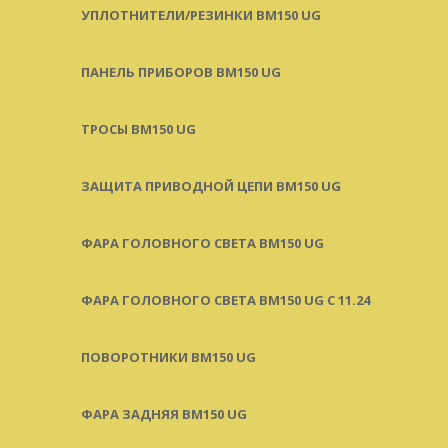
УПЛОТНИТЕЛИ/РЕЗИНКИ BM150 UG
ПАНЕЛЬ ПРИБОРОВ BM150 UG
ТРОСЫ BM150 UG
ЗАЩИТА ПРИВОДНОЙ ЦЕПИ BM150 UG
ФАРА ГОЛОВНОГО СВЕТА BM150 UG
ФАРА ГОЛОВНОГО СВЕТА BM150 UG C 11.24
ПОВОРОТНИКИ BM150 UG
ФАРА ЗАДНЯЯ BM150 UG