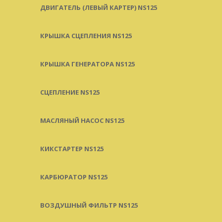
ДВИГАТЕЛЬ (ЛЕВЫЙ КАРТЕР) NS125
КРЫШКА СЦЕПЛЕНИЯ NS125
КРЫШКА ГЕНЕРАТОРА NS125
СЦЕПЛЕНИЕ NS125
МАСЛЯНЫЙ НАСОС NS125
КИКСТАРТЕР NS125
КАРБЮРАТОР NS125
ВОЗДУШНЫЙ ФИЛЬТР NS125