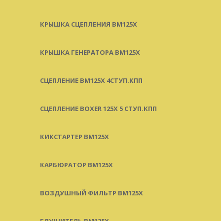
КРЫШКА СЦЕПЛЕНИЯ BM125X
КРЫШКА ГЕНЕРАТОРА BM125X
СЦЕПЛЕНИЕ BM125X 4СТУП.КПП
СЦЕПЛЕНИЕ BOXER 125X 5 СТУП.КПП
КИКСТАРТЕР BM125X
КАРБЮРАТОР BM125X
ВОЗДУШНЫЙ ФИЛЬТР BM125X
ГЛУШИТЕЛЬ BM125X