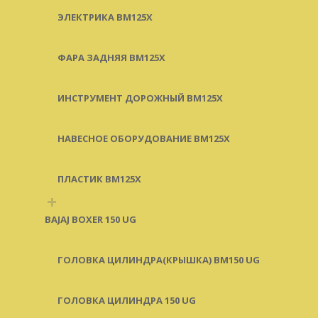
ЭЛЕКТРИКА BM125X
ФАРА ЗАДНЯЯ BM125X
ИНСТРУМЕНТ ДОРОЖНЫЙ BM125X
НАВЕСНОЕ ОБОРУДОВАНИЕ BM125X
ПЛАСТИК BM125X
+
BAJAJ BOXER 150 UG
ГОЛОВКА ЦИЛИНДРА(КРЫШКА) BM150 UG
ГОЛОВКА ЦИЛИНДРА 150 UG