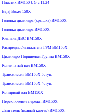
Пластик BM150 UG c 11.24
+
Bajaj Boxer 150X
Головка цилиндра (крышка) BM150X
Головка цилиндра BM150X
Клапана ДВС BM150X
Распредвал/натяжитель ГРМ BM150X
Цилиндро-Поршневая Группа BM150X
Коленчатый вал BM150X
Трансмиссия BM150X 5ступ.
Трансмиссия BM150X 4ступ.
Копирный вал BM150X
Переключение передач BM150X
Двигатель (правый картер) BM150X