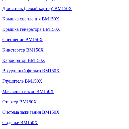
Двигатель (левый картер) BM150X
Крышка сцепления BM150X
Крышка генератора BM150X
Сцепление BM150X
Кикстартер BM150X
Карбюратор BM150X
Воздушный фильтр BM150X
Глушитель BM150X
Масляный насос BM150X
Стартер BM150X
Система зажигания BM150X
Сиденье BM150X