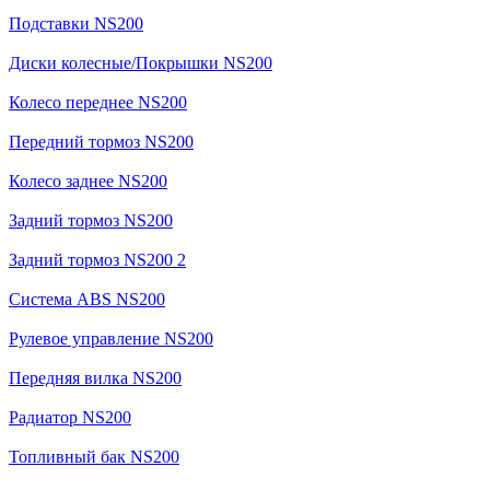
Подставки NS200
Диски колесные/Покрышки NS200
Колесо переднее NS200
Передний тормоз NS200
Колесо заднее NS200
Задний тормоз NS200
Задний тормоз NS200 2
Система ABS NS200
Рулевое управление NS200
Передняя вилка NS200
Радиатор NS200
Топливный бак NS200