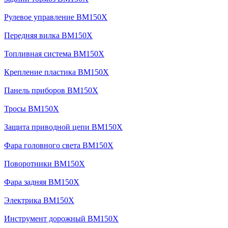
Рулевое управление BM150X
Передняя вилка BM150X
Топливная система BM150X
Крепление пластика BM150X
Панель приборов BM150X
Тросы BM150X
Защита приводной цепи BM150X
Фара головного света BM150X
Поворотники BM150X
Фара задняя BM150X
Электрика BM150X
Инструмент дорожный BM150X