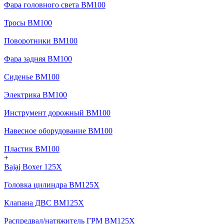
Фара головного света BM100
Тросы BM100
Поворотники BM100
Фара задняя BM100
Сиденье BM100
Электрика BM100
Инструмент дорожный BM100
Навесное оборудование BM100
Пластик BM100
+
Bajaj Boxer 125X
Головка цилиндра BM125X
Клапана ДВС BM125X
Распредвал/натяжитель ГРМ BM125X