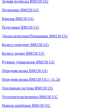
Задняя подвеска BM150 UG
Подножки BM150 UG
Крылья BM150 UG
Подставки BM150 UG
Диски колесные/Покрышки BM150 UG
Колесо переднее BM150 UG
Колесо заднее BM150 UG
Рулевое управление BM150 UG
Передняя вилка BM150 UG
Передняя вилка BM150 UG с 11.24
Топливная система BM150 UG
Уплотнители/резинки BM150 UG
Панель приборов BM150 UG