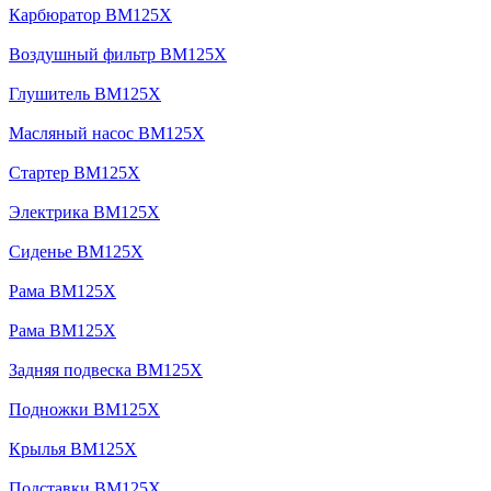
Карбюратор BM125X
Воздушный фильтр BM125X
Глушитель BM125X
Масляный насос BM125X
Стартер BM125X
Электрика BM125X
Сиденье BM125X
Рама BM125X
Рама BM125X
Задняя подвеска BM125X
Подножки BM125X
Крылья BM125X
Подставки BM125X