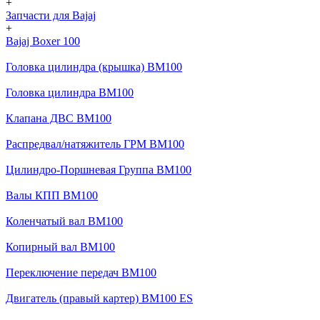
+
Запчасти для Bajaj
+
Bajaj Boxer 100
Головка цилиндра (крышка) BM100
Головка цилиндра BM100
Клапана ДВС BM100
Распредвал/натяжитель ГРМ BM100
Цилиндро-Поршневая Группа BM100
Валы КПП BM100
Коленчатый вал BM100
Копирный вал BM100
Переключение передач BM100
Двигатель (правый картер) BM100 ES