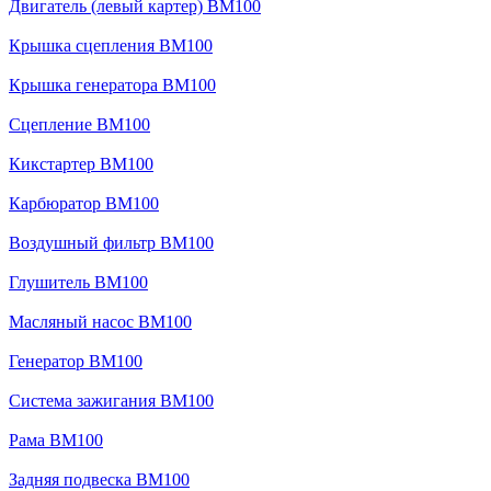
Двигатель (левый картер) BM100
Крышка сцепления BM100
Крышка генератора BM100
Сцепление BM100
Кикстартер BM100
Карбюратор BM100
Воздушный фильтр BM100
Глушитель BM100
Масляный насос BM100
Генератор BM100
Система зажигания BM100
Рама BM100
Задняя подвеска BM100