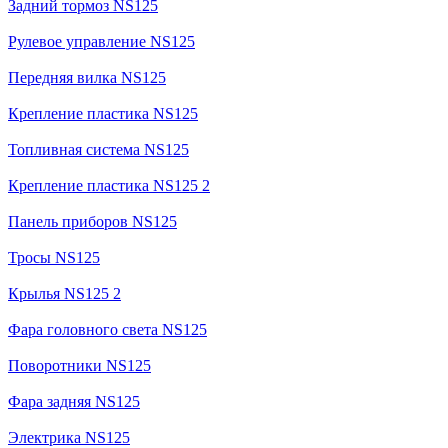
Задний тормоз NS125
Рулевое управление NS125
Передняя вилка NS125
Крепление пластика NS125
Топливная система NS125
Крепление пластика NS125 2
Панель приборов NS125
Тросы NS125
Крылья NS125 2
Фара головного света NS125
Поворотники NS125
Фара задняя NS125
Электрика NS125