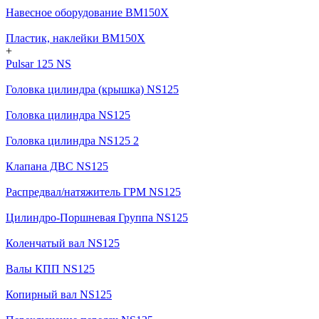
Навесное оборудование BM150X
Пластик, наклейки BM150X
+
Pulsar 125 NS
Головка цилиндра (крышка) NS125
Головка цилиндра NS125
Головка цилиндра NS125 2
Клапана ДВС NS125
Распредвал/натяжитель ГРМ NS125
Цилиндро-Поршневая Группа NS125
Коленчатый вал NS125
Валы КПП NS125
Копирный вал NS125