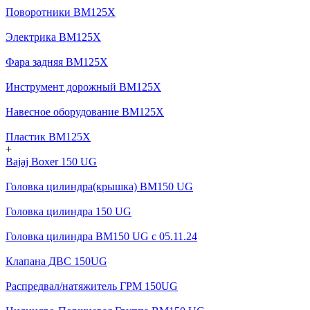
Поворотники BM125X
Электрика BM125X
Фара задняя BM125X
Инструмент дорожный BM125X
Навесное оборудование BM125X
Пластик BM125X
+
Bajaj Boxer 150 UG
Головка цилиндра(крышка) BM150 UG
Головка цилиндра 150 UG
Головка цилиндра BM150 UG c 05.11.24
Клапана ДВС 150UG
Распредвал/натяжитель ГРМ 150UG