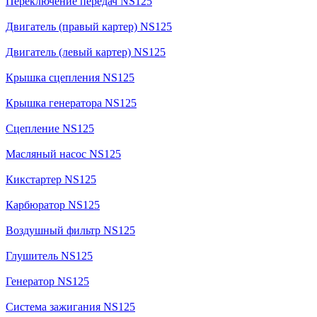
Переключение передач NS125
Двигатель (правый картер) NS125
Двигатель (левый картер) NS125
Крышка сцепления NS125
Крышка генератора NS125
Сцепление NS125
Масляный насос NS125
Кикстартер NS125
Карбюратор NS125
Воздушный фильтр NS125
Глушитель NS125
Генератор NS125
Система зажигания NS125