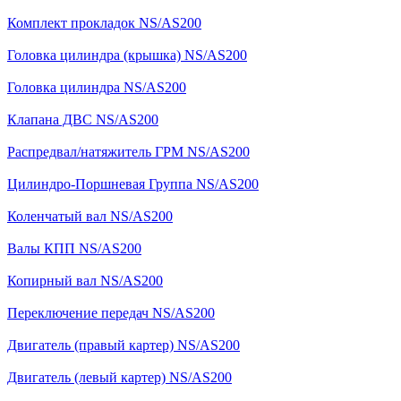
Комплект прокладок NS/AS200
Головка цилиндра (крышка) NS/AS200
Головка цилиндра NS/AS200
Клапана ДВС NS/AS200
Распредвал/натяжитель ГРМ NS/AS200
Цилиндро-Поршневая Группа NS/AS200
Коленчатый вал NS/AS200
Валы КПП NS/AS200
Копирный вал NS/AS200
Переключение передач NS/AS200
Двигатель (правый картер) NS/AS200
Двигатель (левый картер) NS/AS200