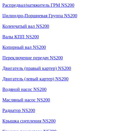
Распредвал/натяжитель ГРМ NS200
Цилиндро-Поршневая Группа NS200
Коленчатый вал NS200
Валы КПП NS200
Копирный вал NS200
Переключение передач NS200
Двигатель (правый картер) NS200
Двигатель (левый картер) NS200
Водяной насос NS200
Масляный насос NS200
Радиатор NS200
Крышка сцепления NS200