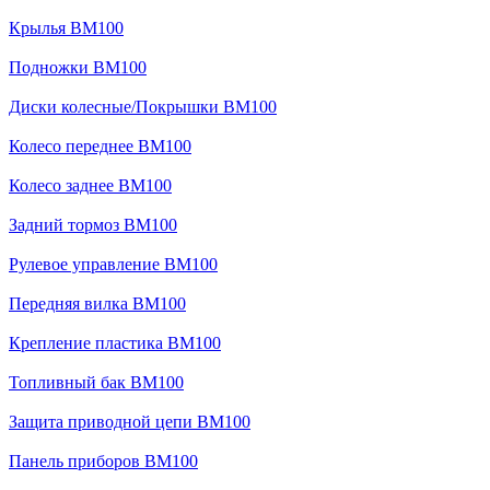
Крылья BM100
Подножки BM100
Диски колесные/Покрышки BM100
Колесо переднее BM100
Колесо заднее BM100
Задний тормоз BM100
Рулевое управление BM100
Передняя вилка BM100
Крепление пластика BM100
Топливный бак BM100
Защита приводной цепи BM100
Панель приборов BM100