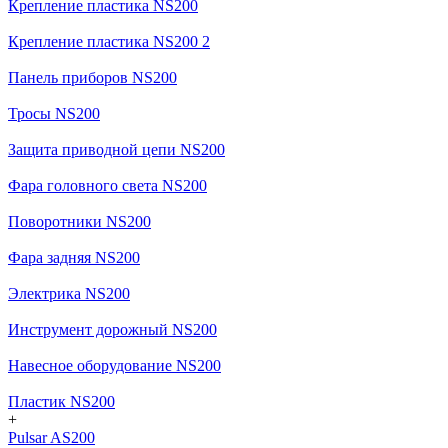
Крепление пластика NS200
Крепление пластика NS200 2
Панель приборов NS200
Тросы NS200
Защита приводной цепи NS200
Фара головного света NS200
Поворотники NS200
Фара задняя NS200
Электрика NS200
Инструмент дорожный NS200
Навесное оборудование NS200
Пластик NS200
+
Pulsar AS200