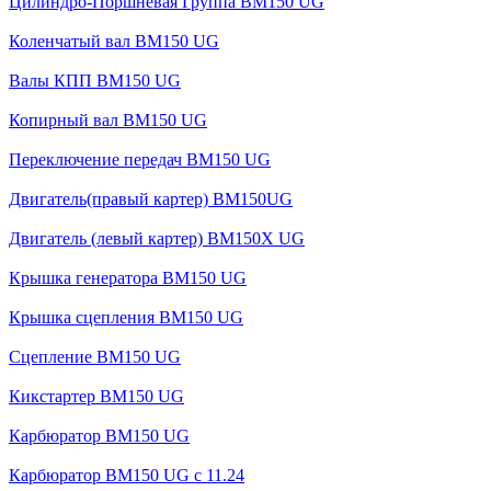
Цилиндро-Поршневая Группа BM150 UG
Коленчатый вал BM150 UG
Валы КПП BM150 UG
Копирный вал BM150 UG
Переключение передач BM150 UG
Двигатель(правый картер) ВМ150UG
Двигатель (левый картер) BM150X UG
Крышка генератора BM150 UG
Крышка сцепления BM150 UG
Сцепление BM150 UG
Кикстартер BM150 UG
Карбюратор BM150 UG
Карбюратор BM150 UG с 11.24