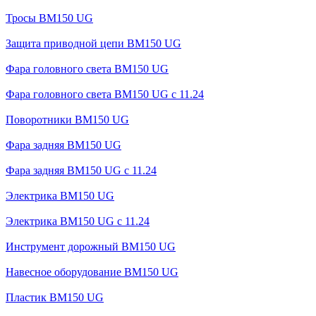
Тросы BM150 UG
Защита приводной цепи BM150 UG
Фара головного света BM150 UG
Фара головного света BM150 UG c 11.24
Поворотники BM150 UG
Фара задняя BM150 UG
Фара задняя BM150 UG с 11.24
Электрика BM150 UG
Электрика BM150 UG c 11.24
Инструмент дорожный BM150 UG
Навесное оборудование BM150 UG
Пластик BM150 UG