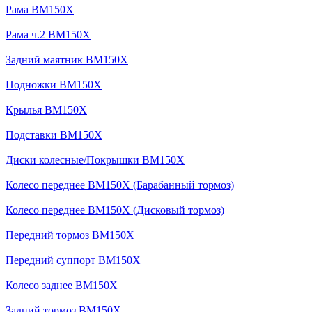
Рама BM150X
Рама ч.2 BM150X
Задний маятник BM150X
Подножки BM150X
Крылья BM150X
Подставки BM150X
Диски колесные/Покрышки BM150X
Колесо переднее BM150X (Барабанный тормоз)
Колесо переднее BM150X (Дисковый тормоз)
Передний тормоз BM150X
Передний суппорт BM150X
Колесо заднее BM150X
Задний тормоз BM150X