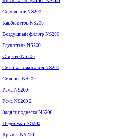
Крышка генератора NS200
Сцепление NS200
Карбюратор NS200
Воздушный фильтр NS200
Глушитель NS200
Стартер NS200
Система зажигания NS200
Сиденье NS200
Рама NS200
Рама NS200 2
Задняя подвеска NS200
Подножки NS200
Крылья NS200