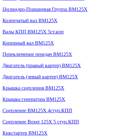
Цилиндро-Поршневая Группа BM125X
Коленчатый вал BM125X
Валы КПП BM125X 5ст.кпп
Копирный вал BM125X
Переключение передач BM125X
Двигатель (правый картер) BM125X
Двигатель (левый картер) BM125X
Крышка сцепления BM125X
Крышка генератора BM125X
Сцепление BM125X 4ступ.КПП
Сцепление Boxer 125X 5 ступ.КПП
Кикстартер BM125X