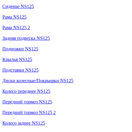
Сиденье NS125
Рама NS125
Рама NS125 2
Задняя подвеска NS125
Подножки NS125
Крылья NS125
Подставки NS125
Диски колесные/Покрышки NS125
Колесо переднее NS125
Передний тормоз NS125
Передний тормоз NS125 2
Колесо заднее NS125