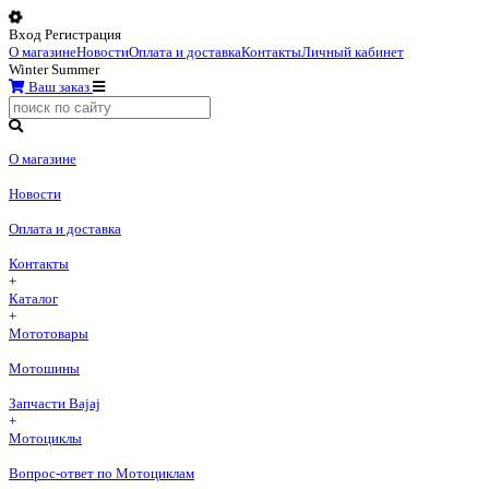
Вход
Регистрация
О магазине
Новости
Оплата и доставка
Контакты
Личный кабинет
Winter
Summer
Ваш заказ
О магазине
Новости
Оплата и доставка
Контакты
+
Каталог
+
Мототовары
Мотошины
Запчасти Bajaj
+
Мотоциклы
Вопрос-ответ по Мотоциклам