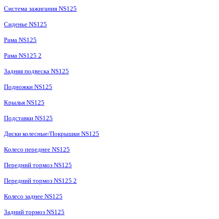
Система зажигания NS125
Сиденье NS125
Рама NS125
Рама NS125 2
Задняя подвеска NS125
Подножки NS125
Крылья NS125
Подставки NS125
Диски колесные/Покрышки NS125
Колесо переднее NS125
Передний тормоз NS125
Передний тормоз NS125 2
Колесо заднее NS125
Задний тормоз NS125