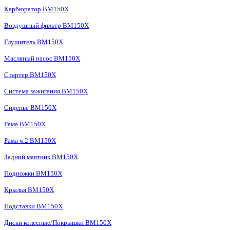
Карбюратор BM150X
Воздушный фильтр BM150X
Глушитель BM150X
Масляный насос BM150X
Стартер BM150X
Система зажигания BM150X
Сиденье BM150X
Рама BM150X
Рама ч.2 BM150X
Задний маятник BM150X
Подножки BM150X
Крылья BM150X
Подставки BM150X
Диски колесные/Покрышки BM150X