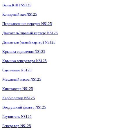
Валы КПП NS125
Копирный вал NS125
Переключение передач NS125
Двигатель (правый картер) NS125
Двигатель (левый картер) NS125
Крышка сцепления NS125
Крышка генератора NS125
Сцепление NS125
Масляный насос NS125
Кикстартер NS125
Карбюратор NS125
Воздушный фильтр NS125
Глушитель NS125
Генератор NS125