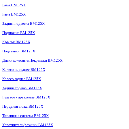
Рама BM125X
Рама BM125X
Задняя подвеска BM125X
Подножки BM125X
Крылья BM125X
Подставки BM125X
Диски колесные/Покрышки BM125X
Колесо переднее BM125X
Колесо заднее BM125X
Задний тормоз BM125X
Рулевое управление BM125X
Передняя вилка BM125X
Топливная система BM125X
Уплотнители/резинки BM125X