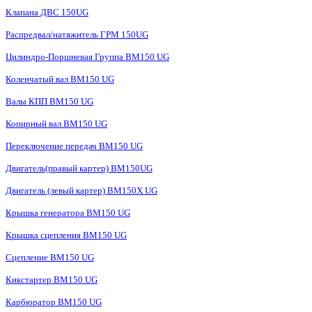
Клапана ДВС 150UG
Распредвал/натяжитель ГРМ 150UG
Цилиндро-Поршневая Группа BM150 UG
Коленчатый вал BM150 UG
Валы КПП BM150 UG
Копирный вал BM150 UG
Переключение передач BM150 UG
Двигатель(правый картер) ВМ150UG
Двигатель (левый картер) BM150X UG
Крышка генератора BM150 UG
Крышка сцепления BM150 UG
Сцепление BM150 UG
Кикстартер BM150 UG
Карбюратор BM150 UG