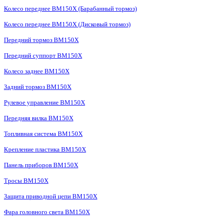
Колесо переднее BM150X (Барабанный тормоз)
Колесо переднее BM150X (Дисковый тормоз)
Передний тормоз BM150X
Передний суппорт BM150X
Колесо заднее BM150X
Задний тормоз BM150X
Рулевое управление BM150X
Передняя вилка BM150X
Топливная система BM150X
Крепление пластика BM150X
Панель приборов BM150X
Тросы BM150X
Защита приводной цепи BM150X
Фара головного света BM150X