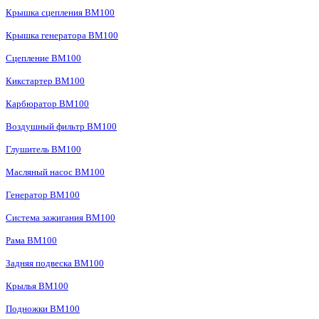
Крышка сцепления BM100
Крышка генератора BM100
Сцепление BM100
Кикстартер BM100
Карбюратор BM100
Воздушный фильтр BM100
Глушитель BM100
Масляный насос BM100
Генератор BM100
Система зажигания BM100
Рама BM100
Задняя подвеска BM100
Крылья BM100
Подножки BM100