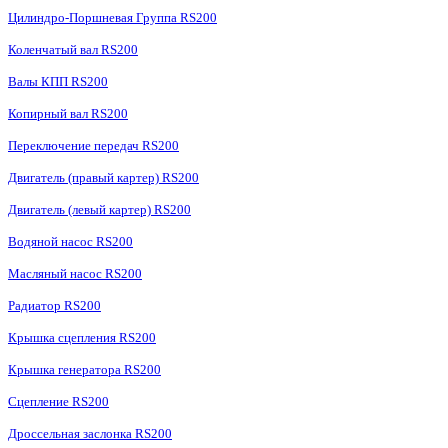
Цилиндро-Поршневая Группа RS200
Коленчатый вал RS200
Валы КПП RS200
Копирный вал RS200
Переключение передач RS200
Двигатель (правый картер) RS200
Двигатель (левый картер) RS200
Водяной насос RS200
Масляный насос RS200
Радиатор RS200
Крышка сцепления RS200
Крышка генератора RS200
Сцепление RS200
Дроссельная заслонка RS200