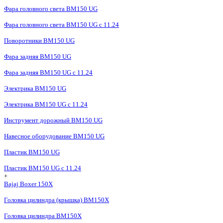
Фара головного света BM150 UG
Фара головного света BM150 UG c 11.24
Поворотники BM150 UG
Фара задняя BM150 UG
Фара задняя BM150 UG с 11.24
Электрика BM150 UG
Электрика BM150 UG c 11.24
Инструмент дорожный BM150 UG
Навесное оборудование BM150 UG
Пластик BM150 UG
Пластик BM150 UG c 11.24
+
Bajaj Boxer 150X
Головка цилиндра (крышка) BM150X
Головка цилиндра BM150X