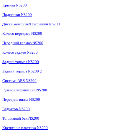
Крылья NS200
Подставки NS200
Диски колесные/Покрышки NS200
Колесо переднее NS200
Передний тормоз NS200
Колесо заднее NS200
Задний тормоз NS200
Задний тормоз NS200 2
Система ABS NS200
Рулевое управление NS200
Передняя вилка NS200
Радиатор NS200
Топливный бак NS200
Крепление пластика NS200