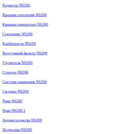
Радиатор NS200
Крышка сцепления NS200
Крышка генератора NS200
Сцепление NS200
Карбюратор NS200
Воздушный фильтр NS200
Глушитель NS200
Стартер NS200
Система зажигания NS200
Сиденье NS200
Рама NS200
Рама NS200 2
Задняя подвеска NS200
Подножки NS200