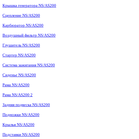
Крышка генератора NS/AS200
Сцепление NS/AS200
Карбюратор NS/AS200
Воздушный фильтр NS/AS200
Глушитель NS/AS200
Стартер NS/AS200
Система зажигания NS/AS200
Сиденье NS/AS200
Рама NS/AS200
Рама NS/AS200 2
Задняя подвеска NS/AS200
Подножки NS/AS200
Крылья NS/AS200
Подставки NS/AS200