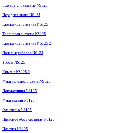
Рулевое управление NS125
Передняя вилка NS125
Крепление пластика NS125
Топливная система NS125
Крепление пластика NS125 2
Панель приборов NS125
Тросы NS125
Крылья NS125 2
Фара головного света NS125
Поворотники NS125
Фара задняя NS125
Электрика NS125
Навесное оборудование NS125
Пластик NS125