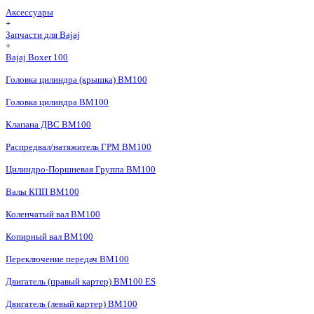
Аксессуары
+
Запчасти для Bajaj
+
Bajaj Boxer 100
Головка цилиндра (крышка) BM100
Головка цилиндра BM100
Клапана ДВС BM100
Распредвал/натяжитель ГРМ BM100
Цилиндро-Поршневая Группа BM100
Валы КПП BM100
Коленчатый вал BM100
Копирный вал BM100
Переключение передач BM100
Двигатель (правый картер) BM100 ES
Двигатель (левый картер) BM100