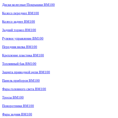
Диски колесные/Покрышки BM100
Колесо переднее BM100
Колесо заднее BM100
Задний тормоз BM100
Рулевое управление BM100
Передняя вилка BM100
Крепление пластика BM100
Топливный бак BM100
Защита приводной цепи BM100
Панель приборов BM100
Фара головного света BM100
Тросы BM100
Поворотники BM100
Фара задняя BM100