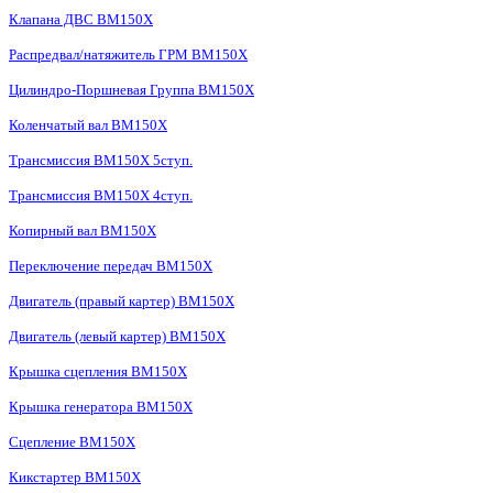
Клапана ДВС BM150X
Распредвал/натяжитель ГРМ BM150X
Цилиндро-Поршневая Группа BM150X
Коленчатый вал BM150X
Трансмиссия BM150X 5ступ.
Трансмиссия BM150X 4ступ.
Копирный вал BM150X
Переключение передач BM150X
Двигатель (правый картер) BM150X
Двигатель (левый картер) BM150X
Крышка сцепления BM150X
Крышка генератора BM150X
Сцепление BM150X
Кикстартер BM150X