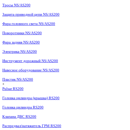
Тросы NS/AS200
Защита приводной цепи NS/AS200
Фара головного света NS/AS200
Поворотники NS/AS200
Фара задняя NS/AS200
Электрика NS/AS200
Инструмент дорожный NS/AS200
Навесное оборудование NS/AS200
Пластик NS/AS200
+
Pulsar RS200
Головка цилиндра (крышка) RS200
Головка цилиндра RS200
Клапана ДВС RS200
Распредвал/натяжитель ГРМ RS200