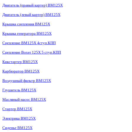
Двигатель (правый картер) BM125X
Двигатель (левый картер) BM125X
Крышка сцепления BM125X
Крышка генератора BM125X
Сцепление BM125X 4ступ.КПП
Сцепление Boxer 125X 5 ступ.КПП
Кикстартер BM125X
Карбюратор BM125X
Воздушный фильтр BM125X
Глушитель BM125X
Масляный насос BM125X
Стартер BM125X
Электрика BM125X
Сиденье BM125X