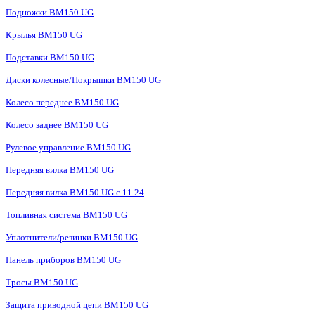
Подножки BM150 UG
Крылья BM150 UG
Подставки BM150 UG
Диски колесные/Покрышки BM150 UG
Колесо переднее BM150 UG
Колесо заднее BM150 UG
Рулевое управление BM150 UG
Передняя вилка BM150 UG
Передняя вилка BM150 UG с 11.24
Топливная система BM150 UG
Уплотнители/резинки BM150 UG
Панель приборов BM150 UG
Тросы BM150 UG
Защита приводной цепи BM150 UG