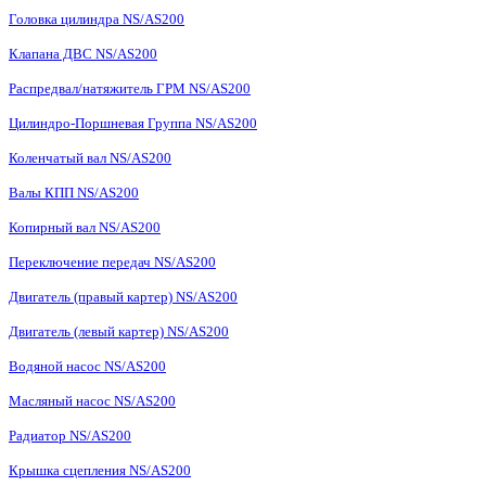
Головка цилиндра NS/AS200
Клапана ДВС NS/AS200
Распредвал/натяжитель ГРМ NS/AS200
Цилиндро-Поршневая Группа NS/AS200
Коленчатый вал NS/AS200
Валы КПП NS/AS200
Копирный вал NS/AS200
Переключение передач NS/AS200
Двигатель (правый картер) NS/AS200
Двигатель (левый картер) NS/AS200
Водяной насос NS/AS200
Масляный насос NS/AS200
Радиатор NS/AS200
Крышка сцепления NS/AS200