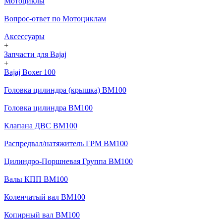
Мотоциклы
Вопрос-ответ по Мотоциклам
Аксессуары
+
Запчасти для Bajaj
+
Bajaj Boxer 100
Головка цилиндра (крышка) BM100
Головка цилиндра BM100
Клапана ДВС BM100
Распредвал/натяжитель ГРМ BM100
Цилиндро-Поршневая Группа BM100
Валы КПП BM100
Коленчатый вал BM100
Копирный вал BM100