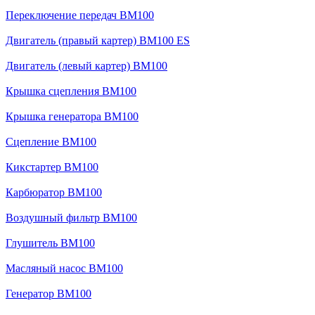
Переключение передач BM100
Двигатель (правый картер) BM100 ES
Двигатель (левый картер) BM100
Крышка сцепления BM100
Крышка генератора BM100
Сцепление BM100
Кикстартер BM100
Карбюратор BM100
Воздушный фильтр BM100
Глушитель BM100
Масляный насос BM100
Генератор BM100