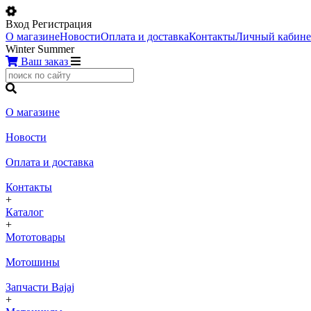
Вход
Регистрация
О магазине
Новости
Оплата и доставка
Контакты
Личный кабине
Winter
Summer
Ваш заказ
О магазине
Новости
Оплата и доставка
Контакты
+
Каталог
+
Мототовары
Мотошины
Запчасти Bajaj
+