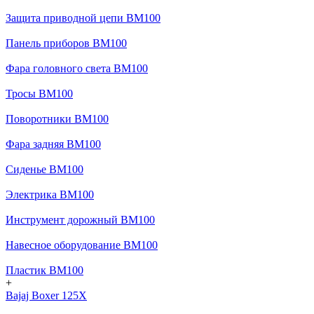
Защита приводной цепи BM100
Панель приборов BM100
Фара головного света BM100
Тросы BM100
Поворотники BM100
Фара задняя BM100
Сиденье BM100
Электрика BM100
Инструмент дорожный BM100
Навесное оборудование BM100
Пластик BM100
+
Bajaj Boxer 125X