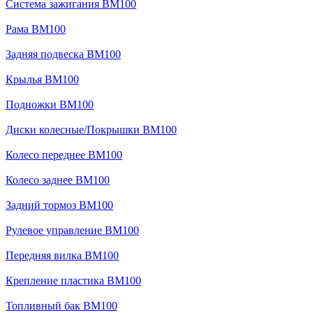
Система зажигания BM100
Рама BM100
Задняя подвеска BM100
Крылья BM100
Подножки BM100
Диски колесные/Покрышки BM100
Колесо переднее BM100
Колесо заднее BM100
Задний тормоз BM100
Рулевое управление BM100
Передняя вилка BM100
Крепление пластика BM100
Топливный бак BM100