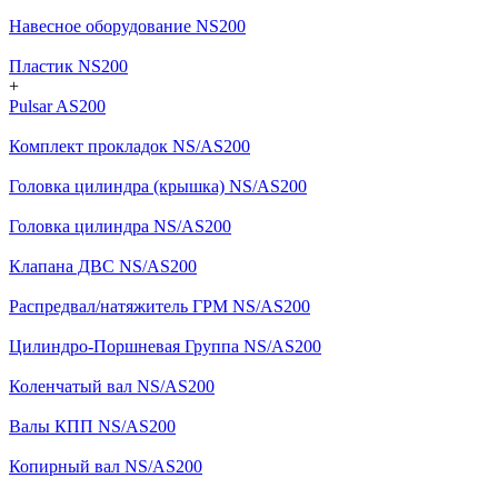
Навесное оборудование NS200
Пластик NS200
+
Pulsar AS200
Комплект прокладок NS/AS200
Головка цилиндра (крышка) NS/AS200
Головка цилиндра NS/AS200
Клапана ДВС NS/AS200
Распредвал/натяжитель ГРМ NS/AS200
Цилиндро-Поршневая Группа NS/AS200
Коленчатый вал NS/AS200
Валы КПП NS/AS200
Копирный вал NS/AS200