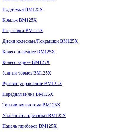
Подножки BM125X
Крылья BM125X
Подставки BM125X
Диски колесные/Покрышки BM125X
Колесо переднее BM125X
Колесо заднее BM125X
Задний тормоз BM125X
Рулевое управление BM125X
Передняя вилка BM125X
Топливная система BM125X
Уплотнители/резинки BM125X
Панель приборов BM125X