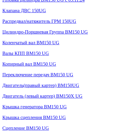
Клапана ДВС 150UG
Распредвал/натяжитель ГРМ 150UG
Цилиндро-Поршневая Группа BM150 UG
Коленчатый вал BM150 UG
Валы КПП BM150 UG
Копирный вал BM150 UG
Переключение передач BM150 UG
Двигатель(правый картер) ВМ150UG
Двигатель (левый картер) BM150X UG
Крышка генератора BM150 UG
Крышка сцепления BM150 UG
Сцепление BM150 UG