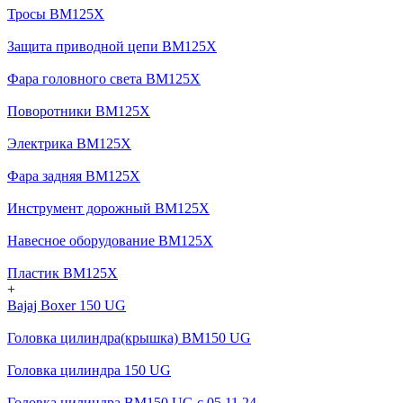
Тросы BM125X
Защита приводной цепи BM125X
Фара головного света BM125X
Поворотники BM125X
Электрика BM125X
Фара задняя BM125X
Инструмент дорожный BM125X
Навесное оборудование BM125X
Пластик BM125X
+
Bajaj Boxer 150 UG
Головка цилиндра(крышка) BM150 UG
Головка цилиндра 150 UG
Головка цилиндра BM150 UG c 05.11.24