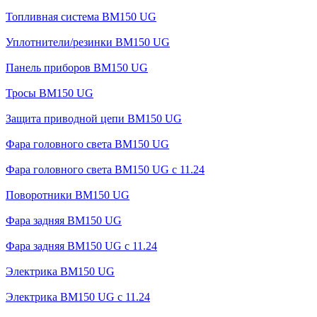
Топливная система BM150 UG
Уплотнители/резинки BM150 UG
Панель приборов BM150 UG
Тросы BM150 UG
Защита приводной цепи BM150 UG
Фара головного света BM150 UG
Фара головного света BM150 UG c 11.24
Поворотники BM150 UG
Фара задняя BM150 UG
Фара задняя BM150 UG с 11.24
Электрика BM150 UG
Электрика BM150 UG c 11.24