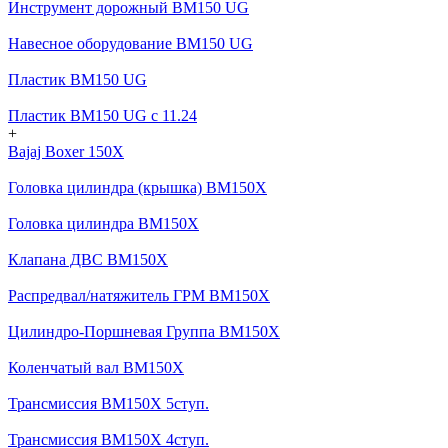
Инструмент дорожный BM150 UG
Навесное оборудование BM150 UG
Пластик BM150 UG
Пластик BM150 UG c 11.24
+
Bajaj Boxer 150X
Головка цилиндра (крышка) BM150X
Головка цилиндра BM150X
Клапана ДВС BM150X
Распредвал/натяжитель ГРМ BM150X
Цилиндро-Поршневая Группа BM150X
Коленчатый вал BM150X
Трансмиссия BM150X 5ступ.
Трансмиссия BM150X 4ступ.