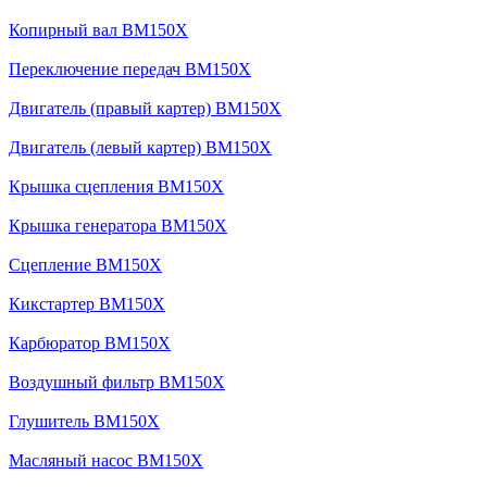
Копирный вал BM150X
Переключение передач BM150X
Двигатель (правый картер) BM150X
Двигатель (левый картер) BM150X
Крышка сцепления BM150X
Крышка генератора BM150X
Сцепление BM150X
Кикстартер BM150X
Карбюратор BM150X
Воздушный фильтр BM150X
Глушитель BM150X
Масляный насос BM150X