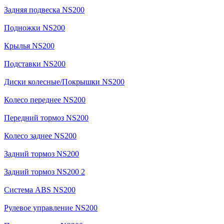
Задняя подвеска NS200
Подножки NS200
Крылья NS200
Подставки NS200
Диски колесные/Покрышки NS200
Колесо переднее NS200
Передний тормоз NS200
Колесо заднее NS200
Задний тормоз NS200
Задний тормоз NS200 2
Система ABS NS200
Рулевое управление NS200