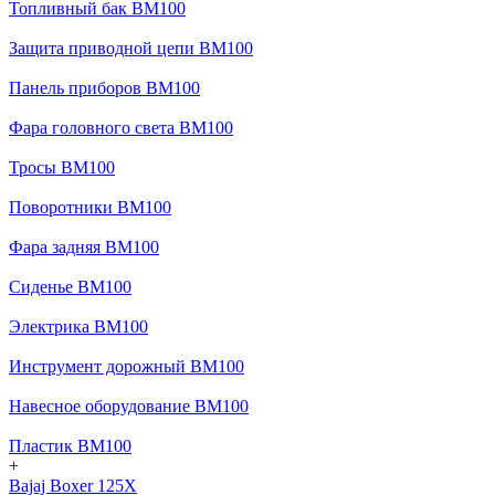
Топливный бак BM100
Защита приводной цепи BM100
Панель приборов BM100
Фара головного света BM100
Тросы BM100
Поворотники BM100
Фара задняя BM100
Сиденье BM100
Электрика BM100
Инструмент дорожный BM100
Навесное оборудование BM100
Пластик BM100
+
Bajaj Boxer 125X