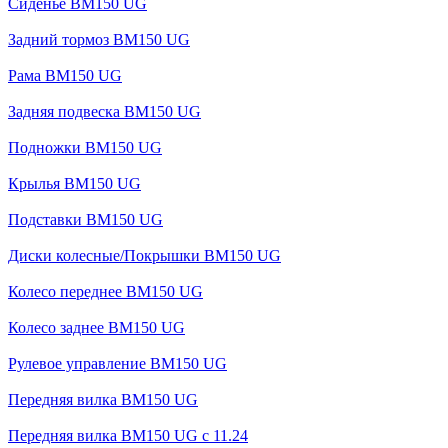
Сиденье BM150 UG
Задний тормоз BM150 UG
Рама BM150 UG
Задняя подвеска BM150 UG
Подножки BM150 UG
Крылья BM150 UG
Подставки BM150 UG
Диски колесные/Покрышки BM150 UG
Колесо переднее BM150 UG
Колесо заднее BM150 UG
Рулевое управление BM150 UG
Передняя вилка BM150 UG
Передняя вилка BM150 UG с 11.24