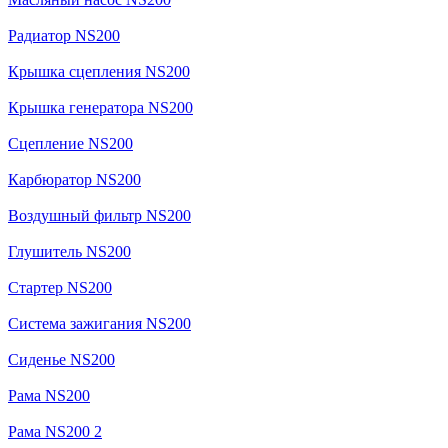
Радиатор NS200
Крышка сцепления NS200
Крышка генератора NS200
Сцепление NS200
Карбюратор NS200
Воздушный фильтр NS200
Глушитель NS200
Стартер NS200
Система зажигания NS200
Сиденье NS200
Рама NS200
Рама NS200 2