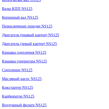
Валы КПП NS125
Копирный вал NS125
Переключение передач NS125
Двигатель (правый картер) NS125
Двигатель (левый картер) NS125
Крышка сцепления NS125
Крышка генератора NS125
Сцепление NS125
Масляный насос NS125
Кикстартер NS125
Карбюратор NS125
Воздушный фильтр NS125