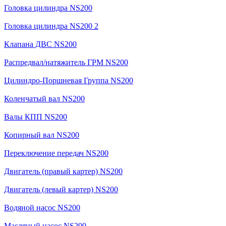
Головка цилиндра NS200
Головка цилиндра NS200 2
Клапана ДВС NS200
Распредвал/натяжитель ГРМ NS200
Цилиндро-Поршневая Группа NS200
Коленчатый вал NS200
Валы КПП NS200
Копирный вал NS200
Переключение передач NS200
Двигатель (правый картер) NS200
Двигатель (левый картер) NS200
Водяной насос NS200
Масляный насос NS200