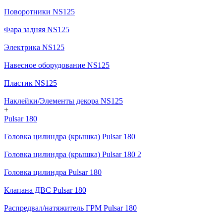
Поворотники NS125
Фара задняя NS125
Электрика NS125
Навесное оборудование NS125
Пластик NS125
Наклейки/Элементы декора NS125
+
Pulsar 180
Головка цилиндра (крышка) Pulsar 180
Головка цилиндра (крышка) Pulsar 180 2
Головка цилиндра Pulsar 180
Клапана ДВС Pulsar 180
Распредвал/натяжитель ГРМ Pulsar 180