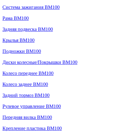
Система зажигания BM100
Рама BM100
Задняя подвеска BM100
Крылья BM100
Подножки BM100
Диски колесные/Покрышки BM100
Колесо переднее BM100
Колесо заднее BM100
Задний тормоз BM100
Рулевое управление BM100
Передняя вилка BM100
Крепление пластика BM100