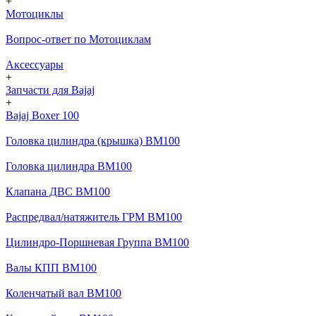
+
Мотоциклы
Вопрос-ответ по Мотоциклам
Аксессуары
+
Запчасти для Bajaj
+
Bajaj Boxer 100
Головка цилиндра (крышка) BM100
Головка цилиндра BM100
Клапана ДВС BM100
Распредвал/натяжитель ГРМ BM100
Цилиндро-Поршневая Группа BM100
Валы КПП BM100
Коленчатый вал BM100