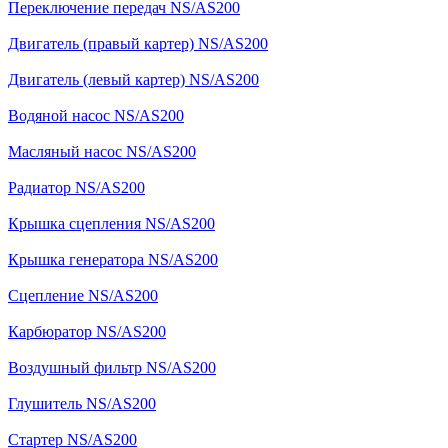
Переключение передач NS/AS200
Двигатель (правый картер) NS/AS200
Двигатель (левый картер) NS/AS200
Водяной насос NS/AS200
Масляный насос NS/AS200
Радиатор NS/AS200
Крышка сцепления NS/AS200
Крышка генератора NS/AS200
Сцепление NS/AS200
Карбюратор NS/AS200
Воздушный фильтр NS/AS200
Глушитель NS/AS200
Стартер NS/AS200