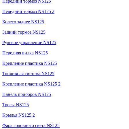
Передний тормоз NS125
Передний тормоз NS125 2
Колесо заднее NS125
Задний тормоз NS125
Рулевое управление NS125
Передняя вилка NS125
Крепление пластика NS125
Топливная система NS125
Крепление пластика NS125 2
Панель приборов NS125
Тросы NS125
Крылья NS125 2
Фара головного света NS125