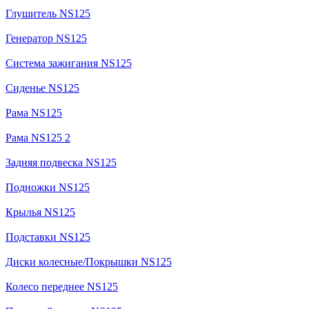
Глушитель NS125
Генератор NS125
Система зажигания NS125
Сиденье NS125
Рама NS125
Рама NS125 2
Задняя подвеска NS125
Подножки NS125
Крылья NS125
Подставки NS125
Диски колесные/Покрышки NS125
Колесо переднее NS125