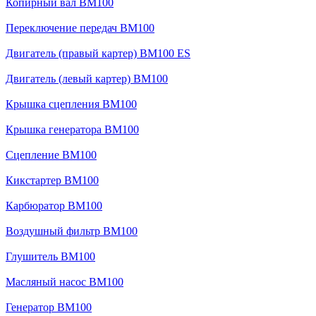
Копирный вал BM100
Переключение передач BM100
Двигатель (правый картер) BM100 ES
Двигатель (левый картер) BM100
Крышка сцепления BM100
Крышка генератора BM100
Сцепление BM100
Кикстартер BM100
Карбюратор BM100
Воздушный фильтр BM100
Глушитель BM100
Масляный насос BM100
Генератор BM100