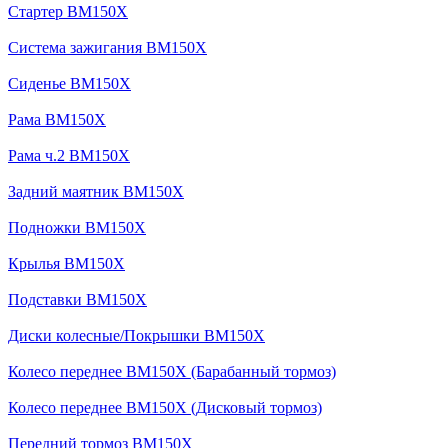
Стартер BM150X
Система зажигания BM150X
Сиденье BM150X
Рама BM150X
Рама ч.2 BM150X
Задний маятник BM150X
Подножки BM150X
Крылья BM150X
Подставки BM150X
Диски колесные/Покрышки BM150X
Колесо переднее BM150X (Барабанный тормоз)
Колесо переднее BM150X (Дисковый тормоз)
Передний тормоз BM150X