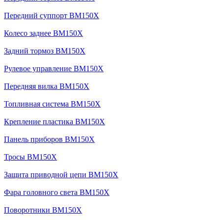
Передний суппорт BM150X
Колесо заднее BM150X
Задний тормоз BM150X
Рулевое управление BM150X
Передняя вилка BM150X
Топливная система BM150X
Крепление пластика BM150X
Панель приборов BM150X
Тросы BM150X
Защита приводной цепи BM150X
Фара головного света BM150X
Поворотники BM150X