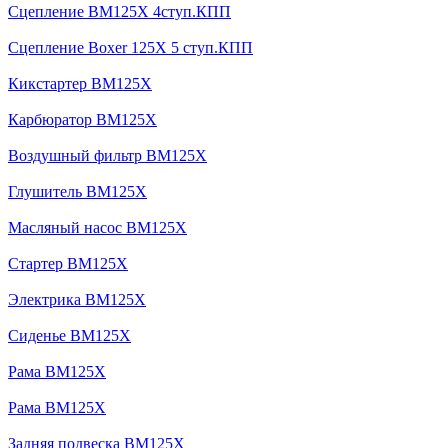
Сцепление BM125X 4ступ.КПП
Сцепление Boxer 125X 5 ступ.КПП
Кикстартер BM125X
Карбюратор BM125X
Воздушный фильтр BM125X
Глушитель BM125X
Масляный насос BM125X
Стартер BM125X
Электрика BM125X
Сиденье BM125X
Рама BM125X
Рама BM125X
Задняя подвеска BM125X