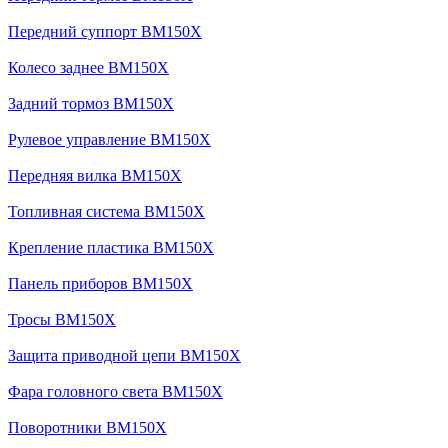
Передний суппорт BM150X
Колесо заднее BM150X
Задний тормоз BM150X
Рулевое управление BM150X
Передняя вилка BM150X
Топливная система BM150X
Крепление пластика BM150X
Панель приборов BM150X
Тросы BM150X
Защита приводной цепи BM150X
Фара головного света BM150X
Поворотники BM150X