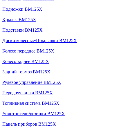
Подножки BM125X
Крылья BM125X
Подставки BM125X
Диски колесные/Покрышки BM125X
Колесо переднее BM125X
Колесо заднее BM125X
Задний тормоз BM125X
Рулевое управление BM125X
Передняя вилка BM125X
Топливная система BM125X
Уплотнители/резинки BM125X
Панель приборов BM125X