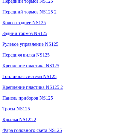
Передний тормоз NS125
Передний тормоз NS125 2
Колесо заднее NS125
Задний тормоз NS125
Рулевое управление NS125
Передняя вилка NS125
Крепление пластика NS125
Топливная система NS125
Крепление пластика NS125 2
Панель приборов NS125
Тросы NS125
Крылья NS125 2
Фара головного света NS125