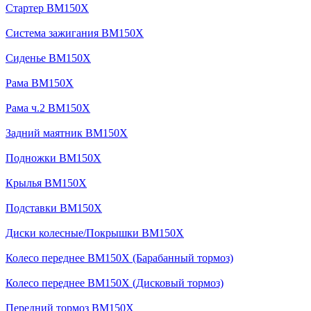
Стартер BM150X
Система зажигания BM150X
Сиденье BM150X
Рама BM150X
Рама ч.2 BM150X
Задний маятник BM150X
Подножки BM150X
Крылья BM150X
Подставки BM150X
Диски колесные/Покрышки BM150X
Колесо переднее BM150X (Барабанный тормоз)
Колесо переднее BM150X (Дисковый тормоз)
Передний тормоз BM150X