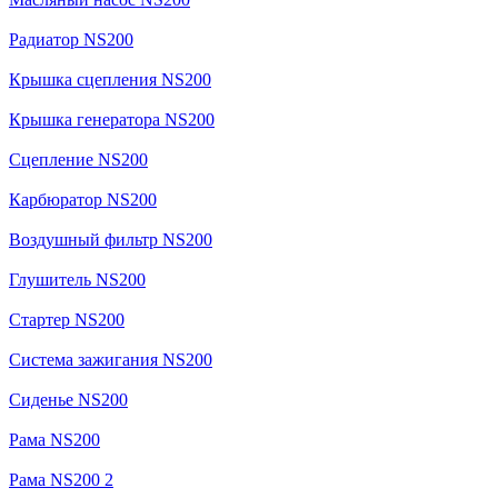
Радиатор NS200
Крышка сцепления NS200
Крышка генератора NS200
Сцепление NS200
Карбюратор NS200
Воздушный фильтр NS200
Глушитель NS200
Стартер NS200
Система зажигания NS200
Сиденье NS200
Рама NS200
Рама NS200 2