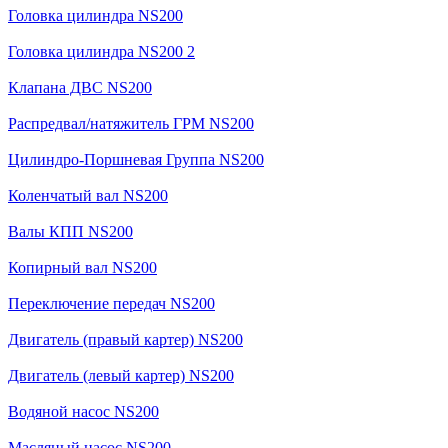
Головка цилиндра NS200
Головка цилиндра NS200 2
Клапана ДВС NS200
Распредвал/натяжитель ГРМ NS200
Цилиндро-Поршневая Группа NS200
Коленчатый вал NS200
Валы КПП NS200
Копирный вал NS200
Переключение передач NS200
Двигатель (правый картер) NS200
Двигатель (левый картер) NS200
Водяной насос NS200
Масляный насос NS200