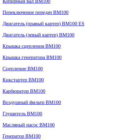
Копирный вал BM100
Переключение передач BM100
Двигатель (правый картер) BM100 ES
Двигатель (левый картер) BM100
Крышка сцепления BM100
Крышка генератора BM100
Сцепление BM100
Кикстартер BM100
Карбюратор BM100
Воздушный фильтр BM100
Глушитель BM100
Масляный насос BM100
Генератор BM100