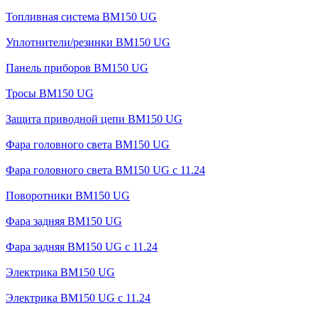
Топливная система BM150 UG
Уплотнители/резинки BM150 UG
Панель приборов BM150 UG
Тросы BM150 UG
Защита приводной цепи BM150 UG
Фара головного света BM150 UG
Фара головного света BM150 UG c 11.24
Поворотники BM150 UG
Фара задняя BM150 UG
Фара задняя BM150 UG с 11.24
Электрика BM150 UG
Электрика BM150 UG c 11.24