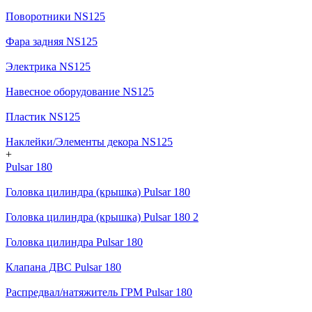
Поворотники NS125
Фара задняя NS125
Электрика NS125
Навесное оборудование NS125
Пластик NS125
Наклейки/Элементы декора NS125
+
Pulsar 180
Головка цилиндра (крышка) Pulsar 180
Головка цилиндра (крышка) Pulsar 180 2
Головка цилиндра Pulsar 180
Клапана ДВС Pulsar 180
Распредвал/натяжитель ГРМ Pulsar 180