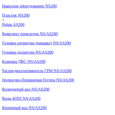
Навесное оборудование NS200
Пластик NS200
+
Pulsar AS200
Комплект прокладок NS/AS200
Головка цилиндра (крышка) NS/AS200
Головка цилиндра NS/AS200
Клапана ДВС NS/AS200
Распредвал/натяжитель ГРМ NS/AS200
Цилиндро-Поршневая Группа NS/AS200
Коленчатый вал NS/AS200
Валы КПП NS/AS200
Копирный вал NS/AS200