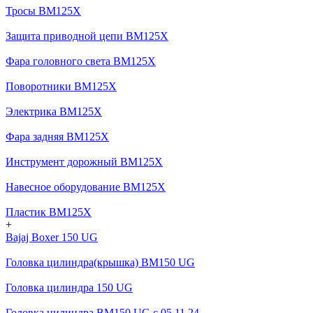
Тросы BM125X
Защита приводной цепи BM125X
Фара головного света BM125X
Поворотники BM125X
Электрика BM125X
Фара задняя BM125X
Инструмент дорожный BM125X
Навесное оборудование BM125X
Пластик BM125X
+
Bajaj Boxer 150 UG
Головка цилиндра(крышка) BM150 UG
Головка цилиндра 150 UG
Головка цилиндра BM150 UG c 05.11.24