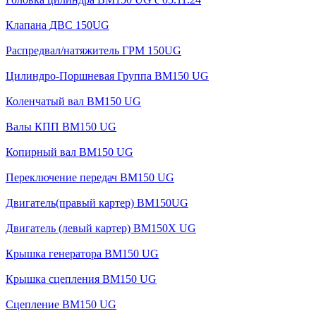
Клапана ДВС 150UG
Распредвал/натяжитель ГРМ 150UG
Цилиндро-Поршневая Группа BM150 UG
Коленчатый вал BM150 UG
Валы КПП BM150 UG
Копирный вал BM150 UG
Переключение передач BM150 UG
Двигатель(правый картер) ВМ150UG
Двигатель (левый картер) BM150X UG
Крышка генератора BM150 UG
Крышка сцепления BM150 UG
Сцепление BM150 UG