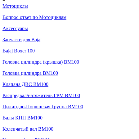
+
Мотоциклы
Вопрос-ответ по Мотоциклам
Аксессуары
+
Запчасти для Bajaj
+
Bajaj Boxer 100
Головка цилиндра (крышка) BM100
Головка цилиндра BM100
Клапана ДВС BM100
Распредвал/натяжитель ГРМ BM100
Цилиндро-Поршневая Группа BM100
Валы КПП BM100
Коленчатый вал BM100