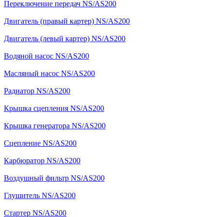
Переключение передач NS/AS200
Двигатель (правый картер) NS/AS200
Двигатель (левый картер) NS/AS200
Водяной насос NS/AS200
Масляный насос NS/AS200
Радиатор NS/AS200
Крышка сцепления NS/AS200
Крышка генератора NS/AS200
Сцепление NS/AS200
Карбюратор NS/AS200
Воздушный фильтр NS/AS200
Глушитель NS/AS200
Стартер NS/AS200