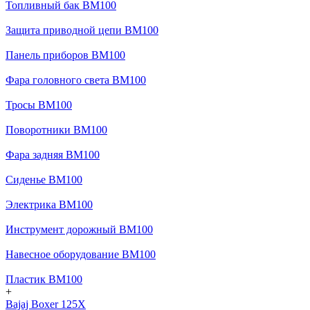
Топливный бак BM100
Защита приводной цепи BM100
Панель приборов BM100
Фара головного света BM100
Тросы BM100
Поворотники BM100
Фара задняя BM100
Сиденье BM100
Электрика BM100
Инструмент дорожный BM100
Навесное оборудование BM100
Пластик BM100
+
Bajaj Boxer 125X