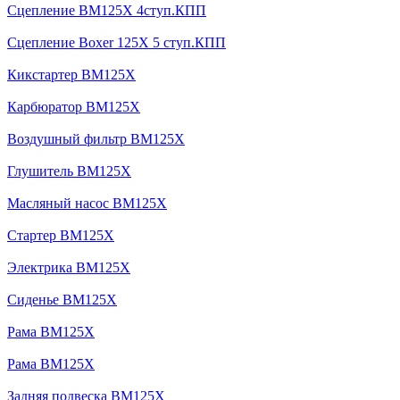
Сцепление BM125X 4ступ.КПП
Сцепление Boxer 125X 5 ступ.КПП
Кикстартер BM125X
Карбюратор BM125X
Воздушный фильтр BM125X
Глушитель BM125X
Масляный насос BM125X
Стартер BM125X
Электрика BM125X
Сиденье BM125X
Рама BM125X
Рама BM125X
Задняя подвеска BM125X