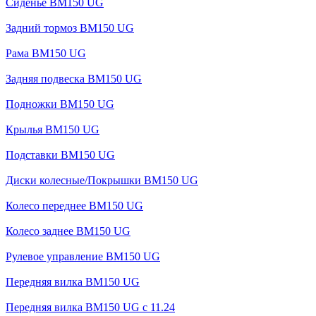
Сиденье BM150 UG
Задний тормоз BM150 UG
Рама BM150 UG
Задняя подвеска BM150 UG
Подножки BM150 UG
Крылья BM150 UG
Подставки BM150 UG
Диски колесные/Покрышки BM150 UG
Колесо переднее BM150 UG
Колесо заднее BM150 UG
Рулевое управление BM150 UG
Передняя вилка BM150 UG
Передняя вилка BM150 UG с 11.24