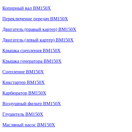
Копирный вал BM150X
Переключение передач BM150X
Двигатель (правый картер) BM150X
Двигатель (левый картер) BM150X
Крышка сцепления BM150X
Крышка генератора BM150X
Сцепление BM150X
Кикстартер BM150X
Карбюратор BM150X
Воздушный фильтр BM150X
Глушитель BM150X
Масляный насос BM150X