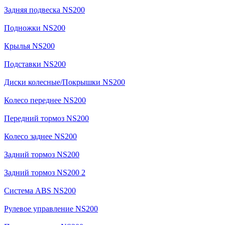
Задняя подвеска NS200
Подножки NS200
Крылья NS200
Подставки NS200
Диски колесные/Покрышки NS200
Колесо переднее NS200
Передний тормоз NS200
Колесо заднее NS200
Задний тормоз NS200
Задний тормоз NS200 2
Система ABS NS200
Рулевое управление NS200