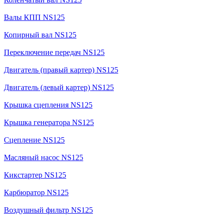
Валы КПП NS125
Копирный вал NS125
Переключение передач NS125
Двигатель (правый картер) NS125
Двигатель (левый картер) NS125
Крышка сцепления NS125
Крышка генератора NS125
Сцепление NS125
Масляный насос NS125
Кикстартер NS125
Карбюратор NS125
Воздушный фильтр NS125