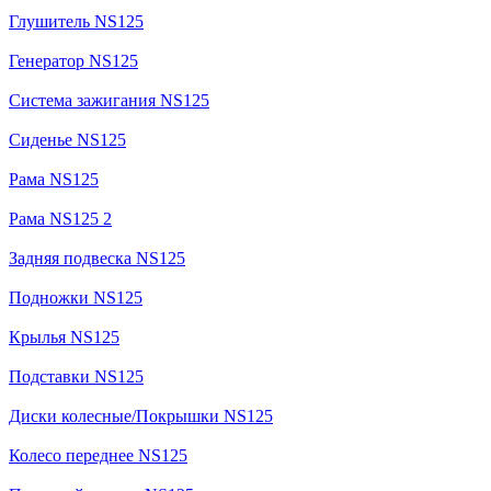
Глушитель NS125
Генератор NS125
Система зажигания NS125
Сиденье NS125
Рама NS125
Рама NS125 2
Задняя подвеска NS125
Подножки NS125
Крылья NS125
Подставки NS125
Диски колесные/Покрышки NS125
Колесо переднее NS125