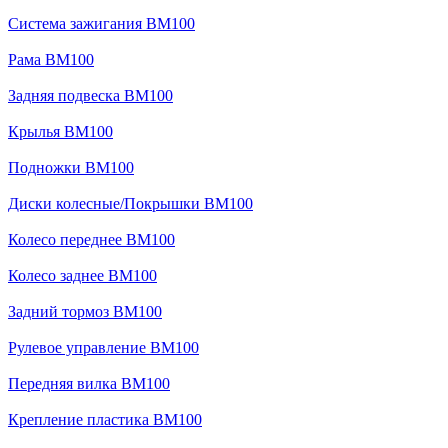
Система зажигания BM100
Рама BM100
Задняя подвеска BM100
Крылья BM100
Подножки BM100
Диски колесные/Покрышки BM100
Колесо переднее BM100
Колесо заднее BM100
Задний тормоз BM100
Рулевое управление BM100
Передняя вилка BM100
Крепление пластика BM100