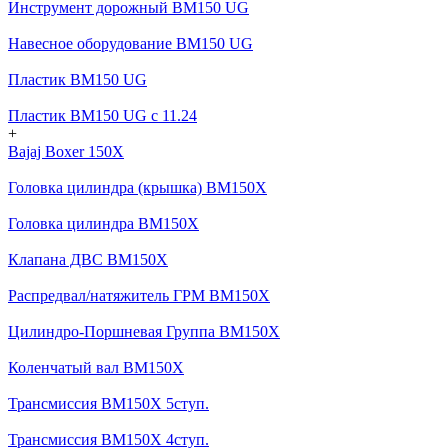
Инструмент дорожный BM150 UG
Навесное оборудование BM150 UG
Пластик BM150 UG
Пластик BM150 UG c 11.24
+
Bajaj Boxer 150X
Головка цилиндра (крышка) BM150X
Головка цилиндра BM150X
Клапана ДВС BM150X
Распредвал/натяжитель ГРМ BM150X
Цилиндро-Поршневая Группа BM150X
Коленчатый вал BM150X
Трансмиссия BM150X 5ступ.
Трансмиссия BM150X 4ступ.