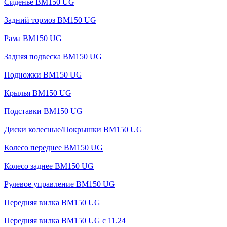
Сиденье BM150 UG
Задний тормоз BM150 UG
Рама BM150 UG
Задняя подвеска BM150 UG
Подножки BM150 UG
Крылья BM150 UG
Подставки BM150 UG
Диски колесные/Покрышки BM150 UG
Колесо переднее BM150 UG
Колесо заднее BM150 UG
Рулевое управление BM150 UG
Передняя вилка BM150 UG
Передняя вилка BM150 UG с 11.24