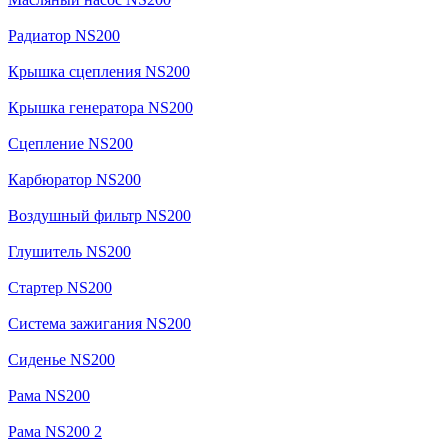
Радиатор NS200
Крышка сцепления NS200
Крышка генератора NS200
Сцепление NS200
Карбюратор NS200
Воздушный фильтр NS200
Глушитель NS200
Стартер NS200
Система зажигания NS200
Сиденье NS200
Рама NS200
Рама NS200 2