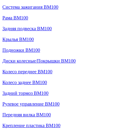
Система зажигания BM100
Рама BM100
Задняя подвеска BM100
Крылья BM100
Подножки BM100
Диски колесные/Покрышки BM100
Колесо переднее BM100
Колесо заднее BM100
Задний тормоз BM100
Рулевое управление BM100
Передняя вилка BM100
Крепление пластика BM100