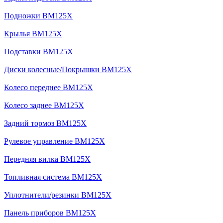
Подножки BM125X
Крылья BM125X
Подставки BM125X
Диски колесные/Покрышки BM125X
Колесо переднее BM125X
Колесо заднее BM125X
Задний тормоз BM125X
Рулевое управление BM125X
Передняя вилка BM125X
Топливная система BM125X
Уплотнители/резинки BM125X
Панель приборов BM125X