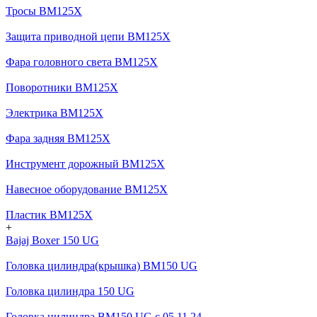
Тросы BM125X
Защита приводной цепи BM125X
Фара головного света BM125X
Поворотники BM125X
Электрика BM125X
Фара задняя BM125X
Инструмент дорожный BM125X
Навесное оборудование BM125X
Пластик BM125X
+
Bajaj Boxer 150 UG
Головка цилиндра(крышка) BM150 UG
Головка цилиндра 150 UG
Головка цилиндра BM150 UG c 05.11.24