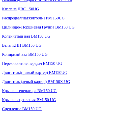
Клапана ДВС 150UG
Распредвал/натяжитель ГРМ 150UG
Цилиндро-Поршневая Группа BM150 UG
Коленчатый вал BM150 UG
Валы КПП BM150 UG
Копирный вал BM150 UG
Переключение передач BM150 UG
Двигатель(правый картер) ВМ150UG
Двигатель (левый картер) BM150X UG
Крышка генератора BM150 UG
Крышка сцепления BM150 UG
Сцепление BM150 UG