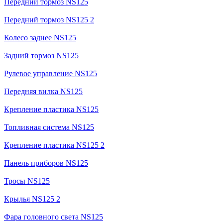
Передний тормоз NS125
Передний тормоз NS125 2
Колесо заднее NS125
Задний тормоз NS125
Рулевое управление NS125
Передняя вилка NS125
Крепление пластика NS125
Топливная система NS125
Крепление пластика NS125 2
Панель приборов NS125
Тросы NS125
Крылья NS125 2
Фара головного света NS125