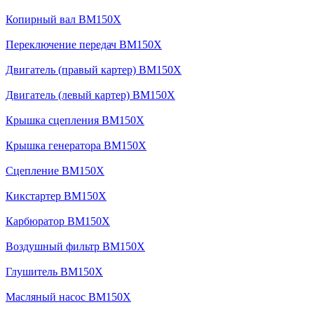
Копирный вал BM150X
Переключение передач BM150X
Двигатель (правый картер) BM150X
Двигатель (левый картер) BM150X
Крышка сцепления BM150X
Крышка генератора BM150X
Сцепление BM150X
Кикстартер BM150X
Карбюратор BM150X
Воздушный фильтр BM150X
Глушитель BM150X
Масляный насос BM150X