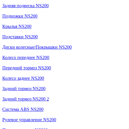
Задняя подвеска NS200
Подножки NS200
Крылья NS200
Подставки NS200
Диски колесные/Покрышки NS200
Колесо переднее NS200
Передний тормоз NS200
Колесо заднее NS200
Задний тормоз NS200
Задний тормоз NS200 2
Система ABS NS200
Рулевое управление NS200