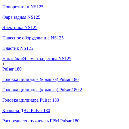
Поворотники NS125
Фара задняя NS125
Электрика NS125
Навесное оборудование NS125
Пластик NS125
Наклейки/Элементы декора NS125
+
Pulsar 180
Головка цилиндра (крышка) Pulsar 180
Головка цилиндра (крышка) Pulsar 180 2
Головка цилиндра Pulsar 180
Клапана ДВС Pulsar 180
Распредвал/натяжитель ГРМ Pulsar 180