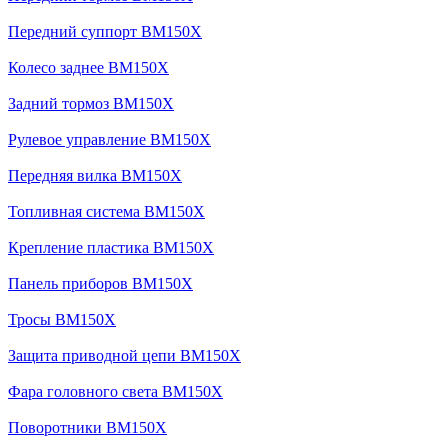
Передний суппорт BM150X
Колесо заднее BM150X
Задний тормоз BM150X
Рулевое управление BM150X
Передняя вилка BM150X
Топливная система BM150X
Крепление пластика BM150X
Панель приборов BM150X
Тросы BM150X
Защита приводной цепи BM150X
Фара головного света BM150X
Поворотники BM150X