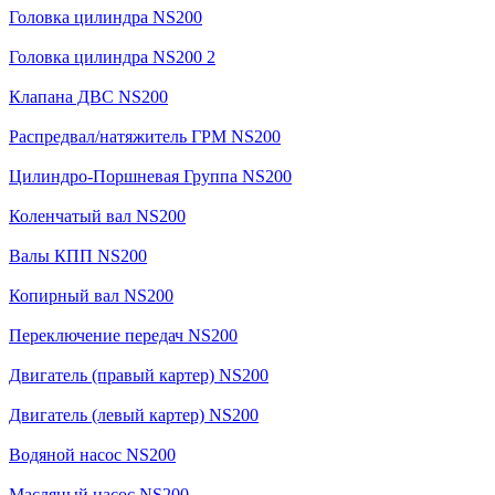
Головка цилиндра NS200
Головка цилиндра NS200 2
Клапана ДВС NS200
Распредвал/натяжитель ГРМ NS200
Цилиндро-Поршневая Группа NS200
Коленчатый вал NS200
Валы КПП NS200
Копирный вал NS200
Переключение передач NS200
Двигатель (правый картер) NS200
Двигатель (левый картер) NS200
Водяной насос NS200
Масляный насос NS200