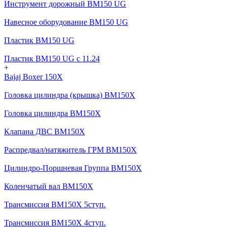
Инструмент дорожный BM150 UG
Навесное оборудование BM150 UG
Пластик BM150 UG
Пластик BM150 UG c 11.24
+
Bajaj Boxer 150X
Головка цилиндра (крышка) BM150X
Головка цилиндра BM150X
Клапана ДВС BM150X
Распредвал/натяжитель ГРМ BM150X
Цилиндро-Поршневая Группа BM150X
Коленчатый вал BM150X
Трансмиссия BM150X 5ступ.
Трансмиссия BM150X 4ступ.