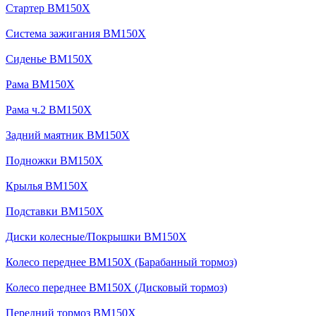
Стартер BM150X
Система зажигания BM150X
Сиденье BM150X
Рама BM150X
Рама ч.2 BM150X
Задний маятник BM150X
Подножки BM150X
Крылья BM150X
Подставки BM150X
Диски колесные/Покрышки BM150X
Колесо переднее BM150X (Барабанный тормоз)
Колесо переднее BM150X (Дисковый тормоз)
Передний тормоз BM150X