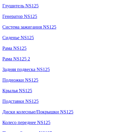
Глушитель NS125
Генератор NS125
Система зажигания NS125
Сиденье NS125
Рама NS125
Рама NS125 2
Задняя подвеска NS125
Подножки NS125
Крылья NS125
Подставки NS125
Диски колесные/Покрышки NS125
Колесо переднее NS125