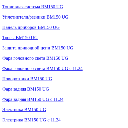
Топливная система BM150 UG
Уплотнители/резинки BM150 UG
Панель приборов BM150 UG
Тросы BM150 UG
Защита приводной цепи BM150 UG
Фара головного света BM150 UG
Фара головного света BM150 UG c 11.24
Поворотники BM150 UG
Фара задняя BM150 UG
Фара задняя BM150 UG с 11.24
Электрика BM150 UG
Электрика BM150 UG c 11.24