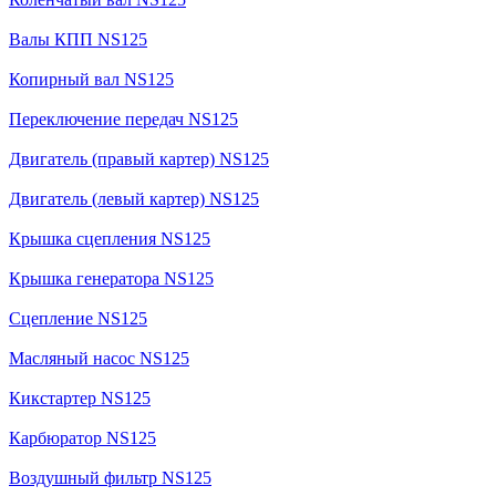
Валы КПП NS125
Копирный вал NS125
Переключение передач NS125
Двигатель (правый картер) NS125
Двигатель (левый картер) NS125
Крышка сцепления NS125
Крышка генератора NS125
Сцепление NS125
Масляный насос NS125
Кикстартер NS125
Карбюратор NS125
Воздушный фильтр NS125