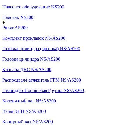
Навесное оборудование NS200
Пластик NS200
+
Pulsar AS200
Комплект прокладок NS/AS200
Головка цилиндра (крышка) NS/AS200
Головка цилиндра NS/AS200
Клапана ДВС NS/AS200
Распредвал/натяжитель ГРМ NS/AS200
Цилиндро-Поршневая Группа NS/AS200
Коленчатый вал NS/AS200
Валы КПП NS/AS200
Копирный вал NS/AS200