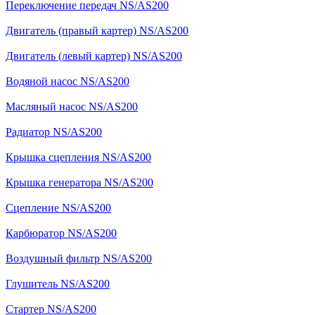
Переключение передач NS/AS200
Двигатель (правый картер) NS/AS200
Двигатель (левый картер) NS/AS200
Водяной насос NS/AS200
Масляный насос NS/AS200
Радиатор NS/AS200
Крышка сцепления NS/AS200
Крышка генератора NS/AS200
Сцепление NS/AS200
Карбюратор NS/AS200
Воздушный фильтр NS/AS200
Глушитель NS/AS200
Стартер NS/AS200