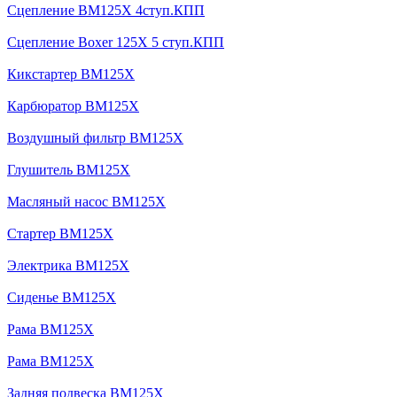
Сцепление BM125X 4ступ.КПП
Сцепление Boxer 125X 5 ступ.КПП
Кикстартер BM125X
Карбюратор BM125X
Воздушный фильтр BM125X
Глушитель BM125X
Масляный насос BM125X
Стартер BM125X
Электрика BM125X
Сиденье BM125X
Рама BM125X
Рама BM125X
Задняя подвеска BM125X