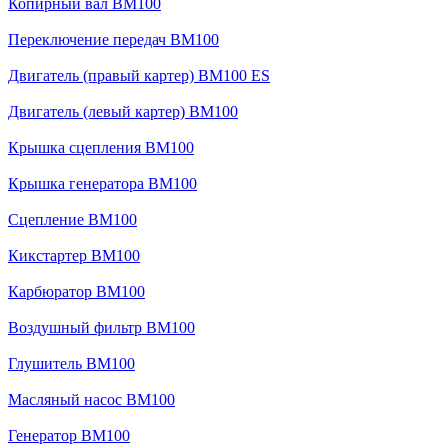
Копирный вал BM100
Переключение передач BM100
Двигатель (правый картер) BM100 ES
Двигатель (левый картер) BM100
Крышка сцепления BM100
Крышка генератора BM100
Сцепление BM100
Кикстартер BM100
Карбюратор BM100
Воздушный фильтр BM100
Глушитель BM100
Масляный насос BM100
Генератор BM100