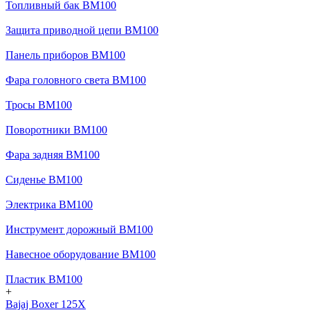
Топливный бак BM100
Защита приводной цепи BM100
Панель приборов BM100
Фара головного света BM100
Тросы BM100
Поворотники BM100
Фара задняя BM100
Сиденье BM100
Электрика BM100
Инструмент дорожный BM100
Навесное оборудование BM100
Пластик BM100
+
Bajaj Boxer 125X