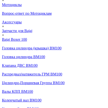
+
Мотоциклы
Вопрос-ответ по Мотоциклам
Аксессуары
+
Запчасти для Bajaj
+
Bajaj Boxer 100
Головка цилиндра (крышка) BM100
Головка цилиндра BM100
Клапана ДВС BM100
Распредвал/натяжитель ГРМ BM100
Цилиндро-Поршневая Группа BM100
Валы КПП BM100
Коленчатый вал BM100