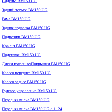
Сиденье BM150 UG
Задний тормоз BM150 UG
Рама BM150 UG
Задняя подвеска BM150 UG
Подножки BM150 UG
Крылья BM150 UG
Подставки BM150 UG
Диски колесные/Покрышки BM150 UG
Колесо переднее BM150 UG
Колесо заднее BM150 UG
Рулевое управление BM150 UG
Передняя вилка BM150 UG
Передняя вилка BM150 UG с 11.24