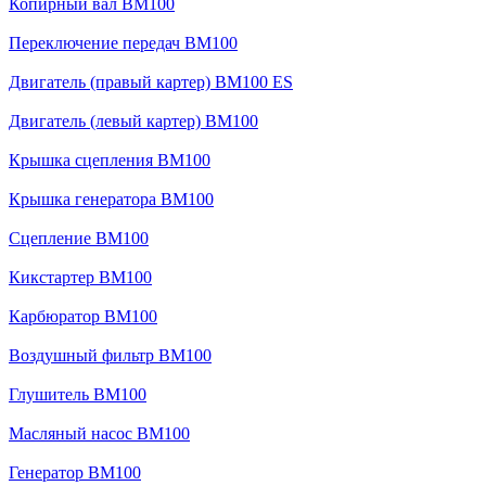
Копирный вал BM100
Переключение передач BM100
Двигатель (правый картер) BM100 ES
Двигатель (левый картер) BM100
Крышка сцепления BM100
Крышка генератора BM100
Сцепление BM100
Кикстартер BM100
Карбюратор BM100
Воздушный фильтр BM100
Глушитель BM100
Масляный насос BM100
Генератор BM100