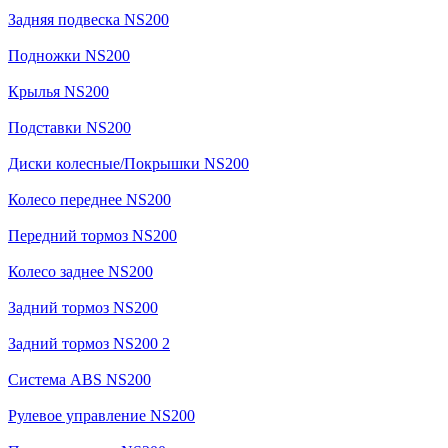
Задняя подвеска NS200
Подножки NS200
Крылья NS200
Подставки NS200
Диски колесные/Покрышки NS200
Колесо переднее NS200
Передний тормоз NS200
Колесо заднее NS200
Задний тормоз NS200
Задний тормоз NS200 2
Система ABS NS200
Рулевое управление NS200