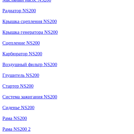
Радиатор NS200
Крышка сцепления NS200
Крышка генератора NS200
Сцепление NS200
Карбюратор NS200
Воздушный фильтр NS200
Глушитель NS200
Стартер NS200
Система зажигания NS200
Сиденье NS200
Рама NS200
Рама NS200 2