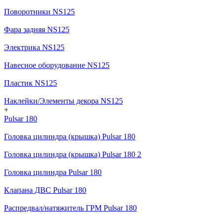
Поворотники NS125
Фара задняя NS125
Электрика NS125
Навесное оборудование NS125
Пластик NS125
Наклейки/Элементы декора NS125
+
Pulsar 180
Головка цилиндра (крышка) Pulsar 180
Головка цилиндра (крышка) Pulsar 180 2
Головка цилиндра Pulsar 180
Клапана ДВС Pulsar 180
Распредвал/натяжитель ГРМ Pulsar 180