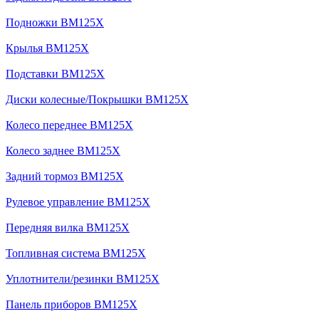
Подножки BM125X
Крылья BM125X
Подставки BM125X
Диски колесные/Покрышки BM125X
Колесо переднее BM125X
Колесо заднее BM125X
Задний тормоз BM125X
Рулевое управление BM125X
Передняя вилка BM125X
Топливная система BM125X
Уплотнители/резинки BM125X
Панель приборов BM125X