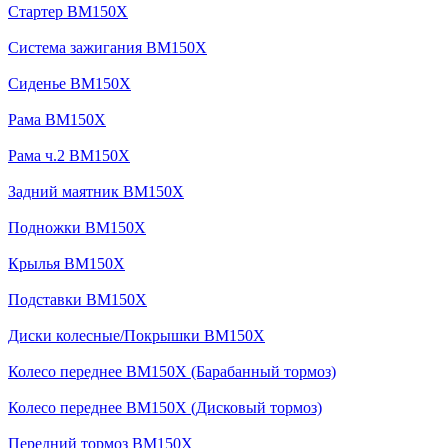
Стартер BM150X
Система зажигания BM150X
Сиденье BM150X
Рама BM150X
Рама ч.2 BM150X
Задний маятник BM150X
Подножки BM150X
Крылья BM150X
Подставки BM150X
Диски колесные/Покрышки BM150X
Колесо переднее BM150X (Барабанный тормоз)
Колесо переднее BM150X (Дисковый тормоз)
Передний тормоз BM150X