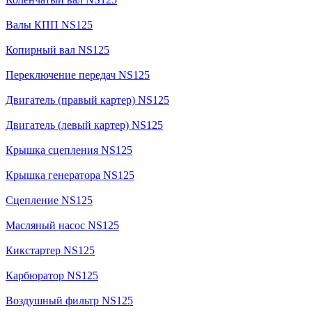
Валы КПП NS125
Копирный вал NS125
Переключение передач NS125
Двигатель (правый картер) NS125
Двигатель (левый картер) NS125
Крышка сцепления NS125
Крышка генератора NS125
Сцепление NS125
Масляный насос NS125
Кикстартер NS125
Карбюратор NS125
Воздушный фильтр NS125