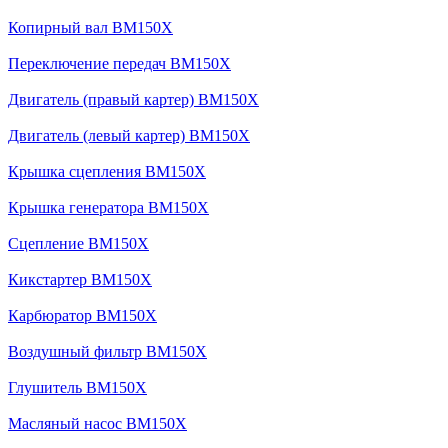
Копирный вал BM150X
Переключение передач BM150X
Двигатель (правый картер) BM150X
Двигатель (левый картер) BM150X
Крышка сцепления BM150X
Крышка генератора BM150X
Сцепление BM150X
Кикстартер BM150X
Карбюратор BM150X
Воздушный фильтр BM150X
Глушитель BM150X
Масляный насос BM150X