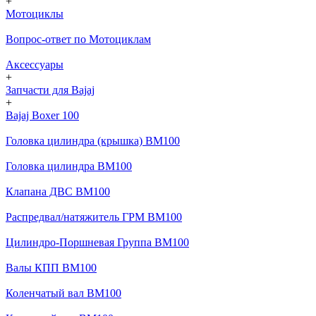
+
Мотоциклы
Вопрос-ответ по Мотоциклам
Аксессуары
+
Запчасти для Bajaj
+
Bajaj Boxer 100
Головка цилиндра (крышка) BM100
Головка цилиндра BM100
Клапана ДВС BM100
Распредвал/натяжитель ГРМ BM100
Цилиндро-Поршневая Группа BM100
Валы КПП BM100
Коленчатый вал BM100