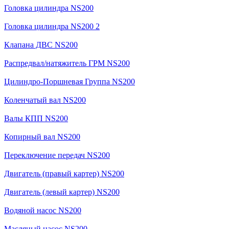
Головка цилиндра NS200
Головка цилиндра NS200 2
Клапана ДВС NS200
Распредвал/натяжитель ГРМ NS200
Цилиндро-Поршневая Группа NS200
Коленчатый вал NS200
Валы КПП NS200
Копирный вал NS200
Переключение передач NS200
Двигатель (правый картер) NS200
Двигатель (левый картер) NS200
Водяной насос NS200
Масляный насос NS200