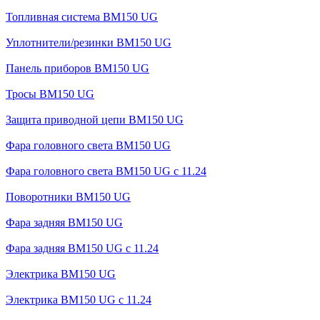
Топливная система BM150 UG
Уплотнители/резинки BM150 UG
Панель приборов BM150 UG
Тросы BM150 UG
Защита приводной цепи BM150 UG
Фара головного света BM150 UG
Фара головного света BM150 UG c 11.24
Поворотники BM150 UG
Фара задняя BM150 UG
Фара задняя BM150 UG с 11.24
Электрика BM150 UG
Электрика BM150 UG c 11.24