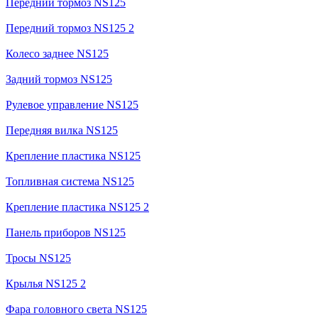
Передний тормоз NS125
Передний тормоз NS125 2
Колесо заднее NS125
Задний тормоз NS125
Рулевое управление NS125
Передняя вилка NS125
Крепление пластика NS125
Топливная система NS125
Крепление пластика NS125 2
Панель приборов NS125
Тросы NS125
Крылья NS125 2
Фара головного света NS125