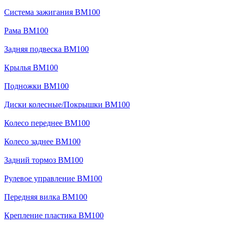
Система зажигания BM100
Рама BM100
Задняя подвеска BM100
Крылья BM100
Подножки BM100
Диски колесные/Покрышки BM100
Колесо переднее BM100
Колесо заднее BM100
Задний тормоз BM100
Рулевое управление BM100
Передняя вилка BM100
Крепление пластика BM100