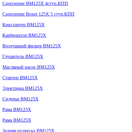
Сцепление BM125X 4ступ.КПП
Сцепление Boxer 125X 5 ступ.КПП
Кикстартер BM125X
Карбюратор BM125X
Воздушный фильтр BM125X
Глушитель BM125X
Масляный насос BM125X
Стартер BM125X
Электрика BM125X
Сиденье BM125X
Рама BM125X
Рама BM125X
Задняя подвеска BM125X