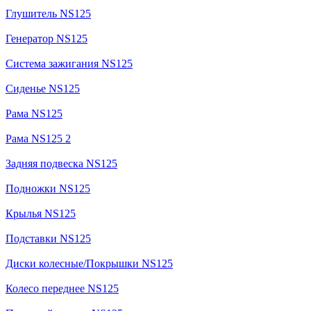
Глушитель NS125
Генератор NS125
Система зажигания NS125
Сиденье NS125
Рама NS125
Рама NS125 2
Задняя подвеска NS125
Подножки NS125
Крылья NS125
Подставки NS125
Диски колесные/Покрышки NS125
Колесо переднее NS125