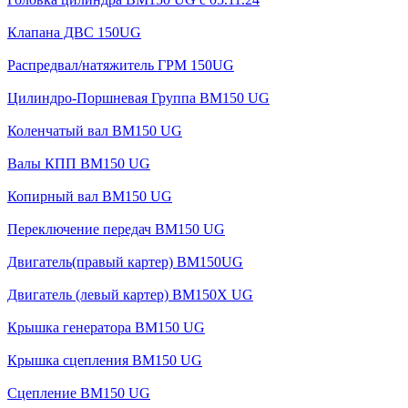
Клапана ДВС 150UG
Распредвал/натяжитель ГРМ 150UG
Цилиндро-Поршневая Группа BM150 UG
Коленчатый вал BM150 UG
Валы КПП BM150 UG
Копирный вал BM150 UG
Переключение передач BM150 UG
Двигатель(правый картер) ВМ150UG
Двигатель (левый картер) BM150X UG
Крышка генератора BM150 UG
Крышка сцепления BM150 UG
Сцепление BM150 UG