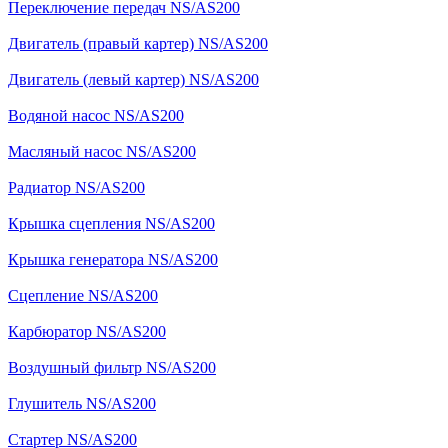
Переключение передач NS/AS200
Двигатель (правый картер) NS/AS200
Двигатель (левый картер) NS/AS200
Водяной насос NS/AS200
Масляный насос NS/AS200
Радиатор NS/AS200
Крышка сцепления NS/AS200
Крышка генератора NS/AS200
Сцепление NS/AS200
Карбюратор NS/AS200
Воздушный фильтр NS/AS200
Глушитель NS/AS200
Стартер NS/AS200