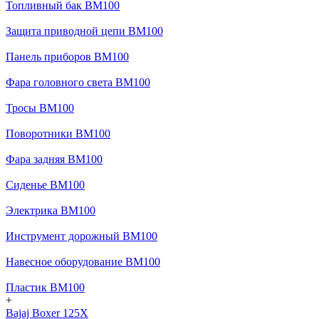
Топливный бак BM100
Защита приводной цепи BM100
Панель приборов BM100
Фара головного света BM100
Тросы BM100
Поворотники BM100
Фара задняя BM100
Сиденье BM100
Электрика BM100
Инструмент дорожный BM100
Навесное оборудование BM100
Пластик BM100
+
Bajaj Boxer 125X