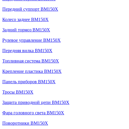
Передний суппорт BM150X
Колесо заднее BM150X
Задний тормоз BM150X
Рулевое управление BM150X
Передняя вилка BM150X
Топливная система BM150X
Крепление пластика BM150X
Панель приборов BM150X
Тросы BM150X
Защита приводной цепи BM150X
Фара головного света BM150X
Поворотники BM150X