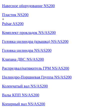
Навесное оборудование NS200
Пластик NS200
+
Pulsar AS200
Комплект прокладок NS/AS200
Головка цилиндра (крышка) NS/AS200
Головка цилиндра NS/AS200
Клапана ДВС NS/AS200
Распредвал/натяжитель ГРМ NS/AS200
Цилиндро-Поршневая Группа NS/AS200
Коленчатый вал NS/AS200
Валы КПП NS/AS200
Копирный вал NS/AS200