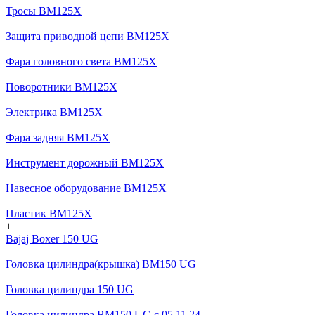
Тросы BM125X
Защита приводной цепи BM125X
Фара головного света BM125X
Поворотники BM125X
Электрика BM125X
Фара задняя BM125X
Инструмент дорожный BM125X
Навесное оборудование BM125X
Пластик BM125X
+
Bajaj Boxer 150 UG
Головка цилиндра(крышка) BM150 UG
Головка цилиндра 150 UG
Головка цилиндра BM150 UG c 05.11.24