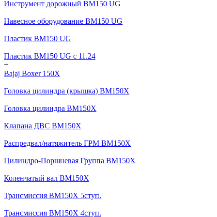
Инструмент дорожный BM150 UG
Навесное оборудование BM150 UG
Пластик BM150 UG
Пластик BM150 UG c 11.24
+
Bajaj Boxer 150X
Головка цилиндра (крышка) BM150X
Головка цилиндра BM150X
Клапана ДВС BM150X
Распредвал/натяжитель ГРМ BM150X
Цилиндро-Поршневая Группа BM150X
Коленчатый вал BM150X
Трансмиссия BM150X 5ступ.
Трансмиссия BM150X 4ступ.