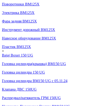
Поворотники BM125X
Электрика BM125X
Фара задняя BM125X
Инструмент дорожный BM125X
Навесное оборудование BM125X
Пластик BM125X
+
Bajaj Boxer 150 UG
Головка цилиндра(крышка) BM150 UG
Головка цилиндра 150 UG
Головка цилиндра BM150 UG c 05.11.24
Клапана ДВС 150UG
Распредвал/натяжитель ГРМ 150UG