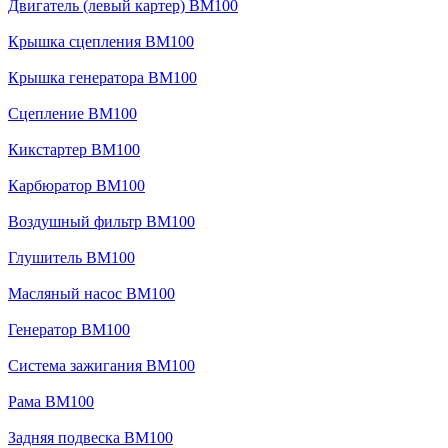
Двигатель (левый картер) BM100
Крышка сцепления BM100
Крышка генератора BM100
Сцепление BM100
Кикстартер BM100
Карбюратор BM100
Воздушный фильтр BM100
Глушитель BM100
Масляный насос BM100
Генератор BM100
Система зажигания BM100
Рама BM100
Задняя подвеска BM100