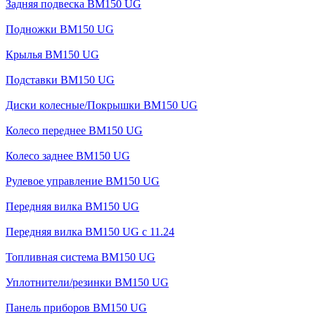
Задняя подвеска BM150 UG
Подножки BM150 UG
Крылья BM150 UG
Подставки BM150 UG
Диски колесные/Покрышки BM150 UG
Колесо переднее BM150 UG
Колесо заднее BM150 UG
Рулевое управление BM150 UG
Передняя вилка BM150 UG
Передняя вилка BM150 UG с 11.24
Топливная система BM150 UG
Уплотнители/резинки BM150 UG
Панель приборов BM150 UG