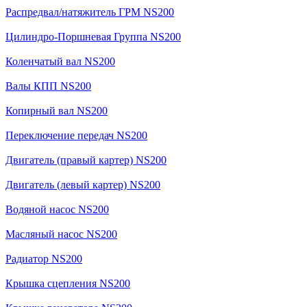
Распредвал/натяжитель ГРМ NS200
Цилиндро-Поршневая Группа NS200
Коленчатый вал NS200
Валы КПП NS200
Копирный вал NS200
Переключение передач NS200
Двигатель (правый картер) NS200
Двигатель (левый картер) NS200
Водяной насос NS200
Масляный насос NS200
Радиатор NS200
Крышка сцепления NS200