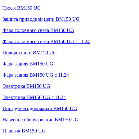
Тросы BM150 UG
Защита приводной цепи BM150 UG
Фара головного света BM150 UG
Фара головного света BM150 UG c 11.24
Поворотники BM150 UG
Фара задняя BM150 UG
Фара задняя BM150 UG с 11.24
Электрика BM150 UG
Электрика BM150 UG c 11.24
Инструмент дорожный BM150 UG
Навесное оборудование BM150 UG
Пластик BM150 UG