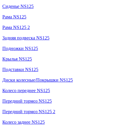
Сиденье NS125
Рама NS125
Рама NS125 2
Задняя подвеска NS125
Подножки NS125
Крылья NS125
Подставки NS125
Диски колесные/Покрышки NS125
Колесо переднее NS125
Передний тормоз NS125
Передний тормоз NS125 2
Колесо заднее NS125