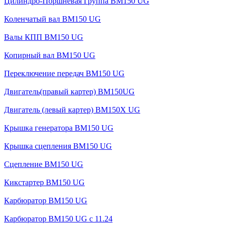
Цилиндро-Поршневая Группа BM150 UG
Коленчатый вал BM150 UG
Валы КПП BM150 UG
Копирный вал BM150 UG
Переключение передач BM150 UG
Двигатель(правый картер) ВМ150UG
Двигатель (левый картер) BM150X UG
Крышка генератора BM150 UG
Крышка сцепления BM150 UG
Сцепление BM150 UG
Кикстартер BM150 UG
Карбюратор BM150 UG
Карбюратор BM150 UG с 11.24