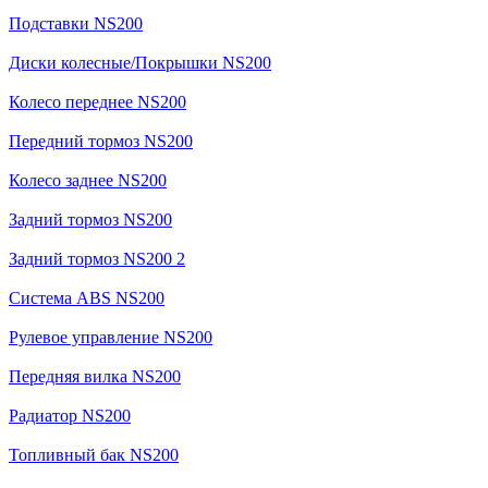
Подставки NS200
Диски колесные/Покрышки NS200
Колесо переднее NS200
Передний тормоз NS200
Колесо заднее NS200
Задний тормоз NS200
Задний тормоз NS200 2
Система ABS NS200
Рулевое управление NS200
Передняя вилка NS200
Радиатор NS200
Топливный бак NS200