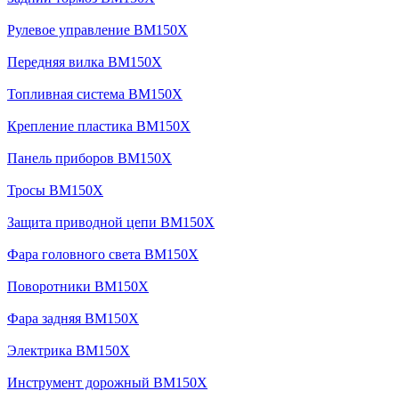
Рулевое управление BM150X
Передняя вилка BM150X
Топливная система BM150X
Крепление пластика BM150X
Панель приборов BM150X
Тросы BM150X
Защита приводной цепи BM150X
Фара головного света BM150X
Поворотники BM150X
Фара задняя BM150X
Электрика BM150X
Инструмент дорожный BM150X