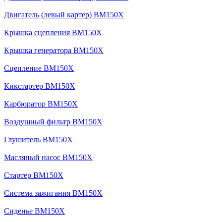
Двигатель (левый картер) BM150X
Крышка сцепления BM150X
Крышка генератора BM150X
Сцепление BM150X
Кикстартер BM150X
Карбюратор BM150X
Воздушный фильтр BM150X
Глушитель BM150X
Масляный насос BM150X
Стартер BM150X
Система зажигания BM150X
Сиденье BM150X