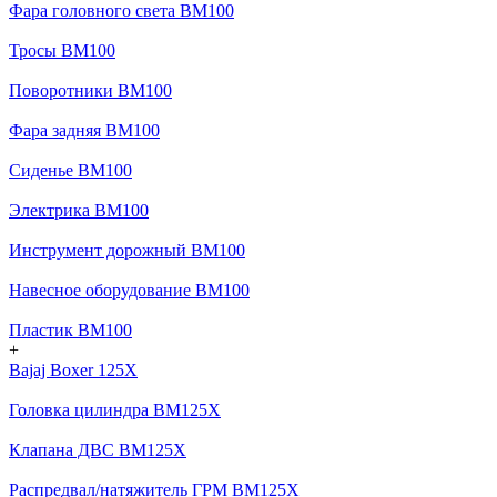
Фара головного света BM100
Тросы BM100
Поворотники BM100
Фара задняя BM100
Сиденье BM100
Электрика BM100
Инструмент дорожный BM100
Навесное оборудование BM100
Пластик BM100
+
Bajaj Boxer 125X
Головка цилиндра BM125X
Клапана ДВС BM125X
Распредвал/натяжитель ГРМ BM125X