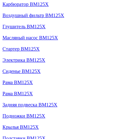
Карбюратор BM125X
Воздушный фильтр BM125X
Глушитель BM125X
Масляный насос BM125X
Стартер BM125X
Электрика BM125X
Сиденье BM125X
Рама BM125X
Рама BM125X
Задняя подвеска BM125X
Подножки BM125X
Крылья BM125X
Подставки BM125X