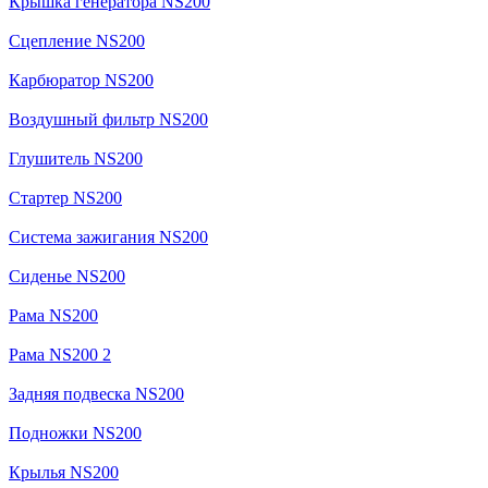
Крышка генератора NS200
Сцепление NS200
Карбюратор NS200
Воздушный фильтр NS200
Глушитель NS200
Стартер NS200
Система зажигания NS200
Сиденье NS200
Рама NS200
Рама NS200 2
Задняя подвеска NS200
Подножки NS200
Крылья NS200