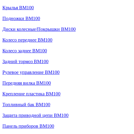
Крылья BM100
Подножки BM100
Диски колесные/Покрышки BM100
Колесо переднее BM100
Колесо заднее BM100
Задний тормоз BM100
Рулевое управление BM100
Передняя вилка BM100
Крепление пластика BM100
Топливный бак BM100
Защита приводной цепи BM100
Панель приборов BM100