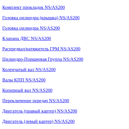
Комплект прокладок NS/AS200
Головка цилиндра (крышка) NS/AS200
Головка цилиндра NS/AS200
Клапана ДВС NS/AS200
Распредвал/натяжитель ГРМ NS/AS200
Цилиндро-Поршневая Группа NS/AS200
Коленчатый вал NS/AS200
Валы КПП NS/AS200
Копирный вал NS/AS200
Переключение передач NS/AS200
Двигатель (правый картер) NS/AS200
Двигатель (левый картер) NS/AS200