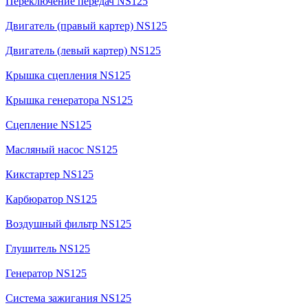
Переключение передач NS125
Двигатель (правый картер) NS125
Двигатель (левый картер) NS125
Крышка сцепления NS125
Крышка генератора NS125
Сцепление NS125
Масляный насос NS125
Кикстартер NS125
Карбюратор NS125
Воздушный фильтр NS125
Глушитель NS125
Генератор NS125
Система зажигания NS125