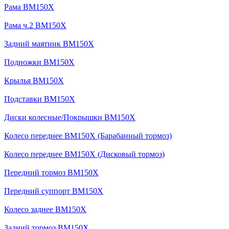
Рама BM150X
Рама ч.2 BM150X
Задний маятник BM150X
Подножки BM150X
Крылья BM150X
Подставки BM150X
Диски колесные/Покрышки BM150X
Колесо переднее BM150X (Барабанный тормоз)
Колесо переднее BM150X (Дисковый тормоз)
Передний тормоз BM150X
Передний суппорт BM150X
Колесо заднее BM150X
Задний тормоз BM150X