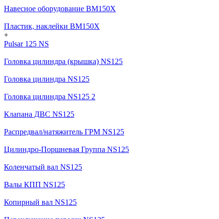
Навесное оборудование BM150X
Пластик, наклейки BM150X
+
Pulsar 125 NS
Головка цилиндра (крышка) NS125
Головка цилиндра NS125
Головка цилиндра NS125 2
Клапана ДВС NS125
Распредвал/натяжитель ГРМ NS125
Цилиндро-Поршневая Группа NS125
Коленчатый вал NS125
Валы КПП NS125
Копирный вал NS125