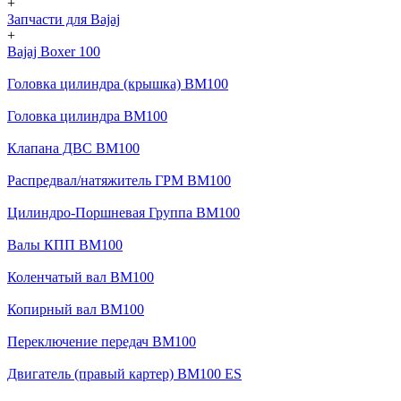
+
Запчасти для Bajaj
+
Bajaj Boxer 100
Головка цилиндра (крышка) BM100
Головка цилиндра BM100
Клапана ДВС BM100
Распредвал/натяжитель ГРМ BM100
Цилиндро-Поршневая Группа BM100
Валы КПП BM100
Коленчатый вал BM100
Копирный вал BM100
Переключение передач BM100
Двигатель (правый картер) BM100 ES