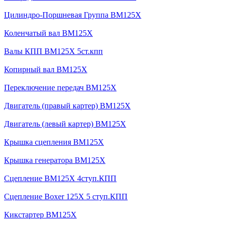
Цилиндро-Поршневая Группа BM125X
Коленчатый вал BM125X
Валы КПП BM125X 5ст.кпп
Копирный вал BM125X
Переключение передач BM125X
Двигатель (правый картер) BM125X
Двигатель (левый картер) BM125X
Крышка сцепления BM125X
Крышка генератора BM125X
Сцепление BM125X 4ступ.КПП
Сцепление Boxer 125X 5 ступ.КПП
Кикстартер BM125X