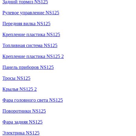
Задний тормоз NS125
Рулевое управление NS125
Передняя вилка NS125
Крепление пластика NS125
Топливная система NS125
Крепление пластика NS125 2
Панель приборов NS125
Тросы NS125
Крылья NS125 2
Фара головного света NS125
Поворотники NS125
Фара задняя NS125
Электрика NS125