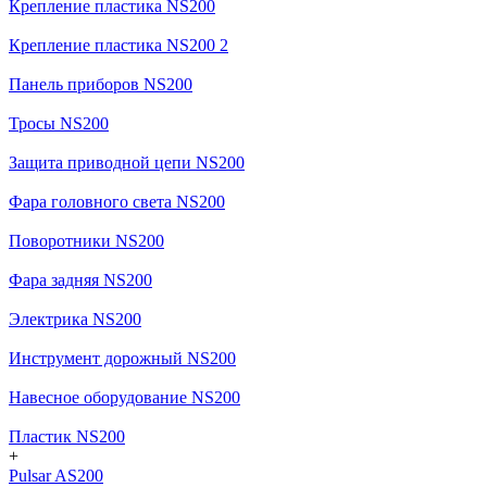
Крепление пластика NS200
Крепление пластика NS200 2
Панель приборов NS200
Тросы NS200
Защита приводной цепи NS200
Фара головного света NS200
Поворотники NS200
Фара задняя NS200
Электрика NS200
Инструмент дорожный NS200
Навесное оборудование NS200
Пластик NS200
+
Pulsar AS200