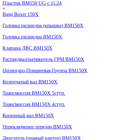
Пластик BM150 UG c 11.24
+
Bajaj Boxer 150X
Головка цилиндра (крышка) BM150X
Головка цилиндра BM150X
Клапана ДВС BM150X
Распредвал/натяжитель ГРМ BM150X
Цилиндро-Поршневая Группа BM150X
Коленчатый вал BM150X
Трансмиссия BM150X 5ступ.
Трансмиссия BM150X 4ступ.
Копирный вал BM150X
Переключение передач BM150X
Двигатель (правый картер) BM150X