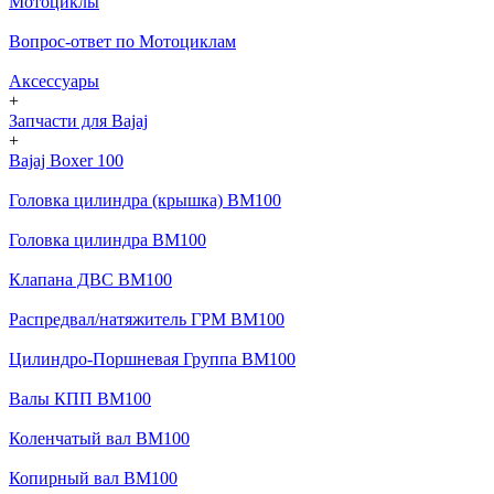
Мотоциклы
Вопрос-ответ по Мотоциклам
Аксессуары
+
Запчасти для Bajaj
+
Bajaj Boxer 100
Головка цилиндра (крышка) BM100
Головка цилиндра BM100
Клапана ДВС BM100
Распредвал/натяжитель ГРМ BM100
Цилиндро-Поршневая Группа BM100
Валы КПП BM100
Коленчатый вал BM100
Копирный вал BM100