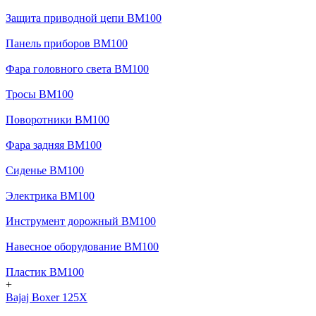
Защита приводной цепи BM100
Панель приборов BM100
Фара головного света BM100
Тросы BM100
Поворотники BM100
Фара задняя BM100
Сиденье BM100
Электрика BM100
Инструмент дорожный BM100
Навесное оборудование BM100
Пластик BM100
+
Bajaj Boxer 125X