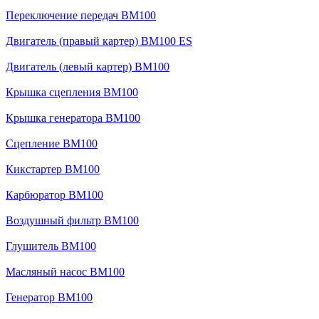
Переключение передач BM100
Двигатель (правый картер) BM100 ES
Двигатель (левый картер) BM100
Крышка сцепления BM100
Крышка генератора BM100
Сцепление BM100
Кикстартер BM100
Карбюратор BM100
Воздушный фильтр BM100
Глушитель BM100
Масляный насос BM100
Генератор BM100