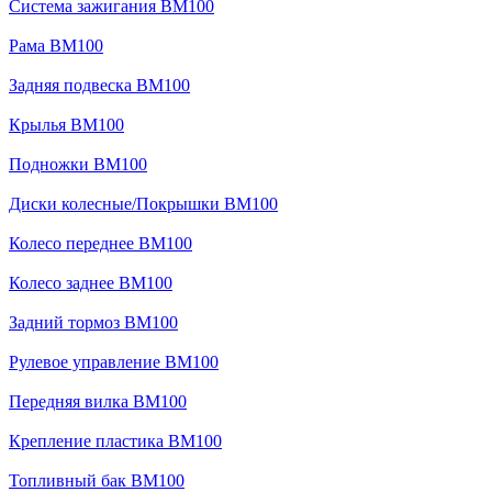
Система зажигания BM100
Рама BM100
Задняя подвеска BM100
Крылья BM100
Подножки BM100
Диски колесные/Покрышки BM100
Колесо переднее BM100
Колесо заднее BM100
Задний тормоз BM100
Рулевое управление BM100
Передняя вилка BM100
Крепление пластика BM100
Топливный бак BM100