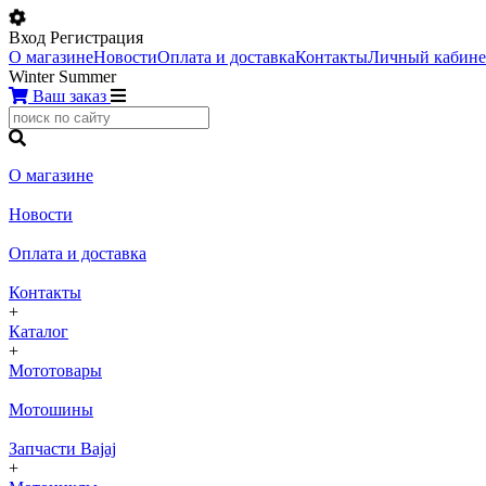
Вход
Регистрация
О магазине
Новости
Оплата и доставка
Контакты
Личный кабине
Winter
Summer
Ваш заказ
О магазине
Новости
Оплата и доставка
Контакты
+
Каталог
+
Мототовары
Мотошины
Запчасти Bajaj
+