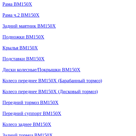
Рама BM150X
Рама ч.2 BM150X
Задний маятник BM150X
Подножки BM150X
Крылья BM150X
Подставки BM150X
Диски колесные/Покрышки BM150X
Колесо переднее BM150X (Барабанный тормоз)
Колесо переднее BM150X (Дисковый тормоз)
Передний тормоз BM150X
Передний суппорт BM150X
Колесо заднее BM150X
Задний тормоз BM150X