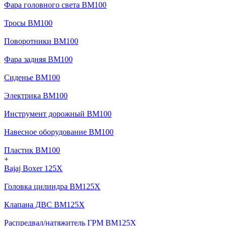
Фара головного света BM100
Тросы BM100
Поворотники BM100
Фара задняя BM100
Сиденье BM100
Электрика BM100
Инструмент дорожный BM100
Навесное оборудование BM100
Пластик BM100
+
Bajaj Boxer 125X
Головка цилиндра BM125X
Клапана ДВС BM125X
Распредвал/натяжитель ГРМ BM125X