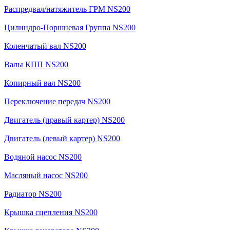
Распредвал/натяжитель ГРМ NS200
Цилиндро-Поршневая Группа NS200
Коленчатый вал NS200
Валы КПП NS200
Копирный вал NS200
Переключение передач NS200
Двигатель (правый картер) NS200
Двигатель (левый картер) NS200
Водяной насос NS200
Масляный насос NS200
Радиатор NS200
Крышка сцепления NS200