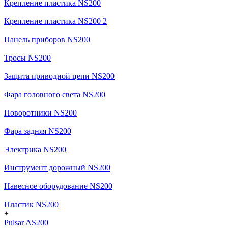
Крепление пластика NS200
Крепление пластика NS200 2
Панель приборов NS200
Тросы NS200
Защита приводной цепи NS200
Фара головного света NS200
Поворотники NS200
Фара задняя NS200
Электрика NS200
Инструмент дорожный NS200
Навесное оборудование NS200
Пластик NS200
+
Pulsar AS200