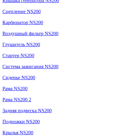
Крышка генератора NS200
Сцепление NS200
Карбюратор NS200
Воздушный фильтр NS200
Глушитель NS200
Стартер NS200
Система зажигания NS200
Сиденье NS200
Рама NS200
Рама NS200 2
Задняя подвеска NS200
Подножки NS200
Крылья NS200