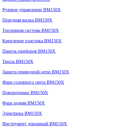
Рулевое управление BM150X
Передняя вилка BM150X
Топливная система BM150X
Крепление пластика BM150X
Панель приборов BM150X
Тросы BM150X
Защита приводной цепи BM150X
Фара головного света BM150X
Поворотники BM150X
Фара задняя BM150X
Электрика BM150X
Инструмент дорожный BM150X