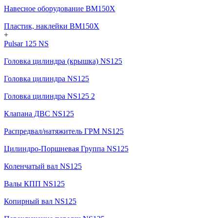
Навесное оборудование BM150X
Пластик, наклейки BM150X
+
Pulsar 125 NS
Головка цилиндра (крышка) NS125
Головка цилиндра NS125
Головка цилиндра NS125 2
Клапана ДВС NS125
Распредвал/натяжитель ГРМ NS125
Цилиндро-Поршневая Группа NS125
Коленчатый вал NS125
Валы КПП NS125
Копирный вал NS125