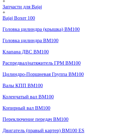
+
Запчасти для Bajaj
+
Bajaj Boxer 100
Головка цилиндра (крышка) BM100
Головка цилиндра BM100
Клапана ДВС BM100
Распредвал/натяжитель ГРМ BM100
Цилиндро-Поршневая Группа BM100
Валы КПП BM100
Коленчатый вал BM100
Копирный вал BM100
Переключение передач BM100
Двигатель (правый картер) BM100 ES