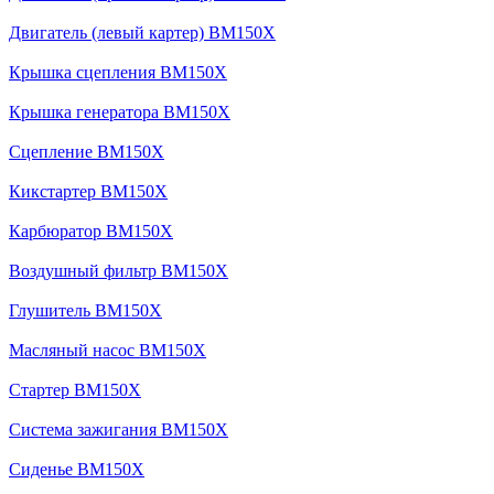
Двигатель (левый картер) BM150X
Крышка сцепления BM150X
Крышка генератора BM150X
Сцепление BM150X
Кикстартер BM150X
Карбюратор BM150X
Воздушный фильтр BM150X
Глушитель BM150X
Масляный насос BM150X
Стартер BM150X
Система зажигания BM150X
Сиденье BM150X