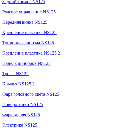
Задний тормоз NS125
Рулевое управление NS125
Передняя вилка NS125
Крепление пластика NS125
Топливная система NS125
Крепление пластика NS125 2
Панель приборов NS125
Тросы NS125
Крылья NS125 2
Фара головного света NS125
Поворотники NS125
Фара задняя NS125
Электрика NS125