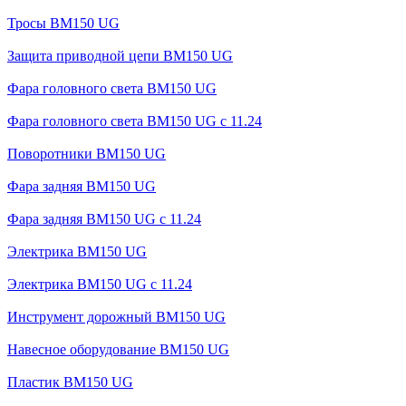
Тросы BM150 UG
Защита приводной цепи BM150 UG
Фара головного света BM150 UG
Фара головного света BM150 UG c 11.24
Поворотники BM150 UG
Фара задняя BM150 UG
Фара задняя BM150 UG с 11.24
Электрика BM150 UG
Электрика BM150 UG c 11.24
Инструмент дорожный BM150 UG
Навесное оборудование BM150 UG
Пластик BM150 UG