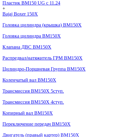
Пластик BM150 UG c 11.24
+
Bajaj Boxer 150X
Головка цилиндра (крышка) BM150X
Головка цилиндра BM150X
Клапана ДВС BM150X
Распредвал/натяжитель ГРМ BM150X
Цилиндро-Поршневая Группа BM150X
Коленчатый вал BM150X
Трансмиссия BM150X 5ступ.
Трансмиссия BM150X 4ступ.
Копирный вал BM150X
Переключение передач BM150X
Двигатель (правый картер) BM150X