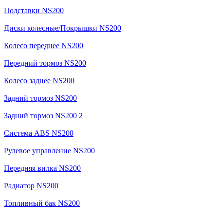
Подставки NS200
Диски колесные/Покрышки NS200
Колесо переднее NS200
Передний тормоз NS200
Колесо заднее NS200
Задний тормоз NS200
Задний тормоз NS200 2
Система ABS NS200
Рулевое управление NS200
Передняя вилка NS200
Радиатор NS200
Топливный бак NS200