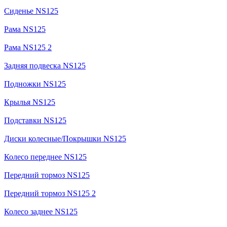
Сиденье NS125
Рама NS125
Рама NS125 2
Задняя подвеска NS125
Подножки NS125
Крылья NS125
Подставки NS125
Диски колесные/Покрышки NS125
Колесо переднее NS125
Передний тормоз NS125
Передний тормоз NS125 2
Колесо заднее NS125