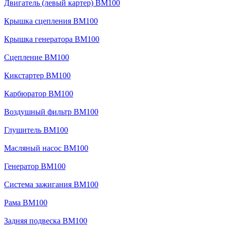
Двигатель (левый картер) BM100
Крышка сцепления BM100
Крышка генератора BM100
Сцепление BM100
Кикстартер BM100
Карбюратор BM100
Воздушный фильтр BM100
Глушитель BM100
Масляный насос BM100
Генератор BM100
Система зажигания BM100
Рама BM100
Задняя подвеска BM100