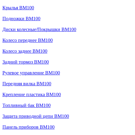
Крылья BM100
Подножки BM100
Диски колесные/Покрышки BM100
Колесо переднее BM100
Колесо заднее BM100
Задний тормоз BM100
Рулевое управление BM100
Передняя вилка BM100
Крепление пластика BM100
Топливный бак BM100
Защита приводной цепи BM100
Панель приборов BM100