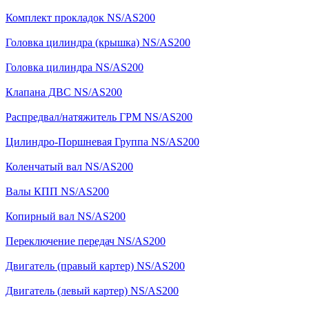
Комплект прокладок NS/AS200
Головка цилиндра (крышка) NS/AS200
Головка цилиндра NS/AS200
Клапана ДВС NS/AS200
Распредвал/натяжитель ГРМ NS/AS200
Цилиндро-Поршневая Группа NS/AS200
Коленчатый вал NS/AS200
Валы КПП NS/AS200
Копирный вал NS/AS200
Переключение передач NS/AS200
Двигатель (правый картер) NS/AS200
Двигатель (левый картер) NS/AS200