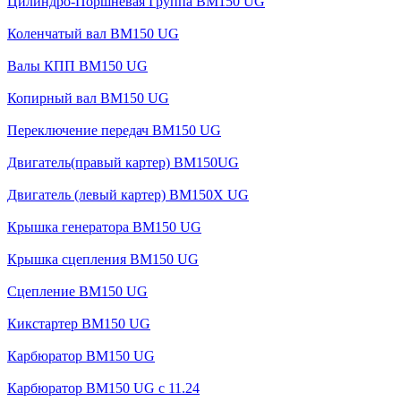
Цилиндро-Поршневая Группа BM150 UG
Коленчатый вал BM150 UG
Валы КПП BM150 UG
Копирный вал BM150 UG
Переключение передач BM150 UG
Двигатель(правый картер) ВМ150UG
Двигатель (левый картер) BM150X UG
Крышка генератора BM150 UG
Крышка сцепления BM150 UG
Сцепление BM150 UG
Кикстартер BM150 UG
Карбюратор BM150 UG
Карбюратор BM150 UG с 11.24