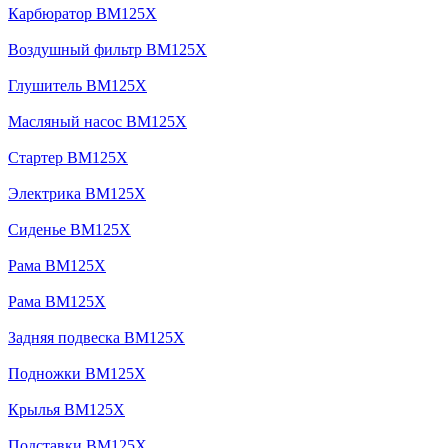
Карбюратор BM125X
Воздушный фильтр BM125X
Глушитель BM125X
Масляный насос BM125X
Стартер BM125X
Электрика BM125X
Сиденье BM125X
Рама BM125X
Рама BM125X
Задняя подвеска BM125X
Подножки BM125X
Крылья BM125X
Подставки BM125X