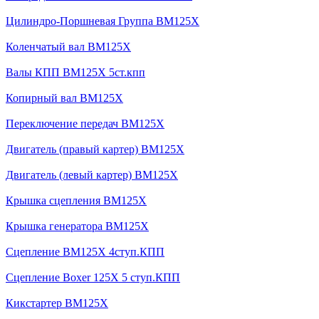
Цилиндро-Поршневая Группа BM125X
Коленчатый вал BM125X
Валы КПП BM125X 5ст.кпп
Копирный вал BM125X
Переключение передач BM125X
Двигатель (правый картер) BM125X
Двигатель (левый картер) BM125X
Крышка сцепления BM125X
Крышка генератора BM125X
Сцепление BM125X 4ступ.КПП
Сцепление Boxer 125X 5 ступ.КПП
Кикстартер BM125X