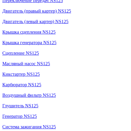
Переключение передач NS125
Двигатель (правый картер) NS125
Двигатель (левый картер) NS125
Крышка сцепления NS125
Крышка генератора NS125
Сцепление NS125
Масляный насос NS125
Кикстартер NS125
Карбюратор NS125
Воздушный фильтр NS125
Глушитель NS125
Генератор NS125
Система зажигания NS125