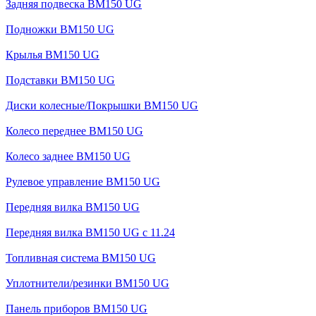
Задняя подвеска BM150 UG
Подножки BM150 UG
Крылья BM150 UG
Подставки BM150 UG
Диски колесные/Покрышки BM150 UG
Колесо переднее BM150 UG
Колесо заднее BM150 UG
Рулевое управление BM150 UG
Передняя вилка BM150 UG
Передняя вилка BM150 UG с 11.24
Топливная система BM150 UG
Уплотнители/резинки BM150 UG
Панель приборов BM150 UG