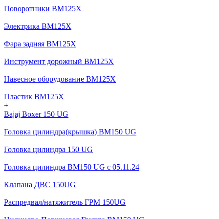
Поворотники BM125X
Электрика BM125X
Фара задняя BM125X
Инструмент дорожный BM125X
Навесное оборудование BM125X
Пластик BM125X
+
Bajaj Boxer 150 UG
Головка цилиндра(крышка) BM150 UG
Головка цилиндра 150 UG
Головка цилиндра BM150 UG c 05.11.24
Клапана ДВС 150UG
Распредвал/натяжитель ГРМ 150UG