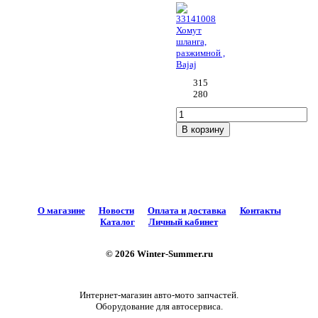
33141008
Хомут
шланга,
разжимной ,
Bajaj
315
280
В корзину
О магазине
Новости
Оплата и доставка
Контакты
Каталог
Личный кабинет
© 2026 Winter-Summer.ru
Интернет-магазин авто-мото запчастей.
Оборудование для автосервиса.