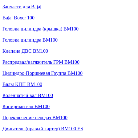
+
Запчасти для Bajaj
+
Bajaj Boxer 100
Головка цилиндра (крышка) BM100
Головка цилиндра BM100
Клапана ДВС BM100
Распредвал/натяжитель ГРМ BM100
Цилиндро-Поршневая Группа BM100
Валы КПП BM100
Коленчатый вал BM100
Копирный вал BM100
Переключение передач BM100
Двигатель (правый картер) BM100 ES