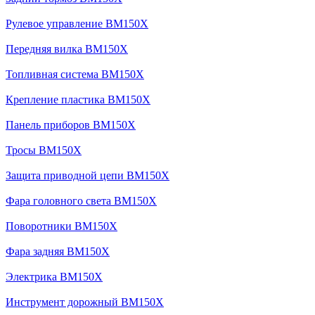
Рулевое управление BM150X
Передняя вилка BM150X
Топливная система BM150X
Крепление пластика BM150X
Панель приборов BM150X
Тросы BM150X
Защита приводной цепи BM150X
Фара головного света BM150X
Поворотники BM150X
Фара задняя BM150X
Электрика BM150X
Инструмент дорожный BM150X