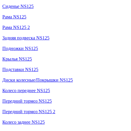
Сиденье NS125
Рама NS125
Рама NS125 2
Задняя подвеска NS125
Подножки NS125
Крылья NS125
Подставки NS125
Диски колесные/Покрышки NS125
Колесо переднее NS125
Передний тормоз NS125
Передний тормоз NS125 2
Колесо заднее NS125