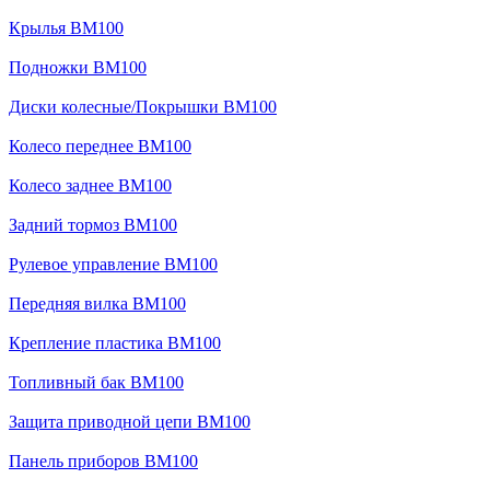
Крылья BM100
Подножки BM100
Диски колесные/Покрышки BM100
Колесо переднее BM100
Колесо заднее BM100
Задний тормоз BM100
Рулевое управление BM100
Передняя вилка BM100
Крепление пластика BM100
Топливный бак BM100
Защита приводной цепи BM100
Панель приборов BM100