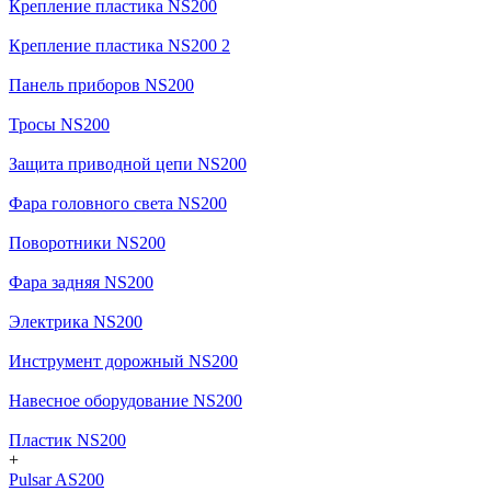
Крепление пластика NS200
Крепление пластика NS200 2
Панель приборов NS200
Тросы NS200
Защита приводной цепи NS200
Фара головного света NS200
Поворотники NS200
Фара задняя NS200
Электрика NS200
Инструмент дорожный NS200
Навесное оборудование NS200
Пластик NS200
+
Pulsar AS200