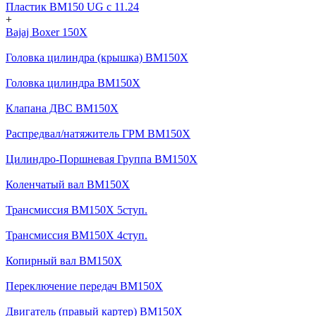
Пластик BM150 UG c 11.24
+
Bajaj Boxer 150X
Головка цилиндра (крышка) BM150X
Головка цилиндра BM150X
Клапана ДВС BM150X
Распредвал/натяжитель ГРМ BM150X
Цилиндро-Поршневая Группа BM150X
Коленчатый вал BM150X
Трансмиссия BM150X 5ступ.
Трансмиссия BM150X 4ступ.
Копирный вал BM150X
Переключение передач BM150X
Двигатель (правый картер) BM150X