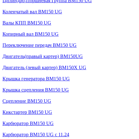
Цилиндро-Поршневая Группа BM150 UG
Коленчатый вал BM150 UG
Валы КПП BM150 UG
Копирный вал BM150 UG
Переключение передач BM150 UG
Двигатель(правый картер) ВМ150UG
Двигатель (левый картер) BM150X UG
Крышка генератора BM150 UG
Крышка сцепления BM150 UG
Сцепление BM150 UG
Кикстартер BM150 UG
Карбюратор BM150 UG
Карбюратор BM150 UG с 11.24