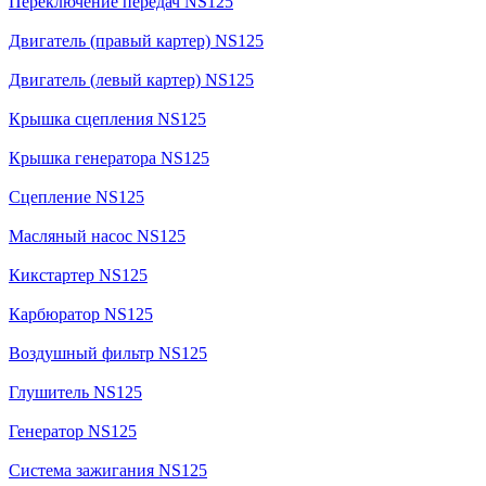
Переключение передач NS125
Двигатель (правый картер) NS125
Двигатель (левый картер) NS125
Крышка сцепления NS125
Крышка генератора NS125
Сцепление NS125
Масляный насос NS125
Кикстартер NS125
Карбюратор NS125
Воздушный фильтр NS125
Глушитель NS125
Генератор NS125
Система зажигания NS125