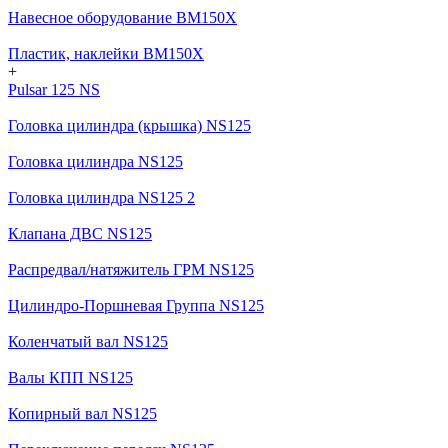
Навесное оборудование BM150X
Пластик, наклейки BM150X
+
Pulsar 125 NS
Головка цилиндра (крышка) NS125
Головка цилиндра NS125
Головка цилиндра NS125 2
Клапана ДВС NS125
Распредвал/натяжитель ГРМ NS125
Цилиндро-Поршневая Группа NS125
Коленчатый вал NS125
Валы КПП NS125
Копирный вал NS125