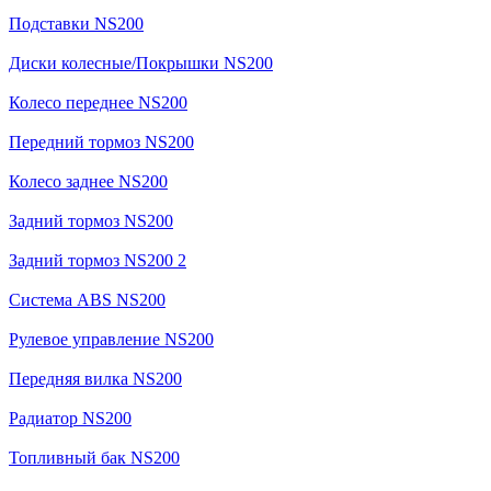
Подставки NS200
Диски колесные/Покрышки NS200
Колесо переднее NS200
Передний тормоз NS200
Колесо заднее NS200
Задний тормоз NS200
Задний тормоз NS200 2
Система ABS NS200
Рулевое управление NS200
Передняя вилка NS200
Радиатор NS200
Топливный бак NS200