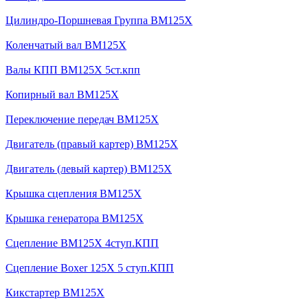
Цилиндро-Поршневая Группа BM125X
Коленчатый вал BM125X
Валы КПП BM125X 5ст.кпп
Копирный вал BM125X
Переключение передач BM125X
Двигатель (правый картер) BM125X
Двигатель (левый картер) BM125X
Крышка сцепления BM125X
Крышка генератора BM125X
Сцепление BM125X 4ступ.КПП
Сцепление Boxer 125X 5 ступ.КПП
Кикстартер BM125X