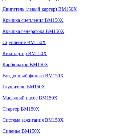
Двигатель (левый картер) BM150X
Крышка сцепления BM150X
Крышка генератора BM150X
Сцепление BM150X
Кикстартер BM150X
Карбюратор BM150X
Воздушный фильтр BM150X
Глушитель BM150X
Масляный насос BM150X
Стартер BM150X
Система зажигания BM150X
Сиденье BM150X