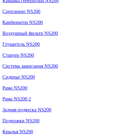
Крышка генератора NS200
Сцепление NS200
Карбюратор NS200
Воздушный фильтр NS200
Глушитель NS200
Стартер NS200
Система зажигания NS200
Сиденье NS200
Рама NS200
Рама NS200 2
Задняя подвеска NS200
Подножки NS200
Крылья NS200