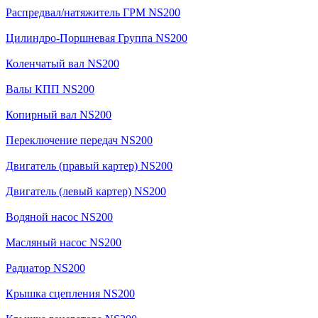
Распредвал/натяжитель ГРМ NS200
Цилиндро-Поршневая Группа NS200
Коленчатый вал NS200
Валы КПП NS200
Копирный вал NS200
Переключение передач NS200
Двигатель (правый картер) NS200
Двигатель (левый картер) NS200
Водяной насос NS200
Масляный насос NS200
Радиатор NS200
Крышка сцепления NS200