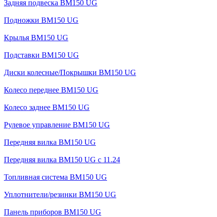
Задняя подвеска BM150 UG
Подножки BM150 UG
Крылья BM150 UG
Подставки BM150 UG
Диски колесные/Покрышки BM150 UG
Колесо переднее BM150 UG
Колесо заднее BM150 UG
Рулевое управление BM150 UG
Передняя вилка BM150 UG
Передняя вилка BM150 UG с 11.24
Топливная система BM150 UG
Уплотнители/резинки BM150 UG
Панель приборов BM150 UG