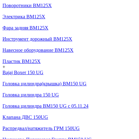
Поворотники BM125X
Электрика BM125X
Фара задняя BM125X
Инструмент дорожный BM125X
Навесное оборудование BM125X
Пластик BM125X
+
Bajaj Boxer 150 UG
Головка цилиндра(крышка) BM150 UG
Головка цилиндра 150 UG
Головка цилиндра BM150 UG c 05.11.24
Клапана ДВС 150UG
Распредвал/натяжитель ГРМ 150UG