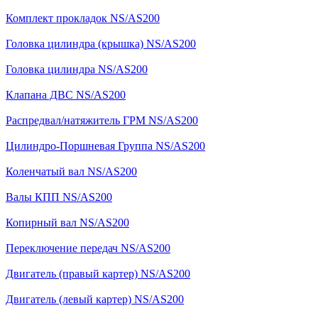
Комплект прокладок NS/AS200
Головка цилиндра (крышка) NS/AS200
Головка цилиндра NS/AS200
Клапана ДВС NS/AS200
Распредвал/натяжитель ГРМ NS/AS200
Цилиндро-Поршневая Группа NS/AS200
Коленчатый вал NS/AS200
Валы КПП NS/AS200
Копирный вал NS/AS200
Переключение передач NS/AS200
Двигатель (правый картер) NS/AS200
Двигатель (левый картер) NS/AS200