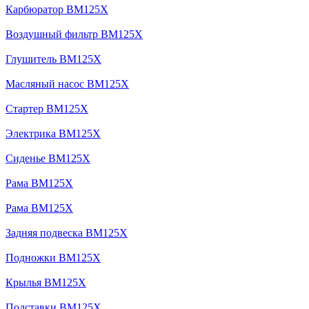
Карбюратор BM125X
Воздушный фильтр BM125X
Глушитель BM125X
Масляный насос BM125X
Стартер BM125X
Электрика BM125X
Сиденье BM125X
Рама BM125X
Рама BM125X
Задняя подвеска BM125X
Подножки BM125X
Крылья BM125X
Подставки BM125X