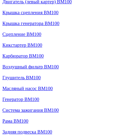
Двигатель (левый картер) BM100
Крышка сцепления BM100
Крышка генератора BM100
Сцепление BM100
Кикстартер BM100
Карбюратор BM100
Воздушный фильтр BM100
Глушитель BM100
Масляный насос BM100
Генератор BM100
Система зажигания BM100
Рама BM100
Задняя подвеска BM100