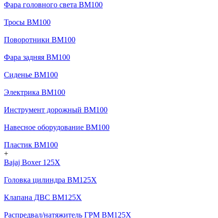
Фара головного света BM100
Тросы BM100
Поворотники BM100
Фара задняя BM100
Сиденье BM100
Электрика BM100
Инструмент дорожный BM100
Навесное оборудование BM100
Пластик BM100
+
Bajaj Boxer 125X
Головка цилиндра BM125X
Клапана ДВС BM125X
Распредвал/натяжитель ГРМ BM125X