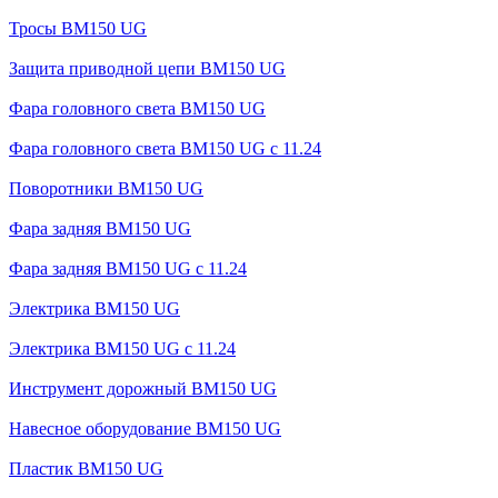
Тросы BM150 UG
Защита приводной цепи BM150 UG
Фара головного света BM150 UG
Фара головного света BM150 UG c 11.24
Поворотники BM150 UG
Фара задняя BM150 UG
Фара задняя BM150 UG с 11.24
Электрика BM150 UG
Электрика BM150 UG c 11.24
Инструмент дорожный BM150 UG
Навесное оборудование BM150 UG
Пластик BM150 UG