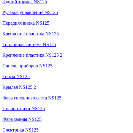
Задний тормоз NS125
Рулевое управление NS125
Передняя вилка NS125
Крепление пластика NS125
Топливная система NS125
Крепление пластика NS125 2
Панель приборов NS125
Тросы NS125
Крылья NS125 2
Фара головного света NS125
Поворотники NS125
Фара задняя NS125
Электрика NS125