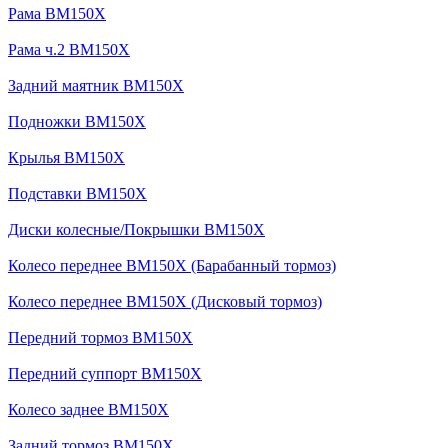
Рама BM150X
Рама ч.2 BM150X
Задний маятник BM150X
Подножки BM150X
Крылья BM150X
Подставки BM150X
Диски колесные/Покрышки BM150X
Колесо переднее BM150X (Барабанный тормоз)
Колесо переднее BM150X (Дисковый тормоз)
Передний тормоз BM150X
Передний суппорт BM150X
Колесо заднее BM150X
Задний тормоз BM150X