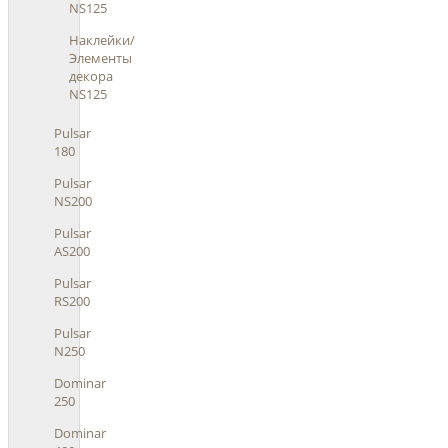
NS125
Наклейки/
Элементы
декора
NS125
Pulsar
180
Pulsar
NS200
Pulsar
AS200
Pulsar
RS200
Pulsar
N250
Dominar
250
Dominar