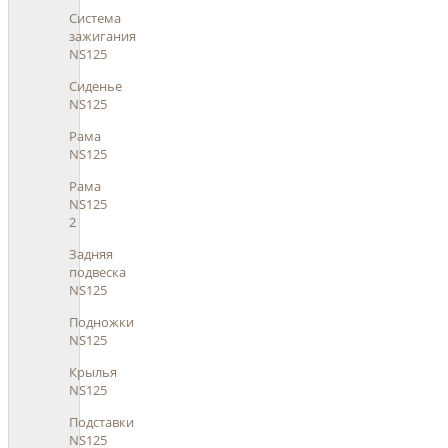
Система
зажигания
NS125
Сиденье
NS125
Рама
NS125
Рама
NS125
2
Задняя
подвеска
NS125
Подножки
NS125
Крылья
NS125
Подставки
NS125