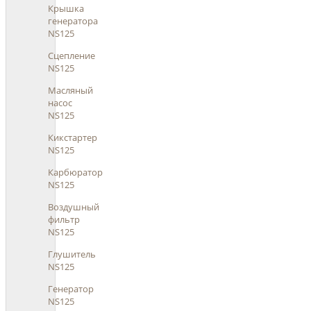
Крышка
генератора
NS125
Сцепление
NS125
Масляный
насос
NS125
Кикстартер
NS125
Карбюратор
NS125
Воздушный
фильтр
NS125
Глушитель
NS125
Генератор
NS125