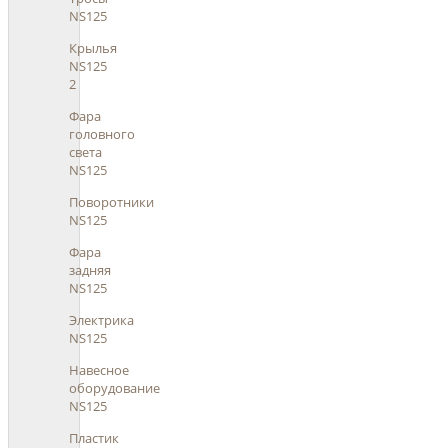
NS125
Крылья
NS125
2
Фара
головного
света
NS125
Поворотники
NS125
Фара
задняя
NS125
Электрика
NS125
Навесное
оборудование
NS125
Пластик