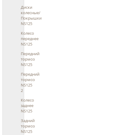
Диски
колесные/
Покрышки
NS125
Колесо
переднее
NS125
Передний
тормоз
NS125
Передний
тормоз
NS125
2
Колесо
заднее
NS125
Задний
тормоз
NS125