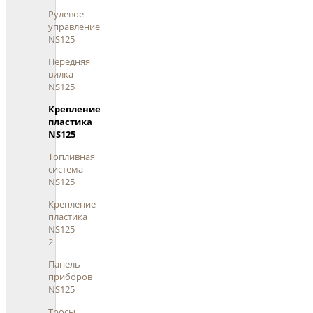
Рулевое
управление
NS125
Передняя
вилка
NS125
Крепление
пластика
NS125
Топливная
система
NS125
Крепление
пластика
NS125
2
Панель
приборов
NS125
Тросы