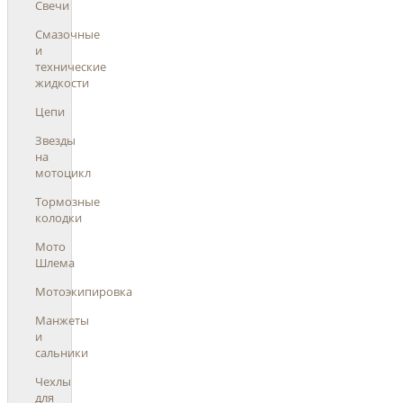
Свечи
Смазочные
и
технические
жидкости
Цепи
Звезды
на
мотоцикл
Тормозные
колодки
Мото
Шлема
Мотоэкипировка
Манжеты
и
сальники
Чехлы
для