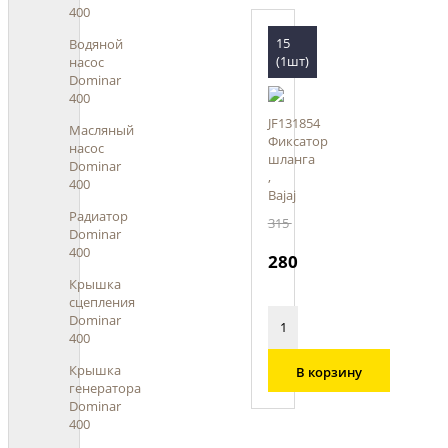
400
15
Водяной
(1шт)
насос
Dominar
400
JF131854
Масляный
Фиксатор
насос
шланга
Dominar
,
400
Bajaj
Радиатор
315
Dominar
400
280
Крышка
сцепления
Dominar
400
Крышка
В корзину
генератора
Dominar
400