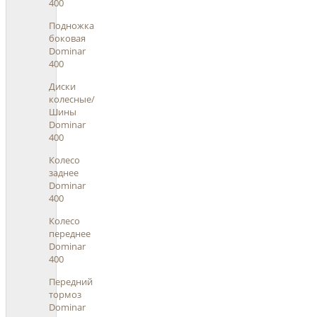
400
Подножка
боковая
Dominar
400
Диски
колесные/
Шины
Dominar
400
Колесо
заднее
Dominar
400
Колесо
переднее
Dominar
400
Передний
тормоз
Dominar