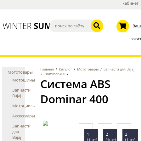
кабинет
WINTER
SUMMER
Ваш
заказ
Главная
/
Каталог
/
Мототовары
/
Запчасти для Bajaj
Мототовары
/
Dominar 400
/
Система ABS
Мотошины
Запчасти
Dominar 400
Bajaj
Мотоциклы
Аксессуары
Запчасти
для
1
2
2
Bajaj
(1шт)
(1шт)
(1шт)