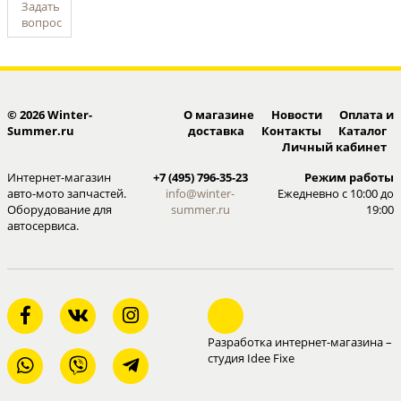
Задать
вопрос
© 2026 Winter-
О магазине
Новости
Оплата и
Summer.ru
доставка
Контакты
Каталог
Личный кабинет
Интернет-магазин
+7 (495) 796-35-23
Режим работы
авто-мото запчастей.
info@winter-
Ежедневно с 10:00 до
Оборудование для
summer.ru
19:00
автосервиса.
Разработка интернет-магазина –
студия Idee Fixe