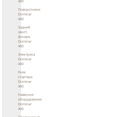
400
Поворотники
Dominar
400
Задний
хвост,
фонарь
Dominar
400
Электрика
Dominar
400
Реле
стартера
Dominar
400
Навесное
оборудование
Dominar
400