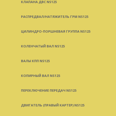
КЛАПАНА ДВС NS125
РАСПРЕДВАЛ/НАТЯЖИТЕЛЬ ГРМ NS125
ЦИЛИНДРО-ПОРШНЕВАЯ ГРУППА NS125
КОЛЕНЧАТЫЙ ВАЛ NS125
ВАЛЫ КПП NS125
КОПИРНЫЙ ВАЛ NS125
ПЕРЕКЛЮЧЕНИЕ ПЕРЕДАЧ NS125
ДВИГАТЕЛЬ (ПРАВЫЙ КАРТЕР) NS125