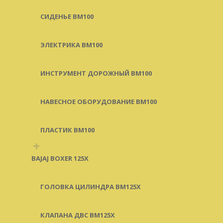
СИДЕНЬЕ BM100
ЭЛЕКТРИКА BM100
ИНСТРУМЕНТ ДОРОЖНЫЙ BM100
НАВЕСНОЕ ОБОРУДОВАНИЕ BM100
ПЛАСТИК BM100
+
BAJAJ BOXER 125X
ГОЛОВКА ЦИЛИНДРА BM125X
КЛАПАНА ДВС BM125X