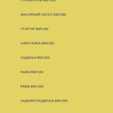
МАСЛЯНЫЙ НАСОС BM125X
СТАРТЕР BM125X
ЭЛЕКТРИКА BM125X
СИДЕНЬЕ BM125X
РАМА BM125X
РАМА BM125X
ЗАДНЯЯ ПОДВЕСКА BM125X