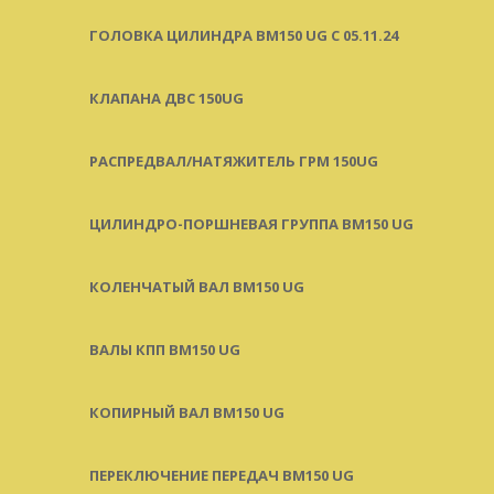
ГОЛОВКА ЦИЛИНДРА BM150 UG C 05.11.24
КЛАПАНА ДВС 150UG
РАСПРЕДВАЛ/НАТЯЖИТЕЛЬ ГРМ 150UG
ЦИЛИНДРО-ПОРШНЕВАЯ ГРУППА BM150 UG
КОЛЕНЧАТЫЙ ВАЛ BM150 UG
ВАЛЫ КПП BM150 UG
КОПИРНЫЙ ВАЛ BM150 UG
ПЕРЕКЛЮЧЕНИЕ ПЕРЕДАЧ BM150 UG