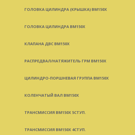
ГОЛОВКА ЦИЛИНДРА (КРЫШКА) BM150X
ГОЛОВКА ЦИЛИНДРА BM150X
КЛАПАНА ДВС BM150X
РАСПРЕДВАЛ/НАТЯЖИТЕЛЬ ГРМ BM150X
ЦИЛИНДРО-ПОРШНЕВАЯ ГРУППА BM150X
КОЛЕНЧАТЫЙ ВАЛ BM150X
ТРАНСМИССИЯ BM150X 5СТУП.
ТРАНСМИССИЯ BM150X 4СТУП.