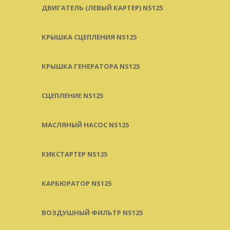
ДВИГАТЕЛЬ (ЛЕВЫЙ КАРТЕР) NS125
КРЫШКА СЦЕПЛЕНИЯ NS125
КРЫШКА ГЕНЕРАТОРА NS125
СЦЕПЛЕНИЕ NS125
МАСЛЯНЫЙ НАСОС NS125
КИКСТАРТЕР NS125
КАРБЮРАТОР NS125
ВОЗДУШНЫЙ ФИЛЬТР NS125