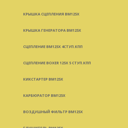
КРЫШКА СЦЕПЛЕНИЯ BM125X
КРЫШКА ГЕНЕРАТОРА BM125X
СЦЕПЛЕНИЕ BM125X 4СТУП.КПП
СЦЕПЛЕНИЕ BOXER 125X 5 СТУП.КПП
КИКСТАРТЕР BM125X
КАРБЮРАТОР BM125X
ВОЗДУШНЫЙ ФИЛЬТР BM125X
ГЛУШИТЕЛЬ BM125X