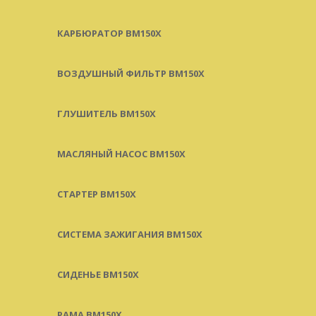
КАРБЮРАТОР BM150X
ВОЗДУШНЫЙ ФИЛЬТР BM150X
ГЛУШИТЕЛЬ BM150X
МАСЛЯНЫЙ НАСОС BM150X
СТАРТЕР BM150X
СИСТЕМА ЗАЖИГАНИЯ BM150X
СИДЕНЬЕ BM150X
РАМА BM150X