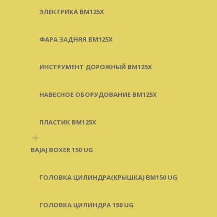
ЭЛЕКТРИКА BM125X
ФАРА ЗАДНЯЯ BM125X
ИНСТРУМЕНТ ДОРОЖНЫЙ BM125X
НАВЕСНОЕ ОБОРУДОВАНИЕ BM125X
ПЛАСТИК BM125X
+
BAJAJ BOXER 150 UG
ГОЛОВКА ЦИЛИНДРА(КРЫШКА) BM150 UG
ГОЛОВКА ЦИЛИНДРА 150 UG