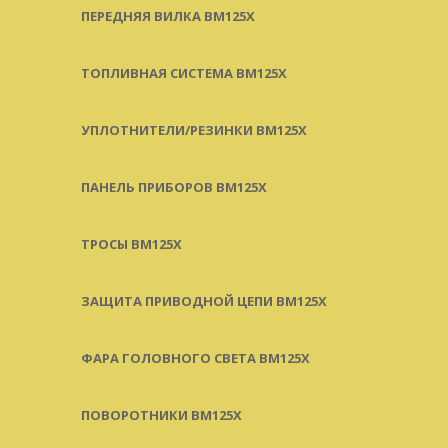
ПЕРЕДНЯЯ ВИЛКА BM125X
ТОПЛИВНАЯ СИСТЕМА BM125X
УПЛОТНИТЕЛИ/РЕЗИНКИ BM125X
ПАНЕЛЬ ПРИБОРОВ BM125X
ТРОСЫ BM125X
ЗАЩИТА ПРИВОДНОЙ ЦЕПИ BM125X
ФАРА ГОЛОВНОГО СВЕТА BM125X
ПОВОРОТНИКИ BM125X