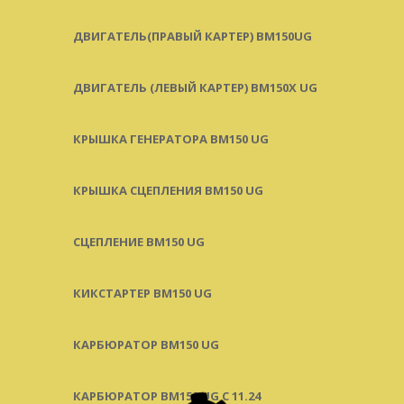
ДВИГАТЕЛЬ(ПРАВЫЙ КАРТЕР) ВМ150UG
ДВИГАТЕЛЬ (ЛЕВЫЙ КАРТЕР) BM150X UG
КРЫШКА ГЕНЕРАТОРА BM150 UG
КРЫШКА СЦЕПЛЕНИЯ BM150 UG
СЦЕПЛЕНИЕ BM150 UG
КИКСТАРТЕР BM150 UG
КАРБЮРАТОР BM150 UG
КАРБЮРАТОР BM150 UG С 11.24