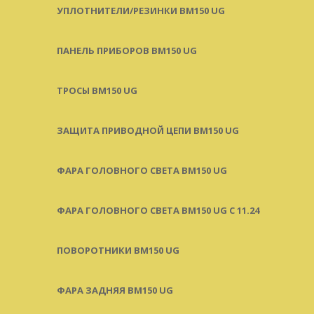
УПЛОТНИТЕЛИ/РЕЗИНКИ BM150 UG
ПАНЕЛЬ ПРИБОРОВ BM150 UG
ТРОСЫ BM150 UG
ЗАЩИТА ПРИВОДНОЙ ЦЕПИ BM150 UG
ФАРА ГОЛОВНОГО СВЕТА BM150 UG
ФАРА ГОЛОВНОГО СВЕТА BM150 UG C 11.24
ПОВОРОТНИКИ BM150 UG
ФАРА ЗАДНЯЯ BM150 UG