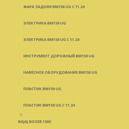
ФАРА ЗАДНЯЯ BM150 UG С 11.24
ЭЛЕКТРИКА BM150 UG
ЭЛЕКТРИКА BM150 UG C 11.24
ИНСТРУМЕНТ ДОРОЖНЫЙ BM150 UG
НАВЕСНОЕ ОБОРУДОВАНИЕ BM150 UG
ПЛАСТИК BM150 UG
ПЛАСТИК BM150 UG C 11.24
+
BAJAJ BOXER 150X