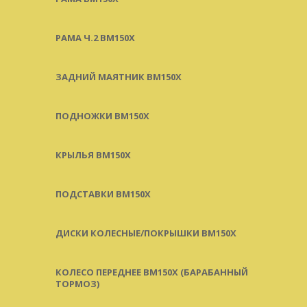
РАМА Ч.2 BM150X
ЗАДНИЙ МАЯТНИК BM150X
ПОДНОЖКИ BM150X
КРЫЛЬЯ BM150X
ПОДСТАВКИ BM150X
ДИСКИ КОЛЕСНЫЕ/ПОКРЫШКИ BM150X
КОЛЕСО ПЕРЕДНЕЕ BM150X (БАРАБАННЫЙ
ТОРМОЗ)